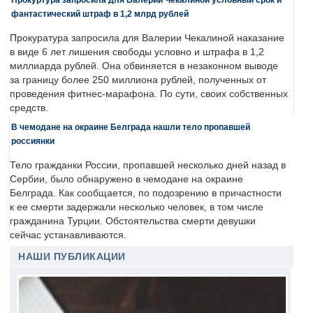
фантастический штраф в 1,2 млрд рублей
Прокуратура запросила для Валерии Чекалиной наказание
в виде 6 лет лишения свободы условно и штрафа в 1,2
миллиарда рублей. Она обвиняется в незаконном выводе
за границу более 250 миллиона рублей, полученных от
проведения фитнес-марафона. По сути, своих собственных
средств.
В чемодане на окраине Белграда нашли тело пропавшей
россиянки
Тело гражданки России, пропавшей несколько дней назад в
Сербии, было обнаружено в чемодане на окраине
Белграда. Как сообщается, по подозрению в причастности
к ее смерти задержали несколько человек, в том числе
гражданина Турции. Обстоятельства смерти девушки
сейчас устанавливаются.
НАШИ ПУБЛИКАЦИИ