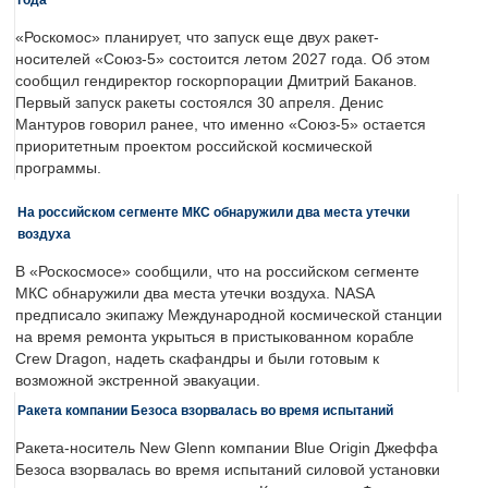
«Роскомос» планирует, что запуск еще двух ракет-
носителей «Союз-5» состоится летом 2027 года. Об этом
сообщил гендиректор госкорпорации Дмитрий Баканов.
Первый запуск ракеты состоялся 30 апреля. Денис
Мантуров говорил ранее, что именно «Союз-5» остается
приоритетным проектом российской космической
программы.
На российском сегменте МКС обнаружили два места утечки
воздуха
В «Роскосмосе» сообщили, что на российском сегменте
МКС обнаружили два места утечки воздуха. NASA
предписало экипажу Международной космической станции
на время ремонта укрыться в пристыкованном корабле
Crew Dragon, надеть скафандры и были готовым к
возможной экстренной эвакуации.
Ракета компании Безоса взорвалась во время испытаний
Ракета-носитель New Glenn компании Blue Origin Джеффа
Безоса взорвалась во время испытаний силовой установки