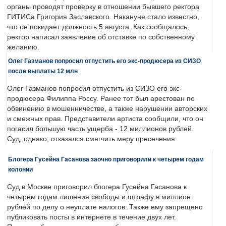
органы проводят проверку в отношении бывшего ректора
ГИТИСа Григория Заславского. Накануне стало известно,
что он покидает должность 5 августа. Как сообщалось,
ректор написал заявление об отставке по собственному
желанию.
Олег Газманов попросил отпустить его экс-продюсера из СИЗО
после выплаты 12 млн
Олег Газманов попросил отпустить из СИЗО его экс-
продюсера Филиппа Россу. Ранее тот был арестован по
обвинению в мошенничестве, а также нарушении авторских
и смежных прав. Представители артиста сообщили, что он
погасил большую часть ущерба - 12 миллионов рублей.
Суд, однако, отказался смягчить меру пресечения.
Блогера Гусейна Гасанова заочно приговорили к четырем годам
колонии
Суд в Москве приговорил блогера Гусейна Гасанова к
четырем годам лишения свободы и штрафу в миллион
рублей по делу о неуплате налогов. Также ему запрещено
публиковать посты в интернете в течение двух лет.