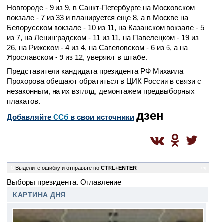
Новгороде - 9 из 9, в Санкт-Петербурге на Московском
вокзале - 7 из 33 и планируется еще 8, а в Москве на
Белорусском вокзале - 10 из 11, на Казанском вокзале - 5
из 7, на Ленинградском - 11 из 11, на Павелецком - 19 из
26, на Рижском - 4 из 4, на Савеловском - 6 из 6, а на
Ярославском - 9 из 12, уверяют в штабе.
Представители кандидата президента РФ Михаила
Прохорова обещают обратиться в ЦИК России в связи с
незаконным, на их взгляд, демонтажем предвыборных
плакатов.
дзен
Добавляйте
CСб
в свои источники
0
Выделите ошибку и отправьте по
CTRL+ENTER
eg
Выборы президента. Оглавление
КАРТИНА ДНЯ