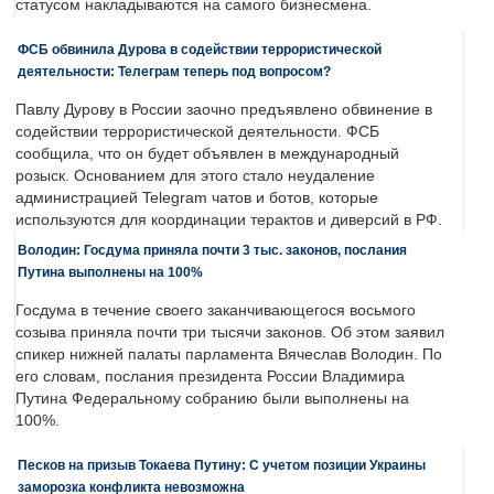
статусом накладываются на самого бизнесмена.
ФСБ обвинила Дурова в содействии террористической
деятельности: Телеграм теперь под вопросом?
Павлу Дурову в России заочно предъявлено обвинение в
содействии террористической деятельности. ФСБ
сообщила, что он будет объявлен в международный
розыск. Основанием для этого стало неудаление
администрацией Telegram чатов и ботов, которые
используются для координации терактов и диверсий в РФ.
Володин: Госдума приняла почти 3 тыс. законов, послания
Путина выполнены на 100%
Госдума в течение своего заканчивающегося восьмого
созыва приняла почти три тысячи законов. Об этом заявил
спикер нижней палаты парламента Вячеслав Володин. По
его словам, послания президента России Владимира
Путина Федеральному собранию были выполнены на
100%.
Песков на призыв Токаева Путину: С учетом позиции Украины
заморозка конфликта невозможна