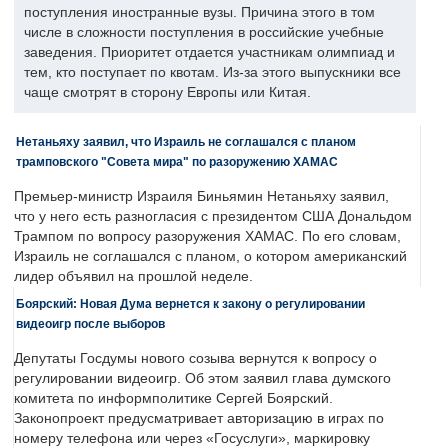
поступления иностранные вузы. Причина этого в том
числе в сложности поступления в российские учебные
заведения. Приоритет отдается участникам олимпиад и
тем, кто поступает по квотам. Из-за этого выпускники все
чаще смотрят в сторону Европы или Китая.
Нетаньяху заявил, что Израиль не соглашался с планом
трамповского "Совета мира" по разоружению ХАМАС
Премьер-министр Израиля Биньямин Нетаньяху заявил,
что у него есть разногласия с президентом США Дональдом
Трампом по вопросу разоружения ХАМАС. По его словам,
Израиль не соглашался с планом, о котором американский
лидер объявил на прошлой неделе.
Боярский: Новая Дума вернется к закону о регулировании
видеоигр после выборов
Депутаты Госдумы нового созыва вернутся к вопросу о
регулировании видеоигр. Об этом заявил глава думского
комитета по информполитике Сергей Боярский.
Законопроект предусматривает авторизацию в играх по
номеру телефона или через «Госуслуги», маркировку