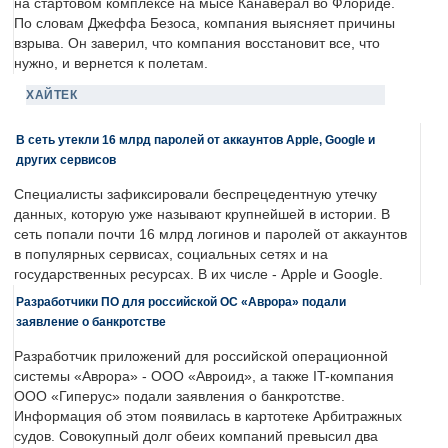
на стартовом комплексе на мысе Канаверал во Флориде.
По словам Джеффа Безоса, компания выясняет причины
взрыва. Он заверил, что компания восстановит все, что
нужно, и вернется к полетам.
ХАЙТЕК
В сеть утекли 16 млрд паролей от аккаунтов Apple, Google и
других сервисов
Специалисты зафиксировали беспрецедентную утечку
данных, которую уже называют крупнейшей в истории. В
сеть попали почти 16 млрд логинов и паролей от аккаунтов
в популярных сервисах, социальных сетях и на
государственных ресурсах. В их числе - Apple и Google.
Разработчики ПО для российской ОС «Аврора» подали
заявление о банкротстве
Разработчик приложений для российской операционной
системы «Аврора» - ООО «Авроид», а также IT-компания
ООО «Гиперус» подали заявления о банкротстве.
Информация об этом появилась в картотеке Арбитражных
судов. Совокупный долг обеих компаний превысил два