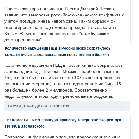
Пресс-секретарь президента России Дмитрий Песков
заявил, что заморозка российско-украинского конфликта с
учетом позиции Киева невозможна. Таким образом он
отреагировал на предложение президента Казахстана
Касым-Жомарт Токаева вернуться к "стамбульским
договоренностям".
Количество нарушений ПДД в России резко сократилось,
сократились и запланированные поступления в бюджет
Количество нарушений ПДД в России сильно сократилось
за последний год. Причем в Москве - наиболее заметно.
Так, в июне было выписано всего 137 тысяч штрафов за
превышение скорости, тогда как годом ранее их было 15
раз больше - более 2 миллионов. Соответственно
недополучают в этом году и региональные бюджеты.
СЛУХИ, СКАНДАЛЫ, СПЛЕТНИ
"Ведомости": МВД проводит проверку теперь уже экс-ректора
ГИТИСа Заславского
Появилась информация о том, что правоохранительные