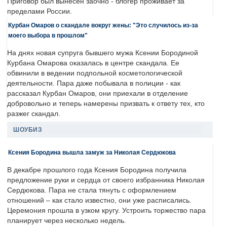
Приговор был вынесен заочно - блогер проживает за
пределами России.
Курбан Омаров о скандале вокруг жены: "Это случилось из-за
моего выбора в прошлом"
На днях новая супруга бывшего мужа Ксении Бородиной
Курбана Омарова оказалась в центре скандала. Ее
обвинили в ведении подпольной косметологической
деятельности. Пара даже побывала в полиции - как
рассказал Курбан Омаров, они приехали в отделение
добровольно и теперь намерены призвать к ответу тех, кто
разжег скандал.
ШОУБИЗ
Ксения Бородина вышла замуж за Николая Сердюкова
В декабре прошлого года Ксения Бородина получила
предложение руки и сердца от своего избранника Николая
Сердюкова. Пара не стала тянуть с оформлением
отношений – как стало известно, они уже расписались.
Церемония прошла в узком кругу. Устроить торжество пара
планирует через несколько недель.