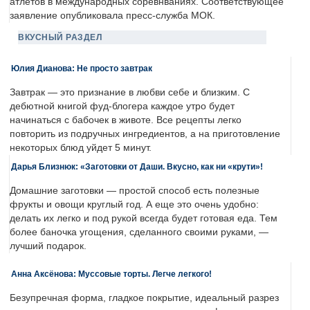
атлетов в международных соревнваниях. Соответствующее
заявление опубликовала пресс-служба МОК.
ВКУСНЫЙ РАЗДЕЛ
Юлия Дианова: Не просто завтрак
Завтрак — это признание в любви себе и близким. С
дебютной книгой фуд-блогера каждое утро будет
начинаться с бабочек в животе. Все рецепты легко
повторить из подручных ингредиентов, а на приготовление
некоторых блюд уйдет 5 минут.
Дарья Близнюк: «Заготовки от Даши. Вкусно, как ни «крути»!
Домашние заготовки — простой способ есть полезные
фрукты и овощи круглый год. А еще это очень удобно:
делать их легко и под рукой всегда будет готовая еда. Тем
более баночка угощения, сделанного своими руками, —
лучший подарок.
Анна Аксёнова: Муссовые торты. Легче легкого!
Безупречная форма, гладкое покрытие, идеальный разрез