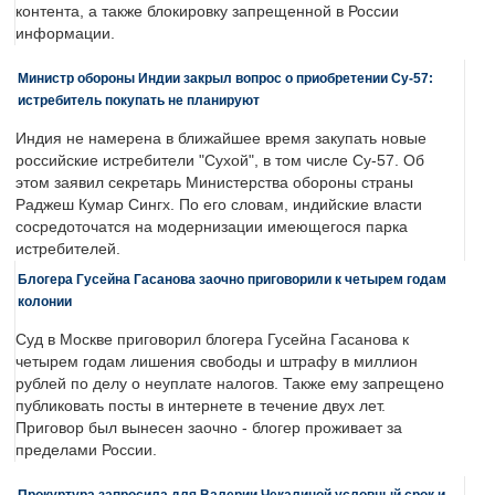
контента, а также блокировку запрещенной в России
информации.
Министр обороны Индии закрыл вопрос о приобретении Су-57:
истребитель покупать не планируют
Индия не намерена в ближайшее время закупать новые
российские истребители "Сухой", в том числе Су-57. Об
этом заявил секретарь Министерства обороны страны
Раджеш Кумар Сингх. По его словам, индийские власти
сосредоточатся на модернизации имеющегося парка
истребителей.
Блогера Гусейна Гасанова заочно приговорили к четырем годам
колонии
Суд в Москве приговорил блогера Гусейна Гасанова к
четырем годам лишения свободы и штрафу в миллион
рублей по делу о неуплате налогов. Также ему запрещено
публиковать посты в интернете в течение двух лет.
Приговор был вынесен заочно - блогер проживает за
пределами России.
Прокуртура запросила для Валерии Чекалиной условный срок и