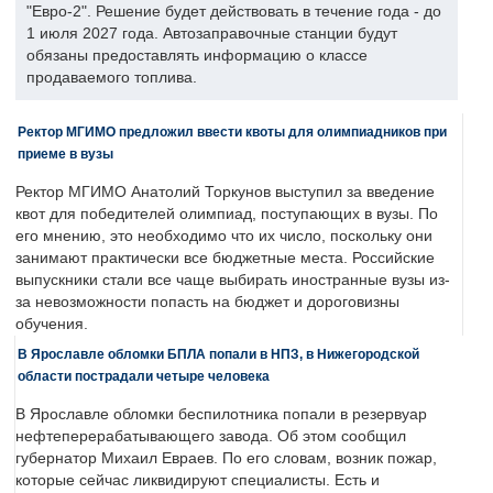
"Евро-2". Решение будет действовать в течение года - до
1 июля 2027 года. Автозаправочные станции будут
обязаны предоставлять информацию о классе
продаваемого топлива.
Ректор МГИМО предложил ввести квоты для олимпиадников при
приеме в вузы
Ректор МГИМО Анатолий Торкунов выступил за введение
квот для победителей олимпиад, поступающих в вузы. По
его мнению, это необходимо что их число, поскольку они
занимают практически все бюджетные места. Российские
выпускники стали все чаще выбирать иностранные вузы из-
за невозможности попасть на бюджет и дороговизны
обучения.
В Ярославле обломки БПЛА попали в НПЗ, в Нижегородской
области пострадали четыре человека
В Ярославле обломки беспилотника попали в резервуар
нефтеперерабатывающего завода. Об этом сообщил
губернатор Михаил Евраев. По его словам, возник пожар,
которые сейчас ликвидируют специалисты. Есть и