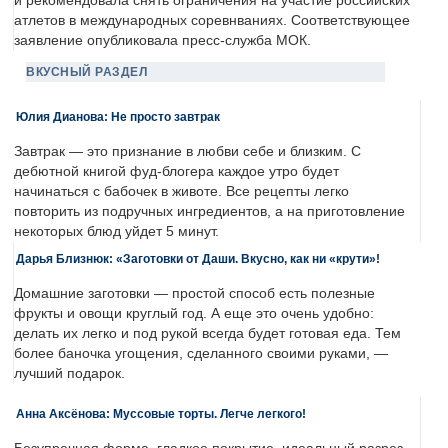
и рекомендовала снять ограничения на участие российских
атлетов в международных соревнваниях. Соответствующее
заявление опубликовала пресс-служба МОК.
ВКУСНЫЙ РАЗДЕЛ
Юлия Дианова: Не просто завтрак
Завтрак — это признание в любви себе и близким. С
дебютной книгой фуд-блогера каждое утро будет
начинаться с бабочек в животе. Все рецепты легко
повторить из подручных ингредиентов, а на приготовление
некоторых блюд уйдет 5 минут.
Дарья Близнюк: «Заготовки от Даши. Вкусно, как ни «крути»!
Домашние заготовки — простой способ есть полезные
фрукты и овощи круглый год. А еще это очень удобно:
делать их легко и под рукой всегда будет готовая еда. Тем
более баночка угощения, сделанного своими руками, —
лучший подарок.
Анна Аксёнова: Муссовые торты. Легче легкого!