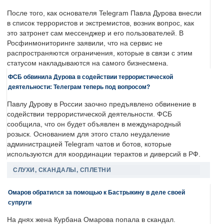
После того, как основателя Telegram Павла Дурова внесли
в список террористов и экстремистов, возник вопрос, как
это затронет сам мессенджер и его пользователей. В
Росфинмониторинге заявили, что на сервис не
распространяются ограничения, которые в связи с этим
статусом накладываются на самого бизнесмена.
ФСБ обвинила Дурова в содействии террористической
деятельности: Телеграм теперь под вопросом?
Павлу Дурову в России заочно предъявлено обвинение в
содействии террористической деятельности. ФСБ
сообщила, что он будет объявлен в международный
розыск. Основанием для этого стало неудаление
администрацией Telegram чатов и ботов, которые
используются для координации терактов и диверсий в РФ.
СЛУХИ, СКАНДАЛЫ, СПЛЕТНИ
Омаров обратился за помощью к Бастрыкину в деле своей
супруги
На днях жена Курбана Омарова попала в скандал.