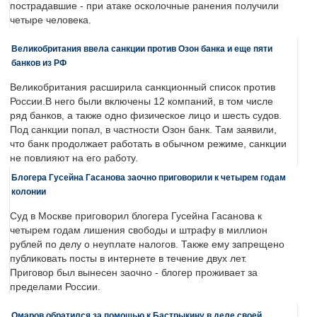
пострадавшие - при атаке осколочные ранения получили
четыре человека.
Великобритания ввела санкции против Озон банка и еще пяти
банков из РФ
Великобритания расширила санкционный список против
России.В него были включены 12 компаний, в том числе
ряд банков, а также одно физическое лицо и шесть судов.
Под санкции попал, в частности Озон банк. Там заявили,
что банк продолжает работать в обычном режиме, санкции
не повлияют на его работу.
Блогера Гусейна Гасанова заочно приговорили к четырем годам
колонии
Суд в Москве приговорил блогера Гусейна Гасанова к
четырем годам лишения свободы и штрафу в миллион
рублей по делу о неуплате налогов. Также ему запрещено
публиковать посты в интернете в течение двух лет.
Приговор был вынесен заочно - блогер проживает за
пределами России.
Омаров обратился за помощью к Бастрыкину в деле своей