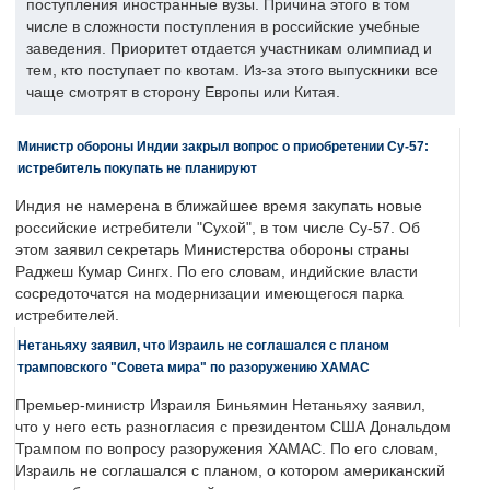
поступления иностранные вузы. Причина этого в том
числе в сложности поступления в российские учебные
заведения. Приоритет отдается участникам олимпиад и
тем, кто поступает по квотам. Из-за этого выпускники все
чаще смотрят в сторону Европы или Китая.
Министр обороны Индии закрыл вопрос о приобретении Су-57:
истребитель покупать не планируют
Индия не намерена в ближайшее время закупать новые
российские истребители "Сухой", в том числе Су-57. Об
этом заявил секретарь Министерства обороны страны
Раджеш Кумар Сингх. По его словам, индийские власти
сосредоточатся на модернизации имеющегося парка
истребителей.
Нетаньяху заявил, что Израиль не соглашался с планом
трамповского "Совета мира" по разоружению ХАМАС
Премьер-министр Израиля Биньямин Нетаньяху заявил,
что у него есть разногласия с президентом США Дональдом
Трампом по вопросу разоружения ХАМАС. По его словам,
Израиль не соглашался с планом, о котором американский