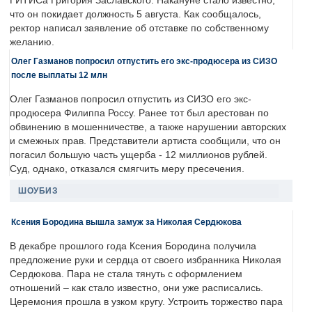
ГИТИСа Григория Заславского. Накануне стало известно,
что он покидает должность 5 августа. Как сообщалось,
ректор написал заявление об отставке по собственному
желанию.
Олег Газманов попросил отпустить его экс-продюсера из СИЗО
после выплаты 12 млн
Олег Газманов попросил отпустить из СИЗО его экс-
продюсера Филиппа Россу. Ранее тот был арестован по
обвинению в мошенничестве, а также нарушении авторских
и смежных прав. Представители артиста сообщили, что он
погасил большую часть ущерба - 12 миллионов рублей.
Суд, однако, отказался смягчить меру пресечения.
ШОУБИЗ
Ксения Бородина вышла замуж за Николая Сердюкова
В декабре прошлого года Ксения Бородина получила
предложение руки и сердца от своего избранника Николая
Сердюкова. Пара не стала тянуть с оформлением
отношений – как стало известно, они уже расписались.
Церемония прошла в узком кругу. Устроить торжество пара