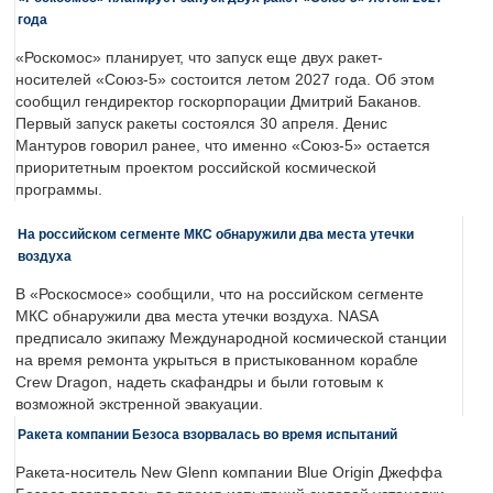
года
«Роскомос» планирует, что запуск еще двух ракет-
носителей «Союз-5» состоится летом 2027 года. Об этом
сообщил гендиректор госкорпорации Дмитрий Баканов.
Первый запуск ракеты состоялся 30 апреля. Денис
Мантуров говорил ранее, что именно «Союз-5» остается
приоритетным проектом российской космической
программы.
На российском сегменте МКС обнаружили два места утечки
воздуха
В «Роскосмосе» сообщили, что на российском сегменте
МКС обнаружили два места утечки воздуха. NASA
предписало экипажу Международной космической станции
на время ремонта укрыться в пристыкованном корабле
Crew Dragon, надеть скафандры и были готовым к
возможной экстренной эвакуации.
Ракета компании Безоса взорвалась во время испытаний
Ракета-носитель New Glenn компании Blue Origin Джеффа