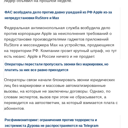
лидер объявил на прошлой неделе.
ФАС возбудила дело против давно ушедшей из РФ Apple из-за
непредустановки RuStore и Max
Федеральная антимонопольная служба возбудила дело
против корпорации Apple за неисполнения требований о
предустановке производителями гаджетов приложений
RuStore и мессенджера Max на устройства, продающиеся
на территории РФ. Компании грозит крупный штраф, но тут
есть нюанс: Apple в России ничего и не продает.
Операторы перестали пропускать звонки без маркировки, но
платить за них все равно приходится
Операторы связи начали блокировать звонки юридических
лиц без маркировки и массовые автоматизированные
вызовы, на которые не заключены договоры. Однако, по
словам экспертов, вызов при этом не сбрасывается, а
переводится на автоответчик, за который взимается плата с
абонентов.
Росфинмониторинг: ограничения против террориста и
экстремиста Дурова не распространяются на Telegram