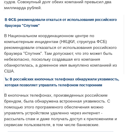
судов. Совокупный долг обеих компаний превысил два
миллиарда рублей.
В ФСБ рекомендовали откаться от использования российского
браузера "Спутник"
В Национальном координационном центре по
компьютерным инцидентам (НКЦКИ, структура ФСБ)
рекомендовали отказаться от использования российского
браузера "Спутник". Там допускают, что это может быть
небезопасно, поскольку создавшая его компания
обанкротилась, а доменное имя выкуплено компанией из
США.
Ъ: В российских кнопочных телефонах обнаружили уязвимость,
которая позволяет управлять телефоном посторонним
В кнопочных телефонах, произведенных российским
брендом, была обнаружена встроенная уязвимость. С
помощью этого программного обеспечения можно
управлять устройством удаленно через интернет -
рассылать спам и даже получать доступ к приложениям и
сервисам пользователя, в том числе банковские.