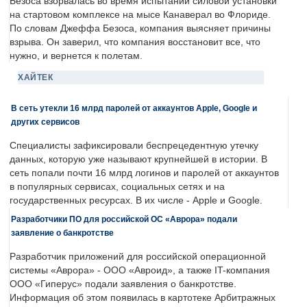
Безоса взорвалась во время испытаний силовой установки
на стартовом комплексе на мысе Канаверал во Флориде.
По словам Джеффа Безоса, компания выясняет причины
взрыва. Он заверил, что компания восстановит все, что
нужно, и вернется к полетам.
ХАЙТЕК
В сеть утекли 16 млрд паролей от аккаунтов Apple, Google и
других сервисов
Специалисты зафиксировали беспрецедентную утечку
данных, которую уже называют крупнейшей в истории. В
сеть попали почти 16 млрд логинов и паролей от аккаунтов
в популярных сервисах, социальных сетях и на
государственных ресурсах. В их числе - Apple и Google.
Разработчики ПО для российской ОС «Аврора» подали
заявление о банкротстве
Разработчик приложений для российской операционной
системы «Аврора» - ООО «Авроид», а также IT-компания
ООО «Гиперус» подали заявления о банкротстве.
Информация об этом появилась в картотеке Арбитражных