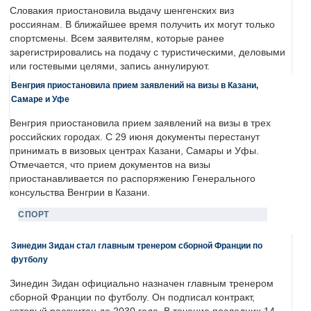
Словакия приостановила выдачу шенгенских виз
россиянам. В ближайшее время получить их могут только
спортсмены. Всем заявителям, которые ранее
зарегистрировались на подачу с туристическими, деловыми
или гостевыми целями, запись аннулируют.
Венгрия приостановила прием заявлений на визы в Казани,
Самаре и Уфе
Венгрия приостановила прием заявлений на визы в трех
российских городах. С 29 июня документы перестанут
принимать в визовых центрах Казани, Самары и Уфы.
Отмечается, что прием документов на визы
приостанавливается по распоряжению Генерального
консульства Венгрии в Казани.
СПОРТ
Зинедин Зидан стал главным тренером сборной Франции по
футболу
Зинедин Зидан официально назначен главным тренером
сборной Франции по футболу. Он подписал контракт,