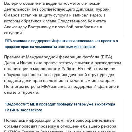
Валерию обвинили в ведении косметологической
деятельности без соответствующего диплома. Курбан
Омаров встал на защиту супруги и записал видео, в
котором обратился к главе Следственного Комитета
Александру Бастрыкину с просьбой разобраться в
ситуации.
FIFA заявила о поддержке Инфантино и отказалась от проекта о
продаже прав на чемпионаты частным инвесторам
Президент Международной федерации футбола (FIFA)
Джанни Инфантино провел встречу с высшим руководством
организации в марокканском Рабате. На ней в том числе
обсуждался проект по созданию дочерней структуры для
продажи доли прав на чемпионаты частным инвесторам.
По итогам встречи FIFA заявила о поддержке Инфантино и
отказе от проекта.
"Ведомости": МВД проводит проверку теперь уже экс-ректора
ГИТИСа Заславского
Появилась информация о том, что правоохранительные
органы проводят проверку в отношении бывшего ректора