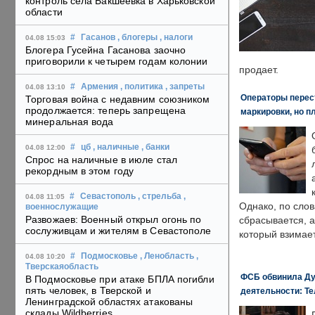
контроль села Бакшеевка в Харьковской
области
#
Гасанов
, блогеры
, налоги
04.08 15:03
Блогера Гусейна Гасанова заочно
приговорили к четырем годам колонии
продает.
#
Армения
, политика
, запреты
04.08 13:10
Операторы перест
Торговая война с недавним союзником
продолжается: теперь запрещена
маркировки, но п
минеральная вода
#
цб
, наличные
, банки
04.08 12:00
Спрос на наличные в июле стал
рекордным в этом году
#
Севастополь
, стрельба
,
04.08 11:05
Однако, по слов
военнослужащие
Развожаев: Военный открыл огонь по
сбрасывается, а
сослуживцам и жителям в Севастополе
который взимает
#
Подмосковье
, Ленобласть
,
04.08 10:20
Тверскаяобласть
ФСБ обвинила Ду
В Подмосковье при атаке БПЛА погибли
пять человек, в Тверской и
деятельности: Те
Ленинградской областях атакованы
склады Wildberries