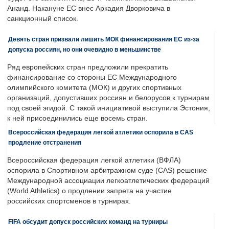
Ананд. Накануне ЕС внес Аркадия Дворковича в
санкционный список.
Девять стран призвали лишить МОК финансирования ЕС из-за
допуска россиян, но они очевидно в меньшинстве
Ряд европейских стран предложили прекратить
финансирование со стороны ЕС Международного
олимпийского комитета (МОК) и других спортивных
организаций, допустивших россиян и белорусов к турнирам
под своей эгидой. С такой инициативой выступила Эстония,
к ней присоединились еще восемь стран.
Всероссийская федерация легкой атлетики оспорила в CAS
продление отстранения
Всероссийская федерация легкой атлетики (ВФЛА)
оспорила в Спортивном арбитражном суде (CAS) решение
Международной ассоциации легкоатлетических федераций
(World Athletics) о продлении запрета на участие
российских спортсменов в турнирах.
FIFA обсудит допуск российских команд на турниры