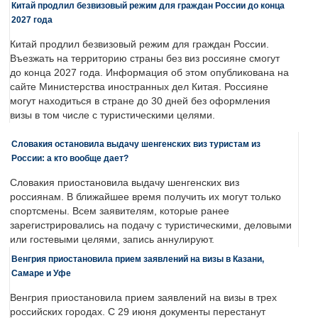
Китай продлил безвизовый режим для граждан России до конца
2027 года
Китай продлил безвизовый режим для граждан России.
Въезжать на территорию страны без виз россияне смогут
до конца 2027 года. Информация об этом опубликована на
сайте Министерства иностранных дел Китая. Россияне
могут находиться в стране до 30 дней без оформления
визы в том числе с туристическими целями.
Словакия остановила выдачу шенгенских виз туристам из
России: а кто вообще дает?
Словакия приостановила выдачу шенгенских виз
россиянам. В ближайшее время получить их могут только
спортсмены. Всем заявителям, которые ранее
зарегистрировались на подачу с туристическими, деловыми
или гостевыми целями, запись аннулируют.
Венгрия приостановила прием заявлений на визы в Казани,
Самаре и Уфе
Венгрия приостановила прием заявлений на визы в трех
российских городах. С 29 июня документы перестанут