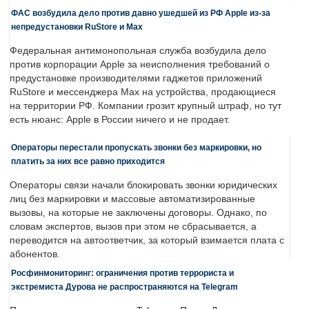
ФАС возбудила дело против давно ушедшей из РФ Apple из-за
непредустановки RuStore и Max
Федеральная антимонопольная служба возбудила дело
против корпорации Apple за неисполнения требований о
предустановке производителями гаджетов приложений
RuStore и мессенджера Max на устройства, продающиеся
на территории РФ. Компании грозит крупный штраф, но тут
есть нюанс: Apple в России ничего и не продает.
Операторы перестали пропускать звонки без маркировки, но
платить за них все равно приходится
Операторы связи начали блокировать звонки юридических
лиц без маркировки и массовые автоматизированные
вызовы, на которые не заключены договоры. Однако, по
словам экспертов, вызов при этом не сбрасывается, а
переводится на автоответчик, за который взимается плата с
абонентов.
Росфинмониторинг: ограничения против террориста и
экстремиста Дурова не распространяются на Telegram