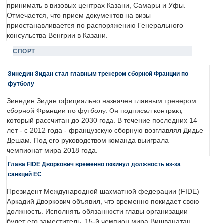
принимать в визовых центрах Казани, Самары и Уфы.
Отмечается, что прием документов на визы
приостанавливается по распоряжению Генерального
консульства Венгрии в Казани.
СПОРТ
Зинедин Зидан стал главным тренером сборной Франции по
футболу
Зинедин Зидан официально назначен главным тренером
сборной Франции по футболу. Он подписал контракт,
который рассчитан до 2030 года. В течение последних 14
лет - с 2012 года - французскую сборную возглавлял Дидье
Дешам. Под его руководством команда выиграла
чемпионат мира 2018 года.
Глава FIDE Дворкович временно покинул должность из-за
санкций ЕС
Президент Международной шахматной федерации (FIDE)
Аркадий Дворкович объявил, что временно покидает свою
должность. Исполнять обязанности главы организации
будет его заместитель, 15-й чемпион мира Вишванатан