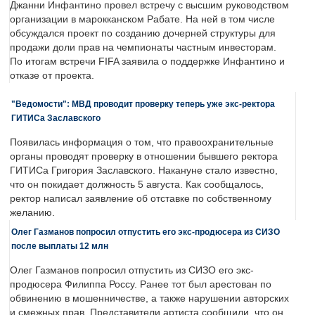
Джанни Инфантино провел встречу с высшим руководством
организации в марокканском Рабате. На ней в том числе
обсуждался проект по созданию дочерней структуры для
продажи доли прав на чемпионаты частным инвесторам.
По итогам встречи FIFA заявила о поддержке Инфантино и
отказе от проекта.
"Ведомости": МВД проводит проверку теперь уже экс-ректора
ГИТИСа Заславского
Появилась информация о том, что правоохранительные
органы проводят проверку в отношении бывшего ректора
ГИТИСа Григория Заславского. Накануне стало известно,
что он покидает должность 5 августа. Как сообщалось,
ректор написал заявление об отставке по собственному
желанию.
Олег Газманов попросил отпустить его экс-продюсера из СИЗО
после выплаты 12 млн
Олег Газманов попросил отпустить из СИЗО его экс-
продюсера Филиппа Россу. Ранее тот был арестован по
обвинению в мошенничестве, а также нарушении авторских
и смежных прав. Представители артиста сообщили, что он