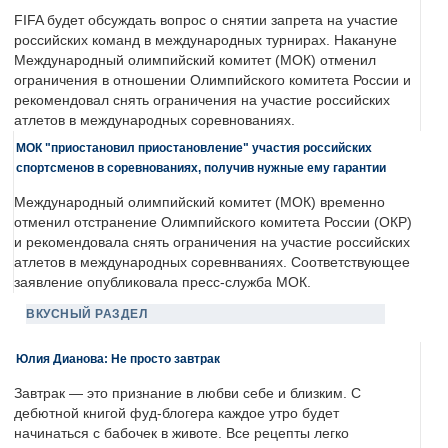
FIFA будет обсуждать вопрос о снятии запрета на участие
российских команд в международных турнирах. Накануне
Международный олимпийский комитет (МОК) отменил
ограничения в отношении Олимпийского комитета России и
рекомендовал снять ограничения на участие российских
атлетов в международных соревнованиях.
МОК "приостановил приостановление" участия российских
спортсменов в соревнованиях, получив нужные ему гарантии
Международный олимпийский комитет (МОК) временно
отменил отстранение Олимпийского комитета России (ОКР)
и рекомендовала снять ограничения на участие российских
атлетов в международных соревнваниях. Соответствующее
заявление опубликовала пресс-служба МОК.
ВКУСНЫЙ РАЗДЕЛ
Юлия Дианова: Не просто завтрак
Завтрак — это признание в любви себе и близким. С
дебютной книгой фуд-блогера каждое утро будет
начинаться с бабочек в животе. Все рецепты легко