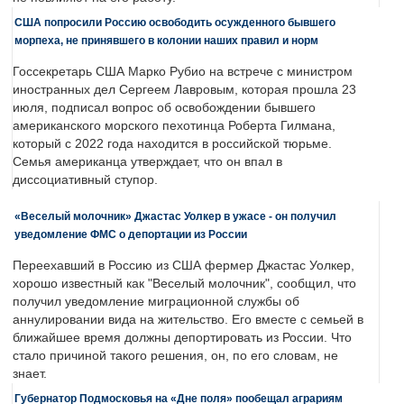
США попросили Россию освободить осужденного бывшего
морпеха, не принявшего в колонии наших правил и норм
Госсекретарь США Марко Рубио на встрече с министром
иностранных дел Сергеем Лавровым, которая прошла 23
июля, подписал вопрос об освобождении бывшего
американского морского пехотинца Роберта Гилмана,
который с 2022 года находится в российской тюрьме.
Семья американца утверждает, что он впал в
диссоциативный ступор.
«Веселый молочник» Джастас Уолкер в ужасе - он получил
уведомление ФМС о депортации из России
Переехавший в Россию из США фермер Джастас Уолкер,
хорошо известный как "Веселый молочник", сообщил, что
получил уведомление миграционной службы об
аннулировании вида на жительство. Его вместе с семьей в
ближайшее время должны депортировать из России. Что
стало причиной такого решения, он, по его словам, не
знает.
Губернатор Подмосковья на «Дне поля» пообещал аграриям