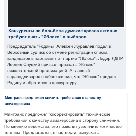
Конкуренты по борьбе за думские кресла активно
требуют снять "Яблоко" с выборов
Председатель "Родины" Алексей Журавлев подал в
Верховный суд иск об отмене регистрации списка
кандидатов в парламент от партии "Яблоко". Лидер ЛДПР
Леонид Слуцкий призвал признать "Яблоко"
нежелательной организацией. А главный
справедливорос вообще заявил, что "Яблоко" продает
Родину и обратился в прокуратуру.
Минтранс предложил снизить требования к качеству
авиакеросина
Минтранс предложил "скорректировать" технические
требования к качеству авиакеросина в сторону снижения.
По мнению ведомства, это позволит увеличить количество
топлива. Предлагается, в частности, выпускать