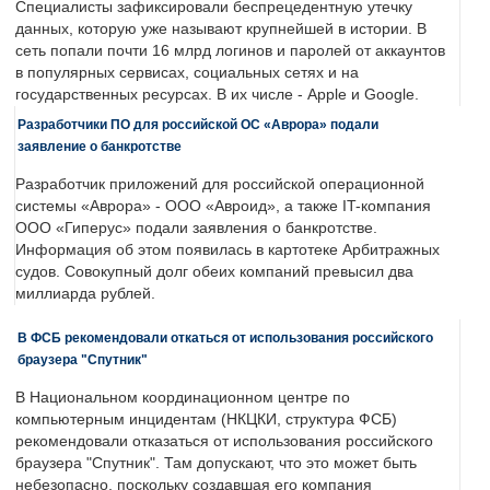
Специалисты зафиксировали беспрецедентную утечку
данных, которую уже называют крупнейшей в истории. В
сеть попали почти 16 млрд логинов и паролей от аккаунтов
в популярных сервисах, социальных сетях и на
государственных ресурсах. В их числе - Apple и Google.
Разработчики ПО для российской ОС «Аврора» подали
заявление о банкротстве
Разработчик приложений для российской операционной
системы «Аврора» - ООО «Авроид», а также IT-компания
ООО «Гиперус» подали заявления о банкротстве.
Информация об этом появилась в картотеке Арбитражных
судов. Совокупный долг обеих компаний превысил два
миллиарда рублей.
В ФСБ рекомендовали откаться от использования российского
браузера "Спутник"
В Национальном координационном центре по
компьютерным инцидентам (НКЦКИ, структура ФСБ)
рекомендовали отказаться от использования российского
браузера "Спутник". Там допускают, что это может быть
небезопасно, поскольку создавшая его компания