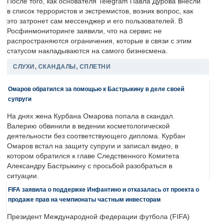
После того, как основателя Telegram Павла Дурова внесли
в список террористов и экстремистов, возник вопрос, как
это затронет сам мессенджер и его пользователей. В
Росфинмониторинге заявили, что на сервис не
распространяются ограничения, которые в связи с этим
статусом накладываются на самого бизнесмена.
СЛУХИ, СКАНДАЛЫ, СПЛЕТНИ
Омаров обратился за помощью к Бастрыкину в деле своей
супруги
На днях жена Курбана Омарова попала в скандал.
Валерию обвинили в ведении косметологической
деятельности без соответствующего диплома. Курбан
Омаров встал на защиту супруги и записал видео, в
котором обратился к главе Следственного Комитета
Александру Бастрыкину с просьбой разобраться в
ситуации.
FIFA заявила о поддержке Инфантино и отказалась от проекта о
продаже прав на чемпионаты частным инвесторам
Президент Международной федерации футбола (FIFA)