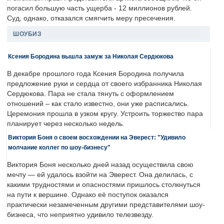
погасил большую часть ущерба - 12 миллионов рублей.
Суд, однако, отказался смягчить меру пресечения.
ШОУБИЗ
Ксения Бородина вышла замуж за Николая Сердюкова
В декабре прошлого года Ксения Бородина получила
предложение руки и сердца от своего избранника Николая
Сердюкова. Пара не стала тянуть с оформлением
отношений – как стало известно, они уже расписались.
Церемония прошла в узком кругу. Устроить торжество пара
планирует через несколько недель.
Виктория Боня о своем восхождении на Эверест: "Удивило
молчание коллег по шоу-бизнесу"
Виктория Боня несколько дней назад осуществила свою
мечту — ей удалось взойти на Эверест. Она делилась, с
какими трудностями и опасностями пришлось столкнуться
на пути к вершине. Однако её поступок оказался
практически незамеченным другими представителями шоу-
бизнеса, что неприятно удивило телезвезду.