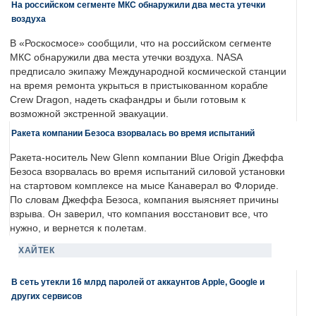
На российском сегменте МКС обнаружили два места утечки
воздуха
В «Роскосмосе» сообщили, что на российском сегменте
МКС обнаружили два места утечки воздуха. NASA
предписало экипажу Международной космической станции
на время ремонта укрыться в пристыкованном корабле
Crew Dragon, надеть скафандры и были готовым к
возможной экстренной эвакуации.
Ракета компании Безоса взорвалась во время испытаний
Ракета-носитель New Glenn компании Blue Origin Джеффа
Безоса взорвалась во время испытаний силовой установки
на стартовом комплексе на мысе Канаверал во Флориде.
По словам Джеффа Безоса, компания выясняет причины
взрыва. Он заверил, что компания восстановит все, что
нужно, и вернется к полетам.
ХАЙТЕК
В сеть утекли 16 млрд паролей от аккаунтов Apple, Google и
других сервисов