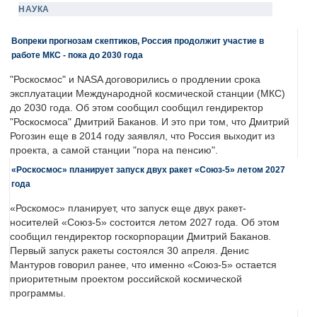
НАУКА
Вопреки прогнозам скептиков, Россия продолжит участие в
работе МКС - пока до 2030 года
"Роскосмос" и NASA договорились о продлении срока
эксплуатации Международной космической станции (МКС)
до 2030 года. Об этом сообщил сообщил гендиректор
"Роскосмоса" Дмитрий Баканов. И это при том, что Дмитрий
Рогозин еще в 2014 году заявлял, что Россия выходит из
проекта, а самой станции "пора на пенсию".
«Роскосмос» планирует запуск двух ракет «Союз-5» летом 2027
года
«Роскомос» планирует, что запуск еще двух ракет-
носителей «Союз-5» состоится летом 2027 года. Об этом
сообщил гендиректор госкорпорации Дмитрий Баканов.
Первый запуск ракеты состоялся 30 апреля. Денис
Мантуров говорил ранее, что именно «Союз-5» остается
приоритетным проектом российской космической
программы.