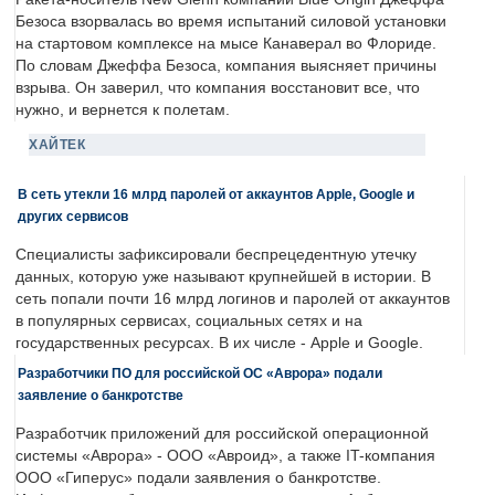
Безоса взорвалась во время испытаний силовой установки
на стартовом комплексе на мысе Канаверал во Флориде.
По словам Джеффа Безоса, компания выясняет причины
взрыва. Он заверил, что компания восстановит все, что
нужно, и вернется к полетам.
ХАЙТЕК
В сеть утекли 16 млрд паролей от аккаунтов Apple, Google и
других сервисов
Специалисты зафиксировали беспрецедентную утечку
данных, которую уже называют крупнейшей в истории. В
сеть попали почти 16 млрд логинов и паролей от аккаунтов
в популярных сервисах, социальных сетях и на
государственных ресурсах. В их числе - Apple и Google.
Разработчики ПО для российской ОС «Аврора» подали
заявление о банкротстве
Разработчик приложений для российской операционной
системы «Аврора» - ООО «Авроид», а также IT-компания
ООО «Гиперус» подали заявления о банкротстве.