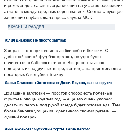
и рекомендовала снять ограничения на участие российских
атлетов в международных соревнваниях. Соответствующее
заявление опубликовала пресс-служба МОК.
ВКУСНЫЙ РАЗДЕЛ
Юлия Дианова: Не просто завтрак
Завтрак — это признание в любви себе и близким. С
дебютной книгой фуд-блогера каждое утро будет
начинаться с бабочек в животе. Все рецепты легко
повторить из подручных ингредиентов, а на приготовление
некоторых блюд уйдет 5 минут.
Дарья Близнюк: «Заготовки от Даши. Вкусно, как ни «крути»!
Домашние заготовки — простой способ есть полезные
фрукты и овощи круглый год. А еще это очень удобно:
делать их легко и под рукой всегда будет готовая еда. Тем
более баночка угощения, сделанного своими руками, —
лучший подарок.
Анна Аксёнова: Муссовые торты. Легче легкого!