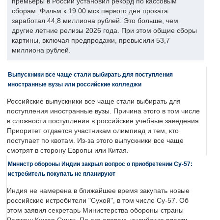
премьеры в России установил рекорд по кассовым
сборам. Фильм к 19.00 мск первого дня проката
заработал 44,8 миллиона рублей. Это больше, чем
другие летние релизы 2026 года. При этом общие сборы
картины, включая предпродажи, превысили 53,7
миллиона рублей.
Выпускники все чаще стали выбирать для поступления
иностранные вузы или российские колледжи
Российские выпускники все чаще стали выбирать для
поступления иностранные вузы. Причина этого в том числе
в сложности поступления в российские учебные заведения.
Приоритет отдается участникам олимпиад и тем, кто
поступает по квотам. Из-за этого выпускники все чаще
смотрят в сторону Европы или Китая.
Министр обороны Индии закрыл вопрос о приобретении Су-57:
истребитель покупать не планируют
Индия не намерена в ближайшее время закупать новые
российские истребители "Сухой", в том числе Су-57. Об
этом заявил секретарь Министерства обороны страны