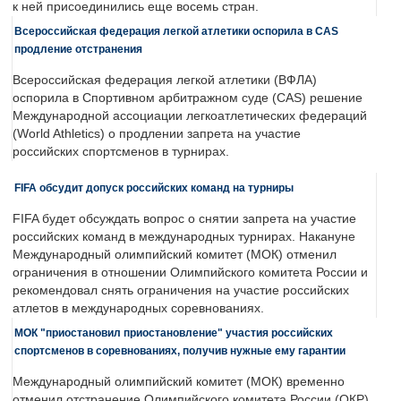
к ней присоединились еще восемь стран.
Всероссийская федерация легкой атлетики оспорила в CAS
продление отстранения
Всероссийская федерация легкой атлетики (ВФЛА)
оспорила в Спортивном арбитражном суде (CAS) решение
Международной ассоциации легкоатлетических федераций
(World Athletics) о продлении запрета на участие
российских спортсменов в турнирах.
FIFA обсудит допуск российских команд на турниры
FIFA будет обсуждать вопрос о снятии запрета на участие
российских команд в международных турнирах. Накануне
Международный олимпийский комитет (МОК) отменил
ограничения в отношении Олимпийского комитета России и
рекомендовал снять ограничения на участие российских
атлетов в международных соревнованиях.
МОК "приостановил приостановление" участия российских
спортсменов в соревнованиях, получив нужные ему гарантии
Международный олимпийский комитет (МОК) временно
отменил отстранение Олимпийского комитета России (ОКР)