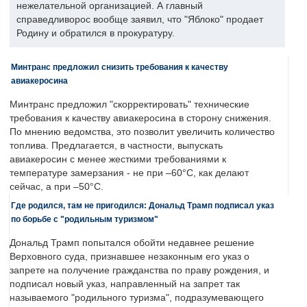
нежелательной организацией. А главный
справедливорос вообще заявил, что "Яблоко" продает
Родину и обратился в прокуратуру.
Минтранс предложил снизить требования к качеству
авиакеросина
Минтранс предложил "скорректировать" технические
требования к качеству авиакеросина в сторону снижения.
По мнению ведомства, это позволит увеличить количество
топлива. Предлагается, в частности, выпускать
авиакеросин с менее жесткими требованиями к
температуре замерзания - не при –60°C, как делают
сейчас, а при –50°C.
Где родился, там не пригодился: Дональд Трамп подписал указ
по борьбе с "родильным туризмом"
Дональд Трамп попытался обойти недавнее решение
Верховного суда, признавшее незаконным его указ о
запрете на получение гражданства по праву рождения, и
подписал новый указ, направленный на запрет так
называемого "родильного туризма", подразумевающего