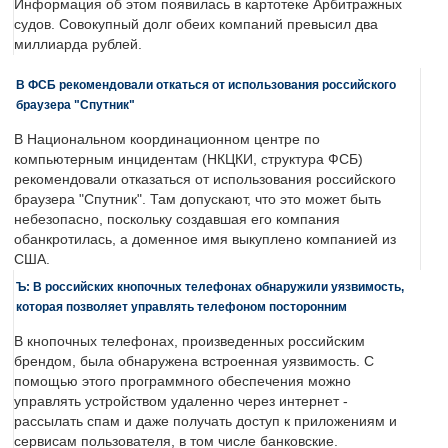
Информация об этом появилась в картотеке Арбитражных
судов. Совокупный долг обеих компаний превысил два
миллиарда рублей.
В ФСБ рекомендовали откаться от использования российского
браузера "Спутник"
В Национальном координационном центре по
компьютерным инцидентам (НКЦКИ, структура ФСБ)
рекомендовали отказаться от использования российского
браузера "Спутник". Там допускают, что это может быть
небезопасно, поскольку создавшая его компания
обанкротилась, а доменное имя выкуплено компанией из
США.
Ъ: В российских кнопочных телефонах обнаружили уязвимость,
которая позволяет управлять телефоном посторонним
В кнопочных телефонах, произведенных российским
брендом, была обнаружена встроенная уязвимость. С
помощью этого программного обеспечения можно
управлять устройством удаленно через интернет -
рассылать спам и даже получать доступ к приложениям и
сервисам пользователя, в том числе банковские.