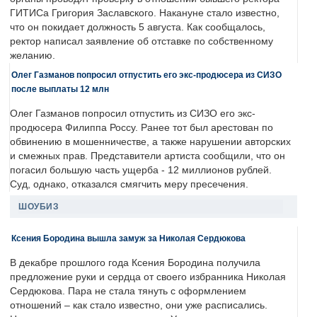
ГИТИСа Григория Заславского. Накануне стало известно,
что он покидает должность 5 августа. Как сообщалось,
ректор написал заявление об отставке по собственному
желанию.
Олег Газманов попросил отпустить его экс-продюсера из СИЗО
после выплаты 12 млн
Олег Газманов попросил отпустить из СИЗО его экс-
продюсера Филиппа Россу. Ранее тот был арестован по
обвинению в мошенничестве, а также нарушении авторских
и смежных прав. Представители артиста сообщили, что он
погасил большую часть ущерба - 12 миллионов рублей.
Суд, однако, отказался смягчить меру пресечения.
ШОУБИЗ
Ксения Бородина вышла замуж за Николая Сердюкова
В декабре прошлого года Ксения Бородина получила
предложение руки и сердца от своего избранника Николая
Сердюкова. Пара не стала тянуть с оформлением
отношений – как стало известно, они уже расписались.