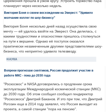
Церемония прошла в узком кругу. Устроить торжество пара
планирует через несколько недель.
Виктория Боня о своем восхождении на Эверест: "Удивило
молчание коллег по шоу-бизнесу"
Виктория Боня несколько дней назад осуществила свою
мечту — ей удалось взойти на Эверест. Она делилась, с
какими трудностями и опасностями пришлось столкнуться
на пути к вершине. Однако её поступок оказался
практически незамеченным другими представителями шоу-
бизнеса, что неприятно удивило телезвезду.
НАУКА
Вопреки прогнозам скептиков, Россия продолжит участие в
работе МКС - пока до 2030 года
"Роскосмос" и NASA договорились о продлении срока
эксплуатации Международной космической станции (МКС)
до 2030 года. Об этом сообщил сообщил гендиректор
"Роскосмоса" Дмитрий Баканов. И это при том, что Дмитрий
Рогозин еще в 2014 году заявлял, что Россия выходит из
проекта, а самой станции "пора на пенсию".