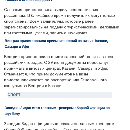
Словакия приостановила выдачу шенгенских виз
россиянам. В ближайшее время получить их могут только
спортсмены. Всем заявителям, которые ранее
зарегистрировались на подачу с туристическими, деловыми
или гостевыми целями, запись аннулируют.
Венгрия приостановила прием заявлений на визы в Казани,
Самаре и Уфе
Венгрия приостановила прием заявлений на визы в трех
российских городах. С 29 июня документы перестанут
принимать в визовых центрах Казани, Самары и Уфы.
Отмечается, что прием документов на визы
приостанавливается по распоряжению Генерального
консульства Венгрии в Казани.
СПОРТ
Зинедин Зидан стал главным тренером сборной Франции по
футболу
Зинедин Зидан официально назначен главным тренером
сборной Франции по футболу. Он подписал контракт,