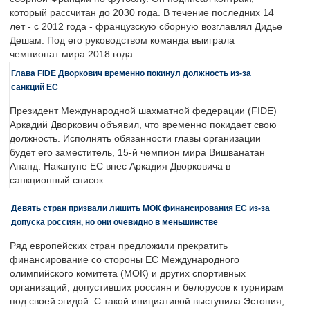
который рассчитан до 2030 года. В течение последних 14
лет - с 2012 года - французскую сборную возглавлял Дидье
Дешам. Под его руководством команда выиграла
чемпионат мира 2018 года.
Глава FIDE Дворкович временно покинул должность из-за
санкций ЕС
Президент Международной шахматной федерации (FIDE)
Аркадий Дворкович объявил, что временно покидает свою
должность. Исполнять обязанности главы организации
будет его заместитель, 15-й чемпион мира Вишванатан
Ананд. Накануне ЕС внес Аркадия Дворковича в
санкционный список.
Девять стран призвали лишить МОК финансирования ЕС из-за
допуска россиян, но они очевидно в меньшинстве
Ряд европейских стран предложили прекратить
финансирование со стороны ЕС Международного
олимпийского комитета (МОК) и других спортивных
организаций, допустивших россиян и белорусов к турнирам
под своей эгидой. С такой инициативой выступила Эстония,