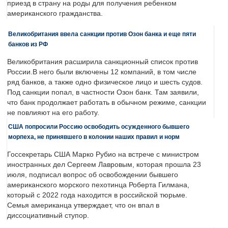
приезд в страну на роды для получения ребенком
американского гражданства.
Великобритания ввела санкции против Озон банка и еще пяти
банков из РФ
Великобритания расширила санкционный список против
России.В него были включены 12 компаний, в том числе
ряд банков, а также одно физическое лицо и шесть судов.
Под санкции попал, в частности Озон банк. Там заявили,
что банк продолжает работать в обычном режиме, санкции
не повлияют на его работу.
США попросили Россию освободить осужденного бывшего
морпеха, не принявшего в колонии наших правил и норм
Госсекретарь США Марко Рубио на встрече с министром
иностранных дел Сергеем Лавровым, которая прошла 23
июля, подписал вопрос об освобождении бывшего
американского морского пехотинца Роберта Гилмана,
который с 2022 года находится в российской тюрьме.
Семья американца утверждает, что он впал в
диссоциативный ступор.