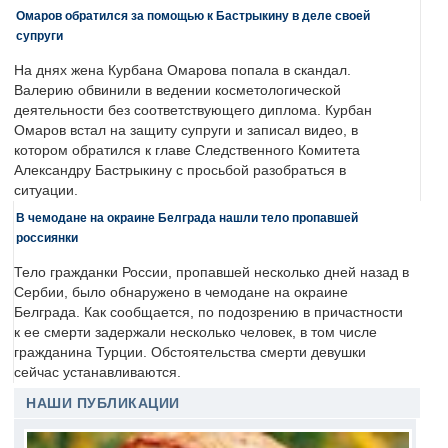
Омаров обратился за помощью к Бастрыкину в деле своей
супруги
На днях жена Курбана Омарова попала в скандал.
Валерию обвинили в ведении косметологической
деятельности без соответствующего диплома. Курбан
Омаров встал на защиту супруги и записал видео, в
котором обратился к главе Следственного Комитета
Александру Бастрыкину с просьбой разобраться в
ситуации.
В чемодане на окраине Белграда нашли тело пропавшей
россиянки
Тело гражданки России, пропавшей несколько дней назад в
Сербии, было обнаружено в чемодане на окраине
Белграда. Как сообщается, по подозрению в причастности
к ее смерти задержали несколько человек, в том числе
гражданина Турции. Обстоятельства смерти девушки
сейчас устанавливаются.
НАШИ ПУБЛИКАЦИИ