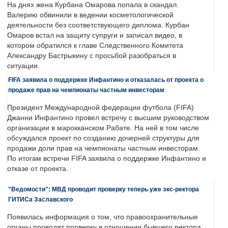
На днях жена Курбана Омарова попала в скандал.
Валерию обвинили в ведении косметологической
деятельности без соответствующего диплома. Курбан
Омаров встал на защиту супруги и записал видео, в
котором обратился к главе Следственного Комитета
Александру Бастрыкину с просьбой разобраться в
ситуации.
FIFA заявила о поддержке Инфантино и отказалась от проекта о
продаже прав на чемпионаты частным инвесторам
Президент Международной федерации футбола (FIFA)
Джанни Инфантино провел встречу с высшим руководством
организации в марокканском Рабате. На ней в том числе
обсуждался проект по созданию дочерней структуры для
продажи доли прав на чемпионаты частным инвесторам.
По итогам встречи FIFA заявила о поддержке Инфантино и
отказе от проекта.
"Ведомости": МВД проводит проверку теперь уже экс-ректора
ГИТИСа Заславского
Появилась информация о том, что правоохранительные
органы проводят проверку в отношении бывшего ректора