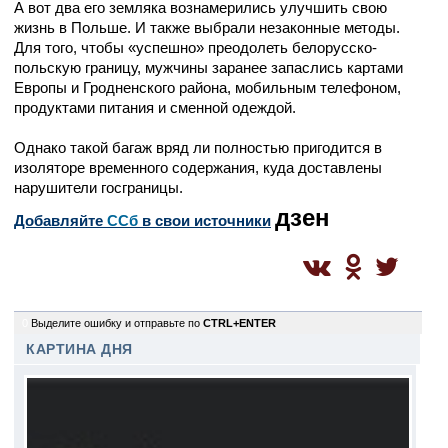
А вот два его земляка вознамерились улучшить свою
жизнь в Польше. И также выбрали незаконные методы.
Для того, чтобы «успешно» преодолеть белорусско-
польскую границу, мужчины заранее запаслись картами
Европы и Гродненского района, мобильным телефоном,
продуктами питания и сменной одеждой.
Однако такой багаж вряд ли полностью пригодится в
изоляторе временного содержания, куда доставлены
нарушители госграницы.
дзен
Добавляйте
CСб
в свои источники
0
Выделите ошибку и отправьте по
CTRL+ENTER
КАРТИНА ДНЯ