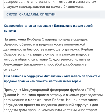
распространяются ограничения, которые в связи с этим
статусом накладываются на самого бизнесмена.
СЛУХИ, СКАНДАЛЫ, СПЛЕТНИ
Омаров обратился за помощью к Бастрыкину в деле своей
супруги
На днях жена Курбана Омарова попала в скандал.
Валерию обвинили в ведении косметологической
деятельности без соответствующего диплома. Курбан
Омаров встал на защиту супруги и записал видео, в
котором обратился к главе Следственного Комитета
Александру Бастрыкину с просьбой разобраться в
ситуации.
FIFA заявила о поддержке Инфантино и отказалась от проекта о
продаже прав на чемпионаты частным инвесторам
Президент Международной федерации футбола (FIFA)
Джанни Инфантино провел встречу с высшим руководством
организации в марокканском Рабате. На ней в том числе
обсуждался проект по созданию дочерней структуры для
продажи доли прав на чемпионаты частным инвесторам.