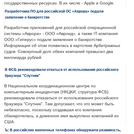
государственных ресурсах. В их числе - Apple и Google.
Разработчики ПО для российской ОС «Аврора» подали
заявление о банкротстве
Разработчик приложений для российской операционной
системы «Аврора» - ООО «Авроид», а также IT-компания
ООО «Гиперус» подали заявления о банкротстве.
Информация об этом появилась в картотеке Арбитражных
судов. Совокупный долг обеих компаний превысил два
миллиарда рублей.
В ФСБ рекомендовали откаться от использования российского
браузера "Спутник"
В Национальном координационном центре по
компьютерным инцидентам (НКЦКИ, структура ФСБ)
рекомендовали отказаться от использования российского
браузера "Спутник". Там допускают, что это может быть
небезопасно, поскольку создавшая его компания
обанкротилась, а доменное имя выкуплено компанией из
США.
Ъ: В российских кнопочных телефонах обнаружили уязвимость,