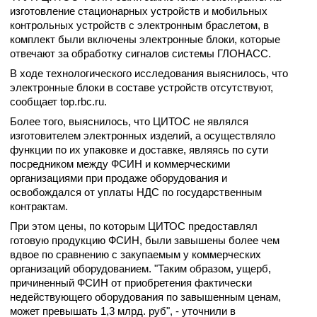
изготовление стационарных устройств и мобильных
контрольных устройств с электронным браслетом, в
комплект были включены электронные блоки, которые
отвечают за обработку сигналов системы ГЛОНАСС.
В ходе технологического исследования выяснилось, что
электронные блоки в составе устройств отсутствуют,
сообщает top.rbc.ru.
Более того, выяснилось, что ЦИТОС не являлся
изготовителем электронных изделий, а осуществляло
функции по их упаковке и доставке, являясь по сути
посредником между ФСИН и коммерческими
организациями при продаже оборудования и
освобождался от уплаты НДС по государственным
контрактам.
При этом цены, по которым ЦИТОС предоставлял
готовую продукцию ФСИН, были завышены более чем
вдвое по сравнению с закупаемым у коммерческих
организаций оборудованием. "Таким образом, ущерб,
причиненный ФСИН от приобретения фактически
недействующего оборудования по завышенным ценам,
может превышать 1,3 млрд. руб", - уточнили в