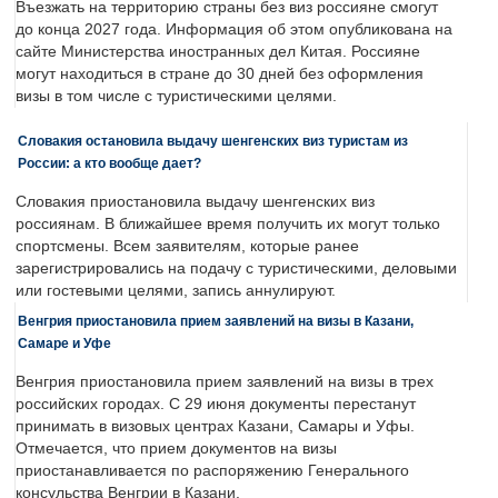
Въезжать на территорию страны без виз россияне смогут
до конца 2027 года. Информация об этом опубликована на
сайте Министерства иностранных дел Китая. Россияне
могут находиться в стране до 30 дней без оформления
визы в том числе с туристическими целями.
Словакия остановила выдачу шенгенских виз туристам из
России: а кто вообще дает?
Словакия приостановила выдачу шенгенских виз
россиянам. В ближайшее время получить их могут только
спортсмены. Всем заявителям, которые ранее
зарегистрировались на подачу с туристическими, деловыми
или гостевыми целями, запись аннулируют.
Венгрия приостановила прием заявлений на визы в Казани,
Самаре и Уфе
Венгрия приостановила прием заявлений на визы в трех
российских городах. С 29 июня документы перестанут
принимать в визовых центрах Казани, Самары и Уфы.
Отмечается, что прием документов на визы
приостанавливается по распоряжению Генерального
консульства Венгрии в Казани.