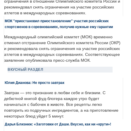
ограничения в отношении Олимпийского комитета России и
рекомендовал снять ограничения на участие российских
атлетов в международных соревнованиях.
МОК "приостановил приостановление" участия российских
спортсменов в соревнованиях, получив нужные ему гарантии
Международный олимпийский комитет (МОК) временно
отменил отстранение Олимпийского комитета России (ОКР)
и рекомендовала снять ограничения на участие российских
атлетов в международных соревнваниях. Соответствующее
заявление опубликовала пресс-служба МОК.
ВКУСНЫЙ РАЗДЕЛ
Юлия Дианова: Не просто завтрак
Завтрак — это признание в любви себе и близким. С
дебютной книгой фуд-блогера каждое утро будет
начинаться с бабочек в животе. Все рецепты легко
повторить из подручных ингредиентов, а на приготовление
некоторых блюд уйдет 5 минут.
Дарья Близнюк: «Заготовки от Даши. Вкусно, как ни «крути»!