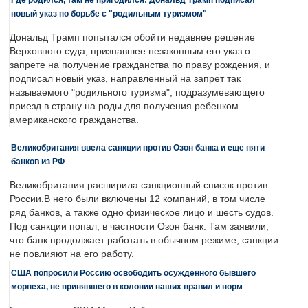
новый указ по борьбе с "родильным туризмом"
Дональд Трамп попытался обойти недавнее решение
Верховного суда, признавшее незаконным его указ о
запрете на получение гражданства по праву рождения, и
подписал новый указ, направленный на запрет так
называемого "родильного туризма", подразумевающего
приезд в страну на роды для получения ребенком
американского гражданства.
Великобритания ввела санкции против Озон банка и еще пяти
банков из РФ
Великобритания расширила санкционный список против
России.В него были включены 12 компаний, в том числе
ряд банков, а также одно физическое лицо и шесть судов.
Под санкции попал, в частности Озон банк. Там заявили,
что банк продолжает работать в обычном режиме, санкции
не повлияют на его работу.
США попросили Россию освободить осужденного бывшего
морпеха, не принявшего в колонии наших правил и норм