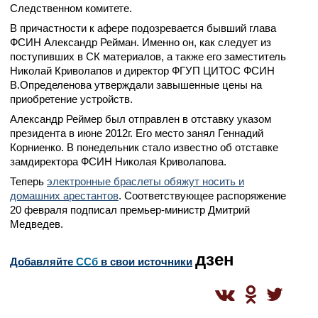
Следственном комитете.
В причастности к афере подозревается бывший глава
ФСИН Александр Рейман. Именно он, как следует из
поступивших в СК материалов, а также его заместитель
Николай Криволапов и директор ФГУП ЦИТОС ФСИН
В.Определенова утверждали завышенные цены на
приобретение устройств.
Александр Реймер был отправлен в отставку указом
президента в июне 2012г. Его место занял Геннадий
Корниенко. В понедельник стало известно об отставке
замдиректора ФСИН Николая Криволапова.
Теперь
электронные браслеты обяжут носить и
домашних арестантов
. Соответствующее распоряжение
20 февраля подписал премьер-министр Дмитрий
Медведев.
дзен
Добавляйте
CСб
в свои источники