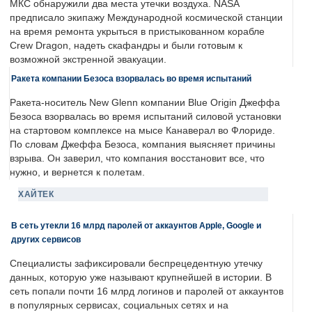
МКС обнаружили два места утечки воздуха. NASA
предписало экипажу Международной космической станции
на время ремонта укрыться в пристыкованном корабле
Crew Dragon, надеть скафандры и были готовым к
возможной экстренной эвакуации.
Ракета компании Безоса взорвалась во время испытаний
Ракета-носитель New Glenn компании Blue Origin Джеффа
Безоса взорвалась во время испытаний силовой установки
на стартовом комплексе на мысе Канаверал во Флориде.
По словам Джеффа Безоса, компания выясняет причины
взрыва. Он заверил, что компания восстановит все, что
нужно, и вернется к полетам.
ХАЙТЕК
В сеть утекли 16 млрд паролей от аккаунтов Apple, Google и
других сервисов
Специалисты зафиксировали беспрецедентную утечку
данных, которую уже называют крупнейшей в истории. В
сеть попали почти 16 млрд логинов и паролей от аккаунтов
в популярных сервисах, социальных сетях и на