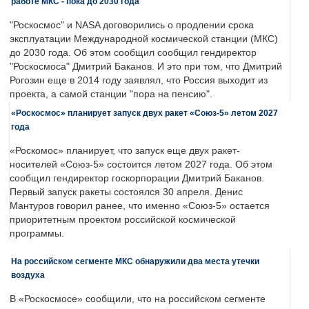
работе МКС - пока до 2030 года
"Роскосмос" и NASA договорились о продлении срока
эксплуатации Международной космической станции (МКС)
до 2030 года. Об этом сообщил сообщил гендиректор
"Роскосмоса" Дмитрий Баканов. И это при том, что Дмитрий
Рогозин еще в 2014 году заявлял, что Россия выходит из
проекта, а самой станции "пора на пенсию".
«Роскосмос» планирует запуск двух ракет «Союз-5» летом 2027
года
«Роскомос» планирует, что запуск еще двух ракет-
носителей «Союз-5» состоится летом 2027 года. Об этом
сообщил гендиректор госкорпорации Дмитрий Баканов.
Первый запуск ракеты состоялся 30 апреля. Денис
Мантуров говорил ранее, что именно «Союз-5» остается
приоритетным проектом российской космической
программы.
На российском сегменте МКС обнаружили два места утечки
воздуха
В «Роскосмосе» сообщили, что на российском сегменте