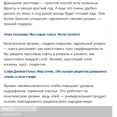
Домашние заготовки — простой способ есть полезные
фрукты и овощи круглый год. А еще это очень удобно:
делать их легко и под рукой всегда будет готовая еда. Тем
более баночка угощения, сделанного своими руками, —
лучший подарок.
Анна Аксёнова: Муссовые торты. Легче легкого!
Безупречная форма, гладкое покрытие, идеальный разрез
— книга расскажет, как приготовить торт перфекциониста.
Вы увидите муссовые торты в разрезе и узнаете, как
приготовить каждый слой: бисквит, хрустящий слой,
начинку, мусс, покрытие.
Софи Дюпюи-Голье: Мир хлеба. 100 лучших рецептов домашнего
хлеба со всего мира
Аромат свежеиспеченного хлеба повышает уровень
эндорфинов, гормонов счастья. Это работает на
генетическом уровне, ведь хлеб — универсальный продукт,
основа повседневного рациона всех народов мира.
Новости
Все новости