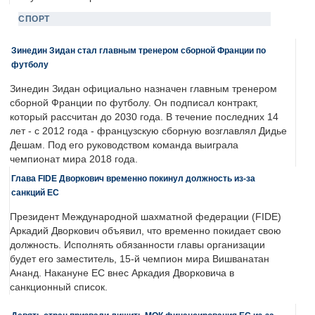
СПОРТ
Зинедин Зидан стал главным тренером сборной Франции по
футболу
Зинедин Зидан официально назначен главным тренером
сборной Франции по футболу. Он подписал контракт,
который рассчитан до 2030 года. В течение последних 14
лет - с 2012 года - французскую сборную возглавлял Дидье
Дешам. Под его руководством команда выиграла
чемпионат мира 2018 года.
Глава FIDE Дворкович временно покинул должность из-за
санкций ЕС
Президент Международной шахматной федерации (FIDE)
Аркадий Дворкович объявил, что временно покидает свою
должность. Исполнять обязанности главы организации
будет его заместитель, 15-й чемпион мира Вишванатан
Ананд. Накануне ЕС внес Аркадия Дворковича в
санкционный список.