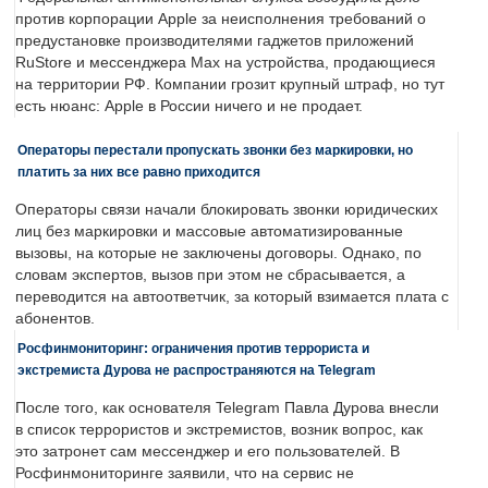
против корпорации Apple за неисполнения требований о
предустановке производителями гаджетов приложений
RuStore и мессенджера Max на устройства, продающиеся
на территории РФ. Компании грозит крупный штраф, но тут
есть нюанс: Apple в России ничего и не продает.
Операторы перестали пропускать звонки без маркировки, но
платить за них все равно приходится
Операторы связи начали блокировать звонки юридических
лиц без маркировки и массовые автоматизированные
вызовы, на которые не заключены договоры. Однако, по
словам экспертов, вызов при этом не сбрасывается, а
переводится на автоответчик, за который взимается плата с
абонентов.
Росфинмониторинг: ограничения против террориста и
экстремиста Дурова не распространяются на Telegram
После того, как основателя Telegram Павла Дурова внесли
в список террористов и экстремистов, возник вопрос, как
это затронет сам мессенджер и его пользователей. В
Росфинмониторинге заявили, что на сервис не