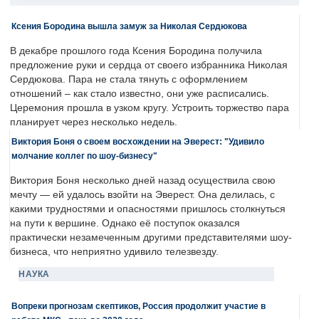
Ксения Бородина вышла замуж за Николая Сердюкова
В декабре прошлого года Ксения Бородина получила
предложение руки и сердца от своего избранника Николая
Сердюкова. Пара не стала тянуть с оформлением
отношений – как стало известно, они уже расписались.
Церемония прошла в узком кругу. Устроить торжество пара
планирует через несколько недель.
Виктория Боня о своем восхождении на Эверест: "Удивило
молчание коллег по шоу-бизнесу"
Виктория Боня несколько дней назад осуществила свою
мечту — ей удалось взойти на Эверест. Она делилась, с
какими трудностями и опасностями пришлось столкнуться
на пути к вершине. Однако её поступок оказался
практически незамеченным другими представителями шоу-
бизнеса, что неприятно удивило телезвезду.
НАУКА
Вопреки прогнозам скептиков, Россия продолжит участие в