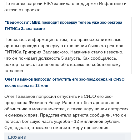
По итогам встречи FIFA заявила о поддержке Инфантино и
отказе от проекта.
"Ведомости": МВД проводит проверку теперь уже экс-ректора
ГИТИСа Заславского
Появилась информация о том, что правоохранительные
органы проводят проверку в отношении бывшего ректора
ГИТИСа Григория Заславского. Накануне стало известно,
что он покидает должность 5 августа. Как сообщалось,
ректор написал заявление об отставке по собственному
желанию.
Олег Газманов попросил отпустить его экс-продюсера из СИЗО
после выплаты 12 млн
Олег Газманов попросил отпустить из СИЗО его экс-
продюсера Филиппа Россу. Ранее тот был арестован по
обвинению в мошенничестве, а также нарушении авторских
и смежных прав. Представители артиста сообщили, что он
погасил большую часть ущерба - 12 миллионов рублей.
Суд, однако, отказался смягчить меру пресечения.
ШОУБИЗ