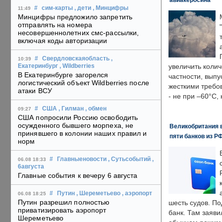
#
сим-карты
, дети
, Минцифры
11:49
Минцифры предложило запретить
отправлять на номера
несовершеннолетних смс-рассылки,
включая коды авторизации
#
Свердловскаяобласть
,
10:39
увеличить колич
Екатеринбург
, Wildberries
В Екатеринбурге загорелся
частности, выпу
логистический объект Wildberries после
жесткими требо
атаки ВСУ
- не при –60°C,
#
США
, Гилман
, обмен
09:27
США попросили Россию освободить
осужденного бывшего морпеха, не
Великобритания в
принявшего в колонии наших правил и
пяти банков из Р
норм
#
Главныеновости
, Сутьсобытий
,
06.08 18:33
6августа
Главные события к вечеру 6 августа
#
Путин
, Шереметьево
, аэропорт
06.08 18:25
Путин разрешил полностью
шесть судов. По
приватизировать аэропорт
банк. Там заяви
Шереметьево