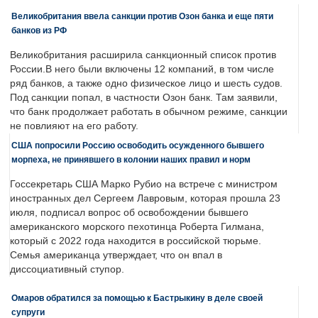
Великобритания ввела санкции против Озон банка и еще пяти
банков из РФ
Великобритания расширила санкционный список против
России.В него были включены 12 компаний, в том числе
ряд банков, а также одно физическое лицо и шесть судов.
Под санкции попал, в частности Озон банк. Там заявили,
что банк продолжает работать в обычном режиме, санкции
не повлияют на его работу.
США попросили Россию освободить осужденного бывшего
морпеха, не принявшего в колонии наших правил и норм
Госсекретарь США Марко Рубио на встрече с министром
иностранных дел Сергеем Лавровым, которая прошла 23
июля, подписал вопрос об освобождении бывшего
американского морского пехотинца Роберта Гилмана,
который с 2022 года находится в российской тюрьме.
Семья американца утверждает, что он впал в
диссоциативный ступор.
Омаров обратился за помощью к Бастрыкину в деле своей
супруги