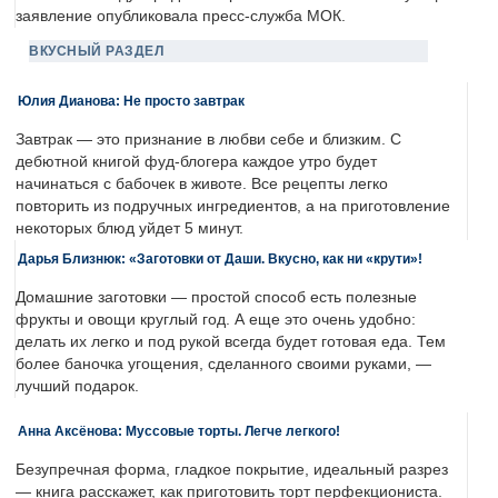
заявление опубликовала пресс-служба МОК.
ВКУСНЫЙ РАЗДЕЛ
Юлия Дианова: Не просто завтрак
Завтрак — это признание в любви себе и близким. С
дебютной книгой фуд-блогера каждое утро будет
начинаться с бабочек в животе. Все рецепты легко
повторить из подручных ингредиентов, а на приготовление
некоторых блюд уйдет 5 минут.
Дарья Близнюк: «Заготовки от Даши. Вкусно, как ни «крути»!
Домашние заготовки — простой способ есть полезные
фрукты и овощи круглый год. А еще это очень удобно:
делать их легко и под рукой всегда будет готовая еда. Тем
более баночка угощения, сделанного своими руками, —
лучший подарок.
Анна Аксёнова: Муссовые торты. Легче легкого!
Безупречная форма, гладкое покрытие, идеальный разрез
— книга расскажет, как приготовить торт перфекциониста.