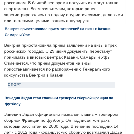
россиянам. В ближайшее время получить их могут только
спортсмены. Всем заявителям, которые ранее
зарегистрировались на подачу с туристическими, деловыми
или гостевыми целями, запись аннулируют.
Венгрия приостановила прием заявлений на визы в Казани,
Самаре и Уфе
Венгрия приостановила прием заявлений на визы в трех
российских городах. С 29 июня документы перестанут
принимать в визовых центрах Казани, Самары и Уфы.
Отмечается, что прием документов на визы
приостанавливается по распоряжению Генерального
консульства Венгрии в Казани.
СПОРТ
Зинедин Зидан стал главным тренером сборной Франции по
футболу
Зинедин Зидан официально назначен главным тренером
сборной Франции по футболу. Он подписал контракт,
который рассчитан до 2030 года. В течение последних 14
лет - с 2012 года - французскую сборную возглавлял Дидье