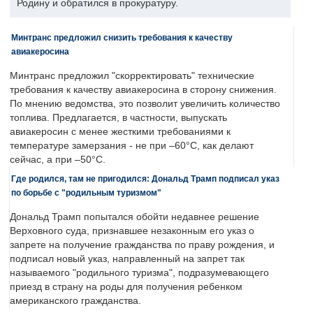
Родину и обратился в прокуратуру.
Минтранс предложил снизить требования к качеству
авиакеросина
Минтранс предложил "скорректировать" технические
требования к качеству авиакеросина в сторону снижения.
По мнению ведомства, это позволит увеличить количество
топлива. Предлагается, в частности, выпускать
авиакеросин с менее жесткими требованиями к
температуре замерзания - не при –60°C, как делают
сейчас, а при –50°C.
Где родился, там не пригодился: Дональд Трамп подписал указ
по борьбе с "родильным туризмом"
Дональд Трамп попытался обойти недавнее решение
Верховного суда, признавшее незаконным его указ о
запрете на получение гражданства по праву рождения, и
подписал новый указ, направленный на запрет так
называемого "родильного туризма", подразумевающего
приезд в страну на роды для получения ребенком
американского гражданства.