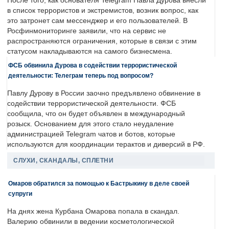
После того, как основателя Telegram Павла Дурова внесли
в список террористов и экстремистов, возник вопрос, как
это затронет сам мессенджер и его пользователей. В
Росфинмониторинге заявили, что на сервис не
распространяются ограничения, которые в связи с этим
статусом накладываются на самого бизнесмена.
ФСБ обвинила Дурова в содействии террористической
деятельности: Телеграм теперь под вопросом?
Павлу Дурову в России заочно предъявлено обвинение в
содействии террористической деятельности. ФСБ
сообщила, что он будет объявлен в международный
розыск. Основанием для этого стало неудаление
администрацией Telegram чатов и ботов, которые
используются для координации терактов и диверсий в РФ.
СЛУХИ, СКАНДАЛЫ, СПЛЕТНИ
Омаров обратился за помощью к Бастрыкину в деле своей
супруги
На днях жена Курбана Омарова попала в скандал.
Валерию обвинили в ведении косметологической