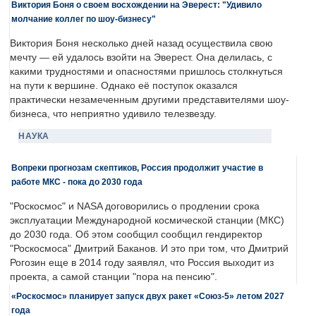
Виктория Боня о своем восхождении на Эверест: "Удивило
молчание коллег по шоу-бизнесу"
Виктория Боня несколько дней назад осуществила свою
мечту — ей удалось взойти на Эверест. Она делилась, с
какими трудностями и опасностями пришлось столкнуться
на пути к вершине. Однако её поступок оказался
практически незамеченным другими представителями шоу-
бизнеса, что неприятно удивило телезвезду.
НАУКА
Вопреки прогнозам скептиков, Россия продолжит участие в
работе МКС - пока до 2030 года
"Роскосмос" и NASA договорились о продлении срока
эксплуатации Международной космической станции (МКС)
до 2030 года. Об этом сообщил сообщил гендиректор
"Роскосмоса" Дмитрий Баканов. И это при том, что Дмитрий
Рогозин еще в 2014 году заявлял, что Россия выходит из
проекта, а самой станции "пора на пенсию".
«Роскосмос» планирует запуск двух ракет «Союз-5» летом 2027
года