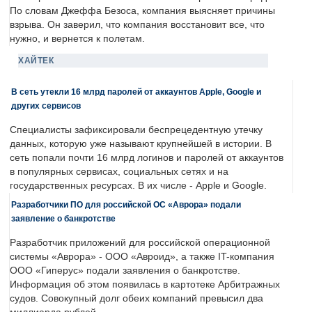
По словам Джеффа Безоса, компания выясняет причины
взрыва. Он заверил, что компания восстановит все, что
нужно, и вернется к полетам.
ХАЙТЕК
В сеть утекли 16 млрд паролей от аккаунтов Apple, Google и
других сервисов
Специалисты зафиксировали беспрецедентную утечку
данных, которую уже называют крупнейшей в истории. В
сеть попали почти 16 млрд логинов и паролей от аккаунтов
в популярных сервисах, социальных сетях и на
государственных ресурсах. В их числе - Apple и Google.
Разработчики ПО для российской ОС «Аврора» подали
заявление о банкротстве
Разработчик приложений для российской операционной
системы «Аврора» - ООО «Авроид», а также IT-компания
ООО «Гиперус» подали заявления о банкротстве.
Информация об этом появилась в картотеке Арбитражных
судов. Совокупный долг обеих компаний превысил два