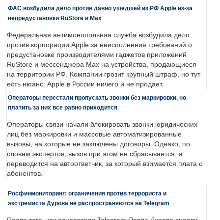
ФАС возбудила дело против давно ушедшей из РФ Apple из-за
непредустановки RuStore и Max
Федеральная антимонопольная служба возбудила дело
против корпорации Apple за неисполнения требований о
предустановке производителями гаджетов приложений
RuStore и мессенджера Max на устройства, продающиеся
на территории РФ. Компании грозит крупный штраф, но тут
есть нюанс: Apple в России ничего и не продает.
Операторы перестали пропускать звонки без маркировки, но
платить за них все равно приходится
Операторы связи начали блокировать звонки юридических
лиц без маркировки и массовые автоматизированные
вызовы, на которые не заключены договоры. Однако, по
словам экспертов, вызов при этом не сбрасывается, а
переводится на автоответчик, за который взимается плата с
абонентов.
Росфинмониторинг: ограничения против террориста и
экстремиста Дурова не распространяются на Telegram