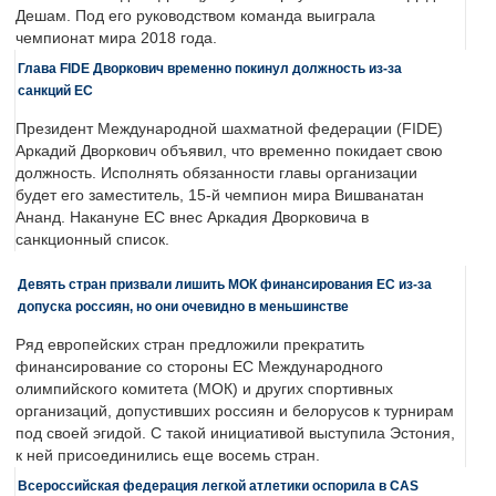
Дешам. Под его руководством команда выиграла
чемпионат мира 2018 года.
Глава FIDE Дворкович временно покинул должность из-за
санкций ЕС
Президент Международной шахматной федерации (FIDE)
Аркадий Дворкович объявил, что временно покидает свою
должность. Исполнять обязанности главы организации
будет его заместитель, 15-й чемпион мира Вишванатан
Ананд. Накануне ЕС внес Аркадия Дворковича в
санкционный список.
Девять стран призвали лишить МОК финансирования ЕС из-за
допуска россиян, но они очевидно в меньшинстве
Ряд европейских стран предложили прекратить
финансирование со стороны ЕС Международного
олимпийского комитета (МОК) и других спортивных
организаций, допустивших россиян и белорусов к турнирам
под своей эгидой. С такой инициативой выступила Эстония,
к ней присоединились еще восемь стран.
Всероссийская федерация легкой атлетики оспорила в CAS