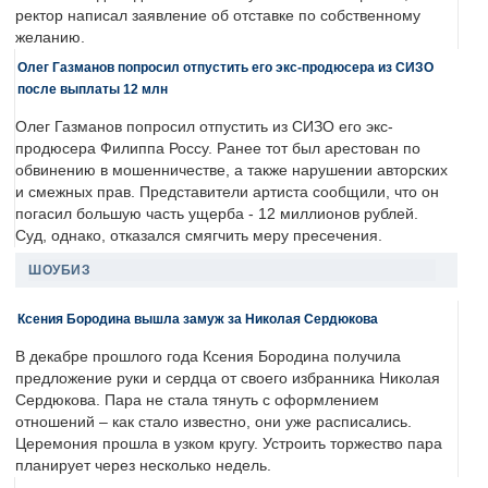
ректор написал заявление об отставке по собственному
желанию.
Олег Газманов попросил отпустить его экс-продюсера из СИЗО
после выплаты 12 млн
Олег Газманов попросил отпустить из СИЗО его экс-
продюсера Филиппа Россу. Ранее тот был арестован по
обвинению в мошенничестве, а также нарушении авторских
и смежных прав. Представители артиста сообщили, что он
погасил большую часть ущерба - 12 миллионов рублей.
Суд, однако, отказался смягчить меру пресечения.
ШОУБИЗ
Ксения Бородина вышла замуж за Николая Сердюкова
В декабре прошлого года Ксения Бородина получила
предложение руки и сердца от своего избранника Николая
Сердюкова. Пара не стала тянуть с оформлением
отношений – как стало известно, они уже расписались.
Церемония прошла в узком кругу. Устроить торжество пара
планирует через несколько недель.