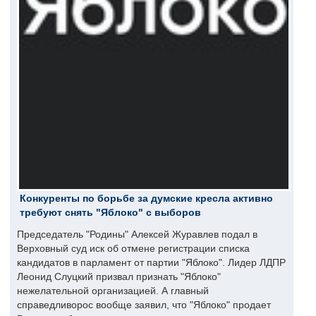
Конкуренты по борьбе за думские кресла активно
требуют снять "Яблоко" с выборов
Председатель "Родины" Алексей Журавлев подал в
Верховный суд иск об отмене регистрации списка
кандидатов в парламент от партии "Яблоко". Лидер ЛДПР
Леонид Слуцкий призвал признать "Яблоко"
нежелательной организацией. А главный
справедливорос вообще заявил, что "Яблоко" продает