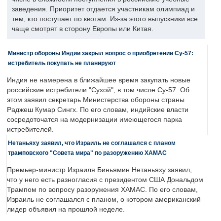
заведения. Приоритет отдается участникам олимпиад и
тем, кто поступает по квотам. Из-за этого выпускники все
чаще смотрят в сторону Европы или Китая.
Министр обороны Индии закрыл вопрос о приобретении Су-57:
истребитель покупать не планируют
Индия не намерена в ближайшее время закупать новые
российские истребители "Сухой", в том числе Су-57. Об
этом заявил секретарь Министерства обороны страны
Раджеш Кумар Сингх. По его словам, индийские власти
сосредоточатся на модернизации имеющегося парка
истребителей.
Нетаньяху заявил, что Израиль не соглашался с планом
трамповского "Совета мира" по разоружению ХАМАС
Премьер-министр Израиля Биньямин Нетаньяху заявил,
что у него есть разногласия с президентом США Дональдом
Трампом по вопросу разоружения ХАМАС. По его словам,
Израиль не соглашался с планом, о котором американский
лидер объявил на прошлой неделе.