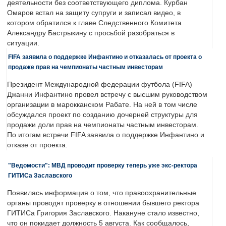
деятельности без соответствующего диплома. Курбан
Омаров встал на защиту супруги и записал видео, в
котором обратился к главе Следственного Комитета
Александру Бастрыкину с просьбой разобраться в
ситуации.
FIFA заявила о поддержке Инфантино и отказалась от проекта о
продаже прав на чемпионаты частным инвесторам
Президент Международной федерации футбола (FIFA)
Джанни Инфантино провел встречу с высшим руководством
организации в марокканском Рабате. На ней в том числе
обсуждался проект по созданию дочерней структуры для
продажи доли прав на чемпионаты частным инвесторам.
По итогам встречи FIFA заявила о поддержке Инфантино и
отказе от проекта.
"Ведомости": МВД проводит проверку теперь уже экс-ректора
ГИТИСа Заславского
Появилась информация о том, что правоохранительные
органы проводят проверку в отношении бывшего ректора
ГИТИСа Григория Заславского. Накануне стало известно,
что он покидает должность 5 августа. Как сообщалось,