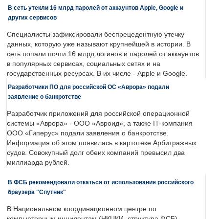
В сеть утекли 16 млрд паролей от аккаунтов Apple, Google и
других сервисов
Специалисты зафиксировали беспрецедентную утечку
данных, которую уже называют крупнейшей в истории. В
сеть попали почти 16 млрд логинов и паролей от аккаунтов
в популярных сервисах, социальных сетях и на
государственных ресурсах. В их числе - Apple и Google.
Разработчики ПО для российской ОС «Аврора» подали
заявление о банкротстве
Разработчик приложений для российской операционной
системы «Аврора» - ООО «Авроид», а также IT-компания
ООО «Гиперус» подали заявления о банкротстве.
Информация об этом появилась в картотеке Арбитражных
судов. Совокупный долг обеих компаний превысил два
миллиарда рублей.
В ФСБ рекомендовали откаться от использования российского
браузера "Спутник"
В Национальном координационном центре по
компьютерным инцидентам (НКЦКИ, структура ФСБ)