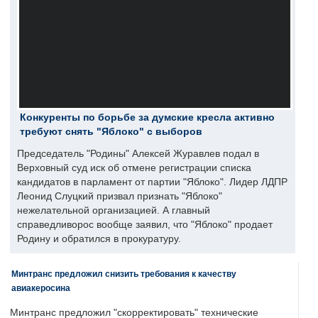
Конкуренты по борьбе за думские кресла активно
требуют снять "Яблоко" с выборов
Председатель "Родины" Алексей Журавлев подал в
Верховный суд иск об отмене регистрации списка
кандидатов в парламент от партии "Яблоко". Лидер ЛДПР
Леонид Слуцкий призвал признать "Яблоко"
нежелательной организацией. А главный
справедливорос вообще заявил, что "Яблоко" продает
Родину и обратился в прокуратуру.
Минтранс предложил снизить требования к качеству
авиакеросина
Минтранс предложил "скорректировать" технические