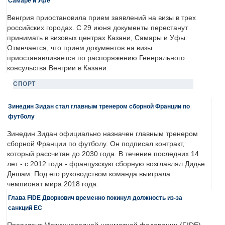
Самаре и Уфе
Венгрия приостановила прием заявлений на визы в трех
российских городах. С 29 июня документы перестанут
принимать в визовых центрах Казани, Самары и Уфы.
Отмечается, что прием документов на визы
приостанавливается по распоряжению Генерального
консульства Венгрии в Казани.
СПОРТ
Зинедин Зидан стал главным тренером сборной Франции по
футболу
Зинедин Зидан официально назначен главным тренером
сборной Франции по футболу. Он подписал контракт,
который рассчитан до 2030 года. В течение последних 14
лет - с 2012 года - французскую сборную возглавлял Дидье
Дешам. Под его руководством команда выиграла
чемпионат мира 2018 года.
Глава FIDE Дворкович временно покинул должность из-за
санкций ЕС