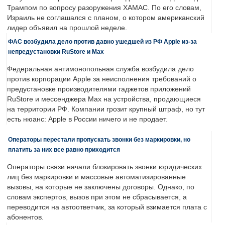
Трампом по вопросу разоружения ХАМАС. По его словам,
Израиль не соглашался с планом, о котором американский
лидер объявил на прошлой неделе.
ФАС возбудила дело против давно ушедшей из РФ Apple из-за
непредустановки RuStore и Max
Федеральная антимонопольная служба возбудила дело
против корпорации Apple за неисполнения требований о
предустановке производителями гаджетов приложений
RuStore и мессенджера Max на устройства, продающиеся
на территории РФ. Компании грозит крупный штраф, но тут
есть нюанс: Apple в России ничего и не продает.
Операторы перестали пропускать звонки без маркировки, но
платить за них все равно приходится
Операторы связи начали блокировать звонки юридических
лиц без маркировки и массовые автоматизированные
вызовы, на которые не заключены договоры. Однако, по
словам экспертов, вызов при этом не сбрасывается, а
переводится на автоответчик, за который взимается плата с
абонентов.