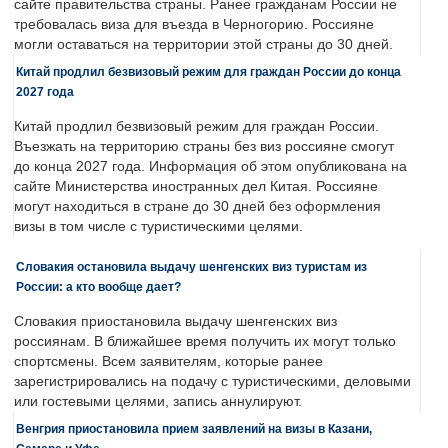
сайте правительства страны. Ранее гражданам России не
требовалась виза для въезда в Черногорию. Россияне
могли оставаться на территории этой страны до 30 дней.
Китай продлил безвизовый режим для граждан России до конца
2027 года
Китай продлил безвизовый режим для граждан России.
Въезжать на территорию страны без виз россияне смогут
до конца 2027 года. Информация об этом опубликована на
сайте Министерства иностранных дел Китая. Россияне
могут находиться в стране до 30 дней без оформления
визы в том числе с туристическими целями.
Словакия остановила выдачу шенгенских виз туристам из
России: а кто вообще дает?
Словакия приостановила выдачу шенгенских виз
россиянам. В ближайшее время получить их могут только
спортсмены. Всем заявителям, которые ранее
зарегистрировались на подачу с туристическими, деловыми
или гостевыми целями, запись аннулируют.
Венгрия приостановила прием заявлений на визы в Казани,