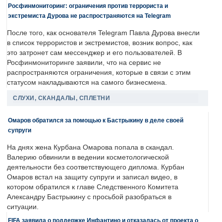
Росфинмониторинг: ограничения против террориста и
экстремиста Дурова не распространяются на Telegram
После того, как основателя Telegram Павла Дурова внесли
в список террористов и экстремистов, возник вопрос, как
это затронет сам мессенджер и его пользователей. В
Росфинмониторинге заявили, что на сервис не
распространяются ограничения, которые в связи с этим
статусом накладываются на самого бизнесмена.
СЛУХИ, СКАНДАЛЫ, СПЛЕТНИ
Омаров обратился за помощью к Бастрыкину в деле своей
супруги
На днях жена Курбана Омарова попала в скандал.
Валерию обвинили в ведении косметологической
деятельности без соответствующего диплома. Курбан
Омаров встал на защиту супруги и записал видео, в
котором обратился к главе Следственного Комитета
Александру Бастрыкину с просьбой разобраться в
ситуации.
FIFA заявила о поддержке Инфантино и отказалась от проекта о