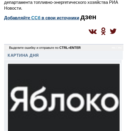
департамента топливно-энергетического хозяйства РИА
Новости.
дзен
Добавляйте
CСб
в свои источники
0
Выделите ошибку и отправьте по
CTRL+ENTER
mc / mc
КАРТИНА ДНЯ