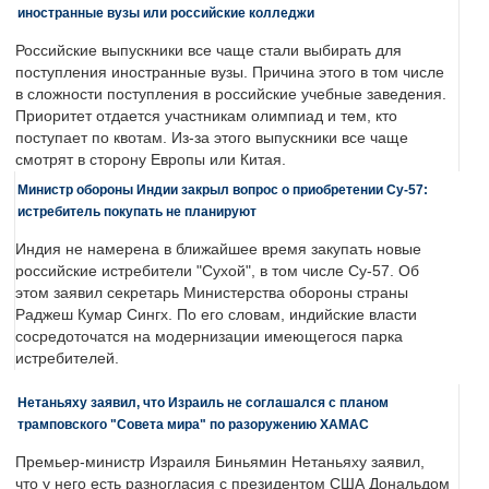
иностранные вузы или российские колледжи
Российские выпускники все чаще стали выбирать для
поступления иностранные вузы. Причина этого в том числе
в сложности поступления в российские учебные заведения.
Приоритет отдается участникам олимпиад и тем, кто
поступает по квотам. Из-за этого выпускники все чаще
смотрят в сторону Европы или Китая.
Министр обороны Индии закрыл вопрос о приобретении Су-57:
истребитель покупать не планируют
Индия не намерена в ближайшее время закупать новые
российские истребители "Сухой", в том числе Су-57. Об
этом заявил секретарь Министерства обороны страны
Раджеш Кумар Сингх. По его словам, индийские власти
сосредоточатся на модернизации имеющегося парка
истребителей.
Нетаньяху заявил, что Израиль не соглашался с планом
трамповского "Совета мира" по разоружению ХАМАС
Премьер-министр Израиля Биньямин Нетаньяху заявил,
что у него есть разногласия с президентом США Дональдом