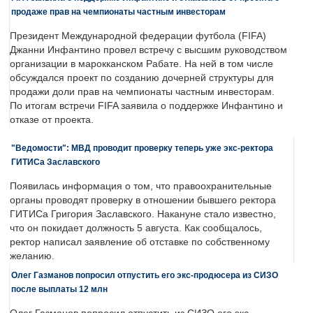
продаже прав на чемпионаты частным инвесторам
Президент Международной федерации футбола (FIFA)
Джанни Инфантино провел встречу с высшим руководством
организации в марокканском Рабате. На ней в том числе
обсуждался проект по созданию дочерней структуры для
продажи доли прав на чемпионаты частным инвесторам.
По итогам встречи FIFA заявила о поддержке Инфантино и
отказе от проекта.
"Ведомости": МВД проводит проверку теперь уже экс-ректора
ГИТИСа Заславского
Появилась информация о том, что правоохранительные
органы проводят проверку в отношении бывшего ректора
ГИТИСа Григория Заславского. Накануне стало известно,
что он покидает должность 5 августа. Как сообщалось,
ректор написал заявление об отставке по собственному
желанию.
Олег Газманов попросил отпустить его экс-продюсера из СИЗО
после выплаты 12 млн