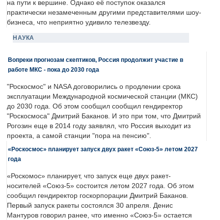
на пути к вершине. Однако её поступок оказался
практически незамеченным другими представителями шоу-
бизнеса, что неприятно удивило телезвезду.
НАУКА
Вопреки прогнозам скептиков, Россия продолжит участие в
работе МКС - пока до 2030 года
"Роскосмос" и NASA договорились о продлении срока
эксплуатации Международной космической станции (МКС)
до 2030 года. Об этом сообщил сообщил гендиректор
"Роскосмоса" Дмитрий Баканов. И это при том, что Дмитрий
Рогозин еще в 2014 году заявлял, что Россия выходит из
проекта, а самой станции "пора на пенсию".
«Роскосмос» планирует запуск двух ракет «Союз-5» летом 2027
года
«Роскомос» планирует, что запуск еще двух ракет-
носителей «Союз-5» состоится летом 2027 года. Об этом
сообщил гендиректор госкорпорации Дмитрий Баканов.
Первый запуск ракеты состоялся 30 апреля. Денис
Мантуров говорил ранее, что именно «Союз-5» остается