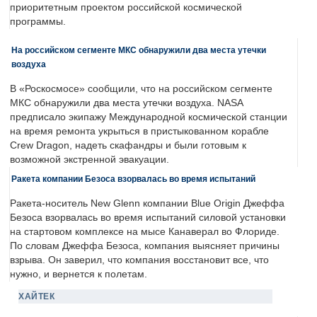
приоритетным проектом российской космической
программы.
На российском сегменте МКС обнаружили два места утечки
воздуха
В «Роскосмосе» сообщили, что на российском сегменте
МКС обнаружили два места утечки воздуха. NASA
предписало экипажу Международной космической станции
на время ремонта укрыться в пристыкованном корабле
Crew Dragon, надеть скафандры и были готовым к
возможной экстренной эвакуации.
Ракета компании Безоса взорвалась во время испытаний
Ракета-носитель New Glenn компании Blue Origin Джеффа
Безоса взорвалась во время испытаний силовой установки
на стартовом комплексе на мысе Канаверал во Флориде.
По словам Джеффа Безоса, компания выясняет причины
взрыва. Он заверил, что компания восстановит все, что
нужно, и вернется к полетам.
ХАЙТЕК