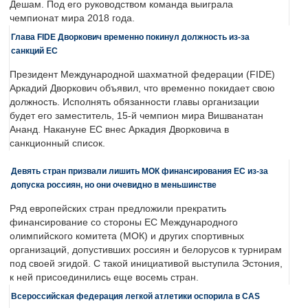
Дешам. Под его руководством команда выиграла
чемпионат мира 2018 года.
Глава FIDE Дворкович временно покинул должность из-за
санкций ЕС
Президент Международной шахматной федерации (FIDE)
Аркадий Дворкович объявил, что временно покидает свою
должность. Исполнять обязанности главы организации
будет его заместитель, 15-й чемпион мира Вишванатан
Ананд. Накануне ЕС внес Аркадия Дворковича в
санкционный список.
Девять стран призвали лишить МОК финансирования ЕС из-за
допуска россиян, но они очевидно в меньшинстве
Ряд европейских стран предложили прекратить
финансирование со стороны ЕС Международного
олимпийского комитета (МОК) и других спортивных
организаций, допустивших россиян и белорусов к турнирам
под своей эгидой. С такой инициативой выступила Эстония,
к ней присоединились еще восемь стран.
Всероссийская федерация легкой атлетики оспорила в CAS