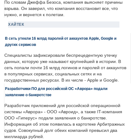
По словам Джеффа Безоса, компания выясняет причины
взрыва. Он заверил, что компания восстановит все, что
нужно, и вернется к полетам.
ХАЙТЕК
В сеть утекли 16 млрд паролей от аккаунтов Apple, Google и
других сервисов
Специалисты зафиксировали беспрецедентную утечку
данных, которую уже называют крупнейшей в истории. В
сеть попали почти 16 млрд логинов и паролей от аккаунтов
в популярных сервисах, социальных сетях и на
государственных ресурсах. В их числе - Apple и Google.
Разработчики ПО для российской ОС «Аврора» подали
заявление о банкротстве
Разработчик приложений для российской операционной
системы «Аврора» - ООО «Авроид», а также IT-компания
ООО «Гиперус» подали заявления о банкротстве.
Информация об этом появилась в картотеке Арбитражных
судов. Совокупный долг обеих компаний превысил два
миллиарда рублей.