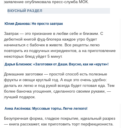
заявление опубликовала пресс-служба МОК.
ВКУСНЫЙ РАЗДЕЛ
Юлия Дианова: Не просто завтрак
Завтрак — это признание в любви себе и близким. С
дебютной книгой фуд-блогера каждое утро будет
начинаться с бабочек в животе. Все рецепты легко
повторить из подручных ингредиентов, а на приготовление
некоторых блюд уйдет 5 минут.
Дарья Близнюк: «Заготовки от Даши. Вкусно, как ни «крути»!
Домашние заготовки — простой способ есть полезные
фрукты и овощи круглый год. А еще это очень удобно:
делать их легко и под рукой всегда будет готовая еда. Тем
более баночка угощения, сделанного своими руками, —
лучший подарок.
Анна Аксёнова: Муссовые торты. Легче легкого!
Безупречная форма, гладкое покрытие, идеальный разрез
— книга расскажет, как приготовить торт перфекциониста.