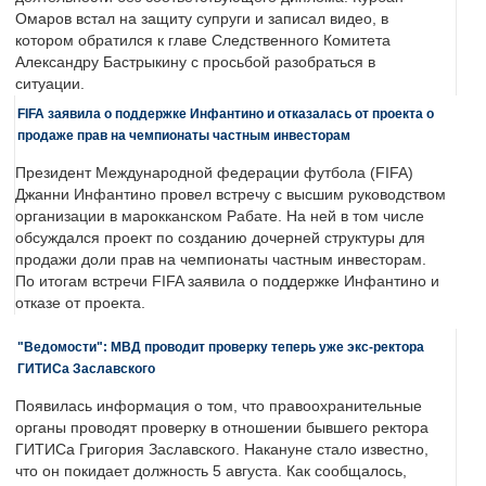
Омаров встал на защиту супруги и записал видео, в
котором обратился к главе Следственного Комитета
Александру Бастрыкину с просьбой разобраться в
ситуации.
FIFA заявила о поддержке Инфантино и отказалась от проекта о
продаже прав на чемпионаты частным инвесторам
Президент Международной федерации футбола (FIFA)
Джанни Инфантино провел встречу с высшим руководством
организации в марокканском Рабате. На ней в том числе
обсуждался проект по созданию дочерней структуры для
продажи доли прав на чемпионаты частным инвесторам.
По итогам встречи FIFA заявила о поддержке Инфантино и
отказе от проекта.
"Ведомости": МВД проводит проверку теперь уже экс-ректора
ГИТИСа Заславского
Появилась информация о том, что правоохранительные
органы проводят проверку в отношении бывшего ректора
ГИТИСа Григория Заславского. Накануне стало известно,
что он покидает должность 5 августа. Как сообщалось,