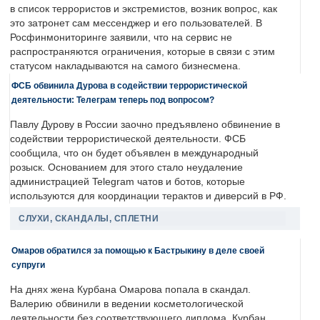
в список террористов и экстремистов, возник вопрос, как
это затронет сам мессенджер и его пользователей. В
Росфинмониторинге заявили, что на сервис не
распространяются ограничения, которые в связи с этим
статусом накладываются на самого бизнесмена.
ФСБ обвинила Дурова в содействии террористической
деятельности: Телеграм теперь под вопросом?
Павлу Дурову в России заочно предъявлено обвинение в
содействии террористической деятельности. ФСБ
сообщила, что он будет объявлен в международный
розыск. Основанием для этого стало неудаление
администрацией Telegram чатов и ботов, которые
используются для координации терактов и диверсий в РФ.
СЛУХИ, СКАНДАЛЫ, СПЛЕТНИ
Омаров обратился за помощью к Бастрыкину в деле своей
супруги
На днях жена Курбана Омарова попала в скандал.
Валерию обвинили в ведении косметологической
деятельности без соответствующего диплома. Курбан