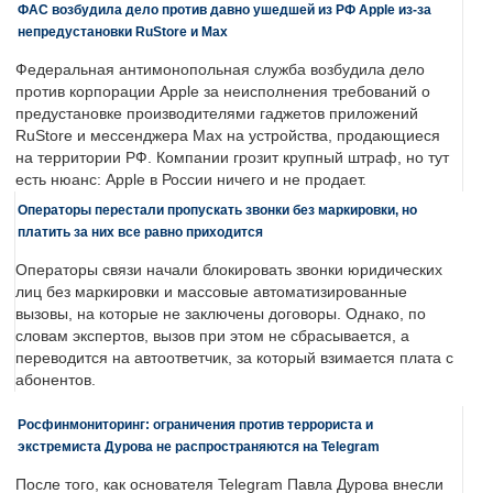
ФАС возбудила дело против давно ушедшей из РФ Apple из-за
непредустановки RuStore и Max
Федеральная антимонопольная служба возбудила дело
против корпорации Apple за неисполнения требований о
предустановке производителями гаджетов приложений
RuStore и мессенджера Max на устройства, продающиеся
на территории РФ. Компании грозит крупный штраф, но тут
есть нюанс: Apple в России ничего и не продает.
Операторы перестали пропускать звонки без маркировки, но
платить за них все равно приходится
Операторы связи начали блокировать звонки юридических
лиц без маркировки и массовые автоматизированные
вызовы, на которые не заключены договоры. Однако, по
словам экспертов, вызов при этом не сбрасывается, а
переводится на автоответчик, за который взимается плата с
абонентов.
Росфинмониторинг: ограничения против террориста и
экстремиста Дурова не распространяются на Telegram
После того, как основателя Telegram Павла Дурова внесли