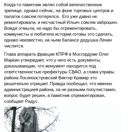
Когда-то памятник являл собой величественное
зрелище, однако сейчас, на фоне торговых центров и
палаток совсем потерялся. Его уже давно не
ремонтировали, и несчастный Ильич совсем заброшен.
Вождя отмыли, но надо бы отремонтировать,
коммунисты и любители истории готовы это сделать,
однако неизвестно, на чьем балансе дедушка Ленин
числится.
Глава аппарата фракции КПРФ в Мосгордуме Олег
Маркин утверждает, что у него есть документы,
доказывающие, что монумент находится под
ответственностью префектуры СВАО, а глава управы
района Лосиноостровский Виктор Крамар это
решительно отрицает. Правда пообещал, что именно
администрацией района, «а не разными популистами»,
вопрос будет решен, а памятник отремонтирован,
сообщает Ридус.