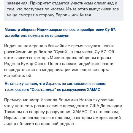
заведения. Приоритет отдается участникам олимпиад и
тем, кто поступает по квотам. Из-за этого выпускники все
чаще смотрят в сторону Европы или Китая.
Министр обороны Индии закрыл вопрос о приобретении Су-57:
истребитель покупать не планируют
Индия не намерена в ближайшее время закупать новые
российские истребители "Сухой", в том числе Су-57. Об
этом заявил секретарь Министерства обороны страны
Раджеш Кумар Сингх. По его словам, индийские власти
сосредоточатся на модернизации имеющегося парка
истребителей.
Нетаньяху заявил, что Израиль не соглашался с планом
трамповского "Совета мира" по разоружению ХАМАС
Премьер-министр Израиля Биньямин Нетаньяху заявил,
что у него есть разногласия с президентом США Дональдом
Трампом по вопросу разоружения ХАМАС. По его словам,
Израиль не соглашался с планом, о котором американский
лидер объявил на прошлой неделе.