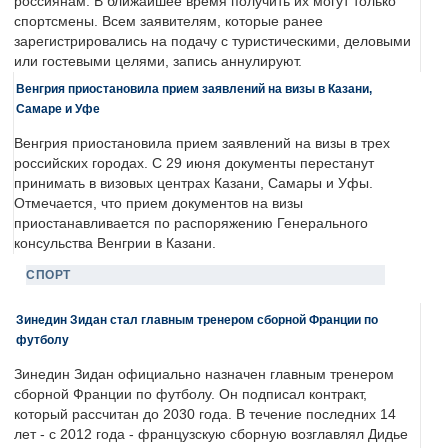
россиянам. В ближайшее время получить их могут только
спортсмены. Всем заявителям, которые ранее
зарегистрировались на подачу с туристическими, деловыми
или гостевыми целями, запись аннулируют.
Венгрия приостановила прием заявлений на визы в Казани,
Самаре и Уфе
Венгрия приостановила прием заявлений на визы в трех
российских городах. С 29 июня документы перестанут
принимать в визовых центрах Казани, Самары и Уфы.
Отмечается, что прием документов на визы
приостанавливается по распоряжению Генерального
консульства Венгрии в Казани.
СПОРТ
Зинедин Зидан стал главным тренером сборной Франции по
футболу
Зинедин Зидан официально назначен главным тренером
сборной Франции по футболу. Он подписал контракт,
который рассчитан до 2030 года. В течение последних 14
лет - с 2012 года - французскую сборную возглавлял Дидье