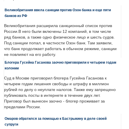
Великобритания ввела санкции против Озон банка и еще пяти
банков из РФ
Великобритания расширила санкционный список против
России.В него были включены 12 компаний, в том числе
ряд банков, а также одно физическое лицо и шесть судов.
Под санкции попал, в частности Озон банк. Там заявили,
что банк продолжает работать в обычном режиме, санкции
не повлияют на его работу.
Блогера Гусейна Гасанова заочно приговорили к четырем годам
колонии
Суд в Москве приговорил блогера Гусейна Гасанова к
четырем годам лишения свободы и штрафу в миллион
рублей по делу о неуплате налогов. Также ему запрещено
публиковать посты в интернете в течение двух лет.
Приговор был вынесен заочно - блогер проживает за
пределами России.
Омаров обратился за помощью к Бастрыкину в деле своей
супруги