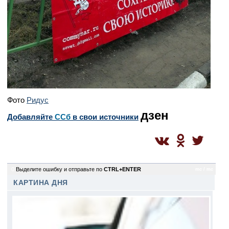
Фото
Ридус
дзен
Добавляйте
CСб
в свои источники
0
Выделите ошибку и отправьте по
CTRL+ENTER
mc / mc
КАРТИНА ДНЯ