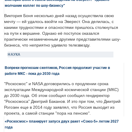
молчание коллег по шоу-бизнесу"
Виктория Боня несколько дней назад осуществила свою
мечту — ей удалось взойти на Эверест. Она делилась, с
какими трудностями и опасностями пришлось столкнуться
на пути к вершине. Однако её поступок оказался
практически незамеченным другими представителями шоу-
бизнеса, что неприятно удивило телезвезду.
НАУКА
Вопреки прогнозам скептиков, Россия продолжит участие в
работе МКС - пока до 2030 года
"Роскосмос" и NASA договорились о продлении срока
эксплуатации Международной космической станции (МКС)
до 2030 года. Об этом сообщил сообщил гендиректор
"Роскосмоса" Дмитрий Баканов. И это при том, что Дмитрий
Рогозин еще в 2014 году заявлял, что Россия выходит из
проекта, а самой станции "пора на пенсию".
«Роскосмос» планирует запуск двух ракет «Союз-5» летом 2027
года