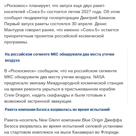
«Роскомос» планирует, что запуск еще двух ракет-
носителей «Союз-5» состоится летом 2027 года. Об этом
сообщил гендиректор госкорпорации Дмитрий Баканов.
Первый запуск ракеты состоялся 30 апреля. Денис
Мантуров говорил ранее, что именно «Союз-5» остается
приоритетным проектом российской космической
программы.
На российском сегменте МКС обнаружили два места утечки
воздуха
В «Роскосмосе» сообщили, что на российском сегменте
МКС обнаружили два места утечки воздуха. NASA
предписало экипажу Международной космической станции
на время ремонта укрыться в пристыкованном корабле
Crew Dragon, надеть скафандры и были готовым к
возможной экстренной эвакуации.
Ракета компании Безоса взорвалась во время испытаний
Ракета-носитель New Glenn компании Blue Origin Джеффа
Безоса взорвалась во время испытаний силовой установки
на стартовом комплексе на мысе Канаверал во Флориде.