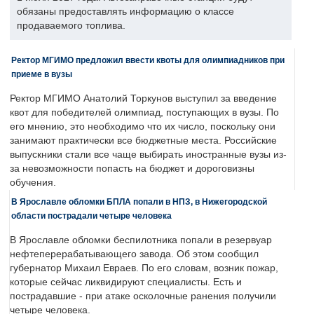
обязаны предоставлять информацию о классе
продаваемого топлива.
Ректор МГИМО предложил ввести квоты для олимпиадников при
приеме в вузы
Ректор МГИМО Анатолий Торкунов выступил за введение
квот для победителей олимпиад, поступающих в вузы. По
его мнению, это необходимо что их число, поскольку они
занимают практически все бюджетные места. Российские
выпускники стали все чаще выбирать иностранные вузы из-
за невозможности попасть на бюджет и дороговизны
обучения.
В Ярославле обломки БПЛА попали в НПЗ, в Нижегородской
области пострадали четыре человека
В Ярославле обломки беспилотника попали в резервуар
нефтеперерабатывающего завода. Об этом сообщил
губернатор Михаил Евраев. По его словам, возник пожар,
которые сейчас ликвидируют специалисты. Есть и
пострадавшие - при атаке осколочные ранения получили
четыре человека.