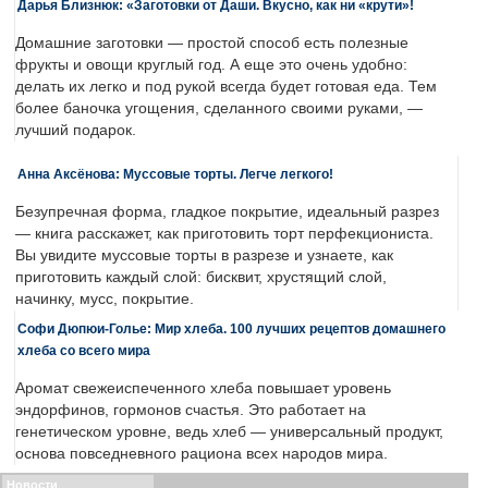
Дарья Близнюк: «Заготовки от Даши. Вкусно, как ни «крути»!
Домашние заготовки — простой способ есть полезные
фрукты и овощи круглый год. А еще это очень удобно:
делать их легко и под рукой всегда будет готовая еда. Тем
более баночка угощения, сделанного своими руками, —
лучший подарок.
Анна Аксёнова: Муссовые торты. Легче легкого!
Безупречная форма, гладкое покрытие, идеальный разрез
— книга расскажет, как приготовить торт перфекциониста.
Вы увидите муссовые торты в разрезе и узнаете, как
приготовить каждый слой: бисквит, хрустящий слой,
начинку, мусс, покрытие.
Софи Дюпюи-Голье: Мир хлеба. 100 лучших рецептов домашнего
хлеба со всего мира
Аромат свежеиспеченного хлеба повышает уровень
эндорфинов, гормонов счастья. Это работает на
генетическом уровне, ведь хлеб — универсальный продукт,
основа повседневного рациона всех народов мира.
Новости