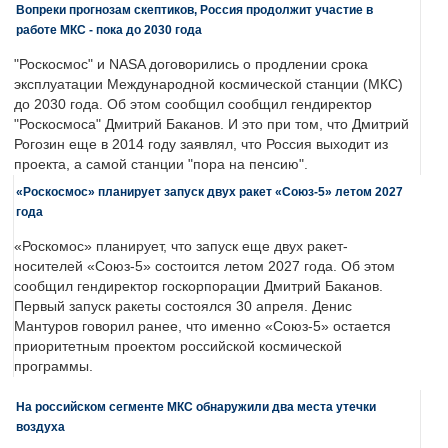
Вопреки прогнозам скептиков, Россия продолжит участие в
работе МКС - пока до 2030 года
"Роскосмос" и NASA договорились о продлении срока
эксплуатации Международной космической станции (МКС)
до 2030 года. Об этом сообщил сообщил гендиректор
"Роскосмоса" Дмитрий Баканов. И это при том, что Дмитрий
Рогозин еще в 2014 году заявлял, что Россия выходит из
проекта, а самой станции "пора на пенсию".
«Роскосмос» планирует запуск двух ракет «Союз-5» летом 2027
года
«Роскомос» планирует, что запуск еще двух ракет-
носителей «Союз-5» состоится летом 2027 года. Об этом
сообщил гендиректор госкорпорации Дмитрий Баканов.
Первый запуск ракеты состоялся 30 апреля. Денис
Мантуров говорил ранее, что именно «Союз-5» остается
приоритетным проектом российской космической
программы.
На российском сегменте МКС обнаружили два места утечки
воздуха