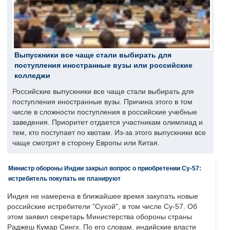
Выпускники все чаще стали выбирать для
поступления иностранные вузы или российские
колледжи
Российские выпускники все чаще стали выбирать для
поступления иностранные вузы. Причина этого в том
числе в сложности поступления в российские учебные
заведения. Приоритет отдается участникам олимпиад и
тем, кто поступает по квотам. Из-за этого выпускники все
чаще смотрят в сторону Европы или Китая.
Министр обороны Индии закрыл вопрос о приобретении Су-57:
истребитель покупать не планируют
Индия не намерена в ближайшее время закупать новые
российские истребители "Сухой", в том числе Су-57. Об
этом заявил секретарь Министерства обороны страны
Раджеш Кумар Сингх. По его словам, индийские власти