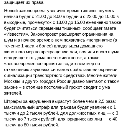
защищает их права.
Новый законопроект увеличит время тишины: шуметь
нельзя будет с 21.00 до 8.00 в будни и с 22.00 до 10.00 в
выходные, промежуток с 13.00 до 15.00 ежедневно также
будет считаться «временем тишины», сообщает газета
«Известия». Законопроект расширяет ограничения на
шум и в ночное время: в нем появились «непринятие (в
течение 1 часа и более) владельцем домашнего
животного мер по прекращению лая, воя или иного шума,
исходящего от домашнего животного», а также
«несвоевременное принятие водителем мер по
отключению звуковых сигналов сработавшей охранной
сигнализации транспортного средства». Многие жители
Москвы и других городов России давно мечтают о таком
законе – в столице постоянный грохот сводит с ума
жителей.
Штрафы за нарушения вырастут более чем в 2,5 раза:
максимальный штраф для граждан будет увеличен с 1
тысячи до 2 тысяч рублей, для должностных лиц — с 3
тысяч до 7 тысяч рублей, для юридических лиц — с 40
тысяч до 80 тысяч рублей.