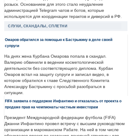
розыск. Основанием для этого стало неудаление
администрацией Telegram чатов и ботов, которые
используются для координации терактов и диверсий в РФ.
СЛУХИ, СКАНДАЛЫ, СПЛЕТНИ
Омаров обратился за помощью к Бастрыкину в деле своей
супруги
На днях жена Курбана Омарова попала в скандал.
Валерию обвинили в ведении косметологической
деятельности без соответствующего диплома. Курбан
Омаров встал на защиту супруги и записал видео, в
котором обратился к главе Следственного Комитета
Александру Бастрыкину с просьбой разобраться в
ситуации.
FIFA заявила о поддержке Инфантино и отказалась от проекта о
продаже прав на чемпионаты частным инвесторам
Президент Международной федерации футбола (FIFA)
Джанни Инфантино провел встречу с высшим руководством
организации в марокканском Рабате. На ней в том числе
обсуждался проект по созданию дочерней структуры для