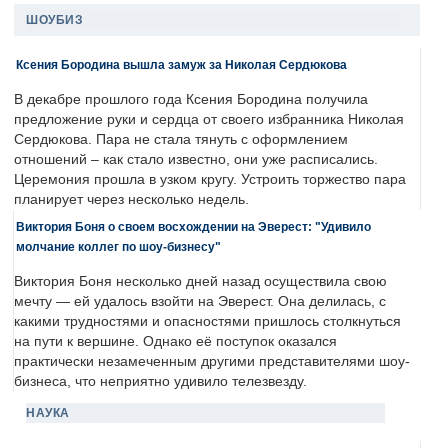
ШОУБИЗ
Ксения Бородина вышла замуж за Николая Сердюкова
В декабре прошлого года Ксения Бородина получила
предложение руки и сердца от своего избранника Николая
Сердюкова. Пара не стала тянуть с оформлением
отношений – как стало известно, они уже расписались.
Церемония прошла в узком кругу. Устроить торжество пара
планирует через несколько недель.
Виктория Боня о своем восхождении на Эверест: "Удивило
молчание коллег по шоу-бизнесу"
Виктория Боня несколько дней назад осуществила свою
мечту — ей удалось взойти на Эверест. Она делилась, с
какими трудностями и опасностями пришлось столкнуться
на пути к вершине. Однако её поступок оказался
практически незамеченным другими представителями шоу-
бизнеса, что неприятно удивило телезвезду.
НАУКА