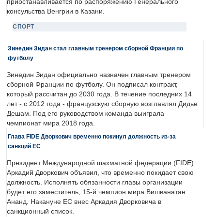
приостанавливается по распоряжению Генерального
консульства Венгрии в Казани.
СПОРТ
Зинедин Зидан стал главным тренером сборной Франции по
футболу
Зинедин Зидан официально назначен главным тренером
сборной Франции по футболу. Он подписал контракт,
который рассчитан до 2030 года. В течение последних 14
лет - с 2012 года - французскую сборную возглавлял Дидье
Дешам. Под его руководством команда выиграла
чемпионат мира 2018 года.
Глава FIDE Дворкович временно покинул должность из-за
санкций ЕС
Президент Международной шахматной федерации (FIDE)
Аркадий Дворкович объявил, что временно покидает свою
должность. Исполнять обязанности главы организации
будет его заместитель, 15-й чемпион мира Вишванатан
Ананд. Накануне ЕС внес Аркадия Дворковича в
санкционный список.