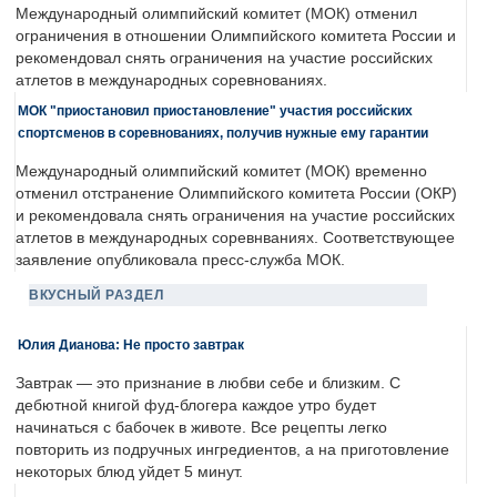
Международный олимпийский комитет (МОК) отменил
ограничения в отношении Олимпийского комитета России и
рекомендовал снять ограничения на участие российских
атлетов в международных соревнованиях.
МОК "приостановил приостановление" участия российских
спортсменов в соревнованиях, получив нужные ему гарантии
Международный олимпийский комитет (МОК) временно
отменил отстранение Олимпийского комитета России (ОКР)
и рекомендовала снять ограничения на участие российских
атлетов в международных соревнваниях. Соответствующее
заявление опубликовала пресс-служба МОК.
ВКУСНЫЙ РАЗДЕЛ
Юлия Дианова: Не просто завтрак
Завтрак — это признание в любви себе и близким. С
дебютной книгой фуд-блогера каждое утро будет
начинаться с бабочек в животе. Все рецепты легко
повторить из подручных ингредиентов, а на приготовление
некоторых блюд уйдет 5 минут.