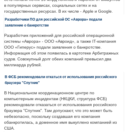
в популярных сервисах, социальных сетях и на
государственных ресурсах. В их числе - Apple и Google.
Разработчики ПО для российской ОС «Аврора» подали
заявление о банкротстве
Разработчик приложений для российской операционной
системы «Аврора» - ООО «Авроид», а также IT-компания
ООО «Гиперус» подали заявления о банкротстве.
Информация об этом появилась в картотеке Арбитражных
судов. Совокупный долг обеих компаний превысил два
миллиарда рублей.
В ФСБ рекомендовали откаться от использования российского
браузера "Спутник"
В Национальном координационном центре по
компьютерным инцидентам (НКЦКИ, структура ФСБ)
рекомендовали отказаться от использования российского
браузера "Спутник". Там допускают, что это может быть
небезопасно, поскольку создавшая его компания
обанкротилась, а доменное имя выкуплено компанией из
США.