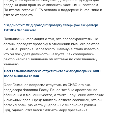
продажи доли прав на чемпионаты частным инвесторам.
По итогам встречи FIFA заявила о поддержке Инфантино и
отказе от проекта.
"Ведомости": МВД проводит проверку теперь уже экс-ректора
ГИТИСа Заславского
Появилась информация о том, что правоохранительные
органы проводят проверку в отношении бывшего ректора
ГИТИСа Григория Заславского. Накануне стало известно,
что он покидает должность 5 августа. Как сообщалось,
ректор написал заявление об отставке по собственному
желанию.
Олег Газманов попросил отпустить его экс-продюсера из СИЗО
после выплаты 12 млн
Олег Газманов попросил отпустить из СИЗО его экс-
продюсера Филиппа Россу. Ранее тот был арестован по
обвинению в мошенничестве, а также нарушении авторских
и смежных прав. Представители артиста сообщили, что он
погасил большую часть ущерба - 12 миллионов рублей.
Суд, однако, отказался смягчить меру пресечения.