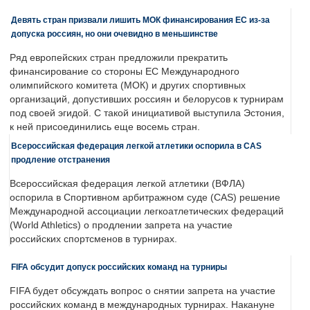
Девять стран призвали лишить МОК финансирования ЕС из-за
допуска россиян, но они очевидно в меньшинстве
Ряд европейских стран предложили прекратить
финансирование со стороны ЕС Международного
олимпийского комитета (МОК) и других спортивных
организаций, допустивших россиян и белорусов к турнирам
под своей эгидой. С такой инициативой выступила Эстония,
к ней присоединились еще восемь стран.
Всероссийская федерация легкой атлетики оспорила в CAS
продление отстранения
Всероссийская федерация легкой атлетики (ВФЛА)
оспорила в Спортивном арбитражном суде (CAS) решение
Международной ассоциации легкоатлетических федераций
(World Athletics) о продлении запрета на участие
российских спортсменов в турнирах.
FIFA обсудит допуск российских команд на турниры
FIFA будет обсуждать вопрос о снятии запрета на участие
российских команд в международных турнирах. Накануне