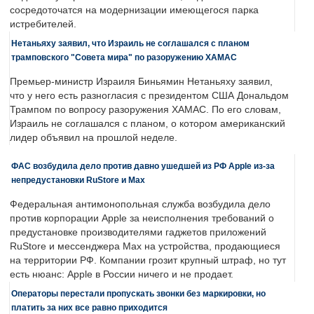
сосредоточатся на модернизации имеющегося парка
истребителей.
Нетаньяху заявил, что Израиль не соглашался с планом
трамповского "Совета мира" по разоружению ХАМАС
Премьер-министр Израиля Биньямин Нетаньяху заявил,
что у него есть разногласия с президентом США Дональдом
Трампом по вопросу разоружения ХАМАС. По его словам,
Израиль не соглашался с планом, о котором американский
лидер объявил на прошлой неделе.
ФАС возбудила дело против давно ушедшей из РФ Apple из-за
непредустановки RuStore и Max
Федеральная антимонопольная служба возбудила дело
против корпорации Apple за неисполнения требований о
предустановке производителями гаджетов приложений
RuStore и мессенджера Max на устройства, продающиеся
на территории РФ. Компании грозит крупный штраф, но тут
есть нюанс: Apple в России ничего и не продает.
Операторы перестали пропускать звонки без маркировки, но
платить за них все равно приходится