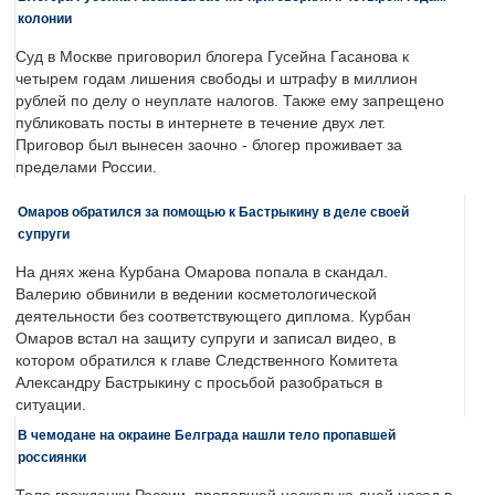
колонии
Суд в Москве приговорил блогера Гусейна Гасанова к
четырем годам лишения свободы и штрафу в миллион
рублей по делу о неуплате налогов. Также ему запрещено
публиковать посты в интернете в течение двух лет.
Приговор был вынесен заочно - блогер проживает за
пределами России.
Омаров обратился за помощью к Бастрыкину в деле своей
супруги
На днях жена Курбана Омарова попала в скандал.
Валерию обвинили в ведении косметологической
деятельности без соответствующего диплома. Курбан
Омаров встал на защиту супруги и записал видео, в
котором обратился к главе Следственного Комитета
Александру Бастрыкину с просьбой разобраться в
ситуации.
В чемодане на окраине Белграда нашли тело пропавшей
россиянки