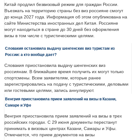
Китай продлил безвизовый режим для граждан России.
Въезжать на территорию страны без виз россияне смогут
до конца 2027 года. Информация об этом опубликована на
сайте Министерства иностранных дел Китая. Россияне
могут находиться в стране до 30 дней без оформления
визы в том числе с туристическими целями.
Словакия остановила выдачу шенгенских виз туристам из
России: а кто вообще дает?
Словакия приостановила выдачу шенгенских виз
россиянам. В ближайшее время получить их могут только
спортсмены. Всем заявителям, которые ранее
зарегистрировались на подачу с туристическими, деловыми
или гостевыми целями, запись аннулируют.
Венгрия приостановила прием заявлений на визы в Казани,
Самаре и Уфе
Венгрия приостановила прием заявлений на визы в трех
российских городах. С 29 июня документы перестанут
принимать в визовых центрах Казани, Самары и Уфы.
Отмечается, что прием документов на визы