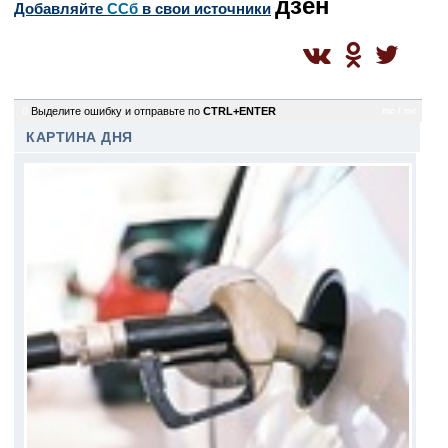
дзен
Добавляйте
CСб
в свои источники
0
Выделите ошибку и отправьте по
CTRL+ENTER
mc / mc
КАРТИНА ДНЯ