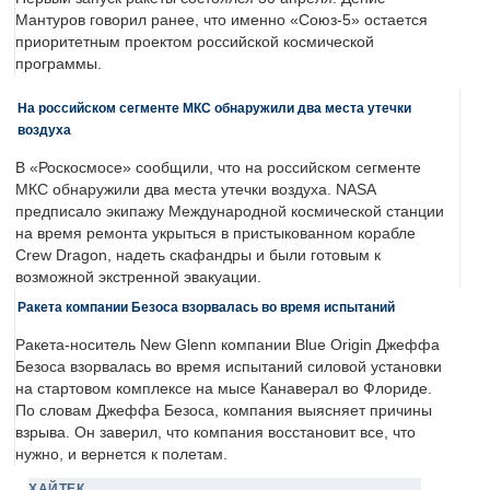
Мантуров говорил ранее, что именно «Союз-5» остается
приоритетным проектом российской космической
программы.
На российском сегменте МКС обнаружили два места утечки
воздуха
В «Роскосмосе» сообщили, что на российском сегменте
МКС обнаружили два места утечки воздуха. NASA
предписало экипажу Международной космической станции
на время ремонта укрыться в пристыкованном корабле
Crew Dragon, надеть скафандры и были готовым к
возможной экстренной эвакуации.
Ракета компании Безоса взорвалась во время испытаний
Ракета-носитель New Glenn компании Blue Origin Джеффа
Безоса взорвалась во время испытаний силовой установки
на стартовом комплексе на мысе Канаверал во Флориде.
По словам Джеффа Безоса, компания выясняет причины
взрыва. Он заверил, что компания восстановит все, что
нужно, и вернется к полетам.
ХАЙТЕК