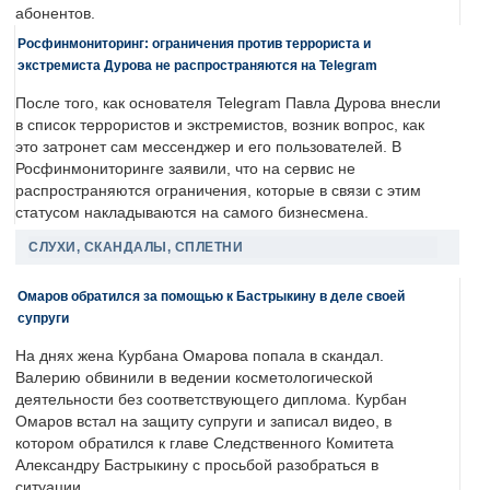
абонентов.
Росфинмониторинг: ограничения против террориста и
экстремиста Дурова не распространяются на Telegram
После того, как основателя Telegram Павла Дурова внесли
в список террористов и экстремистов, возник вопрос, как
это затронет сам мессенджер и его пользователей. В
Росфинмониторинге заявили, что на сервис не
распространяются ограничения, которые в связи с этим
статусом накладываются на самого бизнесмена.
СЛУХИ, СКАНДАЛЫ, СПЛЕТНИ
Омаров обратился за помощью к Бастрыкину в деле своей
супруги
На днях жена Курбана Омарова попала в скандал.
Валерию обвинили в ведении косметологической
деятельности без соответствующего диплома. Курбан
Омаров встал на защиту супруги и записал видео, в
котором обратился к главе Следственного Комитета
Александру Бастрыкину с просьбой разобраться в
ситуации.