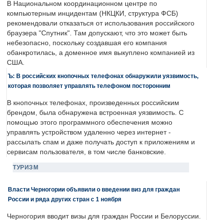
В Национальном координационном центре по
компьютерным инцидентам (НКЦКИ, структура ФСБ)
рекомендовали отказаться от использования российского
браузера "Спутник". Там допускают, что это может быть
небезопасно, поскольку создавшая его компания
обанкротилась, а доменное имя выкуплено компанией из
США.
Ъ: В российских кнопочных телефонах обнаружили уязвимость,
которая позволяет управлять телефоном посторонним
В кнопочных телефонах, произведенных российским
брендом, была обнаружена встроенная уязвимость. С
помощью этого программного обеспечения можно
управлять устройством удаленно через интернет -
рассылать спам и даже получать доступ к приложениям и
сервисам пользователя, в том числе банковские.
ТУРИЗМ
Власти Черногории объявили о введении виз для граждан
России и ряда других стран с 1 ноября
Черногория вводит визы для граждан России и Белоруссии.