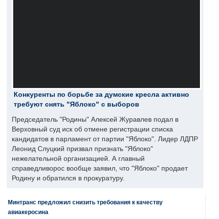
Конкуренты по борьбе за думские кресла активно
требуют снять "Яблоко" с выборов
Председатель "Родины" Алексей Журавлев подал в
Верховный суд иск об отмене регистрации списка
кандидатов в парламент от партии "Яблоко". Лидер ЛДПР
Леонид Слуцкий призвал признать "Яблоко"
нежелательной организацией. А главный
справедливорос вообще заявил, что "Яблоко" продает
Родину и обратился в прокуратуру.
Минтранс предложил снизить требования к качеству
авиакеросина