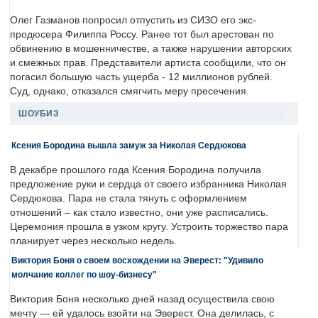
Олег Газманов попросил отпустить из СИЗО его экс-
продюсера Филиппа Россу. Ранее тот был арестован по
обвинению в мошенничестве, а также нарушении авторских
и смежных прав. Представители артиста сообщили, что он
погасил большую часть ущерба - 12 миллионов рублей.
Суд, однако, отказался смягчить меру пресечения.
ШОУБИЗ
Ксения Бородина вышла замуж за Николая Сердюкова
В декабре прошлого года Ксения Бородина получила
предложение руки и сердца от своего избранника Николая
Сердюкова. Пара не стала тянуть с оформлением
отношений – как стало известно, они уже расписались.
Церемония прошла в узком кругу. Устроить торжество пара
планирует через несколько недель.
Виктория Боня о своем восхождении на Эверест: "Удивило
молчание коллег по шоу-бизнесу"
Виктория Боня несколько дней назад осуществила свою
мечту — ей удалось взойти на Эверест. Она делилась, с