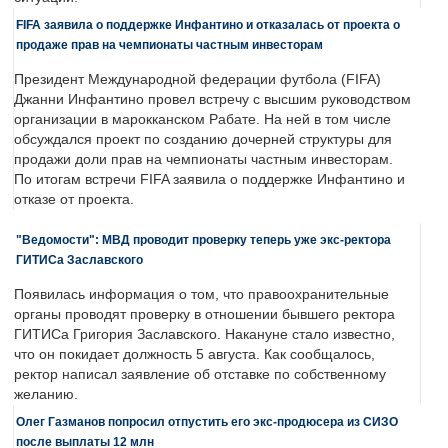
FIFA заявила о поддержке Инфантино и отказалась от проекта о
продаже прав на чемпионаты частным инвесторам
Президент Международной федерации футбола (FIFA)
Джанни Инфантино провел встречу с высшим руководством
организации в марокканском Рабате. На ней в том числе
обсуждался проект по созданию дочерней структуры для
продажи доли прав на чемпионаты частным инвесторам.
По итогам встречи FIFA заявила о поддержке Инфантино и
отказе от проекта.
"Ведомости": МВД проводит проверку теперь уже экс-ректора
ГИТИСа Заславского
Появилась информация о том, что правоохранительные
органы проводят проверку в отношении бывшего ректора
ГИТИСа Григория Заславского. Накануне стало известно,
что он покидает должность 5 августа. Как сообщалось,
ректор написал заявление об отставке по собственному
желанию.
Олег Газманов попросил отпустить его экс-продюсера из СИЗО
после выплаты 12 млн