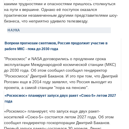
какими трудностями и опасностями пришлось столкнуться
на пути к вершине. Однако её поступок оказался
практически незамеченным другими представителями шоу-
бизнеса, что неприятно удивило телезвезду.
НАУКА
Вопреки прогнозам скептиков, Россия продолжит участие в
работе МКС - пока до 2030 года
"Роскосмос" и NASA договорились о продлении срока
эксплуатации Международной космической станции (МКС)
до 2030 года. Об этом сообщил сообщил гендиректор
"Роскосмоса" Дмитрий Баканов. И это при том, что Дмитрий
Рогозин еще в 2014 году заявлял, что Россия выходит из
проекта, а самой станции "пора на пенсию".
«Роскосмос» планирует запуск двух ракет «Союз-5» летом 2027
года
«Роскомос» планирует, что запуск еще двух ракет-
носителей «Союз-5» состоится летом 2027 года. Об этом
сообщил гендиректор госкорпорации Дмитрий Баканов.
Первый запуск ракеты состоялся 30 апреля. Денис