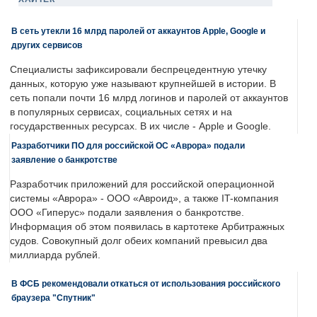
В сеть утекли 16 млрд паролей от аккаунтов Apple, Google и
других сервисов
Специалисты зафиксировали беспрецедентную утечку
данных, которую уже называют крупнейшей в истории. В
сеть попали почти 16 млрд логинов и паролей от аккаунтов
в популярных сервисах, социальных сетях и на
государственных ресурсах. В их числе - Apple и Google.
Разработчики ПО для российской ОС «Аврора» подали
заявление о банкротстве
Разработчик приложений для российской операционной
системы «Аврора» - ООО «Авроид», а также IT-компания
ООО «Гиперус» подали заявления о банкротстве.
Информация об этом появилась в картотеке Арбитражных
судов. Совокупный долг обеих компаний превысил два
миллиарда рублей.
В ФСБ рекомендовали откаться от использования российского
браузера "Спутник"