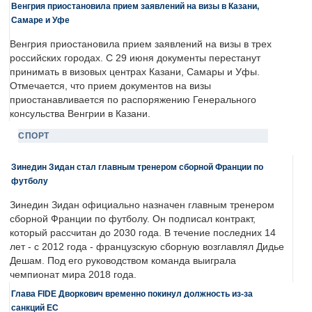
Венгрия приостановила прием заявлений на визы в Казани,
Самаре и Уфе
Венгрия приостановила прием заявлений на визы в трех
российских городах. С 29 июня документы перестанут
принимать в визовых центрах Казани, Самары и Уфы.
Отмечается, что прием документов на визы
приостанавливается по распоряжению Генерального
консульства Венгрии в Казани.
СПОРТ
Зинедин Зидан стал главным тренером сборной Франции по
футболу
Зинедин Зидан официально назначен главным тренером
сборной Франции по футболу. Он подписал контракт,
который рассчитан до 2030 года. В течение последних 14
лет - с 2012 года - французскую сборную возглавлял Дидье
Дешам. Под его руководством команда выиграла
чемпионат мира 2018 года.
Глава FIDE Дворкович временно покинул должность из-за
санкций ЕС