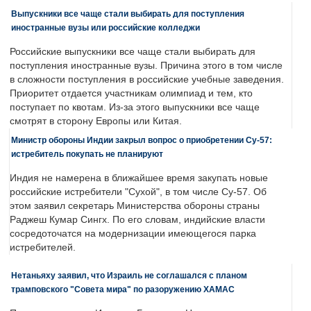
Выпускники все чаще стали выбирать для поступления
иностранные вузы или российские колледжи
Российские выпускники все чаще стали выбирать для
поступления иностранные вузы. Причина этого в том числе
в сложности поступления в российские учебные заведения.
Приоритет отдается участникам олимпиад и тем, кто
поступает по квотам. Из-за этого выпускники все чаще
смотрят в сторону Европы или Китая.
Министр обороны Индии закрыл вопрос о приобретении Су-57:
истребитель покупать не планируют
Индия не намерена в ближайшее время закупать новые
российские истребители "Сухой", в том числе Су-57. Об
этом заявил секретарь Министерства обороны страны
Раджеш Кумар Сингх. По его словам, индийские власти
сосредоточатся на модернизации имеющегося парка
истребителей.
Нетаньяху заявил, что Израиль не соглашался с планом
трамповского "Совета мира" по разоружению ХАМАС