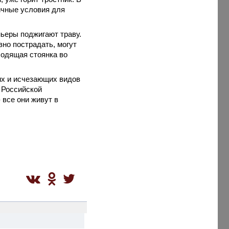
ичные условия для
ньеры поджигают траву.
но пострадать, могут
ходящая стоянка во
их и исчезающих видов
 Российской
 все они живут в