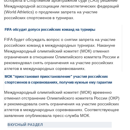
оспорила в Спортивном арбитражном суде (CAS) решение
Международной ассоциации легкоатлетических федераций
(World Athletics) о продлении запрета на участие
российских спортсменов в турнирах.
FIFA обсудит допуск российских команд на турниры
FIFA будет обсуждать вопрос о снятии запрета на участие
российских команд в международных турнирах. Накануне
Международный олимпийский комитет (МОК) отменил
ограничения в отношении Олимпийского комитета России и
рекомендовал снять ограничения на участие российских
атлетов в международных соревнованиях.
МОК "приостановил приостановление" участия российских
спортсменов в соревнованиях, получив нужные ему гарантии
Международный олимпийский комитет (МОК) временно
отменил отстранение Олимпийского комитета России (ОКР)
и рекомендовала снять ограничения на участие российских
атлетов в международных соревнваниях. Соответствующее
заявление опубликовала пресс-служба МОК.
ВКУСНЫЙ РАЗДЕЛ