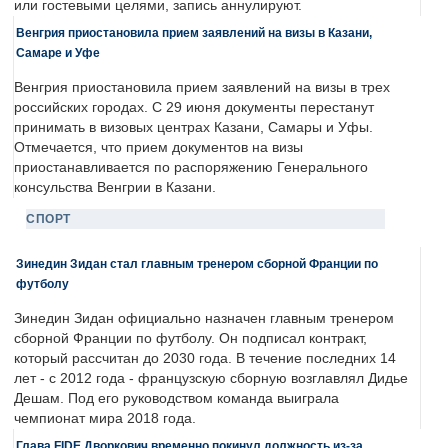
или гостевыми целями, запись аннулируют.
Венгрия приостановила прием заявлений на визы в Казани,
Самаре и Уфе
Венгрия приостановила прием заявлений на визы в трех
российских городах. С 29 июня документы перестанут
принимать в визовых центрах Казани, Самары и Уфы.
Отмечается, что прием документов на визы
приостанавливается по распоряжению Генерального
консульства Венгрии в Казани.
СПОРТ
Зинедин Зидан стал главным тренером сборной Франции по
футболу
Зинедин Зидан официально назначен главным тренером
сборной Франции по футболу. Он подписал контракт,
который рассчитан до 2030 года. В течение последних 14
лет - с 2012 года - французскую сборную возглавлял Дидье
Дешам. Под его руководством команда выиграла
чемпионат мира 2018 года.
Глава FIDE Дворкович временно покинул должность из-за