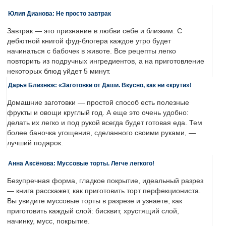
Юлия Дианова: Не просто завтрак
Завтрак — это признание в любви себе и близким. С
дебютной книгой фуд-блогера каждое утро будет
начинаться с бабочек в животе. Все рецепты легко
повторить из подручных ингредиентов, а на приготовление
некоторых блюд уйдет 5 минут.
Дарья Близнюк: «Заготовки от Даши. Вкусно, как ни «крути»!
Домашние заготовки — простой способ есть полезные
фрукты и овощи круглый год. А еще это очень удобно:
делать их легко и под рукой всегда будет готовая еда. Тем
более баночка угощения, сделанного своими руками, —
лучший подарок.
Анна Аксёнова: Муссовые торты. Легче легкого!
Безупречная форма, гладкое покрытие, идеальный разрез
— книга расскажет, как приготовить торт перфекциониста.
Вы увидите муссовые торты в разрезе и узнаете, как
приготовить каждый слой: бисквит, хрустящий слой,
начинку, мусс, покрытие.