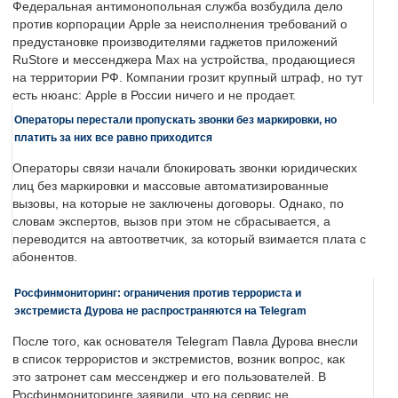
Федеральная антимонопольная служба возбудила дело
против корпорации Apple за неисполнения требований о
предустановке производителями гаджетов приложений
RuStore и мессенджера Max на устройства, продающиеся
на территории РФ. Компании грозит крупный штраф, но тут
есть нюанс: Apple в России ничего и не продает.
Операторы перестали пропускать звонки без маркировки, но
платить за них все равно приходится
Операторы связи начали блокировать звонки юридических
лиц без маркировки и массовые автоматизированные
вызовы, на которые не заключены договоры. Однако, по
словам экспертов, вызов при этом не сбрасывается, а
переводится на автоответчик, за который взимается плата с
абонентов.
Росфинмониторинг: ограничения против террориста и
экстремиста Дурова не распространяются на Telegram
После того, как основателя Telegram Павла Дурова внесли
в список террористов и экстремистов, возник вопрос, как
это затронет сам мессенджер и его пользователей. В
Росфинмониторинге заявили, что на сервис не