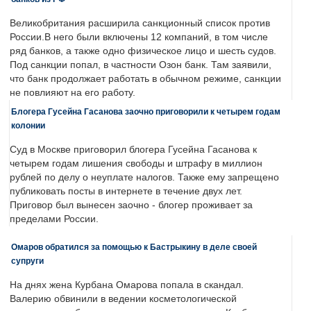
Великобритания расширила санкционный список против
России.В него были включены 12 компаний, в том числе
ряд банков, а также одно физическое лицо и шесть судов.
Под санкции попал, в частности Озон банк. Там заявили,
что банк продолжает работать в обычном режиме, санкции
не повлияют на его работу.
Блогера Гусейна Гасанова заочно приговорили к четырем годам
колонии
Суд в Москве приговорил блогера Гусейна Гасанова к
четырем годам лишения свободы и штрафу в миллион
рублей по делу о неуплате налогов. Также ему запрещено
публиковать посты в интернете в течение двух лет.
Приговор был вынесен заочно - блогер проживает за
пределами России.
Омаров обратился за помощью к Бастрыкину в деле своей
супруги
На днях жена Курбана Омарова попала в скандал.
Валерию обвинили в ведении косметологической