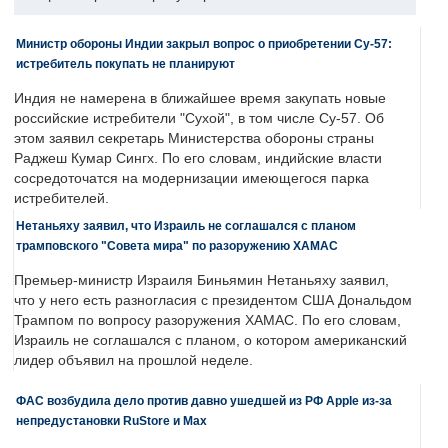
Министр обороны Индии закрыл вопрос о приобретении Су-57:
истребитель покупать не планируют
Индия не намерена в ближайшее время закупать новые
российские истребители "Сухой", в том числе Су-57. Об
этом заявил секретарь Министерства обороны страны
Раджеш Кумар Сингх. По его словам, индийские власти
сосредоточатся на модернизации имеющегося парка
истребителей.
Нетаньяху заявил, что Израиль не соглашался с планом
трамповского "Совета мира" по разоружению ХАМАС
Премьер-министр Израиля Биньямин Нетаньяху заявил,
что у него есть разногласия с президентом США Дональдом
Трампом по вопросу разоружения ХАМАС. По его словам,
Израиль не соглашался с планом, о котором американский
лидер объявил на прошлой неделе.
ФАС возбудила дело против давно ушедшей из РФ Apple из-за
непредустановки RuStore и Max