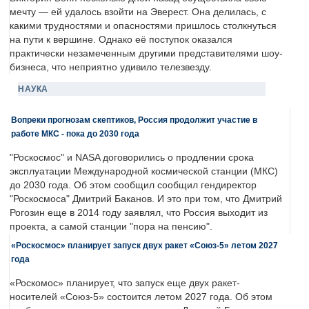
мечту — ей удалось взойти на Эверест. Она делилась, с
какими трудностями и опасностями пришлось столкнуться
на пути к вершине. Однако её поступок оказался
практически незамеченным другими представителями шоу-
бизнеса, что неприятно удивило телезвезду.
НАУКА
Вопреки прогнозам скептиков, Россия продолжит участие в
работе МКС - пока до 2030 года
"Роскосмос" и NASA договорились о продлении срока
эксплуатации Международной космической станции (МКС)
до 2030 года. Об этом сообщил сообщил гендиректор
"Роскосмоса" Дмитрий Баканов. И это при том, что Дмитрий
Рогозин еще в 2014 году заявлял, что Россия выходит из
проекта, а самой станции "пора на пенсию".
«Роскосмос» планирует запуск двух ракет «Союз-5» летом 2027
года
«Роскомос» планирует, что запуск еще двух ракет-
носителей «Союз-5» состоится летом 2027 года. Об этом