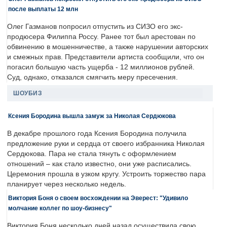
после выплаты 12 млн
Олег Газманов попросил отпустить из СИЗО его экс-
продюсера Филиппа Россу. Ранее тот был арестован по
обвинению в мошенничестве, а также нарушении авторских
и смежных прав. Представители артиста сообщили, что он
погасил большую часть ущерба - 12 миллионов рублей.
Суд, однако, отказался смягчить меру пресечения.
ШОУБИЗ
Ксения Бородина вышла замуж за Николая Сердюкова
В декабре прошлого года Ксения Бородина получила
предложение руки и сердца от своего избранника Николая
Сердюкова. Пара не стала тянуть с оформлением
отношений – как стало известно, они уже расписались.
Церемония прошла в узком кругу. Устроить торжество пара
планирует через несколько недель.
Виктория Боня о своем восхождении на Эверест: "Удивило
молчание коллег по шоу-бизнесу"
Виктория Боня несколько дней назад осуществила свою