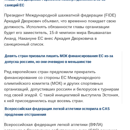
санкций ЕС
Президент Международной шахматной федерации (FIDE)
Аркадий Дворкович объявил, что временно покидает свою
должность. Исполнять обязанности главы организации
будет его заместитель, 15-й чемпион мира Вишванатан
Ананд. Накануне ЕС внес Аркадия Дворковича в
санкционный список.
Девять стран призвали лишить МОК финансирования ЕС из-за
допуска россиян, но они очевидно в меньшинстве
Ряд европейских стран предложили прекратить
финансирование со стороны ЕС Международного
олимпийского комитета (МОК) и других спортивных
организаций, допустивших россиян и белорусов к турнирам
под своей эгидой. С такой инициативой выступила Эстония,
к ней присоединились еще восемь стран.
Всероссийская федерация легкой атлетики оспорила в CAS
продление отстранения
Всероссийская федерация легкой атлетики (ВФЛА)