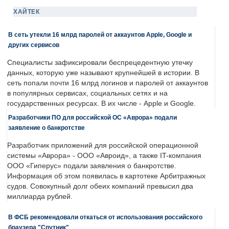
ХАЙТЕК
В сеть утекли 16 млрд паролей от аккаунтов Apple, Google и
других сервисов
Специалисты зафиксировали беспрецедентную утечку
данных, которую уже называют крупнейшей в истории. В
сеть попали почти 16 млрд логинов и паролей от аккаунтов
в популярных сервисах, социальных сетях и на
государственных ресурсах. В их числе - Apple и Google.
Разработчики ПО для российской ОС «Аврора» подали
заявление о банкротстве
Разработчик приложений для российской операционной
системы «Аврора» - ООО «Авроид», а также IT-компания
ООО «Гиперус» подали заявления о банкротстве.
Информация об этом появилась в картотеке Арбитражных
судов. Совокупный долг обеих компаний превысил два
миллиарда рублей.
В ФСБ рекомендовали откаться от использования российского
браузера "Спутник"