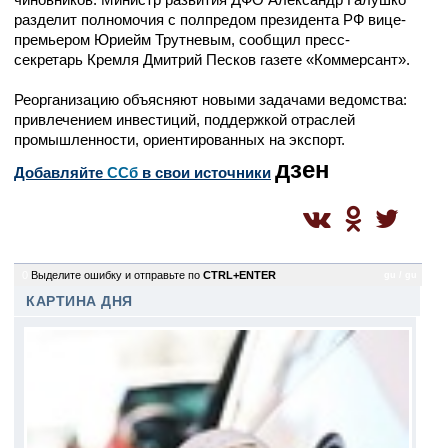
разделит полномочия с полпредом президента РФ вице-
премьером Юриейм Трутневым, сообщил пресс-
секретарь Кремля Дмитрий Песков газете «Коммерсант».
Реорганизацию объясняют новыми задачами ведомства:
привлечением инвестиций, поддержкой отраслей
промышленности, ориентированных на экспорт.
дзен
Добавляйте
CСб
в свои источники
0
Выделите ошибку и отправьте по
CTRL+ENTER
gu / gu
КАРТИНА ДНЯ