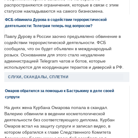
распространяются ограничения, которые в связи с этим
статусом накладываются на самого бизнесмена.
ФСБ обвинила Дурова в содействии террористической
деятельности: Телеграм теперь под вопросом?
Павлу Дурову в России заочно предъявлено обвинение в
содействии террористической деятельности. ФСБ
сообщила, что он будет объявлен в международный
розыск. Основанием для этого стало неудаление
администрацией Telegram чатов и ботов, которые
используются для координации терактов и диверсий в РФ.
СЛУХИ, СКАНДАЛЫ, СПЛЕТНИ
Омаров обратился за помощью к Бастрыкину в деле своей
супруги
На днях жена Курбана Омарова попала в скандал.
Валерию обвинили в ведении косметологической
деятельности без соответствующего диплома. Курбан
Омаров встал на защиту супруги и записал видео, в
котором обратился к главе Следственного Комитета