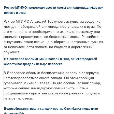
Ректор МГИМО предложил ввести квоты для олимпиадников при
приеме в вузы
Ректор МГИМО Анатолий Торкунов выступил за введение
квот для победителей олимпиад, поступающих в вузы. По
его мнению, это необходимо что их число, поскольку они
занимают практически все бюджетные места. Российские
выпускники стали все чаще выбирать иностранные вузы из-
за невозможности попасть на бюджет и дороговизны
обучения.
В Ярославле обломки БПЛА попали в НПЗ, в Нижегородской
области пострадали четыре человека
В Ярославле обломки беспилотника попали в резервуар
нефтеперерабатывающего завода. Об этом сообщил
губернатор Михаил Евраев. По его словам, возник пожар,
которые сейчас ликвидируют специалисты. Есть и
пострадавшие - при атаке осколочные ранения получили
четыре человека.
Великобритания ввела санкции против Озон банка и еще пяти
банков из РФ