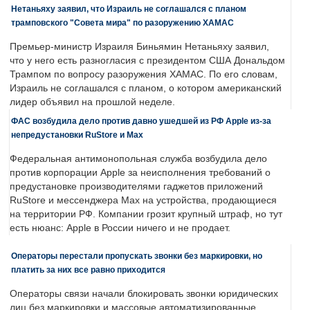
Нетаньяху заявил, что Израиль не соглашался с планом
трамповского "Совета мира" по разоружению ХАМАС
Премьер-министр Израиля Биньямин Нетаньяху заявил,
что у него есть разногласия с президентом США Дональдом
Трампом по вопросу разоружения ХАМАС. По его словам,
Израиль не соглашался с планом, о котором американский
лидер объявил на прошлой неделе.
ФАС возбудила дело против давно ушедшей из РФ Apple из-за
непредустановки RuStore и Max
Федеральная антимонопольная служба возбудила дело
против корпорации Apple за неисполнения требований о
предустановке производителями гаджетов приложений
RuStore и мессенджера Max на устройства, продающиеся
на территории РФ. Компании грозит крупный штраф, но тут
есть нюанс: Apple в России ничего и не продает.
Операторы перестали пропускать звонки без маркировки, но
платить за них все равно приходится
Операторы связи начали блокировать звонки юридических
лиц без маркировки и массовые автоматизированные