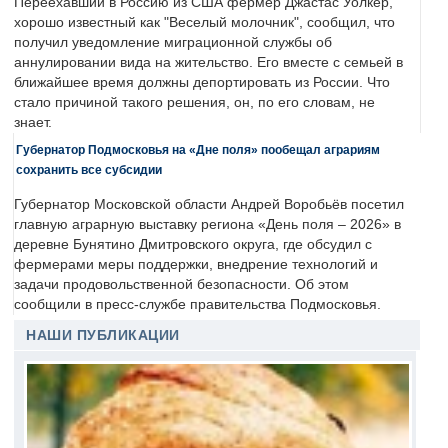
Переехавший в Россию из США фермер Джастас Уолкер,
хорошо известный как "Веселый молочник", сообщил, что
получил уведомление миграционной службы об
аннулировании вида на жительство. Его вместе с семьей в
ближайшее время должны депортировать из России. Что
стало причиной такого решения, он, по его словам, не
знает.
Губернатор Подмосковья на «Дне поля» пообещал аграриям
сохранить все субсидии
Губернатор Московской области Андрей Воробьёв посетил
главную аграрную выставку региона «День поля – 2026» в
деревне Бунятино Дмитровского округа, где обсудил с
фермерами меры поддержки, внедрение технологий и
задачи продовольственной безопасности. Об этом
сообщили в пресс-службе правительства Подмосковья.
НАШИ ПУБЛИКАЦИИ