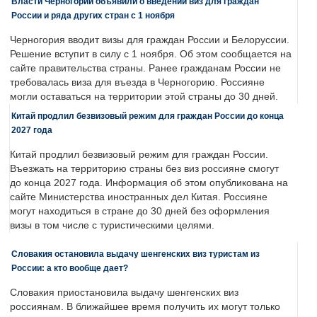
Власти Черногории объявили о введении виз для граждан
России и ряда других стран с 1 ноября
Черногория вводит визы для граждан России и Белоруссии.
Решение вступит в силу с 1 ноября. Об этом сообщается на
сайте правительства страны. Ранее гражданам России не
требовалась виза для въезда в Черногорию. Россияне
могли оставаться на территории этой страны до 30 дней.
Китай продлил безвизовый режим для граждан России до конца
2027 года
Китай продлил безвизовый режим для граждан России.
Въезжать на территорию страны без виз россияне смогут
до конца 2027 года. Информация об этом опубликована на
сайте Министерства иностранных дел Китая. Россияне
могут находиться в стране до 30 дней без оформления
визы в том числе с туристическими целями.
Словакия остановила выдачу шенгенских виз туристам из
России: а кто вообще дает?
Словакия приостановила выдачу шенгенских виз
россиянам. В ближайшее время получить их могут только