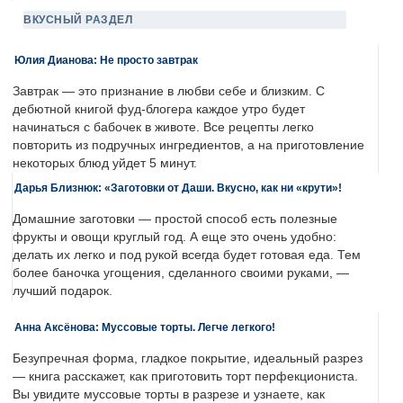
ВКУСНЫЙ РАЗДЕЛ
Юлия Дианова: Не просто завтрак
Завтрак — это признание в любви себе и близким. С
дебютной книгой фуд-блогера каждое утро будет
начинаться с бабочек в животе. Все рецепты легко
повторить из подручных ингредиентов, а на приготовление
некоторых блюд уйдет 5 минут.
Дарья Близнюк: «Заготовки от Даши. Вкусно, как ни «крути»!
Домашние заготовки — простой способ есть полезные
фрукты и овощи круглый год. А еще это очень удобно:
делать их легко и под рукой всегда будет готовая еда. Тем
более баночка угощения, сделанного своими руками, —
лучший подарок.
Анна Аксёнова: Муссовые торты. Легче легкого!
Безупречная форма, гладкое покрытие, идеальный разрез
— книга расскажет, как приготовить торт перфекциониста.
Вы увидите муссовые торты в разрезе и узнаете, как