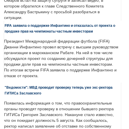
Омаров встал на защиту супруги и записал видео, в
котором обратился к главе Следственного Комитета
Александру Бастрыкину с просьбой разобраться в
ситуации.
FIFA заявила о поддержке Инфантино и отказалась от проекта о
продаже прав на чемпионаты частным инвесторам
Президент Международной федерации футбола (FIFA)
Джанни Инфантино провел встречу с высшим руководством
организации в марокканском Рабате. На ней в том числе
обсуждался проект по созданию дочерней структуры для
продажи доли прав на чемпионаты частным инвесторам.
По итогам встречи FIFA заявила о поддержке Инфантино и
отказе от проекта.
"Ведомости": МВД проводит проверку теперь уже экс-ректора
ГИТИСа Заславского
Появилась информация о том, что правоохранительные
органы проводят проверку в отношении бывшего ректора
ГИТИСа Григория Заславского. Накануне стало известно,
что он покидает должность 5 августа. Как сообщалось,
ректор написал заявление об отставке по собственному