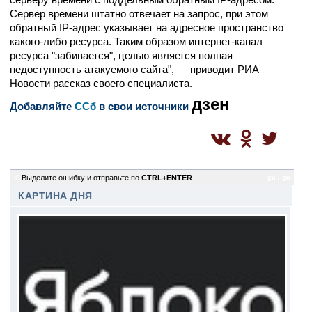
Сервер времени штатно отвечает на запрос, при этом
обратный IP-адрес указывает на адресное пространство
какого-либо ресурса. Таким образом интернет-канал
ресурса "забивается", целью является полная
недоступность атакуемого сайта", — приводит РИА
Новости рассказ своего специалиста.
дзен
Добавляйте
CСб
в свои источники
0
Выделите ошибку и отправьте по
CTRL+ENTER
gu / gu
КАРТИНА ДНЯ