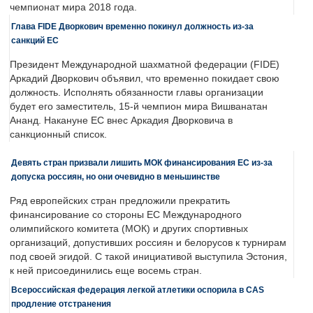
чемпионат мира 2018 года.
Глава FIDE Дворкович временно покинул должность из-за
санкций ЕС
Президент Международной шахматной федерации (FIDE)
Аркадий Дворкович объявил, что временно покидает свою
должность. Исполнять обязанности главы организации
будет его заместитель, 15-й чемпион мира Вишванатан
Ананд. Накануне ЕС внес Аркадия Дворковича в
санкционный список.
Девять стран призвали лишить МОК финансирования ЕС из-за
допуска россиян, но они очевидно в меньшинстве
Ряд европейских стран предложили прекратить
финансирование со стороны ЕС Международного
олимпийского комитета (МОК) и других спортивных
организаций, допустивших россиян и белорусов к турнирам
под своей эгидой. С такой инициативой выступила Эстония,
к ней присоединились еще восемь стран.
Всероссийская федерация легкой атлетики оспорила в CAS
продление отстранения