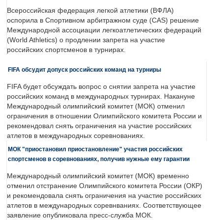
Всероссийская федерация легкой атлетики (ВФЛА)
оспорила в Спортивном арбитражном суде (CAS) решение
Международной ассоциации легкоатлетических федераций
(World Athletics) о продлении запрета на участие
российских спортсменов в турнирах.
FIFA обсудит допуск российских команд на турниры
FIFA будет обсуждать вопрос о снятии запрета на участие
российских команд в международных турнирах. Накануне
Международный олимпийский комитет (МОК) отменил
ограничения в отношении Олимпийского комитета России и
рекомендовал снять ограничения на участие российских
атлетов в международных соревнованиях.
МОК "приостановил приостановление" участия российских
спортсменов в соревнованиях, получив нужные ему гарантии
Международный олимпийский комитет (МОК) временно
отменил отстранение Олимпийского комитета России (ОКР)
и рекомендовала снять ограничения на участие российских
атлетов в международных соревнваниях. Соответствующее
заявление опубликовала пресс-служба МОК.