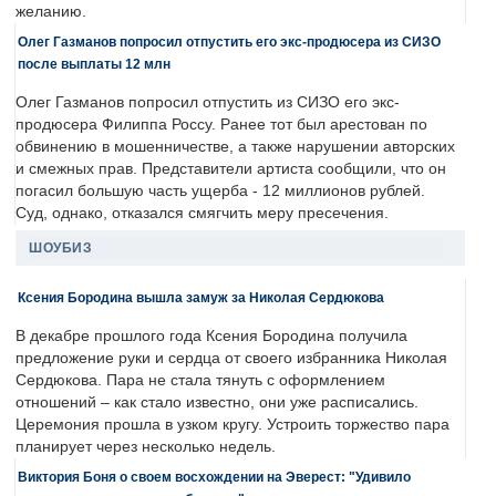
желанию.
Олег Газманов попросил отпустить его экс-продюсера из СИЗО
после выплаты 12 млн
Олег Газманов попросил отпустить из СИЗО его экс-
продюсера Филиппа Россу. Ранее тот был арестован по
обвинению в мошенничестве, а также нарушении авторских
и смежных прав. Представители артиста сообщили, что он
погасил большую часть ущерба - 12 миллионов рублей.
Суд, однако, отказался смягчить меру пресечения.
ШОУБИЗ
Ксения Бородина вышла замуж за Николая Сердюкова
В декабре прошлого года Ксения Бородина получила
предложение руки и сердца от своего избранника Николая
Сердюкова. Пара не стала тянуть с оформлением
отношений – как стало известно, они уже расписались.
Церемония прошла в узком кругу. Устроить торжество пара
планирует через несколько недель.
Виктория Боня о своем восхождении на Эверест: "Удивило