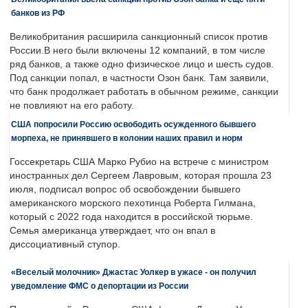
банков из РФ
Великобритания расширила санкционный список против
России.В него были включены 12 компаний, в том числе
ряд банков, а также одно физическое лицо и шесть судов.
Под санкции попал, в частности Озон банк. Там заявили,
что банк продолжает работать в обычном режиме, санкции
не повлияют на его работу.
США попросили Россию освободить осужденного бывшего
морпеха, не принявшего в колонии наших правил и норм
Госсекретарь США Марко Рубио на встрече с министром
иностранных дел Сергеем Лавровым, которая прошла 23
июля, подписал вопрос об освобождении бывшего
американского морского пехотинца Роберта Гилмана,
который с 2022 года находится в российской тюрьме.
Семья американца утверждает, что он впал в
диссоциативный ступор.
«Веселый молочник» Джастас Уолкер в ужасе - он получил
уведомление ФМС о депортации из России