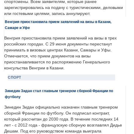
спортсмены. Всем заявителям, которые ранее
зарегистрировались на подачу с туристическими, деловыми
или гостевыми целями, запись аннулируют.
Венгрия приостановила прием заявлений на визы в Казани,
Самаре и Уфе
Венгрия приостановила прием заявлений на визы в трех
российских городах. С 29 июня документы перестанут
принимать в визовых центрах Казани, Самары и Уфы.
Отмечается, что прием документов на визы
приостанавливается по распоряжению Генерального
консульства Венгрии в Казани.
СПОРТ
Зинедин Зидан стал главным тренером сборной Франции по
футболу
Зинедин Зидан официально назначен главным тренером
сборной Франции по футболу. Он подписал контракт,
который рассчитан до 2030 года. В течение последних 14
лет - с 2012 года - французскую сборную возглавлял Дидье
Дешам. Под его руководством команда выиграла