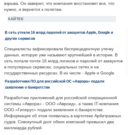
взрыва. Он заверил, что компания восстановит все, что
нужно, и вернется к полетам.
ХАЙТЕК
В сеть утекли 16 млрд паролей от аккаунтов Apple, Google и
других сервисов
Специалисты зафиксировали беспрецедентную утечку
данных, которую уже называют крупнейшей в истории. В
сеть попали почти 16 млрд логинов и паролей от аккаунтов
в популярных сервисах, социальных сетях и на
государственных ресурсах. В их числе - Apple и Google.
Разработчики ПО для российской ОС «Аврора» подали
заявление о банкротстве
Разработчик приложений для российской операционной
системы «Аврора» - ООО «Авроид», а также IT-компания
ООО «Гиперус» подали заявления о банкротстве.
Информация об этом появилась в картотеке Арбитражных
судов. Совокупный долг обеих компаний превысил два
миллиарда рублей.