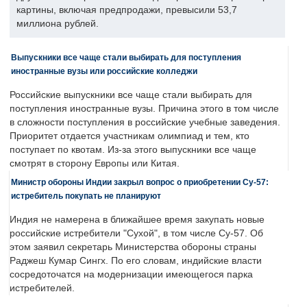
картины, включая предпродажи, превысили 53,7
миллиона рублей.
Выпускники все чаще стали выбирать для поступления
иностранные вузы или российские колледжи
Российские выпускники все чаще стали выбирать для
поступления иностранные вузы. Причина этого в том числе
в сложности поступления в российские учебные заведения.
Приоритет отдается участникам олимпиад и тем, кто
поступает по квотам. Из-за этого выпускники все чаще
смотрят в сторону Европы или Китая.
Министр обороны Индии закрыл вопрос о приобретении Су-57:
истребитель покупать не планируют
Индия не намерена в ближайшее время закупать новые
российские истребители "Сухой", в том числе Су-57. Об
этом заявил секретарь Министерства обороны страны
Раджеш Кумар Сингх. По его словам, индийские власти
сосредоточатся на модернизации имеющегося парка
истребителей.