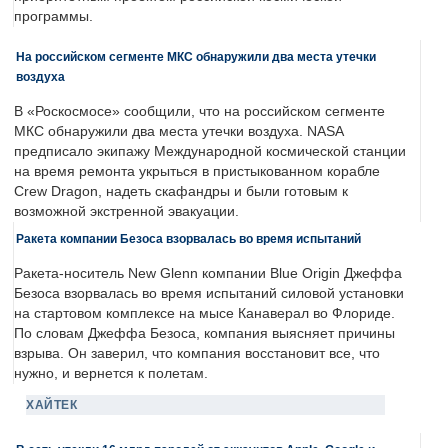
программы.
На российском сегменте МКС обнаружили два места утечки
воздуха
В «Роскосмосе» сообщили, что на российском сегменте
МКС обнаружили два места утечки воздуха. NASA
предписало экипажу Международной космической станции
на время ремонта укрыться в пристыкованном корабле
Crew Dragon, надеть скафандры и были готовым к
возможной экстренной эвакуации.
Ракета компании Безоса взорвалась во время испытаний
Ракета-носитель New Glenn компании Blue Origin Джеффа
Безоса взорвалась во время испытаний силовой установки
на стартовом комплексе на мысе Канаверал во Флориде.
По словам Джеффа Безоса, компания выясняет причины
взрыва. Он заверил, что компания восстановит все, что
нужно, и вернется к полетам.
ХАЙТЕК