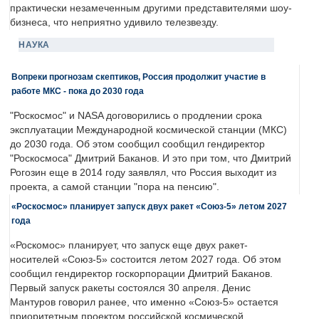
практически незамеченным другими представителями шоу-
бизнеса, что неприятно удивило телезвезду.
НАУКА
Вопреки прогнозам скептиков, Россия продолжит участие в
работе МКС - пока до 2030 года
"Роскосмос" и NASA договорились о продлении срока
эксплуатации Международной космической станции (МКС)
до 2030 года. Об этом сообщил сообщил гендиректор
"Роскосмоса" Дмитрий Баканов. И это при том, что Дмитрий
Рогозин еще в 2014 году заявлял, что Россия выходит из
проекта, а самой станции "пора на пенсию".
«Роскосмос» планирует запуск двух ракет «Союз-5» летом 2027
года
«Роскомос» планирует, что запуск еще двух ракет-
носителей «Союз-5» состоится летом 2027 года. Об этом
сообщил гендиректор госкорпорации Дмитрий Баканов.
Первый запуск ракеты состоялся 30 апреля. Денис
Мантуров говорил ранее, что именно «Союз-5» остается
приоритетным проектом российской космической