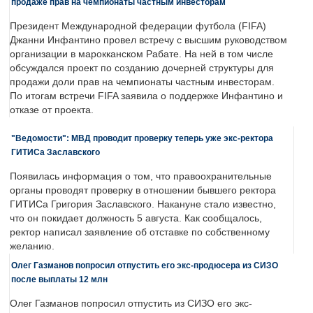
продаже прав на чемпионаты частным инвесторам
Президент Международной федерации футбола (FIFA)
Джанни Инфантино провел встречу с высшим руководством
организации в марокканском Рабате. На ней в том числе
обсуждался проект по созданию дочерней структуры для
продажи доли прав на чемпионаты частным инвесторам.
По итогам встречи FIFA заявила о поддержке Инфантино и
отказе от проекта.
"Ведомости": МВД проводит проверку теперь уже экс-ректора
ГИТИСа Заславского
Появилась информация о том, что правоохранительные
органы проводят проверку в отношении бывшего ректора
ГИТИСа Григория Заславского. Накануне стало известно,
что он покидает должность 5 августа. Как сообщалось,
ректор написал заявление об отставке по собственному
желанию.
Олег Газманов попросил отпустить его экс-продюсера из СИЗО
после выплаты 12 млн
Олег Газманов попросил отпустить из СИЗО его экс-