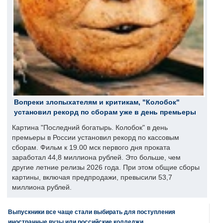
Вопреки злопыхателям и критикам, "Колобок"
установил рекорд по сборам уже в день премьеры
Картина "Последний богатырь. Колобок" в день
премьеры в России установил рекорд по кассовым
сборам. Фильм к 19.00 мск первого дня проката
заработал 44,8 миллиона рублей. Это больше, чем
другие летние релизы 2026 года. При этом общие сборы
картины, включая предпродажи, превысили 53,7
миллиона рублей.
Выпускники все чаще стали выбирать для поступления
иностранные вузы или российские колледжи