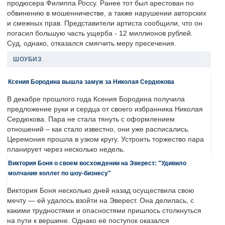
продюсера Филиппа Россу. Ранее тот был арестован по
обвинению в мошенничестве, а также нарушении авторских
и смежных прав. Представители артиста сообщили, что он
погасил большую часть ущерба - 12 миллионов рублей.
Суд, однако, отказался смягчить меру пресечения.
ШОУБИЗ
Ксения Бородина вышла замуж за Николая Сердюкова
В декабре прошлого года Ксения Бородина получила
предложение руки и сердца от своего избранника Николая
Сердюкова. Пара не стала тянуть с оформлением
отношений – как стало известно, они уже расписались.
Церемония прошла в узком кругу. Устроить торжество пара
планирует через несколько недель.
Виктория Боня о своем восхождении на Эверест: "Удивило
молчание коллег по шоу-бизнесу"
Виктория Боня несколько дней назад осуществила свою
мечту — ей удалось взойти на Эверест. Она делилась, с
какими трудностями и опасностями пришлось столкнуться
на пути к вершине. Однако её поступок оказался