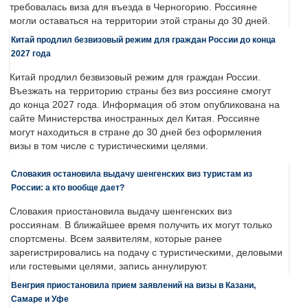
требовалась виза для въезда в Черногорию. Россияне
могли оставаться на территории этой страны до 30 дней.
Китай продлил безвизовый режим для граждан России до конца
2027 года
Китай продлил безвизовый режим для граждан России.
Въезжать на территорию страны без виз россияне смогут
до конца 2027 года. Информация об этом опубликована на
сайте Министерства иностранных дел Китая. Россияне
могут находиться в стране до 30 дней без оформления
визы в том числе с туристическими целями.
Словакия остановила выдачу шенгенских виз туристам из
России: а кто вообще дает?
Словакия приостановила выдачу шенгенских виз
россиянам. В ближайшее время получить их могут только
спортсмены. Всем заявителям, которые ранее
зарегистрировались на подачу с туристическими, деловыми
или гостевыми целями, запись аннулируют.
Венгрия приостановила прием заявлений на визы в Казани,
Самаре и Уфе