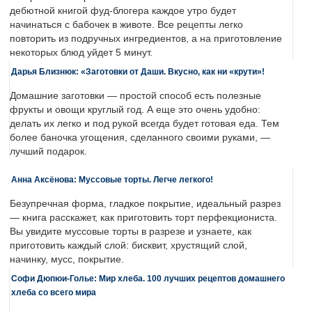
дебютной книгой фуд-блогера каждое утро будет
начинаться с бабочек в животе. Все рецепты легко
повторить из подручных ингредиентов, а на приготовление
некоторых блюд уйдет 5 минут.
Дарья Близнюк: «Заготовки от Даши. Вкусно, как ни «крути»!
Домашние заготовки — простой способ есть полезные
фрукты и овощи круглый год. А еще это очень удобно:
делать их легко и под рукой всегда будет готовая еда. Тем
более баночка угощения, сделанного своими руками, —
лучший подарок.
Анна Аксёнова: Муссовые торты. Легче легкого!
Безупречная форма, гладкое покрытие, идеальный разрез
— книга расскажет, как приготовить торт перфекциониста.
Вы увидите муссовые торты в разрезе и узнаете, как
приготовить каждый слой: бисквит, хрустящий слой,
начинку, мусс, покрытие.
Софи Дюпюи-Голье: Мир хлеба. 100 лучших рецептов домашнего
хлеба со всего мира