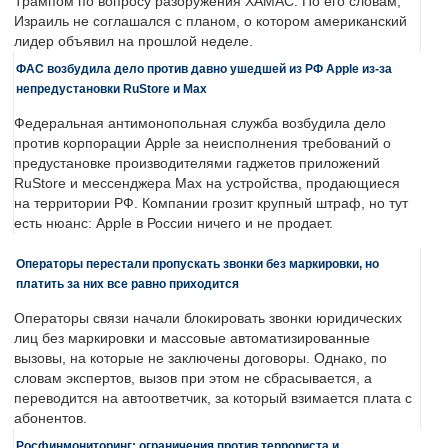
Трампом по вопросу разоружения ХАМАС. По его словам,
Израиль не соглашался с планом, о котором американский
лидер объявил на прошлой неделе.
ФАС возбудила дело против давно ушедшей из РФ Apple из-за
непредустановки RuStore и Max
Федеральная антимонопольная служба возбудила дело
против корпорации Apple за неисполнения требований о
предустановке производителями гаджетов приложений
RuStore и мессенджера Max на устройства, продающиеся
на территории РФ. Компании грозит крупный штраф, но тут
есть нюанс: Apple в России ничего и не продает.
Операторы перестали пропускать звонки без маркировки, но
платить за них все равно приходится
Операторы связи начали блокировать звонки юридических
лиц без маркировки и массовые автоматизированные
вызовы, на которые не заключены договоры. Однако, по
словам экспертов, вызов при этом не сбрасывается, а
переводится на автоответчик, за который взимается плата с
абонентов.
Росфинмониторинг: ограничения против террориста и