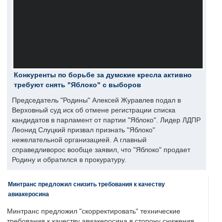
Конкуренты по борьбе за думские кресла активно
требуют снять "Яблоко" с выборов
Председатель "Родины" Алексей Журавлев подал в
Верховный суд иск об отмене регистрации списка
кандидатов в парламент от партии "Яблоко". Лидер ЛДПР
Леонид Слуцкий призвал признать "Яблоко"
нежелательной организацией. А главный
справедливорос вообще заявил, что "Яблоко" продает
Родину и обратился в прокуратуру.
Минтранс предложил снизить требования к качеству
авиакеросина
Минтранс предложил "скорректировать" технические
требования к качеству авиакеросина в сторону снижения.