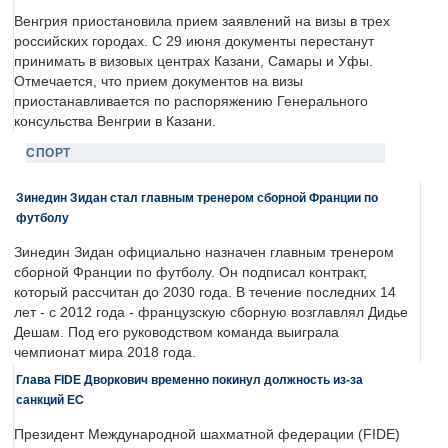
Венгрия приостановила прием заявлений на визы в трех
российских городах. С 29 июня документы перестанут
принимать в визовых центрах Казани, Самары и Уфы.
Отмечается, что прием документов на визы
приостанавливается по распоряжению Генерального
консульства Венгрии в Казани.
СПОРТ
Зинедин Зидан стал главным тренером сборной Франции по
футболу
Зинедин Зидан официально назначен главным тренером
сборной Франции по футболу. Он подписал контракт,
который рассчитан до 2030 года. В течение последних 14
лет - с 2012 года - французскую сборную возглавлял Дидье
Дешам. Под его руководством команда выиграла
чемпионат мира 2018 года.
Глава FIDE Дворкович временно покинул должность из-за
санкций ЕС
Президент Международной шахматной федерации (FIDE)