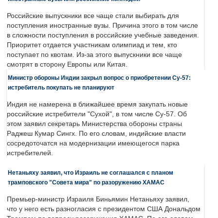
Российские выпускники все чаще стали выбирать для
поступления иностранные вузы. Причина этого в том числе
в сложности поступления в российские учебные заведения.
Приоритет отдается участникам олимпиад и тем, кто
поступает по квотам. Из-за этого выпускники все чаще
смотрят в сторону Европы или Китая.
Министр обороны Индии закрыл вопрос о приобретении Су-57:
истребитель покупать не планируют
Индия не намерена в ближайшее время закупать новые
российские истребители "Сухой", в том числе Су-57. Об
этом заявил секретарь Министерства обороны страны
Раджеш Кумар Сингх. По его словам, индийские власти
сосредоточатся на модернизации имеющегося парка
истребителей.
Нетаньяху заявил, что Израиль не соглашался с планом
трамповского "Совета мира" по разоружению ХАМАС
Премьер-министр Израиля Биньямин Нетаньяху заявил,
что у него есть разногласия с президентом США Дональдом