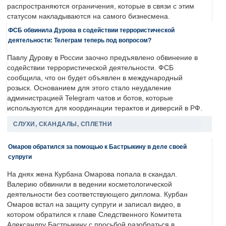
распространяются ограничения, которые в связи с этим
статусом накладываются на самого бизнесмена.
ФСБ обвинила Дурова в содействии террористической
деятельности: Телеграм теперь под вопросом?
Павлу Дурову в России заочно предъявлено обвинение в
содействии террористической деятельности. ФСБ
сообщила, что он будет объявлен в международный
розыск. Основанием для этого стало неудаление
администрацией Telegram чатов и ботов, которые
используются для координации терактов и диверсий в РФ.
СЛУХИ, СКАНДАЛЫ, СПЛЕТНИ
Омаров обратился за помощью к Бастрыкину в деле своей
супруги
На днях жена Курбана Омарова попала в скандал.
Валерию обвинили в ведении косметологической
деятельности без соответствующего диплома. Курбан
Омаров встал на защиту супруги и записал видео, в
котором обратился к главе Следственного Комитета
Александру Бастрыкину с просьбой разобраться в