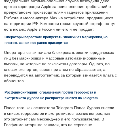
Федеральная антимонопольная служба возбудила дело
против корпорации Apple за неисполнения требований о
предустановке производителями гаджетов приложений
RuStore и мессенджера Max на устройства, продающиеся
на территории РФ. Компании грозит крупный штраф, но тут
есть нюанс: Apple в России ничего и не продает.
Операторы перестали пропускать звонки без маркировки, но
платить за них все равно приходится
Операторы связи начали блокировать звонки юридических
лиц без маркировки и массовые автоматизированные
вызовы, на которые не заключены договоры. Однако, по
словам экспертов, вызов при этом не сбрасывается, а
переводится на автоответчик, за который взимается плата с
абонентов.
Росфинмониторинг: ограничения против террориста и
экстремиста Дурова не распространяются на Telegram
После того, как основателя Telegram Павла Дурова внесли
в список террористов и экстремистов, возник вопрос, как
это затронет сам мессенджер и его пользователей. В
Росфинмониторинге заявили, что на сервис не