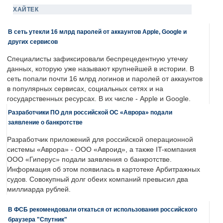
ХАЙТЕК
В сеть утекли 16 млрд паролей от аккаунтов Apple, Google и
других сервисов
Специалисты зафиксировали беспрецедентную утечку
данных, которую уже называют крупнейшей в истории. В
сеть попали почти 16 млрд логинов и паролей от аккаунтов
в популярных сервисах, социальных сетях и на
государственных ресурсах. В их числе - Apple и Google.
Разработчики ПО для российской ОС «Аврора» подали
заявление о банкротстве
Разработчик приложений для российской операционной
системы «Аврора» - ООО «Авроид», а также IT-компания
ООО «Гиперус» подали заявления о банкротстве.
Информация об этом появилась в картотеке Арбитражных
судов. Совокупный долг обеих компаний превысил два
миллиарда рублей.
В ФСБ рекомендовали откаться от использования российского
браузера "Спутник"