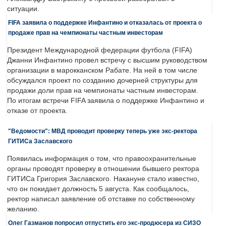
ситуации.
FIFA заявила о поддержке Инфантино и отказалась от проекта о
продаже прав на чемпионаты частным инвесторам
Президент Международной федерации футбола (FIFA)
Джанни Инфантино провел встречу с высшим руководством
организации в марокканском Рабате. На ней в том числе
обсуждался проект по созданию дочерней структуры для
продажи доли прав на чемпионаты частным инвесторам.
По итогам встречи FIFA заявила о поддержке Инфантино и
отказе от проекта.
"Ведомости": МВД проводит проверку теперь уже экс-ректора
ГИТИСа Заславского
Появилась информация о том, что правоохранительные
органы проводят проверку в отношении бывшего ректора
ГИТИСа Григория Заславского. Накануне стало известно,
что он покидает должность 5 августа. Как сообщалось,
ректор написал заявление об отставке по собственному
желанию.
Олег Газманов попросил отпустить его экс-продюсера из СИЗО