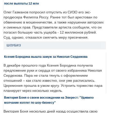
после выплаты 12 млн
Олег Газманов попросил отпустить из СИЗО его экс-
продюсера Филиппа Россу. Ранее тот был арестован по
обвинению в мошенничестве, а также нарушении авторских
и смежных прав. Представители артиста сообщили, что он
погасил большую часть ущерба - 12 миллионов рублей.
Суд, однако, отказался смягчить меру пресечения.
ШОУБИЗ
Ксения Бородина вышла замуж за Николая Сердюкова
В декабре прошлого года Ксения Бородина получила
предложение руки и сердца от своего избранника Николая
Сердюкова. Пара не стала тянуть с оформлением
отношений – как стало известно, они уже расписались.
Церемония прошла в узком кругу. Устроить торжество пара
планирует через несколько недель.
Виктория Боня о своем восхождении на Эверест: "Удивило
молчание коллег по шоу-бизнесу"
Виктория Боня несколько дней назад осуществила свою