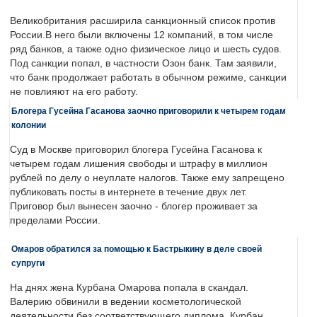
Великобритания расширила санкционный список против
России.В него были включены 12 компаний, в том числе
ряд банков, а также одно физическое лицо и шесть судов.
Под санкции попал, в частности Озон банк. Там заявили,
что банк продолжает работать в обычном режиме, санкции
не повлияют на его работу.
Блогера Гусейна Гасанова заочно приговорили к четырем годам
колонии
Суд в Москве приговорил блогера Гусейна Гасанова к
четырем годам лишения свободы и штрафу в миллион
рублей по делу о неуплате налогов. Также ему запрещено
публиковать посты в интернете в течение двух лет.
Приговор был вынесен заочно - блогер проживает за
пределами России.
Омаров обратился за помощью к Бастрыкину в деле своей
супруги
На днях жена Курбана Омарова попала в скандал.
Валерию обвинили в ведении косметологической
деятельности без соответствующего диплома. Курбан