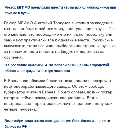
Ректор МГИМО предложил ввести квоты для олимпиадников при
приеме в вузы
Ректор МГИМО Анатолий Торкунов выступил за введение
квот для победителей олимпиад, поступающих в вузы. По
его мнению, это необходимо что их число, поскольку они
занимают практически все бюджетные места. Российские
выпускники стали все чаще выбирать иностранные вузы из-
за невозможности попасть на бюджет и дороговизны
обучения.
В Ярославле обломки БПЛА попали в НПЗ, в Нижегородской
области пострадали четыре человека
В Ярославле обломки беспилотника попали в резервуар
нефтеперерабатывающего завода. Об этом сообщил
губернатор Михаил Евраев. По его словам, возник пожар,
которые сейчас ликвидируют специалисты. Есть и
пострадавшие - при атаке осколочные ранения получили
четыре человека.
Великобритания ввела санкции против Озон банка и еще пяти
банков из РФ