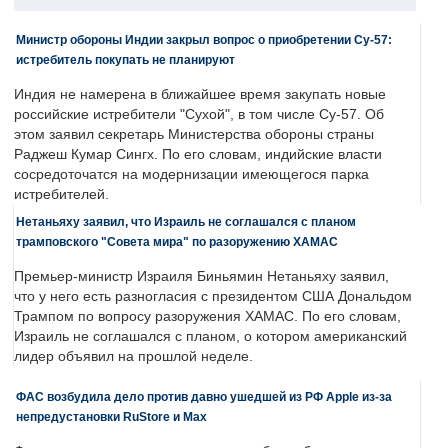
Министр обороны Индии закрыл вопрос о приобретении Су-57:
истребитель покупать не планируют
Индия не намерена в ближайшее время закупать новые
российские истребители "Сухой", в том числе Су-57. Об
этом заявил секретарь Министерства обороны страны
Раджеш Кумар Сингх. По его словам, индийские власти
сосредоточатся на модернизации имеющегося парка
истребителей.
Нетаньяху заявил, что Израиль не соглашался с планом
трамповского "Совета мира" по разоружению ХАМАС
Премьер-министр Израиля Биньямин Нетаньяху заявил,
что у него есть разногласия с президентом США Дональдом
Трампом по вопросу разоружения ХАМАС. По его словам,
Израиль не соглашался с планом, о котором американский
лидер объявил на прошлой неделе.
ФАС возбудила дело против давно ушедшей из РФ Apple из-за
непредустановки RuStore и Max