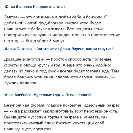
Юлия Дианова: Не просто завтрак
Завтрак — это признание в любви себе и близким. С
дебютной книгой фуд-блогера каждое утро будет
начинаться с бабочек в животе. Все рецепты легко
повторить из подручных ингредиентов, а на приготовление
некоторых блюд уйдет 5 минут.
Дарья Близнюк: «Заготовки от Даши. Вкусно, как ни «крути»!
Домашние заготовки — простой способ есть полезные
фрукты и овощи круглый год. А еще это очень удобно:
делать их легко и под рукой всегда будет готовая еда. Тем
более баночка угощения, сделанного своими руками, —
лучший подарок.
Анна Аксёнова: Муссовые торты. Легче легкого!
Безупречная форма, гладкое покрытие, идеальный разрез
— книга расскажет, как приготовить торт перфекциониста.
Вы увидите муссовые торты в разрезе и узнаете, как
приготовить каждый слой: бисквит, хрустящий слой,
начинку, мусс, покрытие.