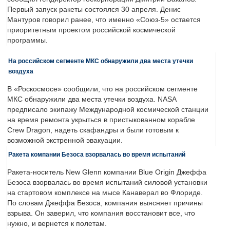
Первый запуск ракеты состоялся 30 апреля. Денис
Мантуров говорил ранее, что именно «Союз-5» остается
приоритетным проектом российской космической
программы.
На российском сегменте МКС обнаружили два места утечки
воздуха
В «Роскосмосе» сообщили, что на российском сегменте
МКС обнаружили два места утечки воздуха. NASA
предписало экипажу Международной космической станции
на время ремонта укрыться в пристыкованном корабле
Crew Dragon, надеть скафандры и были готовым к
возможной экстренной эвакуации.
Ракета компании Безоса взорвалась во время испытаний
Ракета-носитель New Glenn компании Blue Origin Джеффа
Безоса взорвалась во время испытаний силовой установки
на стартовом комплексе на мысе Канаверал во Флориде.
По словам Джеффа Безоса, компания выясняет причины
взрыва. Он заверил, что компания восстановит все, что
нужно, и вернется к полетам.