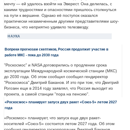
мечту — ей удалось взойти на Эверест. Она делилась, с
какими трудностями и опасностями пришлось столкнуться
на пути к вершине. Однако её поступок оказался
практически незамеченным другими представителями шоу-
бизнеса, что неприятно удивило телезвезду.
НАУКА
Вопреки прогнозам скептиков, Россия продолжит участие в
работе МКС - пока до 2030 года
"Роскосмос" и NASA договорились о продлении срока
эксплуатации Международной космической станции (МКС)
до 2030 года. Об этом сообщил сообщил гендиректор
"Роскосмоса" Дмитрий Баканов. И это при том, что Дмитрий
Рогозин еще в 2014 году заявлял, что Россия выходит из
проекта, а самой станции "пора на пенсию".
«Роскосмос» планирует запуск двух ракет «Союз-5» летом 2027
года
«Роскомос» планирует, что запуск еще двух ракет-
носителей «Союз-5» состоится летом 2027 года. Об этом
сообщил гендиректор госкорпорации Дмитрий Баканов.