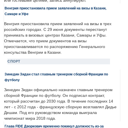
или гостевыми целями, запись аннулируют.
Венгрия приостановила прием заявлений на визы в Казани,
Самаре и Уфе
Венгрия приостановила прием заявлений на визы в трех
российских городах. С 29 июня документы перестанут
принимать в визовых центрах Казани, Самары и Уфы.
Отмечается, что прием документов на визы
приостанавливается по распоряжению Генерального
консульства Венгрии в Казани.
СПОРТ
Зинедин Зидан стал главным тренером сборной Франции по
футболу
Зинедин Зидан официально назначен главным тренером
сборной Франции по футболу. Он подписал контракт,
который рассчитан до 2030 года. В течение последних 14
лет - с 2012 года - французскую сборную возглавлял Дидье
Дешам. Под его руководством команда выиграла
чемпионат мира 2018 года.
Глава FIDE Дворкович временно покинул должность из-за