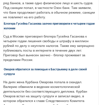
ряд банков, а также одно физическое лицо и шесть судов.
Под санкции попал, в частности Озон банк. Там заявили,
что банк продолжает работать в обычном режиме, санкции
не повлияют на его работу.
Блогера Гусейна Гасанова заочно приговорили к четырем годам
колонии
Суд в Москве приговорил блогера Гусейна Гасанова к
четырем годам лишения свободы и штрафу в миллион
рублей по делу о неуплате налогов. Также ему запрещено
публиковать посты в интернете в течение двух лет.
Приговор был вынесен заочно - блогер проживает за
пределами России.
Омаров обратился за помощью к Бастрыкину в деле своей
супруги
На днях жена Курбана Омарова попала в скандал.
Валерию обвинили в ведении косметологической
деятельности без соответствующего диплома. Курбан
Омаров встал на защиту супруги и записал видео, в
котором обратился к главе Следственного Комитета