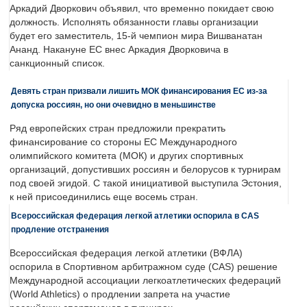
Аркадий Дворкович объявил, что временно покидает свою
должность. Исполнять обязанности главы организации
будет его заместитель, 15-й чемпион мира Вишванатан
Ананд. Накануне ЕС внес Аркадия Дворковича в
санкционный список.
Девять стран призвали лишить МОК финансирования ЕС из-за
допуска россиян, но они очевидно в меньшинстве
Ряд европейских стран предложили прекратить
финансирование со стороны ЕС Международного
олимпийского комитета (МОК) и других спортивных
организаций, допустивших россиян и белорусов к турнирам
под своей эгидой. С такой инициативой выступила Эстония,
к ней присоединились еще восемь стран.
Всероссийская федерация легкой атлетики оспорила в CAS
продление отстранения
Всероссийская федерация легкой атлетики (ВФЛА)
оспорила в Спортивном арбитражном суде (CAS) решение
Международной ассоциации легкоатлетических федераций
(World Athletics) о продлении запрета на участие