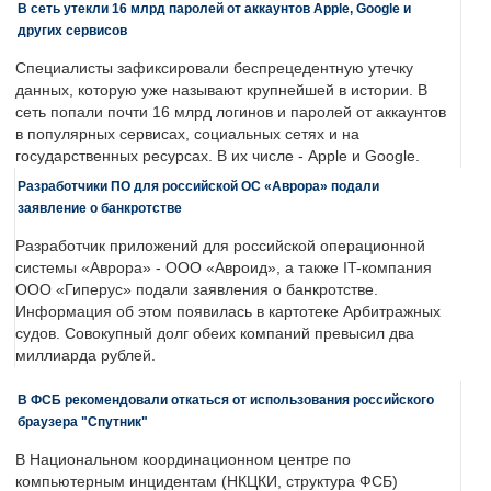
В сеть утекли 16 млрд паролей от аккаунтов Apple, Google и
других сервисов
Специалисты зафиксировали беспрецедентную утечку
данных, которую уже называют крупнейшей в истории. В
сеть попали почти 16 млрд логинов и паролей от аккаунтов
в популярных сервисах, социальных сетях и на
государственных ресурсах. В их числе - Apple и Google.
Разработчики ПО для российской ОС «Аврора» подали
заявление о банкротстве
Разработчик приложений для российской операционной
системы «Аврора» - ООО «Авроид», а также IT-компания
ООО «Гиперус» подали заявления о банкротстве.
Информация об этом появилась в картотеке Арбитражных
судов. Совокупный долг обеих компаний превысил два
миллиарда рублей.
В ФСБ рекомендовали откаться от использования российского
браузера "Спутник"
В Национальном координационном центре по
компьютерным инцидентам (НКЦКИ, структура ФСБ)