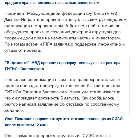
продаже прав на чемпионаты частным инвесторам
Президент Международной федерации футбола (FIFA)
Джанни Инфантино провел встречу с высшим руководством
организации в марокканском Рабате. На ней в том числе
обсуждался проект по созданию дочерней структуры для
продажи доли прав на чемпионаты частным инвесторам.
По итогам встречи FIFA заявила о поддержке Инфантино и
отказе от проекта.
"Ведомости": МВД проводит проверку теперь уже экс-ректора
ГИТИСа Заславского
Появилась информация о том, что правоохранительные
органы проводят проверку в отношении бывшего ректора
ГИТИСа Григория Заславского. Накануне стало известно,
что он покидает должность 5 августа. Как сообщалось,
ректор написал заявление об отставке по собственному
желанию.
Олег Газманов попросил отпустить его экс-продюсера из СИЗО
после выплаты 12 млн
Олег Газманов попросил отпустить из СИЗО его экс-