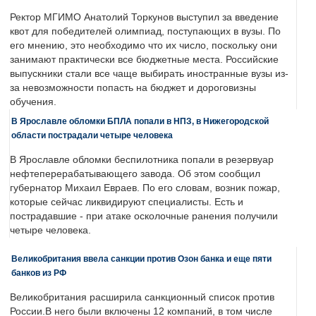
Ректор МГИМО Анатолий Торкунов выступил за введение
квот для победителей олимпиад, поступающих в вузы. По
его мнению, это необходимо что их число, поскольку они
занимают практически все бюджетные места. Российские
выпускники стали все чаще выбирать иностранные вузы из-
за невозможности попасть на бюджет и дороговизны
обучения.
В Ярославле обломки БПЛА попали в НПЗ, в Нижегородской
области пострадали четыре человека
В Ярославле обломки беспилотника попали в резервуар
нефтеперерабатывающего завода. Об этом сообщил
губернатор Михаил Евраев. По его словам, возник пожар,
которые сейчас ликвидируют специалисты. Есть и
пострадавшие - при атаке осколочные ранения получили
четыре человека.
Великобритания ввела санкции против Озон банка и еще пяти
банков из РФ
Великобритания расширила санкционный список против
России.В него были включены 12 компаний, в том числе