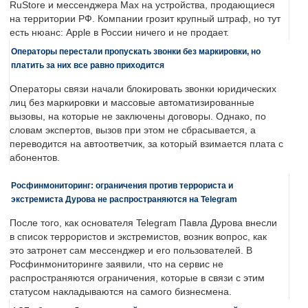
RuStore и мессенджера Max на устройства, продающиеся
на территории РФ. Компании грозит крупный штраф, но тут
есть нюанс: Apple в России ничего и не продает.
Операторы перестали пропускать звонки без маркировки, но
платить за них все равно приходится
Операторы связи начали блокировать звонки юридических
лиц без маркировки и массовые автоматизированные
вызовы, на которые не заключены договоры. Однако, по
словам экспертов, вызов при этом не сбрасывается, а
переводится на автоответчик, за который взимается плата с
абонентов.
Росфинмониторинг: ограничения против террориста и
экстремиста Дурова не распространяются на Telegram
После того, как основателя Telegram Павла Дурова внесли
в список террористов и экстремистов, возник вопрос, как
это затронет сам мессенджер и его пользователей. В
Росфинмониторинге заявили, что на сервис не
распространяются ограничения, которые в связи с этим
статусом накладываются на самого бизнесмена.