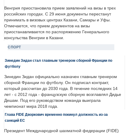
Венгрия приостановила прием заявлений на визы в трех
российских городах. С 29 июня документы перестанут
принимать в визовых центрах Казани, Самары и Уфы.
Отмечается, что прием документов на визы
приостанавливается по распоряжению Генерального
консульства Венгрии в Казани.
СПОРТ
Зинедин Зидан стал главным тренером сборной Франции по
футболу
Зинедин Зидан официально назначен главным тренером
сборной Франции по футболу. Он подписал контракт,
который рассчитан до 2030 года. В течение последних 14
лет - с 2012 года - французскую сборную возглавлял Дидье
Дешам. Под его руководством команда выиграла
чемпионат мира 2018 года.
Глава FIDE Дворкович временно покинул должность из-за
санкций ЕС
Президент Международной шахматной федерации (FIDE)