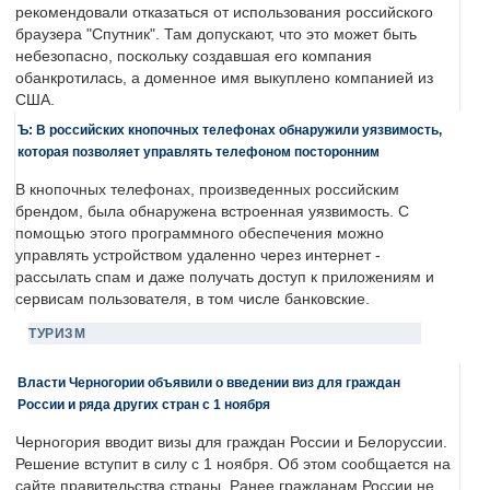
рекомендовали отказаться от использования российского
браузера "Спутник". Там допускают, что это может быть
небезопасно, поскольку создавшая его компания
обанкротилась, а доменное имя выкуплено компанией из
США.
Ъ: В российских кнопочных телефонах обнаружили уязвимость,
которая позволяет управлять телефоном посторонним
В кнопочных телефонах, произведенных российским
брендом, была обнаружена встроенная уязвимость. С
помощью этого программного обеспечения можно
управлять устройством удаленно через интернет -
рассылать спам и даже получать доступ к приложениям и
сервисам пользователя, в том числе банковские.
ТУРИЗМ
Власти Черногории объявили о введении виз для граждан
России и ряда других стран с 1 ноября
Черногория вводит визы для граждан России и Белоруссии.
Решение вступит в силу с 1 ноября. Об этом сообщается на
сайте правительства страны. Ранее гражданам России не