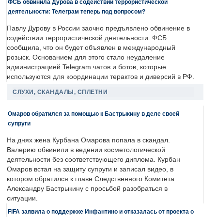
ФСБ обвинила Дурова в содействии террористической
деятельности: Телеграм теперь под вопросом?
Павлу Дурову в России заочно предъявлено обвинение в
содействии террористической деятельности. ФСБ
сообщила, что он будет объявлен в международный
розыск. Основанием для этого стало неудаление
администрацией Telegram чатов и ботов, которые
используются для координации терактов и диверсий в РФ.
СЛУХИ, СКАНДАЛЫ, СПЛЕТНИ
Омаров обратился за помощью к Бастрыкину в деле своей
супруги
На днях жена Курбана Омарова попала в скандал.
Валерию обвинили в ведении косметологической
деятельности без соответствующего диплома. Курбан
Омаров встал на защиту супруги и записал видео, в
котором обратился к главе Следственного Комитета
Александру Бастрыкину с просьбой разобраться в
ситуации.
FIFA заявила о поддержке Инфантино и отказалась от проекта о