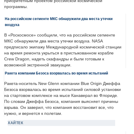
приоритетным проектом российской космической
программы.
На российском сегменте МКС обнаружили два места утечки
воздуха
В «Роскосмосе» сообщили, что на российском сегменте
МКС обнаружили два места утечки воздуха. NASA
предписало экипажу Международной космической станции
на время ремонта укрыться в пристыкованном корабле
Crew Dragon, надеть скафандры и были готовым к
возможной экстренной эвакуации.
Ракета компании Безоса взорвалась во время испытаний
Ракета-носитель New Glenn компании Blue Origin Джеффа
Безоса взорвалась во время испытаний силовой установки
на стартовом комплексе на мысе Канаверал во Флориде.
По словам Джеффа Безоса, компания выясняет причины
взрыва. Он заверил, что компания восстановит все, что
нужно, и вернется к полетам.
ХАЙТЕК