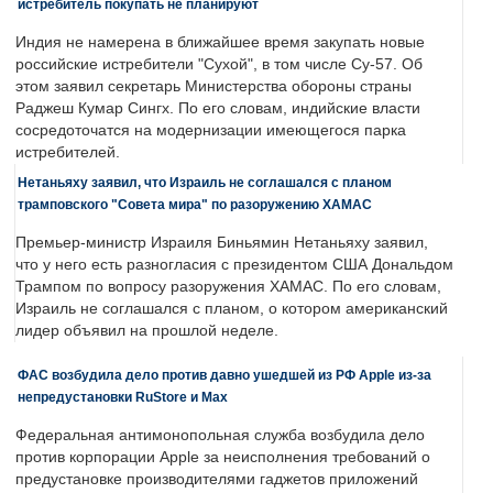
истребитель покупать не планируют
Индия не намерена в ближайшее время закупать новые
российские истребители "Сухой", в том числе Су-57. Об
этом заявил секретарь Министерства обороны страны
Раджеш Кумар Сингх. По его словам, индийские власти
сосредоточатся на модернизации имеющегося парка
истребителей.
Нетаньяху заявил, что Израиль не соглашался с планом
трамповского "Совета мира" по разоружению ХАМАС
Премьер-министр Израиля Биньямин Нетаньяху заявил,
что у него есть разногласия с президентом США Дональдом
Трампом по вопросу разоружения ХАМАС. По его словам,
Израиль не соглашался с планом, о котором американский
лидер объявил на прошлой неделе.
ФАС возбудила дело против давно ушедшей из РФ Apple из-за
непредустановки RuStore и Max
Федеральная антимонопольная служба возбудила дело
против корпорации Apple за неисполнения требований о
предустановке производителями гаджетов приложений