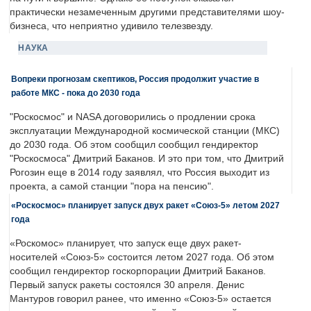
практически незамеченным другими представителями шоу-
бизнеса, что неприятно удивило телезвезду.
НАУКА
Вопреки прогнозам скептиков, Россия продолжит участие в
работе МКС - пока до 2030 года
"Роскосмос" и NASA договорились о продлении срока
эксплуатации Международной космической станции (МКС)
до 2030 года. Об этом сообщил сообщил гендиректор
"Роскосмоса" Дмитрий Баканов. И это при том, что Дмитрий
Рогозин еще в 2014 году заявлял, что Россия выходит из
проекта, а самой станции "пора на пенсию".
«Роскосмос» планирует запуск двух ракет «Союз-5» летом 2027
года
«Роскомос» планирует, что запуск еще двух ракет-
носителей «Союз-5» состоится летом 2027 года. Об этом
сообщил гендиректор госкорпорации Дмитрий Баканов.
Первый запуск ракеты состоялся 30 апреля. Денис
Мантуров говорил ранее, что именно «Союз-5» остается