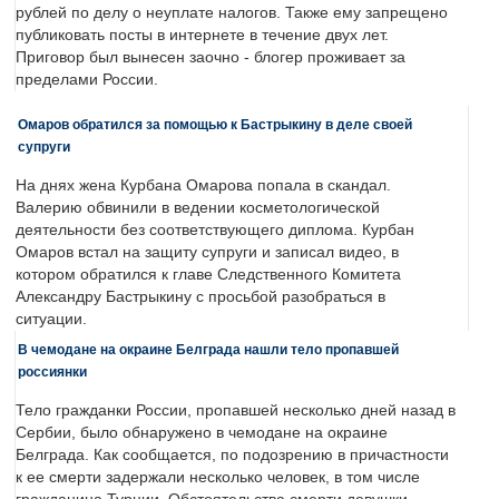
рублей по делу о неуплате налогов. Также ему запрещено
публиковать посты в интернете в течение двух лет.
Приговор был вынесен заочно - блогер проживает за
пределами России.
Омаров обратился за помощью к Бастрыкину в деле своей
супруги
На днях жена Курбана Омарова попала в скандал.
Валерию обвинили в ведении косметологической
деятельности без соответствующего диплома. Курбан
Омаров встал на защиту супруги и записал видео, в
котором обратился к главе Следственного Комитета
Александру Бастрыкину с просьбой разобраться в
ситуации.
В чемодане на окраине Белграда нашли тело пропавшей
россиянки
Тело гражданки России, пропавшей несколько дней назад в
Сербии, было обнаружено в чемодане на окраине
Белграда. Как сообщается, по подозрению в причастности
к ее смерти задержали несколько человек, в том числе