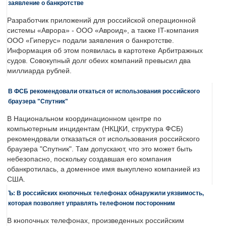
заявление о банкротстве
Разработчик приложений для российской операционной
системы «Аврора» - ООО «Авроид», а также IT-компания
ООО «Гиперус» подали заявления о банкротстве.
Информация об этом появилась в картотеке Арбитражных
судов. Совокупный долг обеих компаний превысил два
миллиарда рублей.
В ФСБ рекомендовали откаться от использования российского
браузера "Спутник"
В Национальном координационном центре по
компьютерным инцидентам (НКЦКИ, структура ФСБ)
рекомендовали отказаться от использования российского
браузера "Спутник". Там допускают, что это может быть
небезопасно, поскольку создавшая его компания
обанкротилась, а доменное имя выкуплено компанией из
США.
Ъ: В российских кнопочных телефонах обнаружили уязвимость,
которая позволяет управлять телефоном посторонним
В кнопочных телефонах, произведенных российским