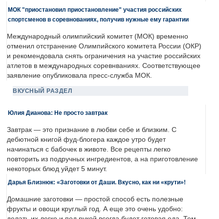
МОК "приостановил приостановление" участия российских
спортсменов в соревнованиях, получив нужные ему гарантии
Международный олимпийский комитет (МОК) временно
отменил отстранение Олимпийского комитета России (ОКР)
и рекомендовала снять ограничения на участие российских
атлетов в международных соревнваниях. Соответствующее
заявление опубликовала пресс-служба МОК.
ВКУСНЫЙ РАЗДЕЛ
Юлия Дианова: Не просто завтрак
Завтрак — это признание в любви себе и близким. С
дебютной книгой фуд-блогера каждое утро будет
начинаться с бабочек в животе. Все рецепты легко
повторить из подручных ингредиентов, а на приготовление
некоторых блюд уйдет 5 минут.
Дарья Близнюк: «Заготовки от Даши. Вкусно, как ни «крути»!
Домашние заготовки — простой способ есть полезные
фрукты и овощи круглый год. А еще это очень удобно:
делать их легко и под рукой всегда будет готовая еда. Тем