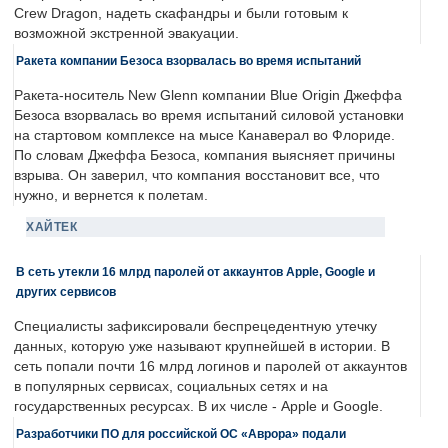
Crew Dragon, надеть скафандры и были готовым к
возможной экстренной эвакуации.
Ракета компании Безоса взорвалась во время испытаний
Ракета-носитель New Glenn компании Blue Origin Джеффа
Безоса взорвалась во время испытаний силовой установки
на стартовом комплексе на мысе Канаверал во Флориде.
По словам Джеффа Безоса, компания выясняет причины
взрыва. Он заверил, что компания восстановит все, что
нужно, и вернется к полетам.
ХАЙТЕК
В сеть утекли 16 млрд паролей от аккаунтов Apple, Google и
других сервисов
Специалисты зафиксировали беспрецедентную утечку
данных, которую уже называют крупнейшей в истории. В
сеть попали почти 16 млрд логинов и паролей от аккаунтов
в популярных сервисах, социальных сетях и на
государственных ресурсах. В их числе - Apple и Google.
Разработчики ПО для российской ОС «Аврора» подали