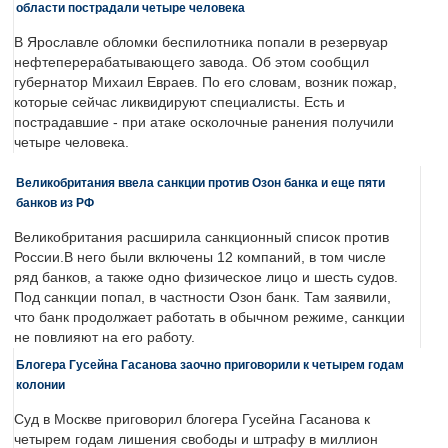
области пострадали четыре человека
В Ярославле обломки беспилотника попали в резервуар
нефтеперерабатывающего завода. Об этом сообщил
губернатор Михаил Евраев. По его словам, возник пожар,
которые сейчас ликвидируют специалисты. Есть и
пострадавшие - при атаке осколочные ранения получили
четыре человека.
Великобритания ввела санкции против Озон банка и еще пяти
банков из РФ
Великобритания расширила санкционный список против
России.В него были включены 12 компаний, в том числе
ряд банков, а также одно физическое лицо и шесть судов.
Под санкции попал, в частности Озон банк. Там заявили,
что банк продолжает работать в обычном режиме, санкции
не повлияют на его работу.
Блогера Гусейна Гасанова заочно приговорили к четырем годам
колонии
Суд в Москве приговорил блогера Гусейна Гасанова к
четырем годам лишения свободы и штрафу в миллион