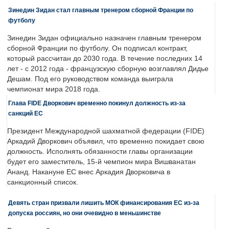
Зинедин Зидан стал главным тренером сборной Франции по
футболу
Зинедин Зидан официально назначен главным тренером
сборной Франции по футболу. Он подписал контракт,
который рассчитан до 2030 года. В течение последних 14
лет - с 2012 года - французскую сборную возглавлял Дидье
Дешам. Под его руководством команда выиграла
чемпионат мира 2018 года.
Глава FIDE Дворкович временно покинул должность из-за
санкций ЕС
Президент Международной шахматной федерации (FIDE)
Аркадий Дворкович объявил, что временно покидает свою
должность. Исполнять обязанности главы организации
будет его заместитель, 15-й чемпион мира Вишванатан
Ананд. Накануне ЕС внес Аркадия Дворковича в
санкционный список.
Девять стран призвали лишить МОК финансирования ЕС из-за
допуска россиян, но они очевидно в меньшинстве