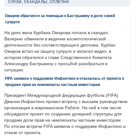
СЛУХИ, СКАНДАЛЫ, СПЛЕТНИ
Омаров обратился за помощью к Бастрыкину в деле своей
супруги
На днях жена Курбана Омарова попала в скандал.
Валерию обвинили в ведении косметологической
деятельности без соответствующего диплома. Курбан
Омаров встал на защиту супруги и записал видео, в
котором обратился к главе Следственного Комитета
Александру Бастрыкину с просьбой разобраться в
ситуации.
FIFA заявила о поддержке Инфантино и отказалась от проекта о
продаже прав на чемпионаты частным инвесторам
Президент Международной федерации футбола (FIFA)
Джанни Инфантино провел встречу с высшим руководством
организации в марокканском Рабате. На ней в том числе
обсуждался проект по созданию дочерней структуры для
продажи доли прав на чемпионаты частным инвесторам.
По итогам встречи FIFA заявила о поддержке Инфантино и
отказе от проекта.