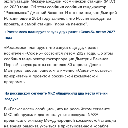
эксплуатации Международной космической станции (МКС)
до 2030 года. Об этом сообщил сообщил гендиректор
"Роскосмоса" Дмитрий Баканов. И это при том, что Дмитрий
Рогозин еще в 2014 году заявлял, что Россия выходит из
проекта, а самой станции "пора на пенсию".
«Роскосмос» планирует запуск двух ракет «Союз-5» летом 2027
года
«Роскомос» планирует, что запуск еще двух ракет-
носителей «Союз-5» состоится летом 2027 года. Об этом
сообщил гендиректор госкорпорации Дмитрий Баканов.
Первый запуск ракеты состоялся 30 апреля. Денис
Мантуров говорил ранее, что именно «Союз-5» остается
приоритетным проектом российской космической
программы.
На российском сегменте МКС обнаружили два места утечки
воздуха
В «Роскосмосе» сообщили, что на российском сегменте
МКС обнаружили два места утечки воздуха. NASA
предписало экипажу Международной космической станции
на время ремонта укрыться в пристыкованном корабле