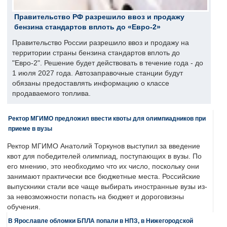
Правительство РФ разрешило ввоз и продажу
бензина стандартов вплоть до «Евро-2»
Правительство России разрешило ввоз и продажу на
территории страны бензина стандартов вплоть до
"Евро-2". Решение будет действовать в течение года - до
1 июля 2027 года. Автозаправочные станции будут
обязаны предоставлять информацию о классе
продаваемого топлива.
Ректор МГИМО предложил ввести квоты для олимпиадников при
приеме в вузы
Ректор МГИМО Анатолий Торкунов выступил за введение
квот для победителей олимпиад, поступающих в вузы. По
его мнению, это необходимо что их число, поскольку они
занимают практически все бюджетные места. Российские
выпускники стали все чаще выбирать иностранные вузы из-
за невозможности попасть на бюджет и дороговизны
обучения.
В Ярославле обломки БПЛА попали в НПЗ, в Нижегородской