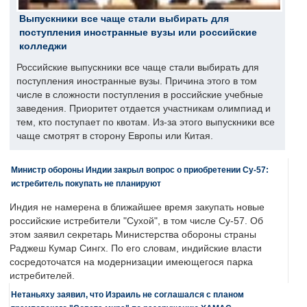
Выпускники все чаще стали выбирать для
поступления иностранные вузы или российские
колледжи
Российские выпускники все чаще стали выбирать для
поступления иностранные вузы. Причина этого в том
числе в сложности поступления в российские учебные
заведения. Приоритет отдается участникам олимпиад и
тем, кто поступает по квотам. Из-за этого выпускники все
чаще смотрят в сторону Европы или Китая.
Министр обороны Индии закрыл вопрос о приобретении Су-57:
истребитель покупать не планируют
Индия не намерена в ближайшее время закупать новые
российские истребители "Сухой", в том числе Су-57. Об
этом заявил секретарь Министерства обороны страны
Раджеш Кумар Сингх. По его словам, индийские власти
сосредоточатся на модернизации имеющегося парка
истребителей.
Нетаньяху заявил, что Израиль не соглашался с планом