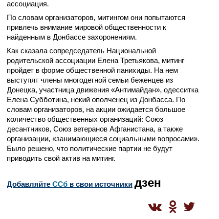
ассоциация.
По словам организаторов, митингом они попытаются
привлечь внимание мировой общественности к
найденным в Донбассе захоронениям.
Как сказала сопредседатель Национальной
родительской ассоциации Елена Третьякова, митинг
пройдет в форме общественной панихиды. На нем
выступят члены многодетной семьи беженцев из
Донецка, участница движения «Антимайдан», одесситка
Елена Субботина, некий ополченец из Донбасса. По
словам организаторов, на акции ожидается большое
количество общественных организаций: Союз
десантников, Союз ветеранов Афганистана, а также
организации, «занимающиеся социальными вопросами».
Было решено, что политические партии не будут
приводить свой актив на митинг.
дзен
Добавляйте
CСб
в свои источники