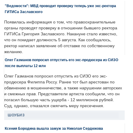
"Ведомости": МВД проводит проверку теперь уже экс-ректора
ГИТИСа Заславского
Появилась информация о том, что правоохранительные
органы проводят проверку в отношении бывшего ректора
ГИТИСа Григория Заславского. Накануне стало известно,
что он покидает должность 5 августа. Как сообщалось,
ректор написал заявление об отставке по собственному
желанию.
Олег Газманов попросил отпустить его экс-продюсера из СИЗО
после выплаты 12 млн
Олег Газманов попросил отпустить из СИЗО его экс-
продюсера Филиппа Россу. Ранее тот был арестован по
обвинению в мошенничестве, а также нарушении авторских
и смежных прав. Представители артиста сообщили, что он
погасил большую часть ущерба - 12 миллионов рублей.
Суд, однако, отказался смягчить меру пресечения.
ШОУБИЗ
Ксения Бородина вышла замуж за Николая Сердюкова