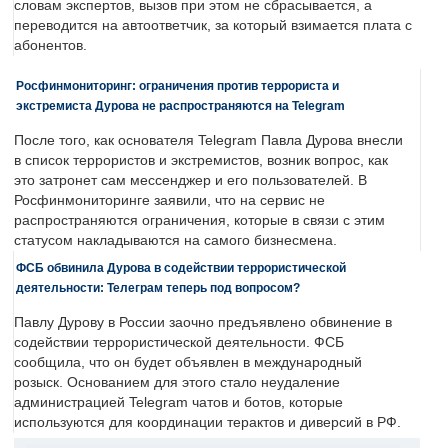
словам экспертов, вызов при этом не сбрасывается, а
переводится на автоответчик, за который взимается плата с
абонентов.
Росфинмониторинг: ограничения против террориста и
экстремиста Дурова не распространяются на Telegram
После того, как основателя Telegram Павла Дурова внесли
в список террористов и экстремистов, возник вопрос, как
это затронет сам мессенджер и его пользователей. В
Росфинмониторинге заявили, что на сервис не
распространяются ограничения, которые в связи с этим
статусом накладываются на самого бизнесмена.
ФСБ обвинила Дурова в содействии террористической
деятельности: Телеграм теперь под вопросом?
Павлу Дурову в России заочно предъявлено обвинение в
содействии террористической деятельности. ФСБ
сообщила, что он будет объявлен в международный
розыск. Основанием для этого стало неудаление
администрацией Telegram чатов и ботов, которые
используются для координации терактов и диверсий в РФ.