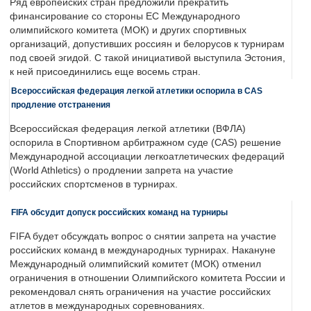
Ряд европейских стран предложили прекратить
финансирование со стороны ЕС Международного
олимпийского комитета (МОК) и других спортивных
организаций, допустивших россиян и белорусов к турнирам
под своей эгидой. С такой инициативой выступила Эстония,
к ней присоединились еще восемь стран.
Всероссийская федерация легкой атлетики оспорила в CAS
продление отстранения
Всероссийская федерация легкой атлетики (ВФЛА)
оспорила в Спортивном арбитражном суде (CAS) решение
Международной ассоциации легкоатлетических федераций
(World Athletics) о продлении запрета на участие
российских спортсменов в турнирах.
FIFA обсудит допуск российских команд на турниры
FIFA будет обсуждать вопрос о снятии запрета на участие
российских команд в международных турнирах. Накануне
Международный олимпийский комитет (МОК) отменил
ограничения в отношении Олимпийского комитета России и
рекомендовал снять ограничения на участие российских
атлетов в международных соревнованиях.