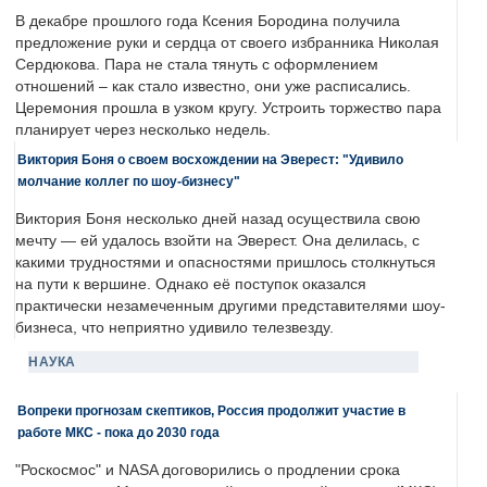
В декабре прошлого года Ксения Бородина получила
предложение руки и сердца от своего избранника Николая
Сердюкова. Пара не стала тянуть с оформлением
отношений – как стало известно, они уже расписались.
Церемония прошла в узком кругу. Устроить торжество пара
планирует через несколько недель.
Виктория Боня о своем восхождении на Эверест: "Удивило
молчание коллег по шоу-бизнесу"
Виктория Боня несколько дней назад осуществила свою
мечту — ей удалось взойти на Эверест. Она делилась, с
какими трудностями и опасностями пришлось столкнуться
на пути к вершине. Однако её поступок оказался
практически незамеченным другими представителями шоу-
бизнеса, что неприятно удивило телезвезду.
НАУКА
Вопреки прогнозам скептиков, Россия продолжит участие в
работе МКС - пока до 2030 года
"Роскосмос" и NASA договорились о продлении срока