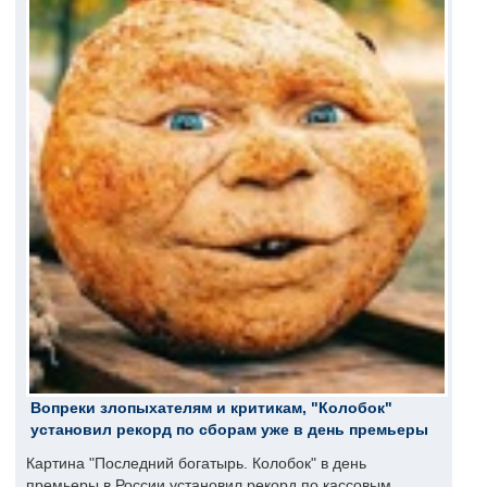
Вопреки злопыхателям и критикам, "Колобок"
установил рекорд по сборам уже в день премьеры
Картина "Последний богатырь. Колобок" в день
премьеры в России установил рекорд по кассовым