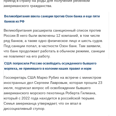
приезд в страну на роды для получения ребенком
американского гражданства.
Великобритания ввела санкции против Озон банка и еще пяти
банков из РФ
Великобритания расширила санкционный список против
России.В него были включены 12 компаний, в том числе
ряд банков, а также одно физическое лицо и шесть судов.
Под санкции попал, в частности Озон банк. Там заявили,
что банк продолжает работать в обычном режиме, санкции
не повлияют на его работу.
США попросили Россию освободить осужденного бывшего
морпеха, не принявшего в колонии наших правил и норм
Госсекретарь США Марко Рубио на встрече с министром
иностранных дел Сергеем Лавровым, которая прошла 23
июля, подписал вопрос об освобождении бывшего
американского морского пехотинца Роберта Гилмана,
который с 2022 года находится в российской тюрьме.
Семья американца утверждает, что он впал в
диссоциативный ступор.