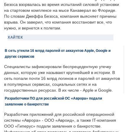
Безоса взорвалась во время испытаний силовой установки
на стартовом комплексе на мысе Канаверал во Флориде.
По словам Джеффа Безоса, компания выясняет причины
взрыва. Он заверил, что компания восстановит все, что
нужно, и вернется к полетам.
ХАЙТЕК
В сеть утекли 16 млрд паролей от аккаунтов Apple, Google и
других сервисов
Специалисты зафиксировали беспрецедентную утечку
данных, которую уже называют крупнейшей в истории. В
сеть попали почти 16 млрд логинов и паролей от аккаунтов
в популярных сервисах, социальных сетях и на
государственных ресурсах. В их числе - Apple и Google.
Разработчики ПО для российской ОС «Аврора» подали
заявление о банкротстве
Разработчик приложений для российской операционной
системы «Аврора» - ООО «Авроид», а также IT-компания
ООО «Гиперус» подали заявления о банкротстве.