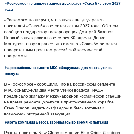
«Роскосмос» планирует запуск двух ракет «Союз-5» летом 2027
года
«Роскомос» планирует, что запуск еще двух ракет-
носителей «Союз-5» состоится летом 2027 года. Об этом
сообщил гендиректор госкорпорации Дмитрий Баканов.
Первый запуск ракеты состоялся 30 апреля. Денис
Мантуров говорил ранее, что именно «Союз-5» остается
приоритетным проектом российской космической
программы.
На российском сегменте МКС обнаружили два места утечки
воздуха
В «Роскосмосе» сообщили, что на российском сегменте
МКС обнаружили два места утечки воздуха. NASA
предписало экипажу Международной космической станции
на время ремонта укрыться в пристыкованном корабле
Crew Dragon, надеть скафандры и были готовым к
возможной экстренной эвакуации.
Ракета компании Безоса взорвалась во время испытаний
Ракета-носитель New Glenn компании Blue Origin Джеффа