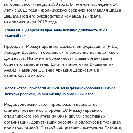
который рассчитан до 2030 года. В течение последних 14
лет - с 2012 года - французскую сборную возглавлял Дидье
Дешам. Под его руководством команда выиграла
чемпионат мира 2018 года.
Глава FIDE Дворкович временно покинул должность из-за
санкций ЕС
Президент Международной шахматной федерации (FIDE)
Аркадий Дворкович объявил, что временно покидает свою
должность. Исполнять обязанности главы организации
будет его заместитель, 15-й чемпион мира Вишванатан
Ананд. Накануне ЕС внес Аркадия Дворковича в
санкционный список.
Девять стран призвали лишить МОК финансирования ЕС из-за
допуска россиян, но они очевидно в меньшинстве
Ряд европейских стран предложили прекратить
финансирование со стороны ЕС Международного
олимпийского комитета (МОК) и других спортивных
организаций, допустивших россиян и белорусов к турнирам
под своей эгидой. С такой инициативой выступила Эстония,