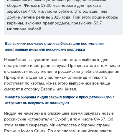
сборам. Фильм к 19.00 мск первого дня проката
заработал 44,8 миллиона рублей. Это больше, чем
другие летние релизы 2026 года. При этом общие сборы
картины, включая предпродажи, превысили 53,7
миллиона рублей.
Выпускники все чаще стали выбирать для поступления
иностранные вузы или российские колледжи
Российские выпускники все чаще стали выбирать для
поступления иностранные вузы. Причина этого в том числе
в сложности поступления в российские учебные заведения.
Приоритет отдается участникам олимпиад и тем, кто
поступает по квотам. Из-за этого выпускники все чаще
смотрят в сторону Европы или Китая.
Министр обороны Индии закрыл вопрос о приобретении Су-57:
истребитель покупать не планируют
Индия не намерена в ближайшее время закупать новые
российские истребители "Сухой", в том числе Су-57. Об
этом заявил секретарь Министерства обороны страны
Раджеш Кумар Сингх. По его словам, индийские власти