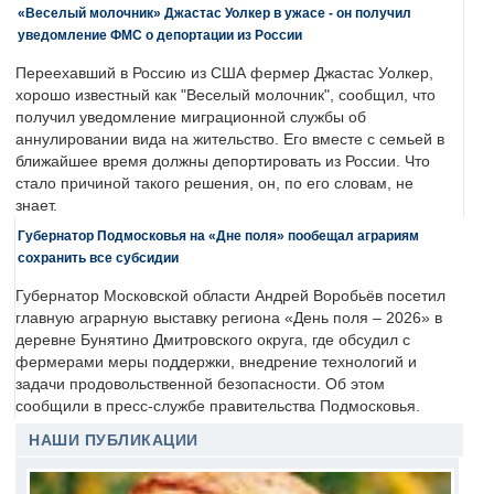
«Веселый молочник» Джастас Уолкер в ужасе - он получил
уведомление ФМС о депортации из России
Переехавший в Россию из США фермер Джастас Уолкер,
хорошо известный как "Веселый молочник", сообщил, что
получил уведомление миграционной службы об
аннулировании вида на жительство. Его вместе с семьей в
ближайшее время должны депортировать из России. Что
стало причиной такого решения, он, по его словам, не
знает.
Губернатор Подмосковья на «Дне поля» пообещал аграриям
сохранить все субсидии
Губернатор Московской области Андрей Воробьёв посетил
главную аграрную выставку региона «День поля – 2026» в
деревне Бунятино Дмитровского округа, где обсудил с
фермерами меры поддержки, внедрение технологий и
задачи продовольственной безопасности. Об этом
сообщили в пресс-службе правительства Подмосковья.
НАШИ ПУБЛИКАЦИИ