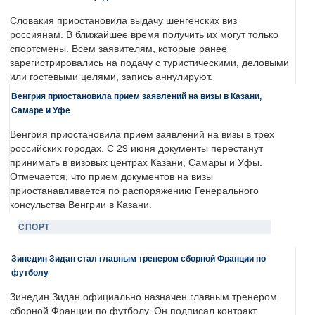
Словакия приостановила выдачу шенгенских виз
россиянам. В ближайшее время получить их могут только
спортсмены. Всем заявителям, которые ранее
зарегистрировались на подачу с туристическими, деловыми
или гостевыми целями, запись аннулируют.
Венгрия приостановила прием заявлений на визы в Казани,
Самаре и Уфе
Венгрия приостановила прием заявлений на визы в трех
российских городах. С 29 июня документы перестанут
принимать в визовых центрах Казани, Самары и Уфы.
Отмечается, что прием документов на визы
приостанавливается по распоряжению Генерального
консульства Венгрии в Казани.
СПОРТ
Зинедин Зидан стал главным тренером сборной Франции по
футболу
Зинедин Зидан официально назначен главным тренером
сборной Франции по футболу. Он подписал контракт,