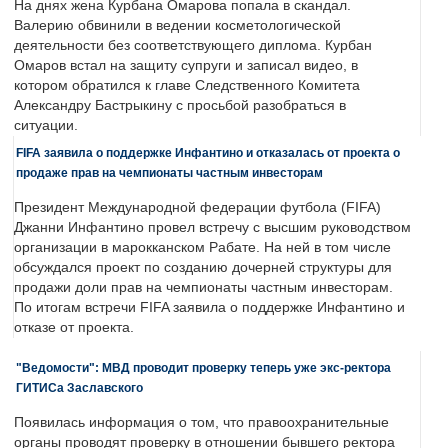
На днях жена Курбана Омарова попала в скандал.
Валерию обвинили в ведении косметологической
деятельности без соответствующего диплома. Курбан
Омаров встал на защиту супруги и записал видео, в
котором обратился к главе Следственного Комитета
Александру Бастрыкину с просьбой разобраться в
ситуации.
FIFA заявила о поддержке Инфантино и отказалась от проекта о
продаже прав на чемпионаты частным инвесторам
Президент Международной федерации футбола (FIFA)
Джанни Инфантино провел встречу с высшим руководством
организации в марокканском Рабате. На ней в том числе
обсуждался проект по созданию дочерней структуры для
продажи доли прав на чемпионаты частным инвесторам.
По итогам встречи FIFA заявила о поддержке Инфантино и
отказе от проекта.
"Ведомости": МВД проводит проверку теперь уже экс-ректора
ГИТИСа Заславского
Появилась информация о том, что правоохранительные
органы проводят проверку в отношении бывшего ректора