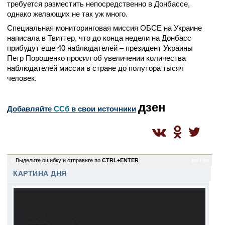
требуется разместить непосредственно в Донбассе,
однако желающих не так уж много.
Специальная мониторинговая миссия ОБСЕ на Украине
написала в Твиттер, что до конца недели на Донбасс
прибудут еще 40 наблюдателей – президент Украины
Петр Порошенко просил об увеличении количества
наблюдателей миссии в стране до полутора тысяч
человек.
дзен
Добавляйте
CСб
в свои источники
0
Выделите ошибку и отправьте по
CTRL+ENTER
mc / mc
КАРТИНА ДНЯ