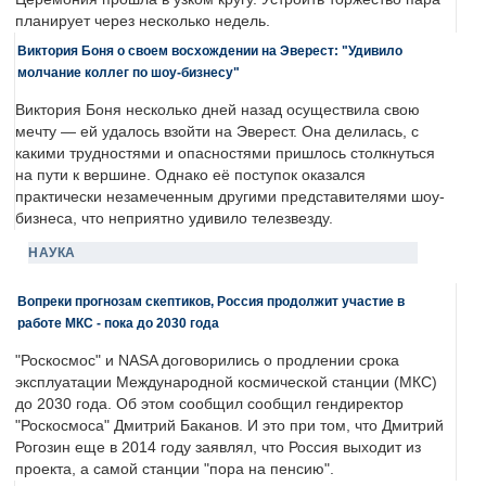
планирует через несколько недель.
Виктория Боня о своем восхождении на Эверест: "Удивило
молчание коллег по шоу-бизнесу"
Виктория Боня несколько дней назад осуществила свою
мечту — ей удалось взойти на Эверест. Она делилась, с
какими трудностями и опасностями пришлось столкнуться
на пути к вершине. Однако её поступок оказался
практически незамеченным другими представителями шоу-
бизнеса, что неприятно удивило телезвезду.
НАУКА
Вопреки прогнозам скептиков, Россия продолжит участие в
работе МКС - пока до 2030 года
"Роскосмос" и NASA договорились о продлении срока
эксплуатации Международной космической станции (МКС)
до 2030 года. Об этом сообщил сообщил гендиректор
"Роскосмоса" Дмитрий Баканов. И это при том, что Дмитрий
Рогозин еще в 2014 году заявлял, что Россия выходит из
проекта, а самой станции "пора на пенсию".