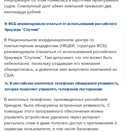
Информация об этом появилась в картотеке Арбитражных
судов. Совокупный долг обеих компаний превысил два
миллиарда рублей.
В ФСБ рекомендовали откаться от использования российского
браузера "Спутник"
В Национальном координационном центре по
компьютерным инцидентам (НКЦКИ, структура ФСБ)
рекомендовали отказаться от использования российского
браузера "Спутник". Там допускают, что это может быть
небезопасно, поскольку создавшая его компания
обанкротилась, а доменное имя выкуплено компанией из
США.
Ъ: В российских кнопочных телефонах обнаружили уязвимость,
которая позволяет управлять телефоном посторонним
В кнопочных телефонах, произведенных российским
брендом, была обнаружена встроенная уязвимость. С
помощью этого программного обеспечения можно
управлять устройством удаленно через интернет -
рассылать спам и даже получать доступ к приложениям и
сервисам пользователя, в том числе банковские.