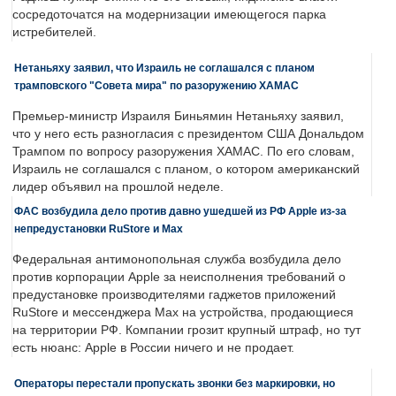
сосредоточатся на модернизации имеющегося парка
истребителей.
Нетаньяху заявил, что Израиль не соглашался с планом
трамповского "Совета мира" по разоружению ХАМАС
Премьер-министр Израиля Биньямин Нетаньяху заявил,
что у него есть разногласия с президентом США Дональдом
Трампом по вопросу разоружения ХАМАС. По его словам,
Израиль не соглашался с планом, о котором американский
лидер объявил на прошлой неделе.
ФАС возбудила дело против давно ушедшей из РФ Apple из-за
непредустановки RuStore и Max
Федеральная антимонопольная служба возбудила дело
против корпорации Apple за неисполнения требований о
предустановке производителями гаджетов приложений
RuStore и мессенджера Max на устройства, продающиеся
на территории РФ. Компании грозит крупный штраф, но тут
есть нюанс: Apple в России ничего и не продает.
Операторы перестали пропускать звонки без маркировки, но