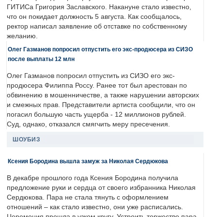
ГИТИСа Григория Заславского. Накануне стало известно,
что он покидает должность 5 августа. Как сообщалось,
ректор написал заявление об отставке по собственному
желанию.
Олег Газманов попросил отпустить его экс-продюсера из СИЗО
после выплаты 12 млн
Олег Газманов попросил отпустить из СИЗО его экс-
продюсера Филиппа Россу. Ранее тот был арестован по
обвинению в мошенничестве, а также нарушении авторских
и смежных прав. Представители артиста сообщили, что он
погасил большую часть ущерба - 12 миллионов рублей.
Суд, однако, отказался смягчить меру пресечения.
ШОУБИЗ
Ксения Бородина вышла замуж за Николая Сердюкова
В декабре прошлого года Ксения Бородина получила
предложение руки и сердца от своего избранника Николая
Сердюкова. Пара не стала тянуть с оформлением
отношений – как стало известно, они уже расписались.
Церемония прошла в узком кругу. Устроить торжество пара