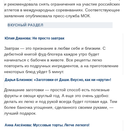
и рекомендовала снять ограничения на участие российских
атлетов в международных соревнваниях. Соответствующее
заявление опубликовала пресс-служба МОК.
ВКУСНЫЙ РАЗДЕЛ
Юлия Дианова: Не просто завтрак
Завтрак — это признание в любви себе и близким. С
дебютной книгой фуд-блогера каждое утро будет
начинаться с бабочек в животе. Все рецепты легко
повторить из подручных ингредиентов, а на приготовление
некоторых блюд уйдет 5 минут.
Дарья Близнюк: «Заготовки от Даши. Вкусно, как ни «крути»!
Домашние заготовки — простой способ есть полезные
фрукты и овощи круглый год. А еще это очень удобно:
делать их легко и под рукой всегда будет готовая еда. Тем
более баночка угощения, сделанного своими руками, —
лучший подарок.
Анна Аксёнова: Муссовые торты. Легче легкого!