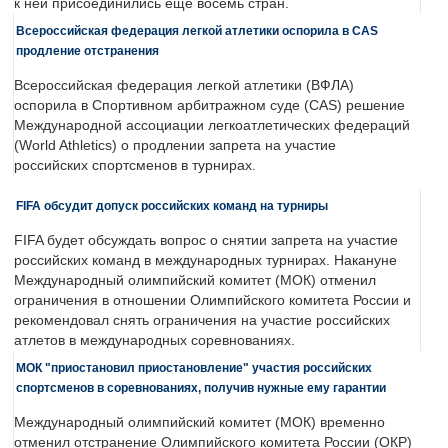
к ней присоединились еще восемь стран.
Всероссийская федерация легкой атлетики оспорила в CAS
продление отстранения
Всероссийская федерация легкой атлетики (ВФЛА)
оспорила в Спортивном арбитражном суде (CAS) решение
Международной ассоциации легкоатлетических федераций
(World Athletics) о продлении запрета на участие
российских спортсменов в турнирах.
FIFA обсудит допуск российских команд на турниры
FIFA будет обсуждать вопрос о снятии запрета на участие
российских команд в международных турнирах. Накануне
Международный олимпийский комитет (МОК) отменил
ограничения в отношении Олимпийского комитета России и
рекомендовал снять ограничения на участие российских
атлетов в международных соревнованиях.
МОК "приостановил приостановление" участия российских
спортсменов в соревнованиях, получив нужные ему гарантии
Международный олимпийский комитет (МОК) временно
отменил отстранение Олимпийского комитета России (ОКР)