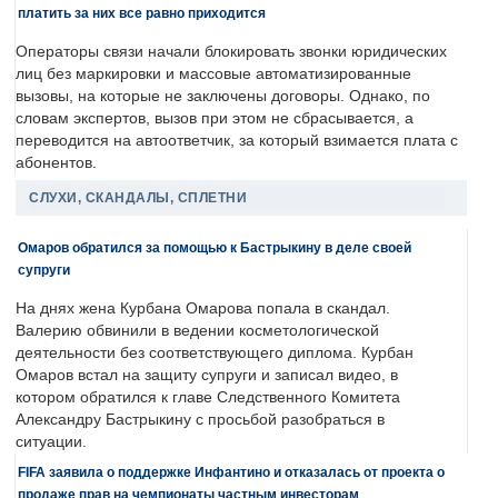
платить за них все равно приходится
Операторы связи начали блокировать звонки юридических
лиц без маркировки и массовые автоматизированные
вызовы, на которые не заключены договоры. Однако, по
словам экспертов, вызов при этом не сбрасывается, а
переводится на автоответчик, за который взимается плата с
абонентов.
СЛУХИ, СКАНДАЛЫ, СПЛЕТНИ
Омаров обратился за помощью к Бастрыкину в деле своей
супруги
На днях жена Курбана Омарова попала в скандал.
Валерию обвинили в ведении косметологической
деятельности без соответствующего диплома. Курбан
Омаров встал на защиту супруги и записал видео, в
котором обратился к главе Следственного Комитета
Александру Бастрыкину с просьбой разобраться в
ситуации.
FIFA заявила о поддержке Инфантино и отказалась от проекта о
продаже прав на чемпионаты частным инвесторам