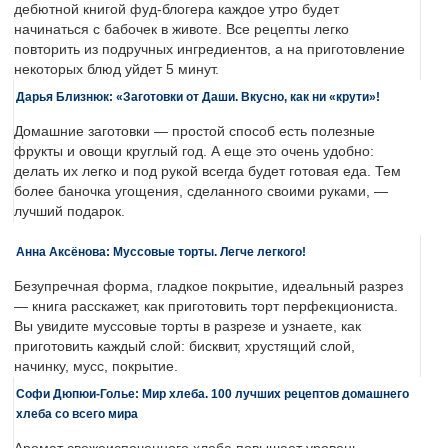
дебютной книгой фуд-блогера каждое утро будет
начинаться с бабочек в животе. Все рецепты легко
повторить из подручных ингредиентов, а на приготовление
некоторых блюд уйдет 5 минут.
Дарья Близнюк: «Заготовки от Даши. Вкусно, как ни «крути»!
Домашние заготовки — простой способ есть полезные
фрукты и овощи круглый год. А еще это очень удобно:
делать их легко и под рукой всегда будет готовая еда. Тем
более баночка угощения, сделанного своими руками, —
лучший подарок.
Анна Аксёнова: Муссовые торты. Легче легкого!
Безупречная форма, гладкое покрытие, идеальный разрез
— книга расскажет, как приготовить торт перфекциониста.
Вы увидите муссовые торты в разрезе и узнаете, как
приготовить каждый слой: бисквит, хрустящий слой,
начинку, мусс, покрытие.
Софи Дюпюи-Голье: Мир хлеба. 100 лучших рецептов домашнего
хлеба со всего мира