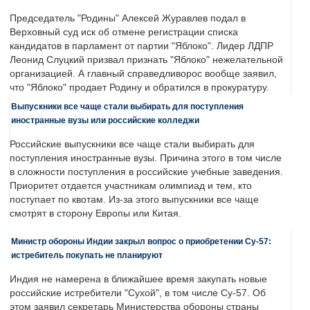
Председатель "Родины" Алексей Журавлев подал в
Верховный суд иск об отмене регистрации списка
кандидатов в парламент от партии "Яблоко". Лидер ЛДПР
Леонид Слуцкий призвал признать "Яблоко" нежелательной
организацией. А главный справедливорос вообще заявил,
что "Яблоко" продает Родину и обратился в прокуратуру.
Выпускники все чаще стали выбирать для поступления
иностранные вузы или российские колледжи
Российские выпускники все чаще стали выбирать для
поступления иностранные вузы. Причина этого в том числе
в сложности поступления в российские учебные заведения.
Приоритет отдается участникам олимпиад и тем, кто
поступает по квотам. Из-за этого выпускники все чаще
смотрят в сторону Европы или Китая.
Министр обороны Индии закрыл вопрос о приобретении Су-57:
истребитель покупать не планируют
Индия не намерена в ближайшее время закупать новые
российские истребители "Сухой", в том числе Су-57. Об
этом заявил секретарь Министерства обороны страны