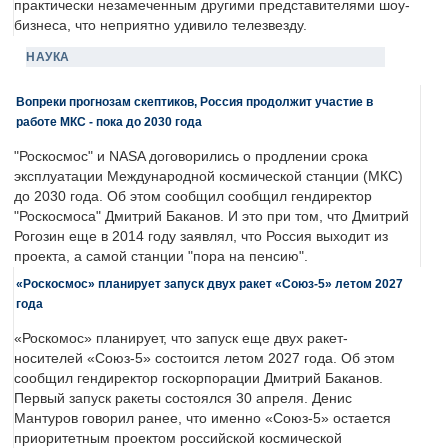
практически незамеченным другими представителями шоу-
бизнеса, что неприятно удивило телезвезду.
НАУКА
Вопреки прогнозам скептиков, Россия продолжит участие в
работе МКС - пока до 2030 года
"Роскосмос" и NASA договорились о продлении срока
эксплуатации Международной космической станции (МКС)
до 2030 года. Об этом сообщил сообщил гендиректор
"Роскосмоса" Дмитрий Баканов. И это при том, что Дмитрий
Рогозин еще в 2014 году заявлял, что Россия выходит из
проекта, а самой станции "пора на пенсию".
«Роскосмос» планирует запуск двух ракет «Союз-5» летом 2027
года
«Роскомос» планирует, что запуск еще двух ракет-
носителей «Союз-5» состоится летом 2027 года. Об этом
сообщил гендиректор госкорпорации Дмитрий Баканов.
Первый запуск ракеты состоялся 30 апреля. Денис
Мантуров говорил ранее, что именно «Союз-5» остается
приоритетным проектом российской космической