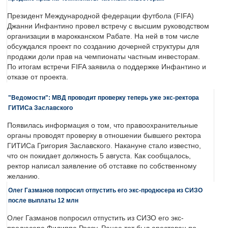
Президент Международной федерации футбола (FIFA)
Джанни Инфантино провел встречу с высшим руководством
организации в марокканском Рабате. На ней в том числе
обсуждался проект по созданию дочерней структуры для
продажи доли прав на чемпионаты частным инвесторам.
По итогам встречи FIFA заявила о поддержке Инфантино и
отказе от проекта.
"Ведомости": МВД проводит проверку теперь уже экс-ректора
ГИТИСа Заславского
Появилась информация о том, что правоохранительные
органы проводят проверку в отношении бывшего ректора
ГИТИСа Григория Заславского. Накануне стало известно,
что он покидает должность 5 августа. Как сообщалось,
ректор написал заявление об отставке по собственному
желанию.
Олег Газманов попросил отпустить его экс-продюсера из СИЗО
после выплаты 12 млн
Олег Газманов попросил отпустить из СИЗО его экс-