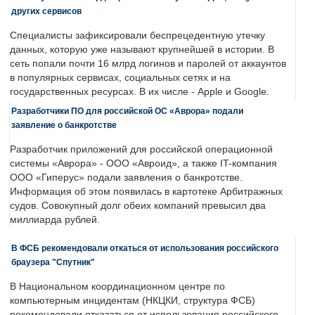
других сервисов
Специалисты зафиксировали беспрецедентную утечку
данных, которую уже называют крупнейшей в истории. В
сеть попали почти 16 млрд логинов и паролей от аккаунтов
в популярных сервисах, социальных сетях и на
государственных ресурсах. В их числе - Apple и Google.
Разработчики ПО для российской ОС «Аврора» подали
заявление о банкротстве
Разработчик приложений для российской операционной
системы «Аврора» - ООО «Авроид», а также IT-компания
ООО «Гиперус» подали заявления о банкротстве.
Информация об этом появилась в картотеке Арбитражных
судов. Совокупный долг обеих компаний превысил два
миллиарда рублей.
В ФСБ рекомендовали откаться от использования российского
браузера "Спутник"
В Национальном координационном центре по
компьютерным инцидентам (НКЦКИ, структура ФСБ)
рекомендовали отказаться от использования российского