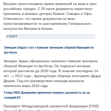
Венгрия приостановила прием заявлений на визы в трех
российских городах. С 29 июня документы перестанут
принимать в визовых центрах Казани, Самары и Уфы.
Отмечается, что прием документов на визы
приостанавливается по распоряжению Генерального
консульства Венгрии в Казани.
СПОРТ
Зинедин Зидан стал главным тренером сборной Франции по
футболу
Зинедин Зидан официально назначен главным тренером
сборной Франции по футболу. Он подписал контракт,
который рассчитан до 2030 года. В течение последних 14
лет - с 2012 года - французскую сборную возглавлял Дидье
Дешам. Под его руководством команда выиграла
чемпионат мира 2018 года.
Глава FIDE Дворкович временно покинул должность из-за
санкций ЕС
Президент Международной шахматной федерации (FIDE)