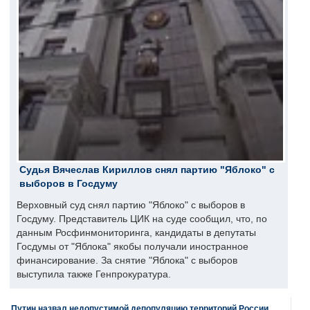
Судья Вячеслав Кириллов снял партию "Яблоко" с
выборов в Госдуму
Верховный суд снял партию "Яблоко" с выборов в
Госдуму. Представитель ЦИК на суде сообщил, что, по
данным Росфинмониторинга, кандидаты в депутаты
Госдумы от "Яблока" якобы получали иностранное
финансирование. За снятие "Яблока" с выборов
выступила также Генпрокуратура.
Путин назвал недопустимой депопуляцию территорий России