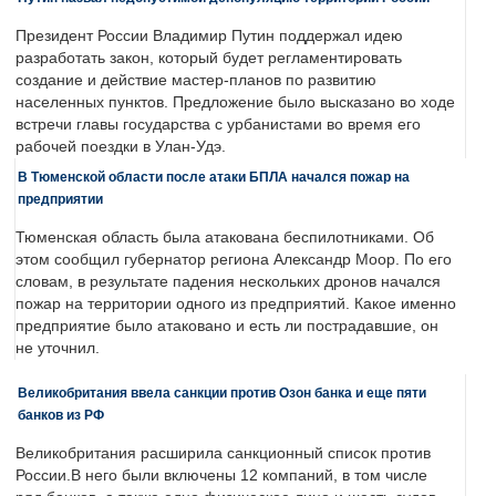
Президент России Владимир Путин поддержал идею
разработать закон, который будет регламентировать
создание и действие мастер-планов по развитию
населенных пунктов. Предложение было высказано во ходе
встречи главы государства с урбанистами во время его
рабочей поездки в Улан-Удэ.
В Тюменской области после атаки БПЛА начался пожар на
предприятии
Тюменская область была атакована беспилотниками. Об
этом сообщил губернатор региона Александр Моор. По его
словам, в результате падения нескольких дронов начался
пожар на территории одного из предприятий. Какое именно
предприятие было атаковано и есть ли пострадавшие, он
не уточнил.
Великобритания ввела санкции против Озон банка и еще пяти
банков из РФ
Великобритания расширила санкционный список против
России.В него были включены 12 компаний, в том числе