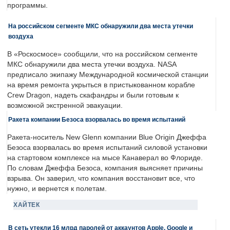
программы.
На российском сегменте МКС обнаружили два места утечки
воздуха
В «Роскосмосе» сообщили, что на российском сегменте
МКС обнаружили два места утечки воздуха. NASA
предписало экипажу Международной космической станции
на время ремонта укрыться в пристыкованном корабле
Crew Dragon, надеть скафандры и были готовым к
возможной экстренной эвакуации.
Ракета компании Безоса взорвалась во время испытаний
Ракета-носитель New Glenn компании Blue Origin Джеффа
Безоса взорвалась во время испытаний силовой установки
на стартовом комплексе на мысе Канаверал во Флориде.
По словам Джеффа Безоса, компания выясняет причины
взрыва. Он заверил, что компания восстановит все, что
нужно, и вернется к полетам.
ХАЙТЕК
В сеть утекли 16 млрд паролей от аккаунтов Apple, Google и