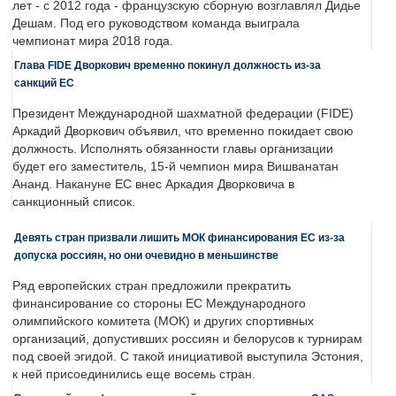
лет - с 2012 года - французскую сборную возглавлял Дидье
Дешам. Под его руководством команда выиграла
чемпионат мира 2018 года.
Глава FIDE Дворкович временно покинул должность из-за
санкций ЕС
Президент Международной шахматной федерации (FIDE)
Аркадий Дворкович объявил, что временно покидает свою
должность. Исполнять обязанности главы организации
будет его заместитель, 15-й чемпион мира Вишванатан
Ананд. Накануне ЕС внес Аркадия Дворковича в
санкционный список.
Девять стран призвали лишить МОК финансирования ЕС из-за
допуска россиян, но они очевидно в меньшинстве
Ряд европейских стран предложили прекратить
финансирование со стороны ЕС Международного
олимпийского комитета (МОК) и других спортивных
организаций, допустивших россиян и белорусов к турнирам
под своей эгидой. С такой инициативой выступила Эстония,
к ней присоединились еще восемь стран.