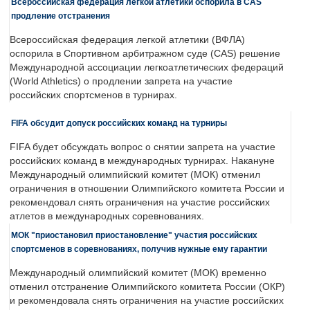
Всероссийская федерация легкой атлетики оспорила в CAS
продление отстранения
Всероссийская федерация легкой атлетики (ВФЛА)
оспорила в Спортивном арбитражном суде (CAS) решение
Международной ассоциации легкоатлетических федераций
(World Athletics) о продлении запрета на участие
российских спортсменов в турнирах.
FIFA обсудит допуск российских команд на турниры
FIFA будет обсуждать вопрос о снятии запрета на участие
российских команд в международных турнирах. Накануне
Международный олимпийский комитет (МОК) отменил
ограничения в отношении Олимпийского комитета России и
рекомендовал снять ограничения на участие российских
атлетов в международных соревнованиях.
МОК "приостановил приостановление" участия российских
спортсменов в соревнованиях, получив нужные ему гарантии
Международный олимпийский комитет (МОК) временно
отменил отстранение Олимпийского комитета России (ОКР)
и рекомендовала снять ограничения на участие российских