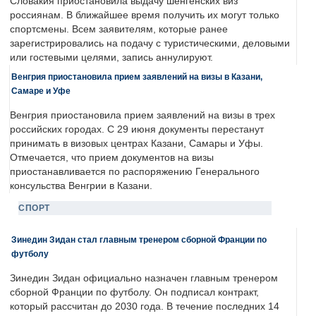
Словакия приостановила выдачу шенгенских виз
россиянам. В ближайшее время получить их могут только
спортсмены. Всем заявителям, которые ранее
зарегистрировались на подачу с туристическими, деловыми
или гостевыми целями, запись аннулируют.
Венгрия приостановила прием заявлений на визы в Казани,
Самаре и Уфе
Венгрия приостановила прием заявлений на визы в трех
российских городах. С 29 июня документы перестанут
принимать в визовых центрах Казани, Самары и Уфы.
Отмечается, что прием документов на визы
приостанавливается по распоряжению Генерального
консульства Венгрии в Казани.
СПОРТ
Зинедин Зидан стал главным тренером сборной Франции по
футболу
Зинедин Зидан официально назначен главным тренером
сборной Франции по футболу. Он подписал контракт,
который рассчитан до 2030 года. В течение последних 14