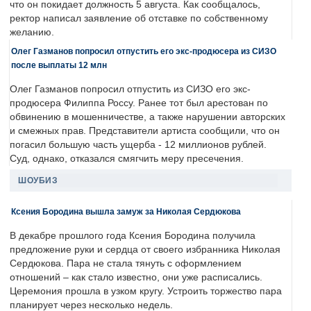
что он покидает должность 5 августа. Как сообщалось,
ректор написал заявление об отставке по собственному
желанию.
Олег Газманов попросил отпустить его экс-продюсера из СИЗО
после выплаты 12 млн
Олег Газманов попросил отпустить из СИЗО его экс-
продюсера Филиппа Россу. Ранее тот был арестован по
обвинению в мошенничестве, а также нарушении авторских
и смежных прав. Представители артиста сообщили, что он
погасил большую часть ущерба - 12 миллионов рублей.
Суд, однако, отказался смягчить меру пресечения.
ШОУБИЗ
Ксения Бородина вышла замуж за Николая Сердюкова
В декабре прошлого года Ксения Бородина получила
предложение руки и сердца от своего избранника Николая
Сердюкова. Пара не стала тянуть с оформлением
отношений – как стало известно, они уже расписались.
Церемония прошла в узком кругу. Устроить торжество пара
планирует через несколько недель.