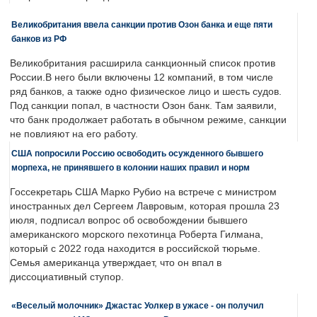
Великобритания ввела санкции против Озон банка и еще пяти
банков из РФ
Великобритания расширила санкционный список против
России.В него были включены 12 компаний, в том числе
ряд банков, а также одно физическое лицо и шесть судов.
Под санкции попал, в частности Озон банк. Там заявили,
что банк продолжает работать в обычном режиме, санкции
не повлияют на его работу.
США попросили Россию освободить осужденного бывшего
морпеха, не принявшего в колонии наших правил и норм
Госсекретарь США Марко Рубио на встрече с министром
иностранных дел Сергеем Лавровым, которая прошла 23
июля, подписал вопрос об освобождении бывшего
американского морского пехотинца Роберта Гилмана,
который с 2022 года находится в российской тюрьме.
Семья американца утверждает, что он впал в
диссоциативный ступор.
«Веселый молочник» Джастас Уолкер в ужасе - он получил