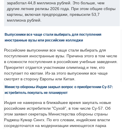
заработал 44,8 миллиона рублей. Это больше, чем
другие летние релизы 2026 года. При этом общие сборы
картины, включая предпродажи, превысили 53,7
миллиона рублей.
Выпускники все чаще стали выбирать для поступления
иностранные вузы или российские колледжи
Российские выпускники все чаще стали выбирать для
поступления иностранные вузы. Причина этого в том числе
в сложности поступления в российские учебные заведения.
Приоритет отдается участникам олимпиад и тем, кто
поступает по квотам. Из-за этого выпускники все чаще
смотрят в сторону Европы или Китая.
Министр обороны Индии закрыл вопрос о приобретении Су-57:
истребитель покупать не планируют
Индия не намерена в ближайшее время закупать новые
российские истребители "Сухой", в том числе Су-57. Об
этом заявил секретарь Министерства обороны страны
Раджеш Кумар Сингх. По его словам, индийские власти
сосредоточатся на модернизации имеющегося парка