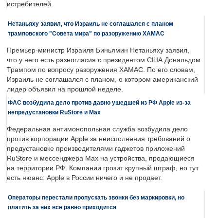
истребителей.
Нетаньяху заявил, что Израиль не соглашался с планом
трамповского "Совета мира" по разоружению ХАМАС
Премьер-министр Израиля Биньямин Нетаньяху заявил,
что у него есть разногласия с президентом США Дональдом
Трампом по вопросу разоружения ХАМАС. По его словам,
Израиль не соглашался с планом, о котором американский
лидер объявил на прошлой неделе.
ФАС возбудила дело против давно ушедшей из РФ Apple из-за
непредустановки RuStore и Max
Федеральная антимонопольная служба возбудила дело
против корпорации Apple за неисполнения требований о
предустановке производителями гаджетов приложений
RuStore и мессенджера Max на устройства, продающиеся
на территории РФ. Компании грозит крупный штраф, но тут
есть нюанс: Apple в России ничего и не продает.
Операторы перестали пропускать звонки без маркировки, но
платить за них все равно приходится