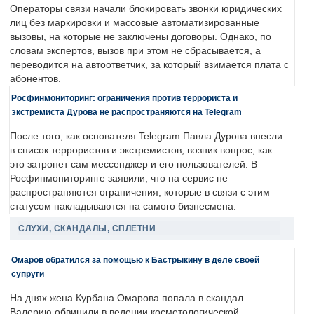
Операторы связи начали блокировать звонки юридических
лиц без маркировки и массовые автоматизированные
вызовы, на которые не заключены договоры. Однако, по
словам экспертов, вызов при этом не сбрасывается, а
переводится на автоответчик, за который взимается плата с
абонентов.
Росфинмониторинг: ограничения против террориста и
экстремиста Дурова не распространяются на Telegram
После того, как основателя Telegram Павла Дурова внесли
в список террористов и экстремистов, возник вопрос, как
это затронет сам мессенджер и его пользователей. В
Росфинмониторинге заявили, что на сервис не
распространяются ограничения, которые в связи с этим
статусом накладываются на самого бизнесмена.
СЛУХИ, СКАНДАЛЫ, СПЛЕТНИ
Омаров обратился за помощью к Бастрыкину в деле своей
супруги
На днях жена Курбана Омарова попала в скандал.
Валерию обвинили в ведении косметологической