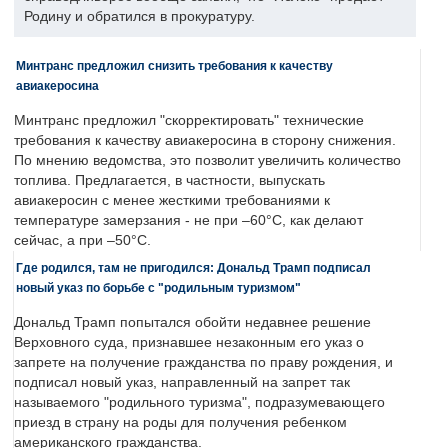
Родину и обратился в прокуратуру.
Минтранс предложил снизить требования к качеству
авиакеросина
Минтранс предложил "скорректировать" технические
требования к качеству авиакеросина в сторону снижения.
По мнению ведомства, это позволит увеличить количество
топлива. Предлагается, в частности, выпускать
авиакеросин с менее жесткими требованиями к
температуре замерзания - не при –60°C, как делают
сейчас, а при –50°C.
Где родился, там не пригодился: Дональд Трамп подписал
новый указ по борьбе с "родильным туризмом"
Дональд Трамп попытался обойти недавнее решение
Верховного суда, признавшее незаконным его указ о
запрете на получение гражданства по праву рождения, и
подписал новый указ, направленный на запрет так
называемого "родильного туризма", подразумевающего
приезд в страну на роды для получения ребенком
американского гражданства.