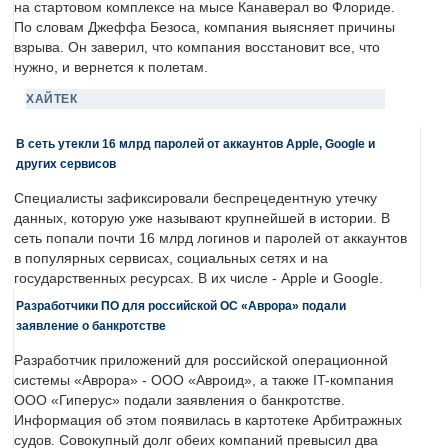
на стартовом комплексе на мысе Канаверал во Флориде.
По словам Джеффа Безоса, компания выясняет причины
взрыва. Он заверил, что компания восстановит все, что
нужно, и вернется к полетам.
ХАЙТЕК
В сеть утекли 16 млрд паролей от аккаунтов Apple, Google и
других сервисов
Специалисты зафиксировали беспрецедентную утечку
данных, которую уже называют крупнейшей в истории. В
сеть попали почти 16 млрд логинов и паролей от аккаунтов
в популярных сервисах, социальных сетях и на
государственных ресурсах. В их числе - Apple и Google.
Разработчики ПО для российской ОС «Аврора» подали
заявление о банкротстве
Разработчик приложений для российской операционной
системы «Аврора» - ООО «Авроид», а также IT-компания
ООО «Гиперус» подали заявления о банкротстве.
Информация об этом появилась в картотеке Арбитражных
судов. Совокупный долг обеих компаний превысил два