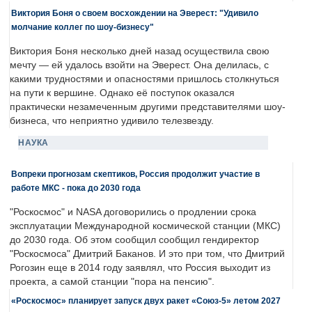
Виктория Боня о своем восхождении на Эверест: "Удивило
молчание коллег по шоу-бизнесу"
Виктория Боня несколько дней назад осуществила свою
мечту — ей удалось взойти на Эверест. Она делилась, с
какими трудностями и опасностями пришлось столкнуться
на пути к вершине. Однако её поступок оказался
практически незамеченным другими представителями шоу-
бизнеса, что неприятно удивило телезвезду.
НАУКА
Вопреки прогнозам скептиков, Россия продолжит участие в
работе МКС - пока до 2030 года
"Роскосмос" и NASA договорились о продлении срока
эксплуатации Международной космической станции (МКС)
до 2030 года. Об этом сообщил сообщил гендиректор
"Роскосмоса" Дмитрий Баканов. И это при том, что Дмитрий
Рогозин еще в 2014 году заявлял, что Россия выходит из
проекта, а самой станции "пора на пенсию".
«Роскосмос» планирует запуск двух ракет «Союз-5» летом 2027