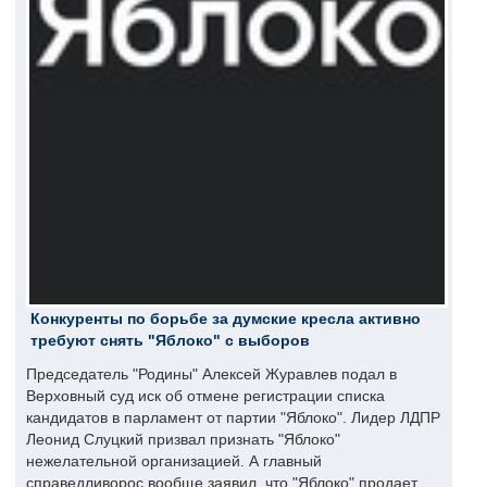
Конкуренты по борьбе за думские кресла активно
требуют снять "Яблоко" с выборов
Председатель "Родины" Алексей Журавлев подал в
Верховный суд иск об отмене регистрации списка
кандидатов в парламент от партии "Яблоко". Лидер ЛДПР
Леонид Слуцкий призвал признать "Яблоко"
нежелательной организацией. А главный
справедливорос вообще заявил, что "Яблоко" продает