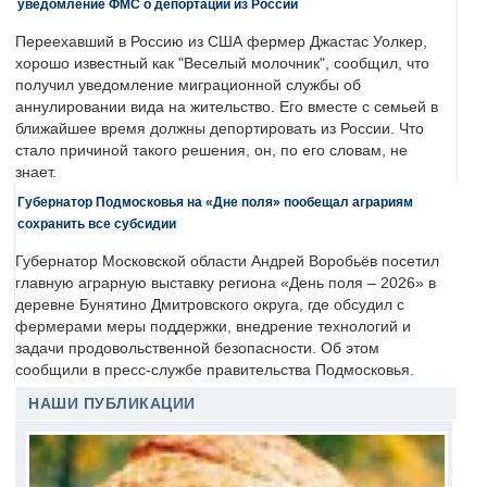
уведомление ФМС о депортации из России
Переехавший в Россию из США фермер Джастас Уолкер,
хорошо известный как "Веселый молочник", сообщил, что
получил уведомление миграционной службы об
аннулировании вида на жительство. Его вместе с семьей в
ближайшее время должны депортировать из России. Что
стало причиной такого решения, он, по его словам, не
знает.
Губернатор Подмосковья на «Дне поля» пообещал аграриям
сохранить все субсидии
Губернатор Московской области Андрей Воробьёв посетил
главную аграрную выставку региона «День поля – 2026» в
деревне Бунятино Дмитровского округа, где обсудил с
фермерами меры поддержки, внедрение технологий и
задачи продовольственной безопасности. Об этом
сообщили в пресс-службе правительства Подмосковья.
НАШИ ПУБЛИКАЦИИ