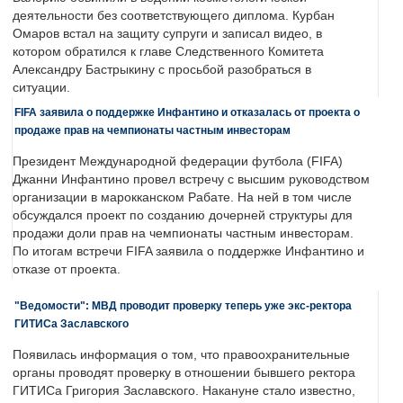
деятельности без соответствующего диплома. Курбан
Омаров встал на защиту супруги и записал видео, в
котором обратился к главе Следственного Комитета
Александру Бастрыкину с просьбой разобраться в
ситуации.
FIFA заявила о поддержке Инфантино и отказалась от проекта о
продаже прав на чемпионаты частным инвесторам
Президент Международной федерации футбола (FIFA)
Джанни Инфантино провел встречу с высшим руководством
организации в марокканском Рабате. На ней в том числе
обсуждался проект по созданию дочерней структуры для
продажи доли прав на чемпионаты частным инвесторам.
По итогам встречи FIFA заявила о поддержке Инфантино и
отказе от проекта.
"Ведомости": МВД проводит проверку теперь уже экс-ректора
ГИТИСа Заславского
Появилась информация о том, что правоохранительные
органы проводят проверку в отношении бывшего ректора
ГИТИСа Григория Заславского. Накануне стало известно,