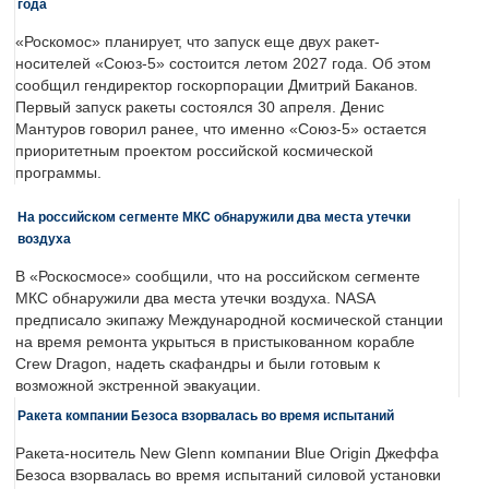
года
«Роскомос» планирует, что запуск еще двух ракет-
носителей «Союз-5» состоится летом 2027 года. Об этом
сообщил гендиректор госкорпорации Дмитрий Баканов.
Первый запуск ракеты состоялся 30 апреля. Денис
Мантуров говорил ранее, что именно «Союз-5» остается
приоритетным проектом российской космической
программы.
На российском сегменте МКС обнаружили два места утечки
воздуха
В «Роскосмосе» сообщили, что на российском сегменте
МКС обнаружили два места утечки воздуха. NASA
предписало экипажу Международной космической станции
на время ремонта укрыться в пристыкованном корабле
Crew Dragon, надеть скафандры и были готовым к
возможной экстренной эвакуации.
Ракета компании Безоса взорвалась во время испытаний
Ракета-носитель New Glenn компании Blue Origin Джеффа
Безоса взорвалась во время испытаний силовой установки