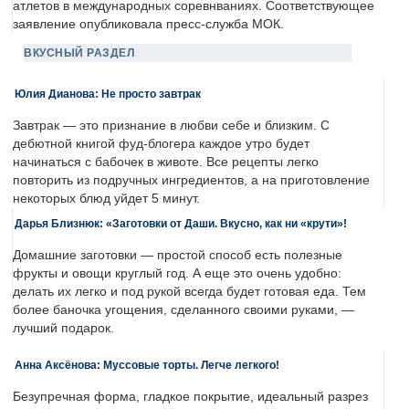
атлетов в международных соревнваниях. Соответствующее
заявление опубликовала пресс-служба МОК.
ВКУСНЫЙ РАЗДЕЛ
Юлия Дианова: Не просто завтрак
Завтрак — это признание в любви себе и близким. С
дебютной книгой фуд-блогера каждое утро будет
начинаться с бабочек в животе. Все рецепты легко
повторить из подручных ингредиентов, а на приготовление
некоторых блюд уйдет 5 минут.
Дарья Близнюк: «Заготовки от Даши. Вкусно, как ни «крути»!
Домашние заготовки — простой способ есть полезные
фрукты и овощи круглый год. А еще это очень удобно:
делать их легко и под рукой всегда будет готовая еда. Тем
более баночка угощения, сделанного своими руками, —
лучший подарок.
Анна Аксёнова: Муссовые торты. Легче легкого!
Безупречная форма, гладкое покрытие, идеальный разрез