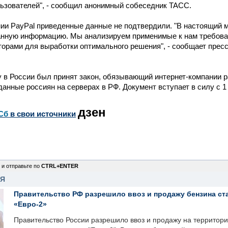
ьзователей", - сообщил анонимный собеседник ТАСС.
ии PayPal приведенные данные не подтвердили. "В настоящий 
анную информацию. Мы анализируем применимые к нам требова
орами для выработки оптимального решения", - сообщает прес
 в России был принят закон, обязывающий интернет-компании 
анные россиян на серверах в РФ. Документ вступает в силу с 1
дзен
Сб
в свои источники
 и отправьте по
CTRL+ENTER
НЯ
Правительство РФ разрешило ввоз и продажу бензина ст
«Евро-2»
Правительство России разрешило ввоз и продажу на территор