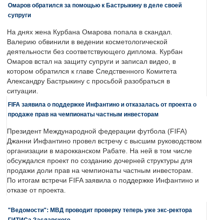
Омаров обратился за помощью к Бастрыкину в деле своей
супруги
На днях жена Курбана Омарова попала в скандал.
Валерию обвинили в ведении косметологической
деятельности без соответствующего диплома. Курбан
Омаров встал на защиту супруги и записал видео, в
котором обратился к главе Следственного Комитета
Александру Бастрыкину с просьбой разобраться в
ситуации.
FIFA заявила о поддержке Инфантино и отказалась от проекта о
продаже прав на чемпионаты частным инвесторам
Президент Международной федерации футбола (FIFA)
Джанни Инфантино провел встречу с высшим руководством
организации в марокканском Рабате. На ней в том числе
обсуждался проект по созданию дочерней структуры для
продажи доли прав на чемпионаты частным инвесторам.
По итогам встречи FIFA заявила о поддержке Инфантино и
отказе от проекта.
"Ведомости": МВД проводит проверку теперь уже экс-ректора
ГИТИСа Заславского