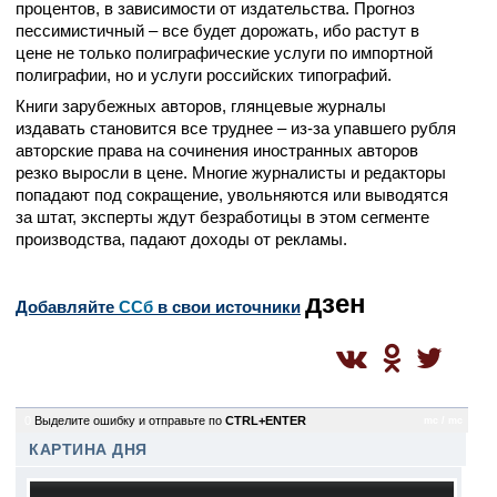
процентов, в зависимости от издательства. Прогноз
пессимистичный – все будет дорожать, ибо растут в
цене не только полиграфические услуги по импортной
полиграфии, но и услуги российских типографий.
Книги зарубежных авторов, глянцевые журналы
издавать становится все труднее – из-за упавшего рубля
авторские права на сочинения иностранных авторов
резко выросли в цене. Многие журналисты и редакторы
попадают под сокращение, увольняются или выводятся
за штат, эксперты ждут безработицы в этом сегменте
производства, падают доходы от рекламы.
дзен
Добавляйте
CСб
в свои источники
0
Выделите ошибку и отправьте по
CTRL+ENTER
mc / mc
КАРТИНА ДНЯ