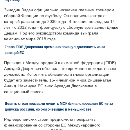
Зинедин Зидан официально назначен главным тренером
сборной Франции по футболу. Он подписал контракт,
который рассчитан до 2030 года. В течение последних 14
лет - с 2012 года - французскую сборную возглавлял Дидье
Дешам. Под его руководством команда выиграла
чемпионат мира 2018 года.
Глава FIDE Дворкович временно покинул должность из-за
санкций ЕС
Президент Международной шахматной федерации (FIDE)
Аркадий Дворкович объявил, что временно покидает свою
должность. Исполнять обязанности главы организации
будет его заместитель, 15-й чемпион мира Вишванатан
Ананд. Накануне ЕС внес Аркадия Дворковича в
санкционный список.
Девять стран призвали лишить МОК финансирования ЕС из-за
допуска россиян, но они очевидно в меньшинстве
Ряд европейских стран предложили прекратить
финансирование со стороны ЕС Международного