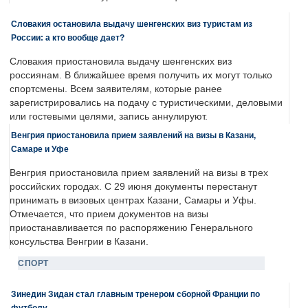
Словакия остановила выдачу шенгенских виз туристам из
России: а кто вообще дает?
Словакия приостановила выдачу шенгенских виз
россиянам. В ближайшее время получить их могут только
спортсмены. Всем заявителям, которые ранее
зарегистрировались на подачу с туристическими, деловыми
или гостевыми целями, запись аннулируют.
Венгрия приостановила прием заявлений на визы в Казани,
Самаре и Уфе
Венгрия приостановила прием заявлений на визы в трех
российских городах. С 29 июня документы перестанут
принимать в визовых центрах Казани, Самары и Уфы.
Отмечается, что прием документов на визы
приостанавливается по распоряжению Генерального
консульства Венгрии в Казани.
СПОРТ
Зинедин Зидан стал главным тренером сборной Франции по
футболу