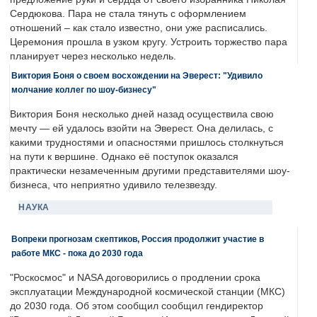
Сердюкова. Пара не стала тянуть с оформлением
отношений – как стало известно, они уже расписались.
Церемония прошла в узком кругу. Устроить торжество пара
планирует через несколько недель.
Виктория Боня о своем восхождении на Эверест: "Удивило
молчание коллег по шоу-бизнесу"
Виктория Боня несколько дней назад осуществила свою
мечту — ей удалось взойти на Эверест. Она делилась, с
какими трудностями и опасностями пришлось столкнуться
на пути к вершине. Однако её поступок оказался
практически незамеченным другими представителями шоу-
бизнеса, что неприятно удивило телезвезду.
НАУКА
Вопреки прогнозам скептиков, Россия продолжит участие в
работе МКС - пока до 2030 года
"Роскосмос" и NASA договорились о продлении срока
эксплуатации Международной космической станции (МКС)
до 2030 года. Об этом сообщил сообщил гендиректор