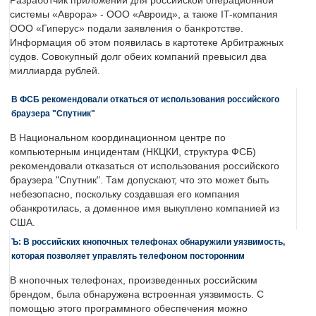
Разработчик приложений для российской операционной
системы «Аврора» - ООО «Авроид», а также IT-компания
ООО «Гиперус» подали заявления о банкротстве.
Информация об этом появилась в картотеке Арбитражных
судов. Совокупный долг обеих компаний превысил два
миллиарда рублей.
В ФСБ рекомендовали откаться от использования российского
браузера "Спутник"
В Национальном координационном центре по
компьютерным инцидентам (НКЦКИ, структура ФСБ)
рекомендовали отказаться от использования российского
браузера "Спутник". Там допускают, что это может быть
небезопасно, поскольку создавшая его компания
обанкротилась, а доменное имя выкуплено компанией из
США.
Ъ: В российских кнопочных телефонах обнаружили уязвимость,
которая позволяет управлять телефоном посторонним
В кнопочных телефонах, произведенных российским
брендом, была обнаружена встроенная уязвимость. С
помощью этого программного обеспечения можно