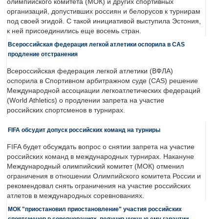
олимпийского комитета (МОК) и других спортивных
организаций, допустивших россиян и белорусов к турнирам
под своей эгидой. С такой инициативой выступила Эстония,
к ней присоединились еще восемь стран.
Всероссийская федерация легкой атлетики оспорила в CAS
продление отстранения
Всероссийская федерация легкой атлетики (ВФЛА)
оспорила в Спортивном арбитражном суде (CAS) решение
Международной ассоциации легкоатлетических федераций
(World Athletics) о продлении запрета на участие
российских спортсменов в турнирах.
FIFA обсудит допуск российских команд на турниры
FIFA будет обсуждать вопрос о снятии запрета на участие
российских команд в международных турнирах. Накануне
Международный олимпийский комитет (МОК) отменил
ограничения в отношении Олимпийского комитета России и
рекомендовал снять ограничения на участие российских
атлетов в международных соревнованиях.
МОК "приостановил приостановление" участия российских
спортсменов в соревнованиях, получив нужные ему гарантии