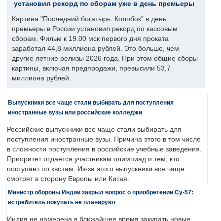
установил рекорд по сборам уже в день премьеры
Картина "Последний богатырь. Колобок" в день
премьеры в России установил рекорд по кассовым
сборам. Фильм к 19.00 мск первого дня проката
заработал 44,8 миллиона рублей. Это больше, чем
другие летние релизы 2026 года. При этом общие сборы
картины, включая предпродажи, превысили 53,7
миллиона рублей.
Выпускники все чаще стали выбирать для поступления
иностранные вузы или российские колледжи
Российские выпускники все чаще стали выбирать для
поступления иностранные вузы. Причина этого в том числе
в сложности поступления в российские учебные заведения.
Приоритет отдается участникам олимпиад и тем, кто
поступает по квотам. Из-за этого выпускники все чаще
смотрят в сторону Европы или Китая.
Министр обороны Индии закрыл вопрос о приобретении Су-57:
истребитель покупать не планируют
Индия не намерена в ближайшее время закупать новые