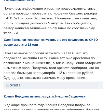
Появилась информация о том, что правоохранительные
органы проводят проверку в отношении бывшего ректора
ГИТИСа Григория Заславского. Накануне стало известно,
что он покидает должность 5 августа. Как сообщалось,
ректор написал заявление об отставке по собственному
желанию.
Олег Газманов попросил отпустить его экс-продюсера из СИЗО
после выплаты 12 млн
Олег Газманов попросил отпустить из СИЗО его экс-
продюсера Филиппа Россу. Ранее тот был арестован по
обвинению в мошенничестве, а также нарушении авторских
и смежных прав. Представители артиста сообщили, что он
погасил большую часть ущерба - 12 миллионов рублей.
Суд, однако, отказался смягчить меру пресечения.
ШОУБИЗ
Ксения Бородина вышла замуж за Николая Сердюкова
В декабре прошлого года Ксения Бородина получила
предложение руки и сердца от своего избранника Николая