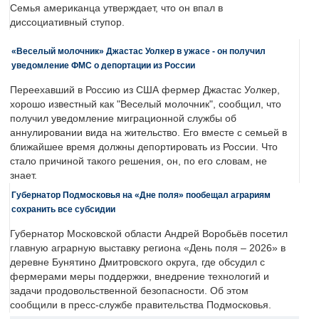
Семья американца утверждает, что он впал в
диссоциативный ступор.
«Веселый молочник» Джастас Уолкер в ужасе - он получил
уведомление ФМС о депортации из России
Переехавший в Россию из США фермер Джастас Уолкер,
хорошо известный как "Веселый молочник", сообщил, что
получил уведомление миграционной службы об
аннулировании вида на жительство. Его вместе с семьей в
ближайшее время должны депортировать из России. Что
стало причиной такого решения, он, по его словам, не
знает.
Губернатор Подмосковья на «Дне поля» пообещал аграриям
сохранить все субсидии
Губернатор Московской области Андрей Воробьёв посетил
главную аграрную выставку региона «День поля – 2026» в
деревне Бунятино Дмитровского округа, где обсудил с
фермерами меры поддержки, внедрение технологий и
задачи продовольственной безопасности. Об этом
сообщили в пресс-службе правительства Подмосковья.