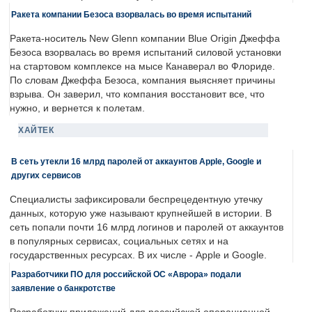
Ракета компании Безоса взорвалась во время испытаний
Ракета-носитель New Glenn компании Blue Origin Джеффа
Безоса взорвалась во время испытаний силовой установки
на стартовом комплексе на мысе Канаверал во Флориде.
По словам Джеффа Безоса, компания выясняет причины
взрыва. Он заверил, что компания восстановит все, что
нужно, и вернется к полетам.
ХАЙТЕК
В сеть утекли 16 млрд паролей от аккаунтов Apple, Google и
других сервисов
Специалисты зафиксировали беспрецедентную утечку
данных, которую уже называют крупнейшей в истории. В
сеть попали почти 16 млрд логинов и паролей от аккаунтов
в популярных сервисах, социальных сетях и на
государственных ресурсах. В их числе - Apple и Google.
Разработчики ПО для российской ОС «Аврора» подали
заявление о банкротстве