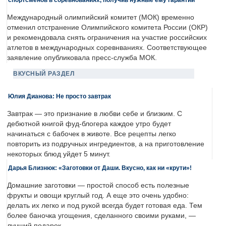
Международный олимпийский комитет (МОК) временно
отменил отстранение Олимпийского комитета России (ОКР)
и рекомендовала снять ограничения на участие российских
атлетов в международных соревнваниях. Соответствующее
заявление опубликовала пресс-служба МОК.
ВКУСНЫЙ РАЗДЕЛ
Юлия Дианова: Не просто завтрак
Завтрак — это признание в любви себе и близким. С
дебютной книгой фуд-блогера каждое утро будет
начинаться с бабочек в животе. Все рецепты легко
повторить из подручных ингредиентов, а на приготовление
некоторых блюд уйдет 5 минут.
Дарья Близнюк: «Заготовки от Даши. Вкусно, как ни «крути»!
Домашние заготовки — простой способ есть полезные
фрукты и овощи круглый год. А еще это очень удобно:
делать их легко и под рукой всегда будет готовая еда. Тем
более баночка угощения, сделанного своими руками, —
лучший подарок.