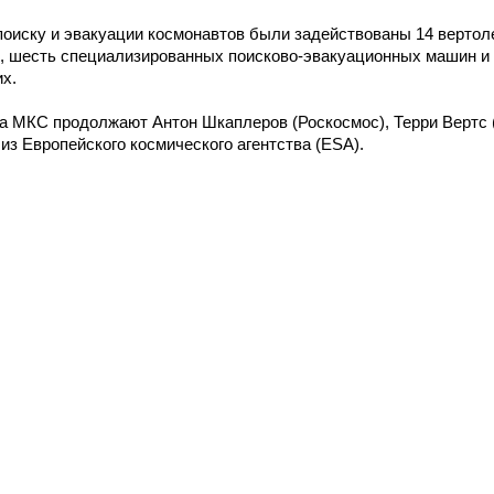
поиску и эвакуации космонавтов были задействованы 14 вертол
, шесть специализированных поисково-эвакуационных машин и 
х.
 а МКС продолжают Антон Шкаплеров (Роскосмос), Терри Вертс
из Европейского космического агентства (ESA).