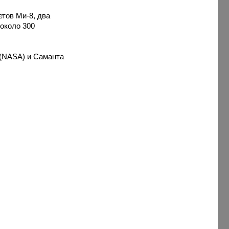
етов Ми-8, два
около 300
 (NASA) и Саманта