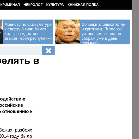
КРИМИНАЛ
НЕКРОЛОГ
КУЛЬТУРА
КНИЖНАЯ ПОЛКА
Министр по физкультуре
Вопреки злопыхателям
и спорту Чечни Ахмат
и критикам, "Колобок"
Кадыров удостоен
установил рекорд по
звания Героя республики
сборам уже в день
премьеры
релять в
иводействию
российские
о отношению к
бежах, разбоях,
2014 году было