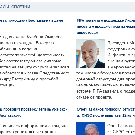
ДАЛЫ, СПЛЕТНИ
я за помощью к Бастрыкину в деле
FIFA заявила о поддержке Инфа
проекта о продаже прав на чем
инвесторам
На днях жена Курбана Омарова
попала в скандал. Валерию
Президент М
обвинили в ведении
федерации фу
косметологической деятельности
Инфантино пр
без соответствующего диплома.
высшим руков
стал на защиту супруги и записал
в марокканско
м обратился к главе Следственного
том числе обсуждался проек
андру Бастрыкину с просьбой
дочерней структуры для про
итуации.
чемпионаты частным инвесто
встречи FIFA заявила о под
отказе от проекта.
 проводит проверку теперь уже экс-
Олег Газманов попросил отпуст
Заславского
из СИЗО после выплаты 12 млн
Появилась информация о том, что
Олег Газмано
правоохранительные органы
из СИЗО его 