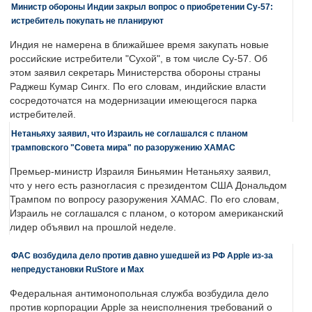
Министр обороны Индии закрыл вопрос о приобретении Су-57:
истребитель покупать не планируют
Индия не намерена в ближайшее время закупать новые
российские истребители "Сухой", в том числе Су-57. Об
этом заявил секретарь Министерства обороны страны
Раджеш Кумар Сингх. По его словам, индийские власти
сосредоточатся на модернизации имеющегося парка
истребителей.
Нетаньяху заявил, что Израиль не соглашался с планом
трамповского "Совета мира" по разоружению ХАМАС
Премьер-министр Израиля Биньямин Нетаньяху заявил,
что у него есть разногласия с президентом США Дональдом
Трампом по вопросу разоружения ХАМАС. По его словам,
Израиль не соглашался с планом, о котором американский
лидер объявил на прошлой неделе.
ФАС возбудила дело против давно ушедшей из РФ Apple из-за
непредустановки RuStore и Max
Федеральная антимонопольная служба возбудила дело
против корпорации Apple за неисполнения требований о