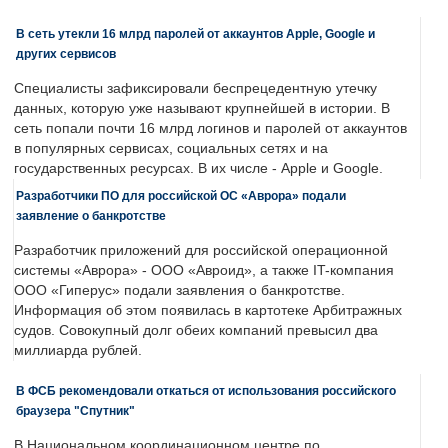
В сеть утекли 16 млрд паролей от аккаунтов Apple, Google и
других сервисов
Специалисты зафиксировали беспрецедентную утечку
данных, которую уже называют крупнейшей в истории. В
сеть попали почти 16 млрд логинов и паролей от аккаунтов
в популярных сервисах, социальных сетях и на
государственных ресурсах. В их числе - Apple и Google.
Разработчики ПО для российской ОС «Аврора» подали
заявление о банкротстве
Разработчик приложений для российской операционной
системы «Аврора» - ООО «Авроид», а также IT-компания
ООО «Гиперус» подали заявления о банкротстве.
Информация об этом появилась в картотеке Арбитражных
судов. Совокупный долг обеих компаний превысил два
миллиарда рублей.
В ФСБ рекомендовали откаться от использования российского
браузера "Спутник"
В Национальном координационном центре по