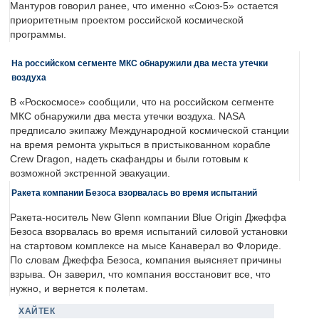
Мантуров говорил ранее, что именно «Союз-5» остается
приоритетным проектом российской космической
программы.
На российском сегменте МКС обнаружили два места утечки
воздуха
В «Роскосмосе» сообщили, что на российском сегменте
МКС обнаружили два места утечки воздуха. NASA
предписало экипажу Международной космической станции
на время ремонта укрыться в пристыкованном корабле
Crew Dragon, надеть скафандры и были готовым к
возможной экстренной эвакуации.
Ракета компании Безоса взорвалась во время испытаний
Ракета-носитель New Glenn компании Blue Origin Джеффа
Безоса взорвалась во время испытаний силовой установки
на стартовом комплексе на мысе Канаверал во Флориде.
По словам Джеффа Безоса, компания выясняет причины
взрыва. Он заверил, что компания восстановит все, что
нужно, и вернется к полетам.
ХАЙТЕК