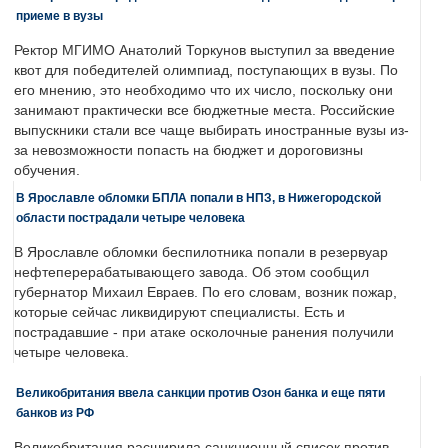
приеме в вузы
Ректор МГИМО Анатолий Торкунов выступил за введение
квот для победителей олимпиад, поступающих в вузы. По
его мнению, это необходимо что их число, поскольку они
занимают практически все бюджетные места. Российские
выпускники стали все чаще выбирать иностранные вузы из-
за невозможности попасть на бюджет и дороговизны
обучения.
В Ярославле обломки БПЛА попали в НПЗ, в Нижегородской
области пострадали четыре человека
В Ярославле обломки беспилотника попали в резервуар
нефтеперерабатывающего завода. Об этом сообщил
губернатор Михаил Евраев. По его словам, возник пожар,
которые сейчас ликвидируют специалисты. Есть и
пострадавшие - при атаке осколочные ранения получили
четыре человека.
Великобритания ввела санкции против Озон банка и еще пяти
банков из РФ
Великобритания расширила санкционный список против