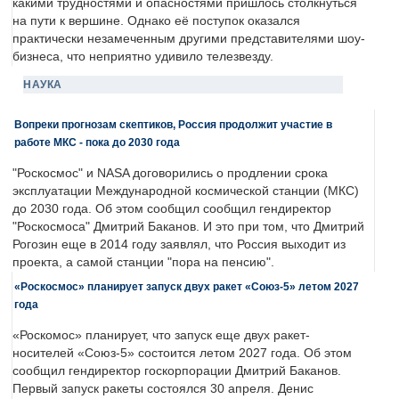
какими трудностями и опасностями пришлось столкнуться
на пути к вершине. Однако её поступок оказался
практически незамеченным другими представителями шоу-
бизнеса, что неприятно удивило телезвезду.
НАУКА
Вопреки прогнозам скептиков, Россия продолжит участие в
работе МКС - пока до 2030 года
"Роскосмос" и NASA договорились о продлении срока
эксплуатации Международной космической станции (МКС)
до 2030 года. Об этом сообщил сообщил гендиректор
"Роскосмоса" Дмитрий Баканов. И это при том, что Дмитрий
Рогозин еще в 2014 году заявлял, что Россия выходит из
проекта, а самой станции "пора на пенсию".
«Роскосмос» планирует запуск двух ракет «Союз-5» летом 2027
года
«Роскомос» планирует, что запуск еще двух ракет-
носителей «Союз-5» состоится летом 2027 года. Об этом
сообщил гендиректор госкорпорации Дмитрий Баканов.
Первый запуск ракеты состоялся 30 апреля. Денис