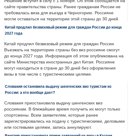
Решение вступит в силу с 1 ноября. Об этом сообщается на
сайте правительства страны. Ранее гражданам России не
требовалась виза для въезда в Черногорию. Россияне
могли оставаться на территории этой страны до 30 дней.
Китай продлил безвизовый режим для граждан России до конца
2027 года
Китай продлил безвизовый режим для граждан России.
Въезжать на территорию страны без виз россияне смогут
до конца 2027 года. Информация об этом опубликована на
сайте Министерства иностранных дел Китая. Россияне
могут находиться в стране до 30 дней без оформления
визы в том числе с туристическими целями.
Словакия остановила выдачу шенгенских виз туристам из
России: а кто вообще дает?
Словакия приостановила выдачу шенгенских виз
россиянам. В ближайшее время получить их могут только
спортсмены. Всем заявителям, которые ранее
зарегистрировались на подачу с туристическими, деловыми
или гостевыми целями, запись аннулируют.
Венгрия приостановила прием заявлений на визы в Казани,