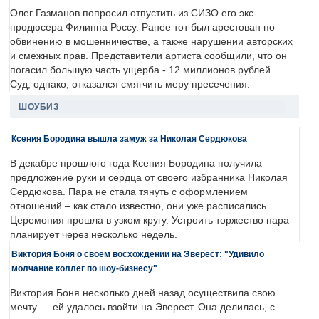
Олег Газманов попросил отпустить из СИЗО его экс-
продюсера Филиппа Россу. Ранее тот был арестован по
обвинению в мошенничестве, а также нарушении авторских
и смежных прав. Представители артиста сообщили, что он
погасил большую часть ущерба - 12 миллионов рублей.
Суд, однако, отказался смягчить меру пресечения.
ШОУБИЗ
Ксения Бородина вышла замуж за Николая Сердюкова
В декабре прошлого года Ксения Бородина получила
предложение руки и сердца от своего избранника Николая
Сердюкова. Пара не стала тянуть с оформлением
отношений – как стало известно, они уже расписались.
Церемония прошла в узком кругу. Устроить торжество пара
планирует через несколько недель.
Виктория Боня о своем восхождении на Эверест: "Удивило
молчание коллег по шоу-бизнесу"
Виктория Боня несколько дней назад осуществила свою
мечту — ей удалось взойти на Эверест. Она делилась, с