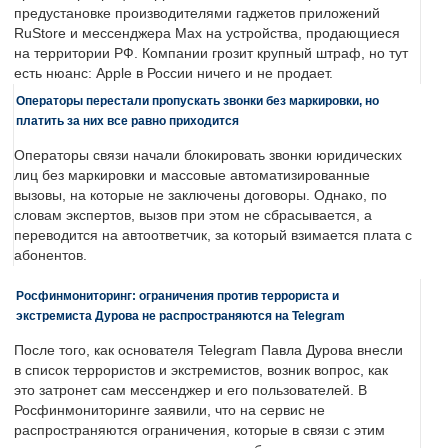
предустановке производителями гаджетов приложений
RuStore и мессенджера Max на устройства, продающиеся
на территории РФ. Компании грозит крупный штраф, но тут
есть нюанс: Apple в России ничего и не продает.
Операторы перестали пропускать звонки без маркировки, но
платить за них все равно приходится
Операторы связи начали блокировать звонки юридических
лиц без маркировки и массовые автоматизированные
вызовы, на которые не заключены договоры. Однако, по
словам экспертов, вызов при этом не сбрасывается, а
переводится на автоответчик, за который взимается плата с
абонентов.
Росфинмониторинг: ограничения против террориста и
экстремиста Дурова не распространяются на Telegram
После того, как основателя Telegram Павла Дурова внесли
в список террористов и экстремистов, возник вопрос, как
это затронет сам мессенджер и его пользователей. В
Росфинмониторинге заявили, что на сервис не
распространяются ограничения, которые в связи с этим