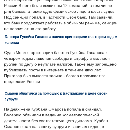
России.В него были включены 12 компаний, в том числе
ряд банков, а также одно физическое лицо и шесть судов.
Под санкции попал, в частности Озон банк. Там заявили,
что банк продолжает работать в обычном режиме, санкции
не повлияют на его работу.
Блогера Гусейна Гасанова заочно приговорили к четырем годам
колонии
Суд в Москве приговорил блогера Гусейна Гасанова к
четырем годам лишения свободы и штрафу в миллион
рублей по делу о неуплате налогов. Также ему запрещено
публиковать посты в интернете в течение двух лет.
Приговор был вынесен заочно - блогер проживает за
пределами России.
Омаров обратился за помощью к Бастрыкину в деле своей
супруги
На днях жена Курбана Омарова попала в скандал.
Валерию обвинили в ведении косметологической
деятельности без соответствующего диплома. Курбан
Омаров встал на защиту супруги и записал видео, в