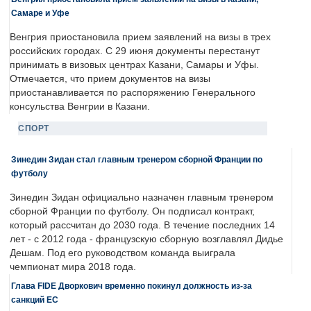
Самаре и Уфе
Венгрия приостановила прием заявлений на визы в трех
российских городах. С 29 июня документы перестанут
принимать в визовых центрах Казани, Самары и Уфы.
Отмечается, что прием документов на визы
приостанавливается по распоряжению Генерального
консульства Венгрии в Казани.
СПОРТ
Зинедин Зидан стал главным тренером сборной Франции по
футболу
Зинедин Зидан официально назначен главным тренером
сборной Франции по футболу. Он подписал контракт,
который рассчитан до 2030 года. В течение последних 14
лет - с 2012 года - французскую сборную возглавлял Дидье
Дешам. Под его руководством команда выиграла
чемпионат мира 2018 года.
Глава FIDE Дворкович временно покинул должность из-за
санкций ЕС