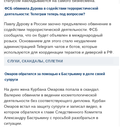
статусом накладываются на самого бизнесмена.
ФСБ обвинила Дурова в содействии террористической
деятельности: Телеграм теперь под вопросом?
Павлу Дурову в России заочно предъявлено обвинение в
содействии террористической деятельности. ФСБ
сообщила, что он будет объявлен в международный
розыск. Основанием для этого стало неудаление
администрацией Telegram чатов и ботов, которые
используются для координации терактов и диверсий в РФ.
СЛУХИ, СКАНДАЛЫ, СПЛЕТНИ
Омаров обратился за помощью к Бастрыкину в деле своей
супруги
На днях жена Курбана Омарова попала в скандал.
Валерию обвинили в ведении косметологической
деятельности без соответствующего диплома. Курбан
Омаров встал на защиту супруги и записал видео, в
котором обратился к главе Следственного Комитета
Александру Бастрыкину с просьбой разобраться в
ситуации.