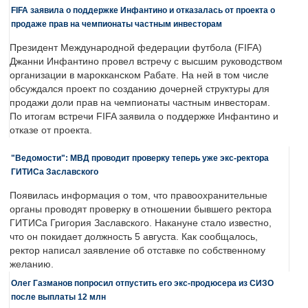
FIFA заявила о поддержке Инфантино и отказалась от проекта о
продаже прав на чемпионаты частным инвесторам
Президент Международной федерации футбола (FIFA)
Джанни Инфантино провел встречу с высшим руководством
организации в марокканском Рабате. На ней в том числе
обсуждался проект по созданию дочерней структуры для
продажи доли прав на чемпионаты частным инвесторам.
По итогам встречи FIFA заявила о поддержке Инфантино и
отказе от проекта.
"Ведомости": МВД проводит проверку теперь уже экс-ректора
ГИТИСа Заславского
Появилась информация о том, что правоохранительные
органы проводят проверку в отношении бывшего ректора
ГИТИСа Григория Заславского. Накануне стало известно,
что он покидает должность 5 августа. Как сообщалось,
ректор написал заявление об отставке по собственному
желанию.
Олег Газманов попросил отпустить его экс-продюсера из СИЗО
после выплаты 12 млн