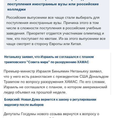
поступления иностранные вузы или российские
колледжи
Российские выпускники все чаще стали выбирать для
поступления иностранные вузы. Причина этого в том
числе в сложности поступления в российские учебные
заведения. Приоритет отдается участникам олимпиад и
тем, кто поступает по квотам. Из-за этого выпускники все
чаще смотрят в сторону Европы или Китая.
Нетаньяху заявил, что Израиль не соглашался с планом
трамповского "Совета мира" по разоружению ХАМАС
Премьер-министр Израиля Биньямин Нетаньяху заявил,
что у него есть разногласия с президентом США Дональдом
Трампом по вопросу разоружения ХАМАС. По его словам,
Израиль не соглашался с планом, о котором американский
лидер объявил на прошлой неделе.
Боярский: Новая Дума вернется к закону о регулировании
видеоигр после выборов
Депутаты Госдумы нового созыва вернутся к вопросу о