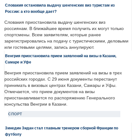
Словакия остановила выдачу шенгенских виз туристам из
России: а кто вообще дает?
Словакия приостановила выдачу шенгенских виз
россиянам. В ближайшее время получить их могут только
спортсмены. Всем заявителям, которые ранее
зарегистрировались на подачу с туристическими, деловыми
или гостевыми целями, запись аннулируют.
Венгрия приостановила прием заявлений на визы в Казани,
Самаре и Уфе
Венгрия приостановила прием заявлений на визы в трех
российских городах. С 29 июня документы перестанут
принимать в визовых центрах Казани, Самары и Уфы.
Отмечается, что прием документов на визы
приостанавливается по распоряжению Генерального
консульства Венгрии в Казани.
СПОРТ
Зинедин Зидан стал главным тренером сборной Франции по
футболу