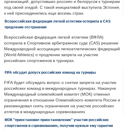
организаций, допустивших россиян и белорусов к турнирам
под своей эгидой. С такой инициативой выступила Эстония,
к ней присоединились еще восемь стран.
Всероссийская федерация легкой атлетики оспорила в CAS
продление отстранения
Всероссийская федерация легкой атлетики (ВФЛА)
оспорила в Спортивном арбитражном суде (CAS) решение
Международной ассоциации легкоатлетических федераций
(World Athletics) о продлении запрета на участие
российских спортсменов в турнирах.
FIFA обсудит допуск российских команд на турниры
FIFA будет обсуждать вопрос о снятии запрета на участие
российских команд в международных турнирах. Накануне
Международный олимпийский комитет (МОК) отменил
ограничения в отношении Олимпийского комитета России и
рекомендовал снять ограничения на участие российских
атлетов в международных соревнованиях.
МОК "приостановил приостановление" участия российских
спортсменов в соревнованиях, получив нужные ему гарантии