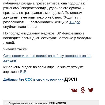
публичная раздача презервативов, она подошла к
ряженому "сперматозоиду", ударила его сумкой, и
призвала не "развращать молодежь". По словам
женщины, в ее годы такого не было. "Ходят тут,
развращают!" — возмущалась женщина.
Видео
опубликовано в сети.
По последним данным медиков, ВИЧ-инфекцию в
последнее время диагностируют не только у молодых
людей.
Читайте также:
Секс положительно влияет на работу головного мозга
женщин
Миллионы людей во всем мире не знают, что уже
заражены
ВИЧ
дзен
Добавляйте
CСб
в свои источники
61
Выделите ошибку и отправьте по
CTRL+ENTER