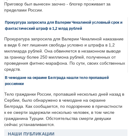
Приговор был вынесен заочно - блогер проживает за
пределами России.
Прокуртура запросила для Валерии Чекалиной условный срок и
фантастический штраф в 1,2 млрд рублей
Прокуратура запросила для Валерии Чекалиной наказание
в виде 6 лет лишения свободы условно и штрафа в 1,2
миллиарда рублей. Она обвиняется в незаконном выводе
за границу более 250 миллиона рублей, полученных от
проведения фитнес-марафона. По сути, своих собственных
средств.
В чемодане на окраине Белграда нашли тело пропавшей
россиянки
Тело гражданки России, пропавшей несколько дней назад в
Сербии, было обнаружено в чемодане на окраине
Белграда. Как сообщается, по подозрению в причастности
к ее смерти задержали несколько человек, в том числе
гражданина Турции. Обстоятельства смерти девушки
сейчас устанавливаются.
НАШИ ПУБЛИКАЦИИ