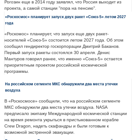
Рогозин еще в 2014 году заявлял, что Россия выходит из
проекта, а самой станции "пора на пенсию".
«Роскосмос» планирует запуск двух ракет «Союз-5» летом 2027
года
«Роскомос» планирует, что запуск еще двух ракет-
носителей «Союз-5» состоится летом 2027 года. Об этом
сообщил гендиректор госкорпорации Дмитрий Баканов.
Первый запуск ракеты состоялся 30 апреля. Денис
Мантуров говорил ранее, что именно «Союз-5» остается
приоритетным проектом российской космической
программы.
На российском сегменте МКС обнаружили два места утечки
воздуха
В «Роскосмосе» сообщили, что на российском сегменте
МКС обнаружили два места утечки воздуха. NASA
предписало экипажу Международной космической станции
на время ремонта укрыться в пристыкованном корабле
Crew Dragon, надеть скафандры и были готовым к
возможной экстренной эвакуации.