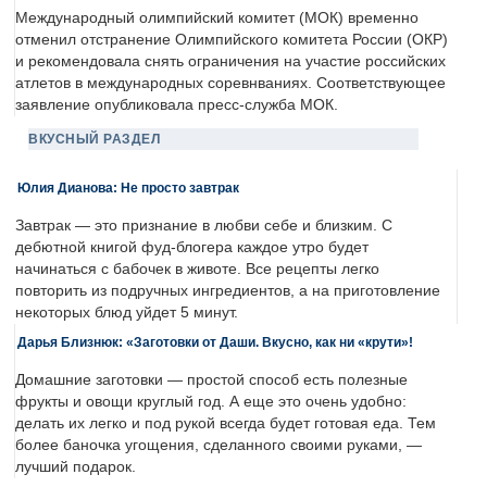
Международный олимпийский комитет (МОК) временно
отменил отстранение Олимпийского комитета России (ОКР)
и рекомендовала снять ограничения на участие российских
атлетов в международных соревнваниях. Соответствующее
заявление опубликовала пресс-служба МОК.
ВКУСНЫЙ РАЗДЕЛ
Юлия Дианова: Не просто завтрак
Завтрак — это признание в любви себе и близким. С
дебютной книгой фуд-блогера каждое утро будет
начинаться с бабочек в животе. Все рецепты легко
повторить из подручных ингредиентов, а на приготовление
некоторых блюд уйдет 5 минут.
Дарья Близнюк: «Заготовки от Даши. Вкусно, как ни «крути»!
Домашние заготовки — простой способ есть полезные
фрукты и овощи круглый год. А еще это очень удобно:
делать их легко и под рукой всегда будет готовая еда. Тем
более баночка угощения, сделанного своими руками, —
лучший подарок.