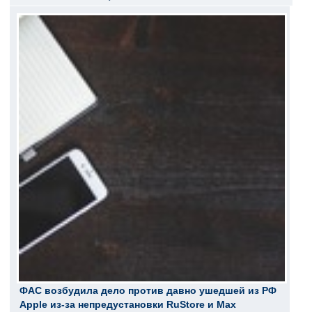
ФАС возбудила дело против давно ушедшей из РФ
Apple из-за непредустановки RuStore и Max