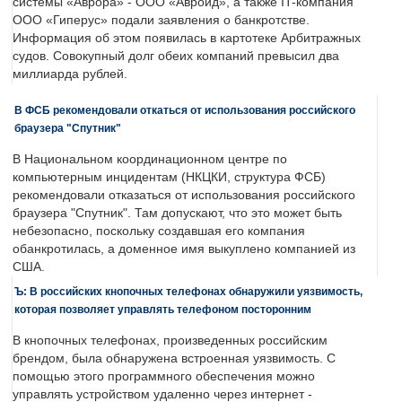
системы «Аврора» - ООО «Авроид», а также IT-компания
ООО «Гиперус» подали заявления о банкротстве.
Информация об этом появилась в картотеке Арбитражных
судов. Совокупный долг обеих компаний превысил два
миллиарда рублей.
В ФСБ рекомендовали откаться от использования российского
браузера "Спутник"
В Национальном координационном центре по
компьютерным инцидентам (НКЦКИ, структура ФСБ)
рекомендовали отказаться от использования российского
браузера "Спутник". Там допускают, что это может быть
небезопасно, поскольку создавшая его компания
обанкротилась, а доменное имя выкуплено компанией из
США.
Ъ: В российских кнопочных телефонах обнаружили уязвимость,
которая позволяет управлять телефоном посторонним
В кнопочных телефонах, произведенных российским
брендом, была обнаружена встроенная уязвимость. С
помощью этого программного обеспечения можно
управлять устройством удаленно через интернет -