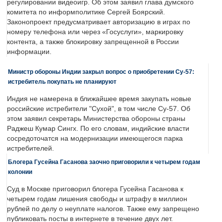
регулировании видеоигр. Об этом заявил глава думского
комитета по информполитике Сергей Боярский.
Законопроект предусматривает авторизацию в играх по
номеру телефона или через «Госуслуги», маркировку
контента, а также блокировку запрещенной в России
информации.
Министр обороны Индии закрыл вопрос о приобретении Су-57:
истребитель покупать не планируют
Индия не намерена в ближайшее время закупать новые
российские истребители "Сухой", в том числе Су-57. Об
этом заявил секретарь Министерства обороны страны
Раджеш Кумар Сингх. По его словам, индийские власти
сосредоточатся на модернизации имеющегося парка
истребителей.
Блогера Гусейна Гасанова заочно приговорили к четырем годам
колонии
Суд в Москве приговорил блогера Гусейна Гасанова к
четырем годам лишения свободы и штрафу в миллион
рублей по делу о неуплате налогов. Также ему запрещено
публиковать посты в интернете в течение двух лет.