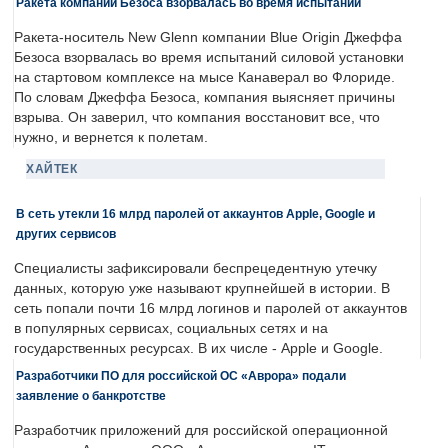
Ракета компании Безоса взорвалась во время испытаний
Ракета-носитель New Glenn компании Blue Origin Джеффа
Безоса взорвалась во время испытаний силовой установки
на стартовом комплексе на мысе Канаверал во Флориде.
По словам Джеффа Безоса, компания выясняет причины
взрыва. Он заверил, что компания восстановит все, что
нужно, и вернется к полетам.
ХАЙТЕК
В сеть утекли 16 млрд паролей от аккаунтов Apple, Google и
других сервисов
Специалисты зафиксировали беспрецедентную утечку
данных, которую уже называют крупнейшей в истории. В
сеть попали почти 16 млрд логинов и паролей от аккаунтов
в популярных сервисах, социальных сетях и на
государственных ресурсах. В их числе - Apple и Google.
Разработчики ПО для российской ОС «Аврора» подали
заявление о банкротстве
Разработчик приложений для российской операционной