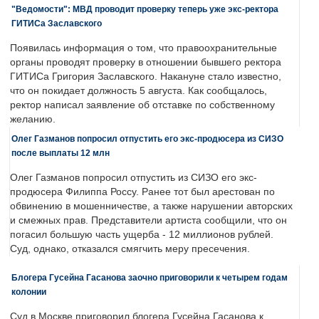
"Ведомости": МВД проводит проверку теперь уже экс-ректора
ГИТИСа Заславского
Появилась информация о том, что правоохранительные
органы проводят проверку в отношении бывшего ректора
ГИТИСа Григория Заславского. Накануне стало известно,
что он покидает должность 5 августа. Как сообщалось,
ректор написал заявление об отставке по собственному
желанию.
Олег Газманов попросил отпустить его экс-продюсера из СИЗО
после выплаты 12 млн
Олег Газманов попросил отпустить из СИЗО его экс-
продюсера Филиппа Россу. Ранее тот был арестован по
обвинению в мошенничестве, а также нарушении авторских
и смежных прав. Представители артиста сообщили, что он
погасил большую часть ущерба - 12 миллионов рублей.
Суд, однако, отказался смягчить меру пресечения.
Блогера Гусейна Гасанова заочно приговорили к четырем годам
колонии
Суд в Москве приговорил блогера Гусейна Гасанова к