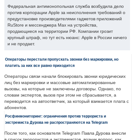
Федеральная антимонопольная служба возбудила дело
против корпорации Apple за неисполнения требований о
предустановке производителями гаджетов приложений
RuStore и мессенджера Max на устройства,
продающиеся на территории РФ. Компании грозит
крупный штраф, но тут есть нюанс: Apple в России ничего
и не продает.
Операторы перестали пропускать звонки без маркировки, но
платить за них все равно приходится
Операторы связи начали блокировать звонки юридических
лиц без маркировки и массовые автоматизированные
вызовы, на которые не заключены договоры. Однако, по
словам экспертов, вызов при этом не сбрасывается, а
переводится на автоответчик, за который взимается плата с
абонентов.
Росфинмониторинг: ограничения против террориста и
экстремиста Дурова не распространяются на Telegram
После того, как основателя Telegram Павла Дурова внесли
в список террористов и экстремистов, возник вопрос, как