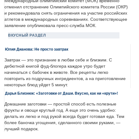
Международный олимпийский комитет (МОК) временно
отменил отстранение Олимпийского комитета России (ОКР)
и рекомендовала снять ограничения на участие российских
атлетов в международных соревнваниях. Соответствующее
заявление опубликовала пресс-служба МОК.
ВКУСНЫЙ РАЗДЕЛ
Юлия Дианова: Не просто завтрак
Завтрак — это признание в любви себе и близким. С
дебютной книгой фуд-блогера каждое утро будет
начинаться с бабочек в животе. Все рецепты легко
повторить из подручных ингредиентов, а на приготовление
некоторых блюд уйдет 5 минут.
Дарья Близнюк: «Заготовки от Даши. Вкусно, как ни «крути»!
Домашние заготовки — простой способ есть полезные
фрукты и овощи круглый год. А еще это очень удобно:
делать их легко и под рукой всегда будет готовая еда. Тем
более баночка угощения, сделанного своими руками, —
лучший подарок.