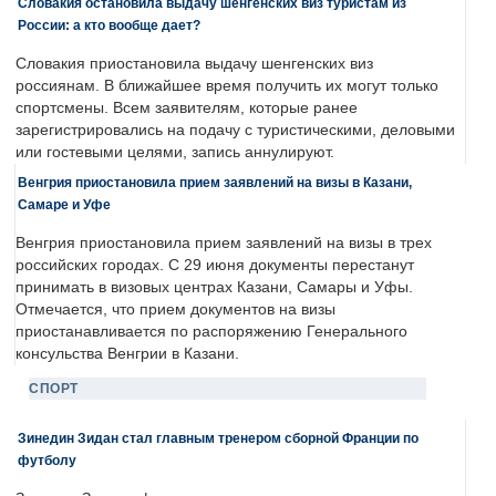
Словакия остановила выдачу шенгенских виз туристам из
России: а кто вообще дает?
Словакия приостановила выдачу шенгенских виз
россиянам. В ближайшее время получить их могут только
спортсмены. Всем заявителям, которые ранее
зарегистрировались на подачу с туристическими, деловыми
или гостевыми целями, запись аннулируют.
Венгрия приостановила прием заявлений на визы в Казани,
Самаре и Уфе
Венгрия приостановила прием заявлений на визы в трех
российских городах. С 29 июня документы перестанут
принимать в визовых центрах Казани, Самары и Уфы.
Отмечается, что прием документов на визы
приостанавливается по распоряжению Генерального
консульства Венгрии в Казани.
СПОРТ
Зинедин Зидан стал главным тренером сборной Франции по
футболу