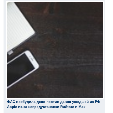
ФАС возбудила дело против давно ушедшей из РФ
Apple из-за непредустановки RuStore и Max