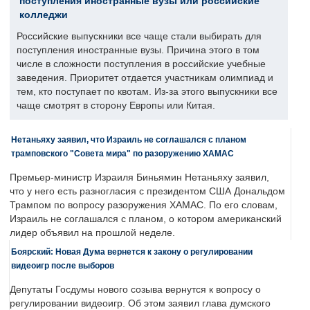
поступления иностранные вузы или российские
колледжи
Российские выпускники все чаще стали выбирать для
поступления иностранные вузы. Причина этого в том
числе в сложности поступления в российские учебные
заведения. Приоритет отдается участникам олимпиад и
тем, кто поступает по квотам. Из-за этого выпускники все
чаще смотрят в сторону Европы или Китая.
Нетаньяху заявил, что Израиль не соглашался с планом
трамповского "Совета мира" по разоружению ХАМАС
Премьер-министр Израиля Биньямин Нетаньяху заявил,
что у него есть разногласия с президентом США Дональдом
Трампом по вопросу разоружения ХАМАС. По его словам,
Израиль не соглашался с планом, о котором американский
лидер объявил на прошлой неделе.
Боярский: Новая Дума вернется к закону о регулировании
видеоигр после выборов
Депутаты Госдумы нового созыва вернутся к вопросу о
регулировании видеоигр. Об этом заявил глава думского