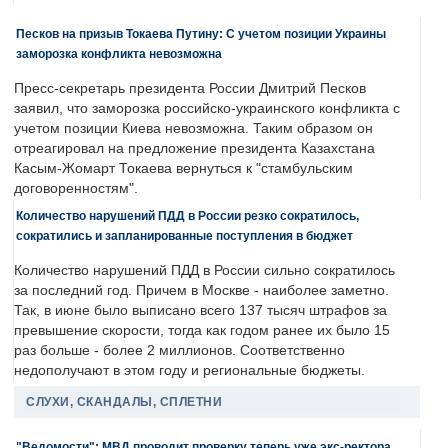
Песков на призыв Токаева Путину: С учетом позиции Украины
заморозка конфликта невозможна
Пресс-секретарь президента России Дмитрий Песков
заявил, что заморозка российско-украинского конфликта с
учетом позиции Киева невозможна. Таким образом он
отреагировал на предложение президента Казахстана
Касым-Жомарт Токаева вернуться к "стамбульским
договоренностям".
Количество нарушений ПДД в России резко сократилось,
сократились и запланированные поступления в бюджет
Количество нарушений ПДД в России сильно сократилось
за последний год. Причем в Москве - наиболее заметно.
Так, в июне было выписано всего 137 тысяч штрафов за
превышение скорости, тогда как годом ранее их было 15
раз больше - более 2 миллионов. Соответственно
недополучают в этом году и региональные бюджеты.
СЛУХИ, СКАНДАЛЫ, СПЛЕТНИ
"Ведомости": МВД проводит проверку теперь уже экс-ректора