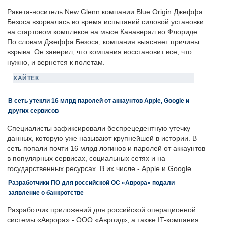
Ракета-носитель New Glenn компании Blue Origin Джеффа
Безоса взорвалась во время испытаний силовой установки
на стартовом комплексе на мысе Канаверал во Флориде.
По словам Джеффа Безоса, компания выясняет причины
взрыва. Он заверил, что компания восстановит все, что
нужно, и вернется к полетам.
ХАЙТЕК
В сеть утекли 16 млрд паролей от аккаунтов Apple, Google и
других сервисов
Специалисты зафиксировали беспрецедентную утечку
данных, которую уже называют крупнейшей в истории. В
сеть попали почти 16 млрд логинов и паролей от аккаунтов
в популярных сервисах, социальных сетях и на
государственных ресурсах. В их числе - Apple и Google.
Разработчики ПО для российской ОС «Аврора» подали
заявление о банкротстве
Разработчик приложений для российской операционной
системы «Аврора» - ООО «Авроид», а также IT-компания