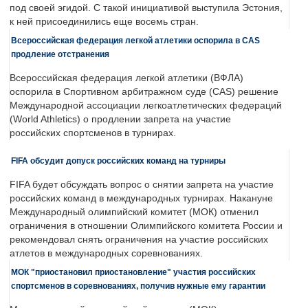
под своей эгидой. С такой инициативой выступила Эстония,
к ней присоединились еще восемь стран.
Всероссийская федерация легкой атлетики оспорила в CAS
продление отстранения
Всероссийская федерация легкой атлетики (ВФЛА)
оспорила в Спортивном арбитражном суде (CAS) решение
Международной ассоциации легкоатлетических федераций
(World Athletics) о продлении запрета на участие
российских спортсменов в турнирах.
FIFA обсудит допуск российских команд на турниры
FIFA будет обсуждать вопрос о снятии запрета на участие
российских команд в международных турнирах. Накануне
Международный олимпийский комитет (МОК) отменил
ограничения в отношении Олимпийского комитета России и
рекомендовал снять ограничения на участие российских
атлетов в международных соревнованиях.
МОК "приостановил приостановление" участия российских
спортсменов в соревнованиях, получив нужные ему гарантии