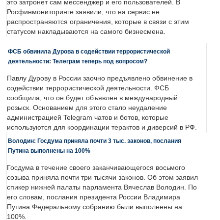
это затронет сам мессенджер и его пользователей. В
Росфинмониторинге заявили, что на сервис не
распространяются ограничения, которые в связи с этим
статусом накладываются на самого бизнесмена.
ФСБ обвинила Дурова в содействии террористической
деятельности: Телеграм теперь под вопросом?
Павлу Дурову в России заочно предъявлено обвинение в
содействии террористической деятельности. ФСБ
сообщила, что он будет объявлен в международный
розыск. Основанием для этого стало неудаление
администрацией Telegram чатов и ботов, которые
используются для координации терактов и диверсий в РФ.
Володин: Госдума приняла почти 3 тыс. законов, послания
Путина выполнены на 100%
Госдума в течение своего заканчивающегося восьмого
созыва приняла почти три тысячи законов. Об этом заявил
спикер нижней палаты парламента Вячеслав Володин. По
его словам, послания президента России Владимира
Путина Федеральному собранию были выполнены на
100%.