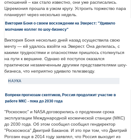
отношений – как стало известно, они уже расписались.
Церемония прошла в узком кругу. Устроить торжество пара
планирует через несколько недель.
Виктория Боня о своем восхождении на Эверест: "Удивило
молчание коллег по шоу-бизнесу"
Виктория Боня несколько дней назад осуществила свою
мечту — ей удалось взойти на Эверест. Она делилась, с
какими трудностями и опасностями пришлось столкнуться
на пути к вершине. Однако её поступок оказался
практически незамеченным другими представителями шоу-
бизнеса, что неприятно удивило телезвезду.
НАУКА
Вопреки прогнозам скептиков, Россия продолжит участие в
работе МКС - пока до 2030 года
"Роскосмос" и NASA договорились о продлении срока
эксплуатации Международной космической станции (МКС)
до 2030 года. Об этом сообщил сообщил гендиректор
"Роскосмоса" Дмитрий Баканов. И это при том, что Дмитрий
Рогозин еще в 2014 году заявлял, что Россия выходит из