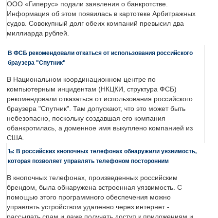
ООО «Гиперус» подали заявления о банкротстве.
Информация об этом появилась в картотеке Арбитражных
судов. Совокупный долг обеих компаний превысил два
миллиарда рублей.
В ФСБ рекомендовали откаться от использования российского
браузера "Спутник"
В Национальном координационном центре по
компьютерным инцидентам (НКЦКИ, структура ФСБ)
рекомендовали отказаться от использования российского
браузера "Спутник". Там допускают, что это может быть
небезопасно, поскольку создавшая его компания
обанкротилась, а доменное имя выкуплено компанией из
США.
Ъ: В российских кнопочных телефонах обнаружили уязвимость,
которая позволяет управлять телефоном посторонним
В кнопочных телефонах, произведенных российским
брендом, была обнаружена встроенная уязвимость. С
помощью этого программного обеспечения можно
управлять устройством удаленно через интернет -
рассылать спам и даже получать доступ к приложениям и