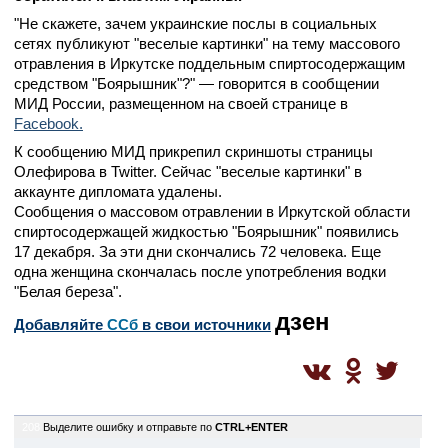
"Не скажете, зачем украинские послы в социальных
сетях публикуют "веселые картинки" на тему массового
отравления в Иркутске поддельным спиртосодержащим
средством "Боярышник"?" — говорится в сообщении
МИД России, размещенном на своей странице в
Facebook.
К сообщению МИД прикрепил скриншоты страницы
Олефирова в Twitter. Сейчас "веселые картинки" в
аккаунте дипломата удалены.
Сообщения о массовом отравлении в Иркутской области
спиртосодержащей жидкостью "Боярышник" появились
17 декабря. За эти дни скончались 72 человека. Еще
одна женщина скончалась после употребления водки
"Белая береза".
дзен
Добавляйте
CСб
в свои источники
208
Выделите ошибку и отправьте по
CTRL+ENTER