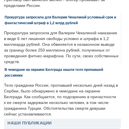
пределами России.
Прокуртура запросила для Валерии Чекалиной условный срок и
фантастический штраф в 1,2 млрд рублей
Прокуратура запросила для Валерии Чекалиной наказание
в виде 6 лет лишения свободы условно и штрафа в 1,2
миллиарда рублей. Она обвиняется в незаконном выводе
за границу более 250 миллиона рублей, полученных от
проведения фитнес-марафона. По сути, своих собственных
средств.
В чемодане на окраине Белграда нашли тело пропавшей
россиянки
Тело гражданки России, пропавшей несколько дней назад в
Сербии, было обнаружено в чемодане на окраине
Белграда. Как сообщается, по подозрению в причастности
к ее смерти задержали несколько человек, в том числе
гражданина Турции. Обстоятельства смерти девушки
сейчас устанавливаются.
НАШИ ПУБЛИКАЦИИ