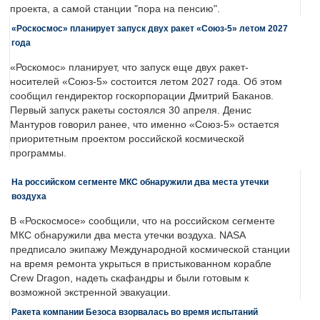
проекта, а самой станции "пора на пенсию".
«Роскосмос» планирует запуск двух ракет «Союз-5» летом 2027
года
«Роскомос» планирует, что запуск еще двух ракет-
носителей «Союз-5» состоится летом 2027 года. Об этом
сообщил гендиректор госкорпорации Дмитрий Баканов.
Первый запуск ракеты состоялся 30 апреля. Денис
Мантуров говорил ранее, что именно «Союз-5» остается
приоритетным проектом российской космической
программы.
На российском сегменте МКС обнаружили два места утечки
воздуха
В «Роскосмосе» сообщили, что на российском сегменте
МКС обнаружили два места утечки воздуха. NASA
предписало экипажу Международной космической станции
на время ремонта укрыться в пристыкованном корабле
Crew Dragon, надеть скафандры и были готовым к
возможной экстренной эвакуации.
Ракета компании Безоса взорвалась во время испытаний