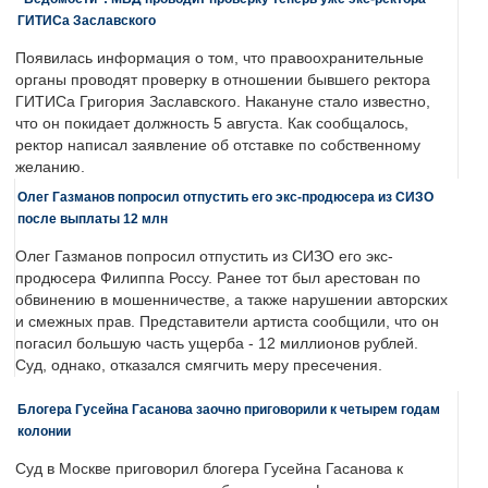
ГИТИСа Заславского
Появилась информация о том, что правоохранительные
органы проводят проверку в отношении бывшего ректора
ГИТИСа Григория Заславского. Накануне стало известно,
что он покидает должность 5 августа. Как сообщалось,
ректор написал заявление об отставке по собственному
желанию.
Олег Газманов попросил отпустить его экс-продюсера из СИЗО
после выплаты 12 млн
Олег Газманов попросил отпустить из СИЗО его экс-
продюсера Филиппа Россу. Ранее тот был арестован по
обвинению в мошенничестве, а также нарушении авторских
и смежных прав. Представители артиста сообщили, что он
погасил большую часть ущерба - 12 миллионов рублей.
Суд, однако, отказался смягчить меру пресечения.
Блогера Гусейна Гасанова заочно приговорили к четырем годам
колонии
Суд в Москве приговорил блогера Гусейна Гасанова к