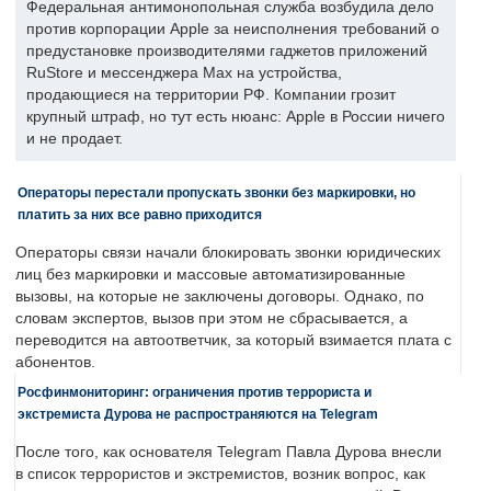
Федеральная антимонопольная служба возбудила дело
против корпорации Apple за неисполнения требований о
предустановке производителями гаджетов приложений
RuStore и мессенджера Max на устройства,
продающиеся на территории РФ. Компании грозит
крупный штраф, но тут есть нюанс: Apple в России ничего
и не продает.
Операторы перестали пропускать звонки без маркировки, но
платить за них все равно приходится
Операторы связи начали блокировать звонки юридических
лиц без маркировки и массовые автоматизированные
вызовы, на которые не заключены договоры. Однако, по
словам экспертов, вызов при этом не сбрасывается, а
переводится на автоответчик, за который взимается плата с
абонентов.
Росфинмониторинг: ограничения против террориста и
экстремиста Дурова не распространяются на Telegram
После того, как основателя Telegram Павла Дурова внесли
в список террористов и экстремистов, возник вопрос, как