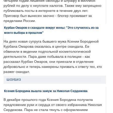
четырем годам лишения свободы и штрафу в миллион
рублей по делу о неуплате налогов. Также ему запрещено
публиковать посты в интернете в течение двух лет.
Приговор был вынесен заочно - блогер проживает за
пределами России.
Курбан Омаров о скандале вокруг жены: "Это случилось из-за
моего выбора в прошлом"
На днях новая супруга бывшего мужа Ксении Бородиной
Курбана Омарова оказалась в центре скандала. Ее
обвинили в ведении подпольной косметологической
деятельности. Пара даже побывала в полиции - как
рассказал Курбан Омаров, они приехали в отделение
добровольно и теперь намерены призвать к ответу тех, кто
разжег скандал.
ШОУБИЗ
Ксения Бородина вышла замуж за Николая Сердюкова
В декабре прошлого года Ксения Бородина получила
предложение руки и сердца от своего избранника Николая
Сердюкова. Пара не стала тянуть с оформлением