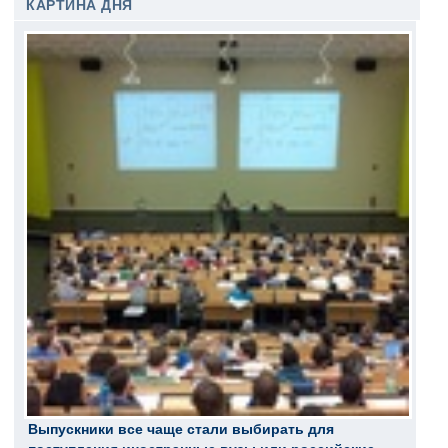
КАРТИНА ДНЯ
Выпускники все чаще стали выбирать для