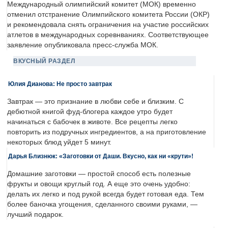
Международный олимпийский комитет (МОК) временно
отменил отстранение Олимпийского комитета России (ОКР)
и рекомендовала снять ограничения на участие российских
атлетов в международных соревнваниях. Соответствующее
заявление опубликовала пресс-служба МОК.
ВКУСНЫЙ РАЗДЕЛ
Юлия Дианова: Не просто завтрак
Завтрак — это признание в любви себе и близким. С
дебютной книгой фуд-блогера каждое утро будет
начинаться с бабочек в животе. Все рецепты легко
повторить из подручных ингредиентов, а на приготовление
некоторых блюд уйдет 5 минут.
Дарья Близнюк: «Заготовки от Даши. Вкусно, как ни «крути»!
Домашние заготовки — простой способ есть полезные
фрукты и овощи круглый год. А еще это очень удобно:
делать их легко и под рукой всегда будет готовая еда. Тем
более баночка угощения, сделанного своими руками, —
лучший подарок.