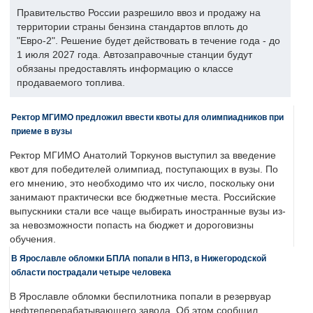
Правительство России разрешило ввоз и продажу на
территории страны бензина стандартов вплоть до
"Евро-2". Решение будет действовать в течение года - до
1 июля 2027 года. Автозаправочные станции будут
обязаны предоставлять информацию о классе
продаваемого топлива.
Ректор МГИМО предложил ввести квоты для олимпиадников при
приеме в вузы
Ректор МГИМО Анатолий Торкунов выступил за введение
квот для победителей олимпиад, поступающих в вузы. По
его мнению, это необходимо что их число, поскольку они
занимают практически все бюджетные места. Российские
выпускники стали все чаще выбирать иностранные вузы из-
за невозможности попасть на бюджет и дороговизны
обучения.
В Ярославле обломки БПЛА попали в НПЗ, в Нижегородской
области пострадали четыре человека
В Ярославле обломки беспилотника попали в резервуар
нефтеперерабатывающего завода. Об этом сообщил