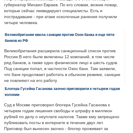
губернатор Михаил Евраев. По его словам, возник пожар,
которые сейчас ликвидируют специалисты. Есть и
пострадавшие - при атаке осколочные ранения получили
четыре человека.
Великобритания ввела санкции против Озон банка и еще пяти
банков из РФ
Великобритания расширила санкционный список против
России.В него были включены 12 компаний, в том числе
ряд банков, а также одно физическое лицо и шесть судов.
Под санкции попал, в частности Озон банк. Там заявили,
что банк продолжает работать в обычном режиме, санкции
не повлияют на его работу.
Блогера Гусейна Гасанова заочно приговорили к четырем годам
колонии
Суд в Москве приговорил блогера Гусейна Гасанова к
четырем годам лишения свободы и штрафу в миллион
рублей по делу о неуплате налогов. Также ему запрещено
публиковать посты в интернете в течение двух лет.
Приговор был вынесен заочно - блогер проживает за