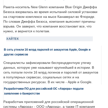
Ракета-носитель New Glenn компании Blue Origin Джеффа
Безоса взорвалась во время испытаний силовой установки
на стартовом комплексе на мысе Канаверал во Флориде.
По словам Джеффа Безоса, компания выясняет причины
взрыва. Он заверил, что компания восстановит все, что
нужно, и вернется к полетам.
ХАЙТЕК
В сеть утекли 16 млрд паролей от аккаунтов Apple, Google и
других сервисов
Специалисты зафиксировали беспрецедентную утечку
данных, которую уже называют крупнейшей в истории. В
сеть попали почти 16 млрд логинов и паролей от аккаунтов
в популярных сервисах, социальных сетях и на
государственных ресурсах. В их числе - Apple и Google.
Разработчики ПО для российской ОС «Аврора» подали
заявление о банкротстве
Разработчик приложений для российской операционной
системы «Аврора» - ООО «Авроид», а также IT-компания