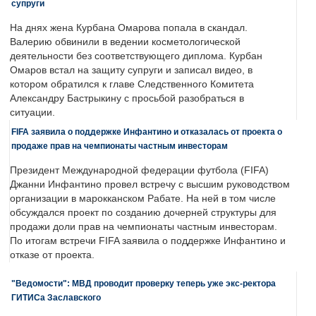
супруги
На днях жена Курбана Омарова попала в скандал.
Валерию обвинили в ведении косметологической
деятельности без соответствующего диплома. Курбан
Омаров встал на защиту супруги и записал видео, в
котором обратился к главе Следственного Комитета
Александру Бастрыкину с просьбой разобраться в
ситуации.
FIFA заявила о поддержке Инфантино и отказалась от проекта о
продаже прав на чемпионаты частным инвесторам
Президент Международной федерации футбола (FIFA)
Джанни Инфантино провел встречу с высшим руководством
организации в марокканском Рабате. На ней в том числе
обсуждался проект по созданию дочерней структуры для
продажи доли прав на чемпионаты частным инвесторам.
По итогам встречи FIFA заявила о поддержке Инфантино и
отказе от проекта.
"Ведомости": МВД проводит проверку теперь уже экс-ректора
ГИТИСа Заславского