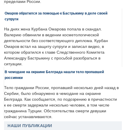
пределами России.
Омаров обратился за помощью к Бастрыкину в деле своей
супруги
На днях жена Курбана Омарова попала в скандал.
Валерию обвинили в ведении косметологической
деятельности без соответствующего диплома. Курбан
Омаров встал на защиту супруги и записал видео, в
котором обратился к главе Следственного Комитета
Александру Бастрыкину с просьбой разобраться в
ситуации.
В чемодане на окраине Белграда нашли тело пропавшей
россиянки
Тело гражданки России, пропавшей несколько дней назад в
Сербии, было обнаружено в чемодане на окраине
Белграда. Как сообщается, по подозрению в причастности
к ее смерти задержали несколько человек, в том числе
гражданина Турции. Обстоятельства смерти девушки
сейчас устанавливаются.
НАШИ ПУБЛИКАЦИИ