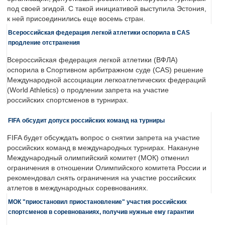
под своей эгидой. С такой инициативой выступила Эстония,
к ней присоединились еще восемь стран.
Всероссийская федерация легкой атлетики оспорила в CAS
продление отстранения
Всероссийская федерация легкой атлетики (ВФЛА)
оспорила в Спортивном арбитражном суде (CAS) решение
Международной ассоциации легкоатлетических федераций
(World Athletics) о продлении запрета на участие
российских спортсменов в турнирах.
FIFA обсудит допуск российских команд на турниры
FIFA будет обсуждать вопрос о снятии запрета на участие
российских команд в международных турнирах. Накануне
Международный олимпийский комитет (МОК) отменил
ограничения в отношении Олимпийского комитета России и
рекомендовал снять ограничения на участие российских
атлетов в международных соревнованиях.
МОК "приостановил приостановление" участия российских
спортсменов в соревнованиях, получив нужные ему гарантии