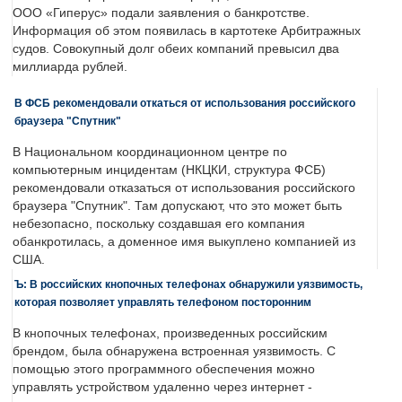
ООО «Гиперус» подали заявления о банкротстве.
Информация об этом появилась в картотеке Арбитражных
судов. Совокупный долг обеих компаний превысил два
миллиарда рублей.
В ФСБ рекомендовали откаться от использования российского
браузера "Спутник"
В Национальном координационном центре по
компьютерным инцидентам (НКЦКИ, структура ФСБ)
рекомендовали отказаться от использования российского
браузера "Спутник". Там допускают, что это может быть
небезопасно, поскольку создавшая его компания
обанкротилась, а доменное имя выкуплено компанией из
США.
Ъ: В российских кнопочных телефонах обнаружили уязвимость,
которая позволяет управлять телефоном посторонним
В кнопочных телефонах, произведенных российским
брендом, была обнаружена встроенная уязвимость. С
помощью этого программного обеспечения можно
управлять устройством удаленно через интернет -