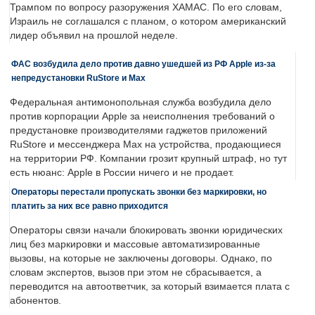
Трампом по вопросу разоружения ХАМАС. По его словам,
Израиль не соглашался с планом, о котором американский
лидер объявил на прошлой неделе.
ФАС возбудила дело против давно ушедшей из РФ Apple из-за
непредустановки RuStore и Max
Федеральная антимонопольная служба возбудила дело
против корпорации Apple за неисполнения требований о
предустановке производителями гаджетов приложений
RuStore и мессенджера Max на устройства, продающиеся
на территории РФ. Компании грозит крупный штраф, но тут
есть нюанс: Apple в России ничего и не продает.
Операторы перестали пропускать звонки без маркировки, но
платить за них все равно приходится
Операторы связи начали блокировать звонки юридических
лиц без маркировки и массовые автоматизированные
вызовы, на которые не заключены договоры. Однако, по
словам экспертов, вызов при этом не сбрасывается, а
переводится на автоответчик, за который взимается плата с
абонентов.