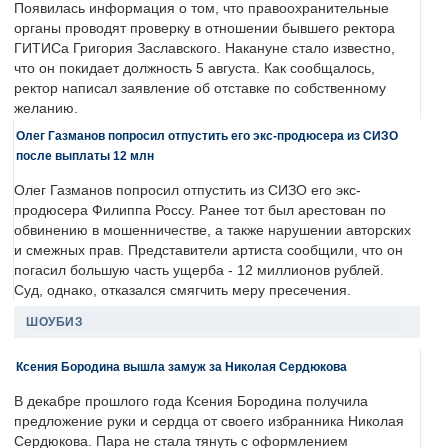
Появилась информация о том, что правоохранительные
органы проводят проверку в отношении бывшего ректора
ГИТИСа Григория Заславского. Накануне стало известно,
что он покидает должность 5 августа. Как сообщалось,
ректор написал заявление об отставке по собственному
желанию.
Олег Газманов попросил отпустить его экс-продюсера из СИЗО
после выплаты 12 млн
Олег Газманов попросил отпустить из СИЗО его экс-
продюсера Филиппа Россу. Ранее тот был арестован по
обвинению в мошенничестве, а также нарушении авторских
и смежных прав. Представители артиста сообщили, что он
погасил большую часть ущерба - 12 миллионов рублей.
Суд, однако, отказался смягчить меру пресечения.
ШОУБИЗ
Ксения Бородина вышла замуж за Николая Сердюкова
В декабре прошлого года Ксения Бородина получила
предложение руки и сердца от своего избранника Николая
Сердюкова. Пара не стала тянуть с оформлением