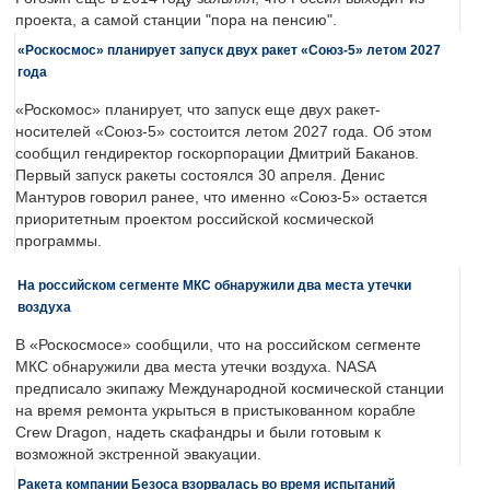
проекта, а самой станции "пора на пенсию".
«Роскосмос» планирует запуск двух ракет «Союз-5» летом 2027
года
«Роскомос» планирует, что запуск еще двух ракет-
носителей «Союз-5» состоится летом 2027 года. Об этом
сообщил гендиректор госкорпорации Дмитрий Баканов.
Первый запуск ракеты состоялся 30 апреля. Денис
Мантуров говорил ранее, что именно «Союз-5» остается
приоритетным проектом российской космической
программы.
На российском сегменте МКС обнаружили два места утечки
воздуха
В «Роскосмосе» сообщили, что на российском сегменте
МКС обнаружили два места утечки воздуха. NASA
предписало экипажу Международной космической станции
на время ремонта укрыться в пристыкованном корабле
Crew Dragon, надеть скафандры и были готовым к
возможной экстренной эвакуации.
Ракета компании Безоса взорвалась во время испытаний