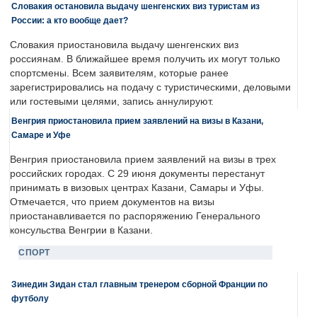
Словакия остановила выдачу шенгенских виз туристам из
России: а кто вообще дает?
Словакия приостановила выдачу шенгенских виз
россиянам. В ближайшее время получить их могут только
спортсмены. Всем заявителям, которые ранее
зарегистрировались на подачу с туристическими, деловыми
или гостевыми целями, запись аннулируют.
Венгрия приостановила прием заявлений на визы в Казани,
Самаре и Уфе
Венгрия приостановила прием заявлений на визы в трех
российских городах. С 29 июня документы перестанут
принимать в визовых центрах Казани, Самары и Уфы.
Отмечается, что прием документов на визы
приостанавливается по распоряжению Генерального
консульства Венгрии в Казани.
СПОРТ
Зинедин Зидан стал главным тренером сборной Франции по
футболу