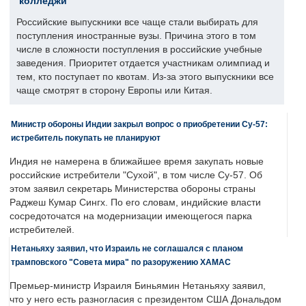
колледжи
Российские выпускники все чаще стали выбирать для
поступления иностранные вузы. Причина этого в том
числе в сложности поступления в российские учебные
заведения. Приоритет отдается участникам олимпиад и
тем, кто поступает по квотам. Из-за этого выпускники все
чаще смотрят в сторону Европы или Китая.
Министр обороны Индии закрыл вопрос о приобретении Су-57:
истребитель покупать не планируют
Индия не намерена в ближайшее время закупать новые
российские истребители "Сухой", в том числе Су-57. Об
этом заявил секретарь Министерства обороны страны
Раджеш Кумар Сингх. По его словам, индийские власти
сосредоточатся на модернизации имеющегося парка
истребителей.
Нетаньяху заявил, что Израиль не соглашался с планом
трамповского "Совета мира" по разоружению ХАМАС
Премьер-министр Израиля Биньямин Нетаньяху заявил,
что у него есть разногласия с президентом США Дональдом