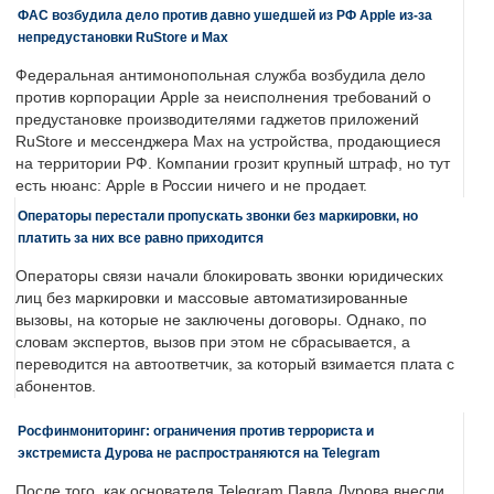
ФАС возбудила дело против давно ушедшей из РФ Apple из-за
непредустановки RuStore и Max
Федеральная антимонопольная служба возбудила дело
против корпорации Apple за неисполнения требований о
предустановке производителями гаджетов приложений
RuStore и мессенджера Max на устройства, продающиеся
на территории РФ. Компании грозит крупный штраф, но тут
есть нюанс: Apple в России ничего и не продает.
Операторы перестали пропускать звонки без маркировки, но
платить за них все равно приходится
Операторы связи начали блокировать звонки юридических
лиц без маркировки и массовые автоматизированные
вызовы, на которые не заключены договоры. Однако, по
словам экспертов, вызов при этом не сбрасывается, а
переводится на автоответчик, за который взимается плата с
абонентов.
Росфинмониторинг: ограничения против террориста и
экстремиста Дурова не распространяются на Telegram
После того, как основателя Telegram Павла Дурова внесли