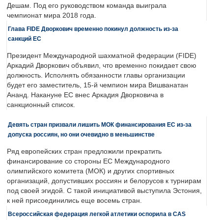
Дешам. Под его руководством команда выиграла
чемпионат мира 2018 года.
Глава FIDE Дворкович временно покинул должность из-за
санкций ЕС
Президент Международной шахматной федерации (FIDE)
Аркадий Дворкович объявил, что временно покидает свою
должность. Исполнять обязанности главы организации
будет его заместитель, 15-й чемпион мира Вишванатан
Ананд. Накануне ЕС внес Аркадия Дворковича в
санкционный список.
Девять стран призвали лишить МОК финансирования ЕС из-за
допуска россиян, но они очевидно в меньшинстве
Ряд европейских стран предложили прекратить
финансирование со стороны ЕС Международного
олимпийского комитета (МОК) и других спортивных
организаций, допустивших россиян и белорусов к турнирам
под своей эгидой. С такой инициативой выступила Эстония,
к ней присоединились еще восемь стран.
Всероссийская федерация легкой атлетики оспорила в CAS