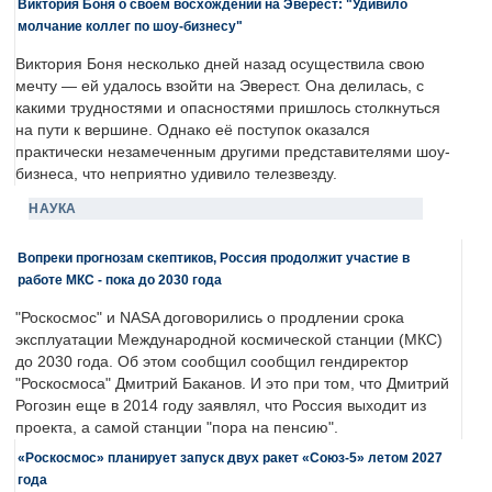
Виктория Боня о своем восхождении на Эверест: "Удивило
молчание коллег по шоу-бизнесу"
Виктория Боня несколько дней назад осуществила свою
мечту — ей удалось взойти на Эверест. Она делилась, с
какими трудностями и опасностями пришлось столкнуться
на пути к вершине. Однако её поступок оказался
практически незамеченным другими представителями шоу-
бизнеса, что неприятно удивило телезвезду.
НАУКА
Вопреки прогнозам скептиков, Россия продолжит участие в
работе МКС - пока до 2030 года
"Роскосмос" и NASA договорились о продлении срока
эксплуатации Международной космической станции (МКС)
до 2030 года. Об этом сообщил сообщил гендиректор
"Роскосмоса" Дмитрий Баканов. И это при том, что Дмитрий
Рогозин еще в 2014 году заявлял, что Россия выходит из
проекта, а самой станции "пора на пенсию".
«Роскосмос» планирует запуск двух ракет «Союз-5» летом 2027
года