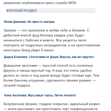
заявление опубликовала пресс-служба МОК.
ВКУСНЫЙ РАЗДЕЛ
Юлия Дианова: Не просто завтрак
Завтрак — это признание в любви себе и близким. С
дебютной книгой фуд-блогера каждое утро будет
начинаться с бабочек в животе. Все рецепты легко
повторить из подручных ингредиентов, а на приготовление
некоторых блюд уйдет 5 минут.
Дарья Близнюк: «Заготовки от Даши. Вкусно, как ни «крути»!
Домашние заготовки — простой способ есть полезные
фрукты и овощи круглый год. А еще это очень удобно:
делать их легко и под рукой всегда будет готовая еда. Тем
более баночка угощения, сделанного своими руками, —
лучший подарок.
Анна Аксёнова: Муссовые торты. Легче легкого!
Безупречная форма, гладкое покрытие, идеальный разрез
— книга расскажет, как приготовить торт перфекциониста.