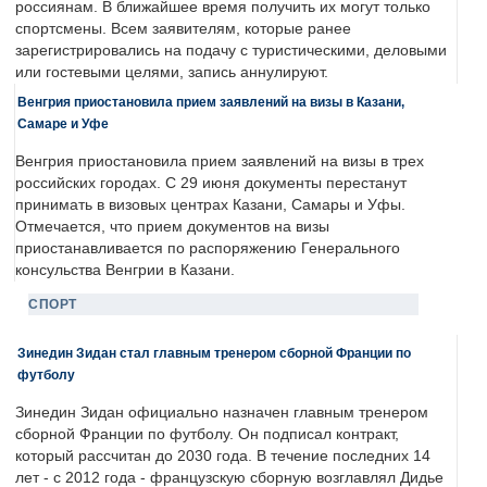
россиянам. В ближайшее время получить их могут только
спортсмены. Всем заявителям, которые ранее
зарегистрировались на подачу с туристическими, деловыми
или гостевыми целями, запись аннулируют.
Венгрия приостановила прием заявлений на визы в Казани,
Самаре и Уфе
Венгрия приостановила прием заявлений на визы в трех
российских городах. С 29 июня документы перестанут
принимать в визовых центрах Казани, Самары и Уфы.
Отмечается, что прием документов на визы
приостанавливается по распоряжению Генерального
консульства Венгрии в Казани.
СПОРТ
Зинедин Зидан стал главным тренером сборной Франции по
футболу
Зинедин Зидан официально назначен главным тренером
сборной Франции по футболу. Он подписал контракт,
который рассчитан до 2030 года. В течение последних 14
лет - с 2012 года - французскую сборную возглавлял Дидье