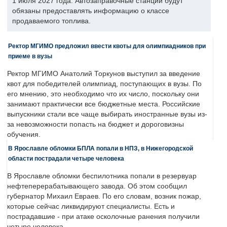
1 июля 2027 года. Автозаправочные станции будут
обязаны предоставлять информацию о классе
продаваемого топлива.
Ректор МГИМО предложил ввести квоты для олимпиадников при
приеме в вузы
Ректор МГИМО Анатолий Торкунов выступил за введение
квот для победителей олимпиад, поступающих в вузы. По
его мнению, это необходимо что их число, поскольку они
занимают практически все бюджетные места. Российские
выпускники стали все чаще выбирать иностранные вузы из-
за невозможности попасть на бюджет и дороговизны
обучения.
В Ярославле обломки БПЛА попали в НПЗ, в Нижегородской
области пострадали четыре человека
В Ярославле обломки беспилотника попали в резервуар
нефтеперерабатывающего завода. Об этом сообщил
губернатор Михаил Евраев. По его словам, возник пожар,
которые сейчас ликвидируют специалисты. Есть и
пострадавшие - при атаке осколочные ранения получили
четыре человека.