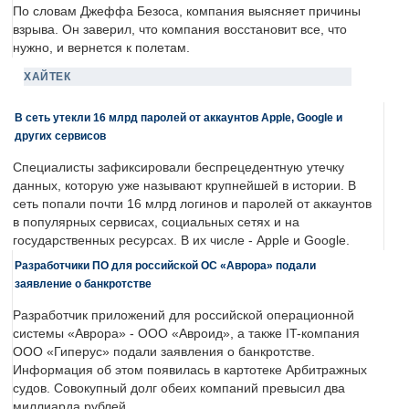
По словам Джеффа Безоса, компания выясняет причины
взрыва. Он заверил, что компания восстановит все, что
нужно, и вернется к полетам.
ХАЙТЕК
В сеть утекли 16 млрд паролей от аккаунтов Apple, Google и
других сервисов
Специалисты зафиксировали беспрецедентную утечку
данных, которую уже называют крупнейшей в истории. В
сеть попали почти 16 млрд логинов и паролей от аккаунтов
в популярных сервисах, социальных сетях и на
государственных ресурсах. В их числе - Apple и Google.
Разработчики ПО для российской ОС «Аврора» подали
заявление о банкротстве
Разработчик приложений для российской операционной
системы «Аврора» - ООО «Авроид», а также IT-компания
ООО «Гиперус» подали заявления о банкротстве.
Информация об этом появилась в картотеке Арбитражных
судов. Совокупный долг обеих компаний превысил два
миллиарда рублей.