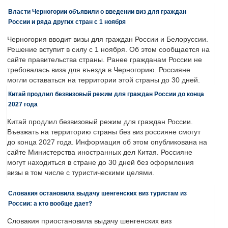
Власти Черногории объявили о введении виз для граждан
России и ряда других стран с 1 ноября
Черногория вводит визы для граждан России и Белоруссии.
Решение вступит в силу с 1 ноября. Об этом сообщается на
сайте правительства страны. Ранее гражданам России не
требовалась виза для въезда в Черногорию. Россияне
могли оставаться на территории этой страны до 30 дней.
Китай продлил безвизовый режим для граждан России до конца
2027 года
Китай продлил безвизовый режим для граждан России.
Въезжать на территорию страны без виз россияне смогут
до конца 2027 года. Информация об этом опубликована на
сайте Министерства иностранных дел Китая. Россияне
могут находиться в стране до 30 дней без оформления
визы в том числе с туристическими целями.
Словакия остановила выдачу шенгенских виз туристам из
России: а кто вообще дает?
Словакия приостановила выдачу шенгенских виз