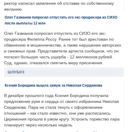
ректор написал заявление об отставке по собственному
желанию.
Олег Газманов попросил отпустить его экс-продюсера из СИЗО
после выплаты 12 млн
Олег Газманов попросил отпустить из СИЗО его экс-
продюсера Филиппа Россу. Ранее тот был арестован по
обвинению в мошенничестве, а также нарушении авторских
и смежных прав. Представители артиста сообщили, что он
погасил большую часть ущерба - 12 миллионов рублей.
Суд, однако, отказался смягчить меру пресечения.
ШОУБИЗ
Ксения Бородина вышла замуж за Николая Сердюкова
В декабре прошлого года Ксения Бородина получила
предложение руки и сердца от своего избранника Николая
Сердюкова. Пара не стала тянуть с оформлением
отношений – как стало известно, они уже расписались.
Церемония прошла в узком кругу. Устроить торжество пара
планирует через несколько недель.