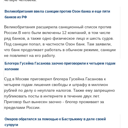
Великобритания ввела санкции против Озон банка и еще пяти
банков из РФ
Великобритания расширила санкционный список против
России.В него были включены 12 компаний, в том числе
ряд банков, а также одно физическое лицо и шесть судов.
Под санкции попал, в частности Озон банк. Там заявили,
что банк продолжает работать в обычном режиме, санкции
не повлияют на его работу.
Блогера Гусейна Гасанова заочно приговорили к четырем годам
колонии
Суд в Москве приговорил блогера Гусейна Гасанова к
четырем годам лишения свободы и штрафу в миллион
рублей по делу о неуплате налогов. Также ему запрещено
публиковать посты в интернете в течение двух лет.
Приговор был вынесен заочно - блогер проживает за
пределами России.
Омаров обратился за помощью к Бастрыкину в деле своей
супруги