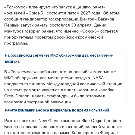
«Роскомос» планирует, что запуск еще двух ракет-
носителей «Союз-5» состоится летом 2027 года. Об этом
сообщил гендиректор госкорпорации Дмитрий Баканов.
Первый запуск ракеты состоялся 30 апреля. Денис
Мантуров говорил ранее, что именно «Союз-5» остается
приоритетным проектом российской космической
программы.
На российском сегменте МКС обнаружили два места утечки
воздуха
В «Роскосмосе» сообщили, что на российском сегменте
МКС обнаружили два места утечки воздуха. NASA
предписало экипажу Международной космической станции
на время ремонта укрыться в пристыкованном корабле
Crew Dragon, надеть скафандры и были готовым к
возможной экстренной эвакуации.
Ракета компании Безоса взорвалась во время испытаний
Ракета-носитель New Glenn компании Blue Origin Джеффа
Безоса взорвалась во время испытаний силовой установки
на стартовом комплексе на мысе Канаверал во Флориде.