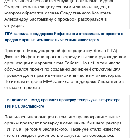
деятельности без соответствующего диплома. Курбан
Омаров встал на защиту супруги и записал видео, в
котором обратился к главе Следственного Комитета
Александру Бастрыкину с просьбой разобраться в
ситуации.
FIFA заявила о поддержке Инфантино и отказалась от проекта о
продаже прав на чемпионаты частным инвесторам
Президент Международной федерации футбола (FIFA)
Джанни Инфантино провел встречу с высшим руководством
организации в марокканском Рабате. На ней в том числе
обсуждался проект по созданию дочерней структуры для
продажи доли прав на чемпионаты частным инвесторам.
По итогам встречи FIFA заявила о поддержке Инфантино и
отказе от проекта.
"Ведомости": МВД проводит проверку теперь уже экс-ректора
ГИТИСа Заславского
Появилась информация о том, что правоохранительные
органы проводят проверку в отношении бывшего ректора
ГИТИСа Григория Заславского. Накануне стало известно,
что он покидает должность 5 августа. Как сообщалось,