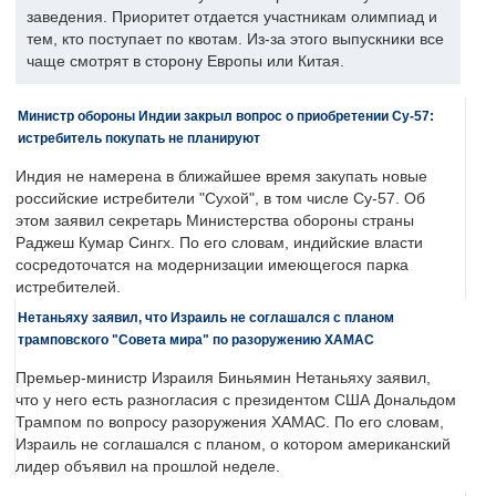
заведения. Приоритет отдается участникам олимпиад и
тем, кто поступает по квотам. Из-за этого выпускники все
чаще смотрят в сторону Европы или Китая.
Министр обороны Индии закрыл вопрос о приобретении Су-57:
истребитель покупать не планируют
Индия не намерена в ближайшее время закупать новые
российские истребители "Сухой", в том числе Су-57. Об
этом заявил секретарь Министерства обороны страны
Раджеш Кумар Сингх. По его словам, индийские власти
сосредоточатся на модернизации имеющегося парка
истребителей.
Нетаньяху заявил, что Израиль не соглашался с планом
трамповского "Совета мира" по разоружению ХАМАС
Премьер-министр Израиля Биньямин Нетаньяху заявил,
что у него есть разногласия с президентом США Дональдом
Трампом по вопросу разоружения ХАМАС. По его словам,
Израиль не соглашался с планом, о котором американский
лидер объявил на прошлой неделе.