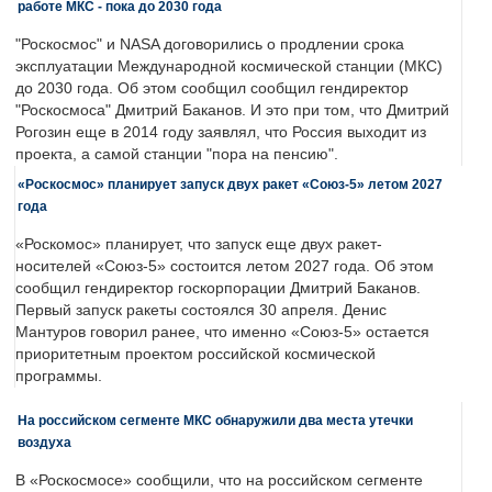
работе МКС - пока до 2030 года
"Роскосмос" и NASA договорились о продлении срока
эксплуатации Международной космической станции (МКС)
до 2030 года. Об этом сообщил сообщил гендиректор
"Роскосмоса" Дмитрий Баканов. И это при том, что Дмитрий
Рогозин еще в 2014 году заявлял, что Россия выходит из
проекта, а самой станции "пора на пенсию".
«Роскосмос» планирует запуск двух ракет «Союз-5» летом 2027
года
«Роскомос» планирует, что запуск еще двух ракет-
носителей «Союз-5» состоится летом 2027 года. Об этом
сообщил гендиректор госкорпорации Дмитрий Баканов.
Первый запуск ракеты состоялся 30 апреля. Денис
Мантуров говорил ранее, что именно «Союз-5» остается
приоритетным проектом российской космической
программы.
На российском сегменте МКС обнаружили два места утечки
воздуха
В «Роскосмосе» сообщили, что на российском сегменте