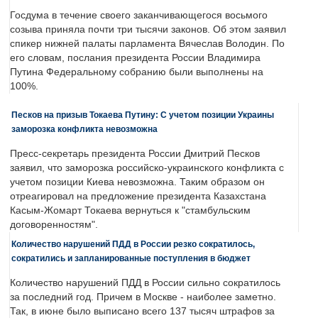
Госдума в течение своего заканчивающегося восьмого
созыва приняла почти три тысячи законов. Об этом заявил
спикер нижней палаты парламента Вячеслав Володин. По
его словам, послания президента России Владимира
Путина Федеральному собранию были выполнены на
100%.
Песков на призыв Токаева Путину: С учетом позиции Украины
заморозка конфликта невозможна
Пресс-секретарь президента России Дмитрий Песков
заявил, что заморозка российско-украинского конфликта с
учетом позиции Киева невозможна. Таким образом он
отреагировал на предложение президента Казахстана
Касым-Жомарт Токаева вернуться к "стамбульским
договоренностям".
Количество нарушений ПДД в России резко сократилось,
сократились и запланированные поступления в бюджет
Количество нарушений ПДД в России сильно сократилось
за последний год. Причем в Москве - наиболее заметно.
Так, в июне было выписано всего 137 тысяч штрафов за