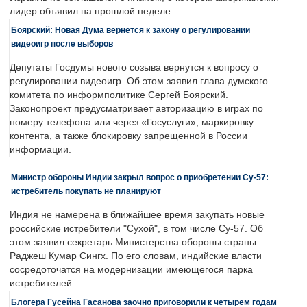
лидер объявил на прошлой неделе.
Боярский: Новая Дума вернется к закону о регулировании
видеоигр после выборов
Депутаты Госдумы нового созыва вернутся к вопросу о
регулировании видеоигр. Об этом заявил глава думского
комитета по информполитике Сергей Боярский.
Законопроект предусматривает авторизацию в играх по
номеру телефона или через «Госуслуги», маркировку
контента, а также блокировку запрещенной в России
информации.
Министр обороны Индии закрыл вопрос о приобретении Су-57:
истребитель покупать не планируют
Индия не намерена в ближайшее время закупать новые
российские истребители "Сухой", в том числе Су-57. Об
этом заявил секретарь Министерства обороны страны
Раджеш Кумар Сингх. По его словам, индийские власти
сосредоточатся на модернизации имеющегося парка
истребителей.
Блогера Гусейна Гасанова заочно приговорили к четырем годам