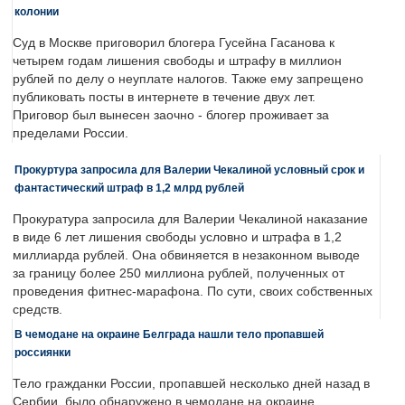
колонии
Суд в Москве приговорил блогера Гусейна Гасанова к
четырем годам лишения свободы и штрафу в миллион
рублей по делу о неуплате налогов. Также ему запрещено
публиковать посты в интернете в течение двух лет.
Приговор был вынесен заочно - блогер проживает за
пределами России.
Прокуртура запросила для Валерии Чекалиной условный срок и
фантастический штраф в 1,2 млрд рублей
Прокуратура запросила для Валерии Чекалиной наказание
в виде 6 лет лишения свободы условно и штрафа в 1,2
миллиарда рублей. Она обвиняется в незаконном выводе
за границу более 250 миллиона рублей, полученных от
проведения фитнес-марафона. По сути, своих собственных
средств.
В чемодане на окраине Белграда нашли тело пропавшей
россиянки
Тело гражданки России, пропавшей несколько дней назад в
Сербии, было обнаружено в чемодане на окраине