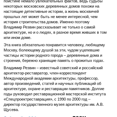
поистине немало увлекательных фактов, ведь судьбы
некоторых московских деревянных домов похожи на
настоящие детективные истории, а жизнь москвичей
прошлых лет может быть не менее интересной, чем
история строительства домов. Именно поэтому
Владимир Резвин рассказывает не только о самой
архитектуре, но и о людях, в разное время живших в том
или ином доме.
Эта книга обязательно понравится человеку, любящему
Москву, болеющему душой за эти, чудом уцелевшие
частицы истории родного города – деревянные дома и
строения, бережно хранящие память о прожитых годах.
Владимир Резвин – известный советский и российский
архитектор-реставратор, член-корреспондент
Международной академии архитектуры, профессор,
автор произведений, статей и научных публикаций об
архитектуре, охране и реставрации памятников. Долгие
годы руководил реставрационной мастерской института
«Спецпроектреставрация», с 1990 по 2000 год –
директор государственного музея архитектуры им. А.В.
Щусева.