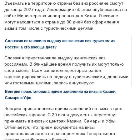
Въезжать на территорию страны без виз россияне смогут
до конца 2027 года. Информация об этом опубликована на
сайте Министерства иностранных дел Китая. Россияне
могут находиться в стране до 30 дней без оформления
визы в том числе с туристическими целями.
Словакия остановила выдачу шенгенских виз туристам из
России: а кто вообще дает?
Словакия приостановила выдачу шенгенских виз
россиянам. В ближайшее время получить их могут только
спортсмены. Всем заявителям, которые ранее
зарегистрировались на подачу с туристическими, деловыми
или гостевыми целями, запись аннулируют.
Венгрия приостановила прием заявлений на визы в Казани,
Самаре и Уфе
Венгрия приостановила прием заявлений на визы в трех
российских городах. С 29 июня документы перестанут
принимать в визовых центрах Казани, Самары и Уфы.
Отмечается, что прием документов на визы
приостанавливается по распоряжению Генерального
консульства Венгрии в Казани.