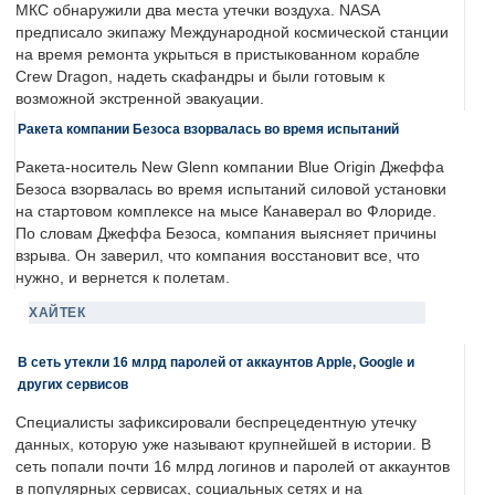
МКС обнаружили два места утечки воздуха. NASA
предписало экипажу Международной космической станции
на время ремонта укрыться в пристыкованном корабле
Crew Dragon, надеть скафандры и были готовым к
возможной экстренной эвакуации.
Ракета компании Безоса взорвалась во время испытаний
Ракета-носитель New Glenn компании Blue Origin Джеффа
Безоса взорвалась во время испытаний силовой установки
на стартовом комплексе на мысе Канаверал во Флориде.
По словам Джеффа Безоса, компания выясняет причины
взрыва. Он заверил, что компания восстановит все, что
нужно, и вернется к полетам.
ХАЙТЕК
В сеть утекли 16 млрд паролей от аккаунтов Apple, Google и
других сервисов
Специалисты зафиксировали беспрецедентную утечку
данных, которую уже называют крупнейшей в истории. В
сеть попали почти 16 млрд логинов и паролей от аккаунтов
в популярных сервисах, социальных сетях и на