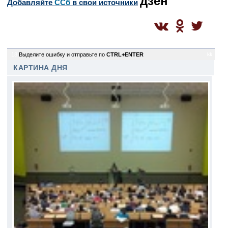
дзен
Добавляйте
CСб
в свои источники
18
Выделите ошибку и отправьте по
CTRL+ENTER
kk
КАРТИНА ДНЯ