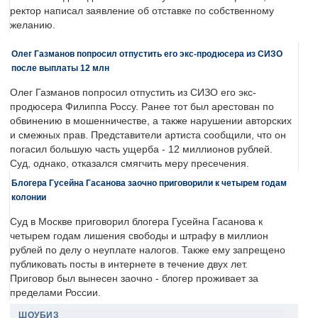
ректор написал заявление об отставке по собственному
желанию.
Олег Газманов попросил отпустить его экс-продюсера из СИЗО
после выплаты 12 млн
Олег Газманов попросил отпустить из СИЗО его экс-
продюсера Филиппа Россу. Ранее тот был арестован по
обвинению в мошенничестве, а также нарушении авторских
и смежных прав. Представители артиста сообщили, что он
погасил большую часть ущерба - 12 миллионов рублей.
Суд, однако, отказался смягчить меру пресечения.
Блогера Гусейна Гасанова заочно приговорили к четырем годам
колонии
Суд в Москве приговорил блогера Гусейна Гасанова к
четырем годам лишения свободы и штрафу в миллион
рублей по делу о неуплате налогов. Также ему запрещено
публиковать посты в интернете в течение двух лет.
Приговор был вынесен заочно - блогер проживает за
пределами России.
ШОУБИЗ