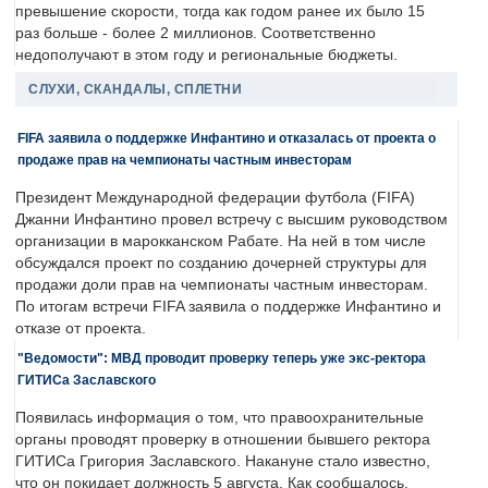
превышение скорости, тогда как годом ранее их было 15
раз больше - более 2 миллионов. Соответственно
недополучают в этом году и региональные бюджеты.
СЛУХИ, СКАНДАЛЫ, СПЛЕТНИ
FIFA заявила о поддержке Инфантино и отказалась от проекта о
продаже прав на чемпионаты частным инвесторам
Президент Международной федерации футбола (FIFA)
Джанни Инфантино провел встречу с высшим руководством
организации в марокканском Рабате. На ней в том числе
обсуждался проект по созданию дочерней структуры для
продажи доли прав на чемпионаты частным инвесторам.
По итогам встречи FIFA заявила о поддержке Инфантино и
отказе от проекта.
"Ведомости": МВД проводит проверку теперь уже экс-ректора
ГИТИСа Заславского
Появилась информация о том, что правоохранительные
органы проводят проверку в отношении бывшего ректора
ГИТИСа Григория Заславского. Накануне стало известно,
что он покидает должность 5 августа. Как сообщалось,