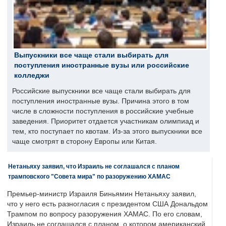
Выпускники все чаще стали выбирать для
поступления иностранные вузы или российские
колледжи
Российские выпускники все чаще стали выбирать для
поступления иностранные вузы. Причина этого в том
числе в сложности поступления в российские учебные
заведения. Приоритет отдается участникам олимпиад и
тем, кто поступает по квотам. Из-за этого выпускники все
чаще смотрят в сторону Европы или Китая.
Нетаньяху заявил, что Израиль не соглашался с планом
трамповского "Совета мира" по разоружению ХАМАС
Премьер-министр Израиля Биньямин Нетаньяху заявил,
что у него есть разногласия с президентом США Дональдом
Трампом по вопросу разоружения ХАМАС. По его словам,
Израиль не соглашался с планом, о котором американский