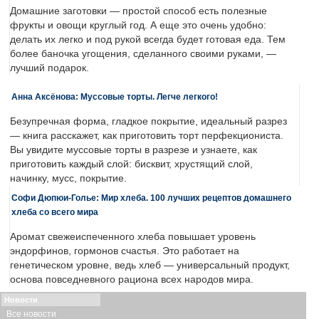
Домашние заготовки — простой способ есть полезные
фрукты и овощи круглый год. А еще это очень удобно:
делать их легко и под рукой всегда будет готовая еда. Тем
более баночка угощения, сделанного своими руками, —
лучший подарок.
Анна Аксёнова: Муссовые торты. Легче легкого!
Безупречная форма, гладкое покрытие, идеальный разрез
— книга расскажет, как приготовить торт перфекциониста.
Вы увидите муссовые торты в разрезе и узнаете, как
приготовить каждый слой: бисквит, хрустящий слой,
начинку, мусс, покрытие.
Софи Дюпюи-Голье: Мир хлеба. 100 лучших рецептов домашнего
хлеба со всего мира
Аромат свежеиспеченного хлеба повышает уровень
эндорфинов, гормонов счастья. Это работает на
генетическом уровне, ведь хлеб — универсальный продукт,
основа повседневного рациона всех народов мира.
Новости
Все новости