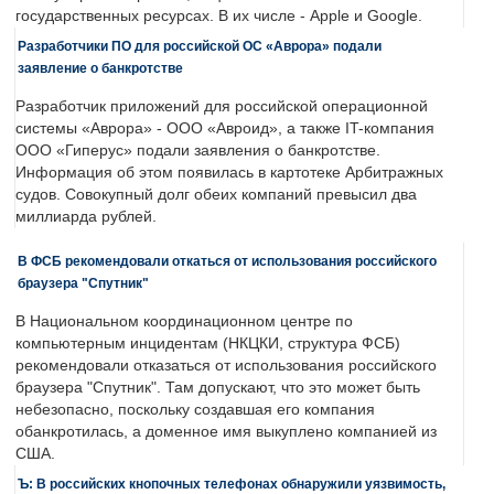
государственных ресурсах. В их числе - Apple и Google.
Разработчики ПО для российской ОС «Аврора» подали
заявление о банкротстве
Разработчик приложений для российской операционной
системы «Аврора» - ООО «Авроид», а также IT-компания
ООО «Гиперус» подали заявления о банкротстве.
Информация об этом появилась в картотеке Арбитражных
судов. Совокупный долг обеих компаний превысил два
миллиарда рублей.
В ФСБ рекомендовали откаться от использования российского
браузера "Спутник"
В Национальном координационном центре по
компьютерным инцидентам (НКЦКИ, структура ФСБ)
рекомендовали отказаться от использования российского
браузера "Спутник". Там допускают, что это может быть
небезопасно, поскольку создавшая его компания
обанкротилась, а доменное имя выкуплено компанией из
США.
Ъ: В российских кнопочных телефонах обнаружили уязвимость,