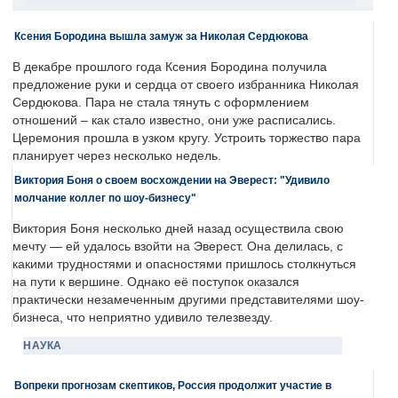
Ксения Бородина вышла замуж за Николая Сердюкова
В декабре прошлого года Ксения Бородина получила
предложение руки и сердца от своего избранника Николая
Сердюкова. Пара не стала тянуть с оформлением
отношений – как стало известно, они уже расписались.
Церемония прошла в узком кругу. Устроить торжество пара
планирует через несколько недель.
Виктория Боня о своем восхождении на Эверест: "Удивило
молчание коллег по шоу-бизнесу"
Виктория Боня несколько дней назад осуществила свою
мечту — ей удалось взойти на Эверест. Она делилась, с
какими трудностями и опасностями пришлось столкнуться
на пути к вершине. Однако её поступок оказался
практически незамеченным другими представителями шоу-
бизнеса, что неприятно удивило телезвезду.
НАУКА
Вопреки прогнозам скептиков, Россия продолжит участие в