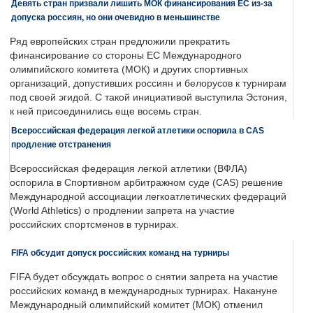
Девять стран призвали лишить МОК финансирования ЕС из-за
допуска россиян, но они очевидно в меньшинстве
Ряд европейских стран предложили прекратить
финансирование со стороны ЕС Международного
олимпийского комитета (МОК) и других спортивных
организаций, допустивших россиян и белорусов к турнирам
под своей эгидой. С такой инициативой выступила Эстония,
к ней присоединились еще восемь стран.
Всероссийская федерация легкой атлетики оспорила в CAS
продление отстранения
Всероссийская федерация легкой атлетики (ВФЛА)
оспорила в Спортивном арбитражном суде (CAS) решение
Международной ассоциации легкоатлетических федераций
(World Athletics) о продлении запрета на участие
российских спортсменов в турнирах.
FIFA обсудит допуск российских команд на турниры
FIFA будет обсуждать вопрос о снятии запрета на участие
российских команд в международных турнирах. Накануне
Международный олимпийский комитет (МОК) отменил