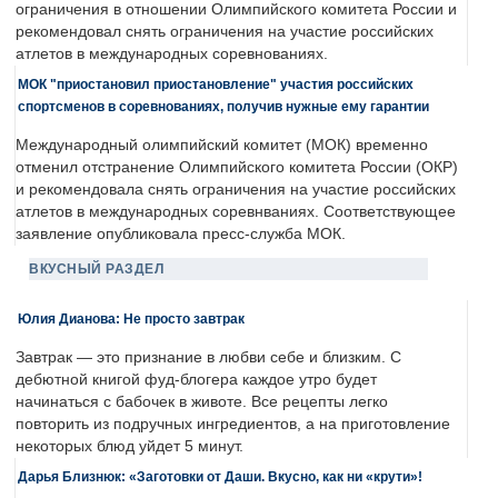
ограничения в отношении Олимпийского комитета России и
рекомендовал снять ограничения на участие российских
атлетов в международных соревнованиях.
МОК "приостановил приостановление" участия российских
спортсменов в соревнованиях, получив нужные ему гарантии
Международный олимпийский комитет (МОК) временно
отменил отстранение Олимпийского комитета России (ОКР)
и рекомендовала снять ограничения на участие российских
атлетов в международных соревнваниях. Соответствующее
заявление опубликовала пресс-служба МОК.
ВКУСНЫЙ РАЗДЕЛ
Юлия Дианова: Не просто завтрак
Завтрак — это признание в любви себе и близким. С
дебютной книгой фуд-блогера каждое утро будет
начинаться с бабочек в животе. Все рецепты легко
повторить из подручных ингредиентов, а на приготовление
некоторых блюд уйдет 5 минут.
Дарья Близнюк: «Заготовки от Даши. Вкусно, как ни «крути»!