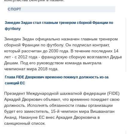
СПОРТ
Зинедин Зидан стал главным тренером сборной Франции по
футболу
Зинедин Зидан официально назначен главным тренером
сборной Франции по футболу. Он подписал контракт,
который рассчитан до 2030 года. В течение последних 14
лет - с 2012 года - французскую сборную возглавлял Дидье
Дешам. Под его руководством команда выиграла
чемпионат мира 2018 года.
Глава FIDE Дворкович временно покинул должность из-за
санкций ЕС
Президент Международной шахматной федерации (FIDE)
Аркадий Дворкович объявил, что временно покидает свою
должность. Исполнять обязанности главы организации
будет его заместитель, 15-й чемпион мира Вишванатан
Ананд. Накануне ЕС внес Аркадия Дворковича в
санкционный список.