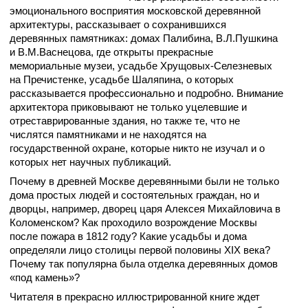
эмоционального восприятия московской деревянной
архитектуры, рассказывает о сохранившихся
деревянных памятниках: домах Палибина, В.Л.Пушкина
и В.М.Васнецова, где открыты прекрасные
мемориальные музеи, усадьбе Хрущовых-Селезневых
на Пречистенке, усадьбе Шаляпина, о которых
рассказывается профессионально и подробно. Внимание
архитектора приковывают не только уцелевшие и
отреставрированные здания, но также те, что не
числятся памятниками и не находятся на
государственной охране, которые никто не изучал и о
которых нет научных публикаций.
Почему в древней Москве деревянными были не только
дома простых людей и состоятельных граждан, но и
дворцы, например, дворец царя Алексея Михайловича в
Коломенском? Как проходило возрождение Москвы
после пожара в 1812 году? Какие усадьбы и дома
определяли лицо столицы первой половины XIX века?
Почему так популярна была отделка деревянных домов
«под камень»?
Читателя в прекрасно иллюстрированной книге ждет