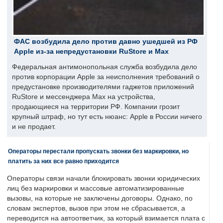
ФАС возбудила дело против давно ушедшей из РФ
Apple из-за непредустановки RuStore и Max
Федеральная антимонопольная служба возбудила дело
против корпорации Apple за неисполнения требований о
предустановке производителями гаджетов приложений
RuStore и мессенджера Max на устройства,
продающиеся на территории РФ. Компании грозит
крупный штраф, но тут есть нюанс: Apple в России ничего
и не продает.
Операторы перестали пропускать звонки без маркировки, но
платить за них все равно приходится
Операторы связи начали блокировать звонки юридических
лиц без маркировки и массовые автоматизированные
вызовы, на которые не заключены договоры. Однако, по
словам экспертов, вызов при этом не сбрасывается, а
переводится на автоответчик, за который взимается плата с