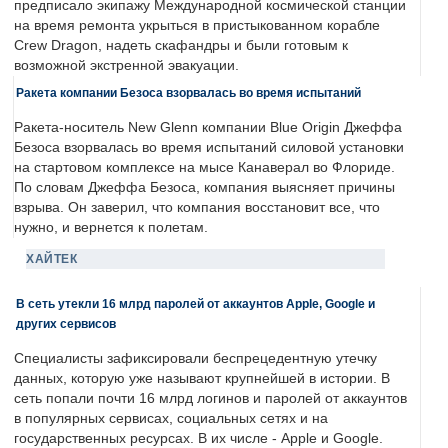
предписало экипажу Международной космической станции
на время ремонта укрыться в пристыкованном корабле
Crew Dragon, надеть скафандры и были готовым к
возможной экстренной эвакуации.
Ракета компании Безоса взорвалась во время испытаний
Ракета-носитель New Glenn компании Blue Origin Джеффа
Безоса взорвалась во время испытаний силовой установки
на стартовом комплексе на мысе Канаверал во Флориде.
По словам Джеффа Безоса, компания выясняет причины
взрыва. Он заверил, что компания восстановит все, что
нужно, и вернется к полетам.
ХАЙТЕК
В сеть утекли 16 млрд паролей от аккаунтов Apple, Google и
других сервисов
Специалисты зафиксировали беспрецедентную утечку
данных, которую уже называют крупнейшей в истории. В
сеть попали почти 16 млрд логинов и паролей от аккаунтов
в популярных сервисах, социальных сетях и на
государственных ресурсах. В их числе - Apple и Google.