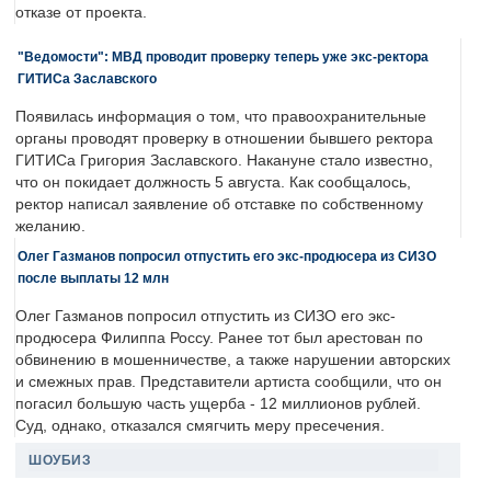
отказе от проекта.
"Ведомости": МВД проводит проверку теперь уже экс-ректора
ГИТИСа Заславского
Появилась информация о том, что правоохранительные
органы проводят проверку в отношении бывшего ректора
ГИТИСа Григория Заславского. Накануне стало известно,
что он покидает должность 5 августа. Как сообщалось,
ректор написал заявление об отставке по собственному
желанию.
Олег Газманов попросил отпустить его экс-продюсера из СИЗО
после выплаты 12 млн
Олег Газманов попросил отпустить из СИЗО его экс-
продюсера Филиппа Россу. Ранее тот был арестован по
обвинению в мошенничестве, а также нарушении авторских
и смежных прав. Представители артиста сообщили, что он
погасил большую часть ущерба - 12 миллионов рублей.
Суд, однако, отказался смягчить меру пресечения.
ШОУБИЗ