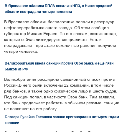
В Ярославле обломки БПЛА попали в НПЗ, в Нижегородской
области пострадали четыре человека
В Ярославле обломки беспилотника попали в резервуар
нефтеперерабатывающего завода. Об этом сообщил
губернатор Михаил Евраев. По его словам, возник пожар,
которые сейчас ликвидируют специалисты. Есть и
пострадавшие - при атаке осколочные ранения получили
четыре человека.
Великобритания ввела санкции против Озон банка и еще пяти
банков из РФ
Великобритания расширила санкционный список против
России.В него были включены 12 компаний, в том числе
ряд банков, а также одно физическое лицо и шесть судов.
Под санкции попал, в частности Озон банк. Там заявили,
что банк продолжает работать в обычном режиме, санкции
не повлияют на его работу.
Блогера Гусейна Гасанова заочно приговорили к четырем годам
колонии