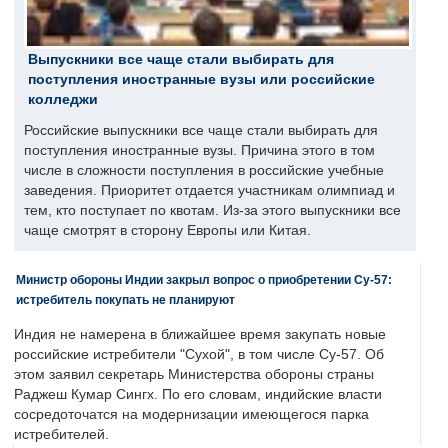
Выпускники все чаще стали выбирать для
поступления иностранные вузы или российские
колледжи
Российские выпускники все чаще стали выбирать для
поступления иностранные вузы. Причина этого в том
числе в сложности поступления в российские учебные
заведения. Приоритет отдается участникам олимпиад и
тем, кто поступает по квотам. Из-за этого выпускники все
чаще смотрят в сторону Европы или Китая.
Министр обороны Индии закрыл вопрос о приобретении Су-57:
истребитель покупать не планируют
Индия не намерена в ближайшее время закупать новые
российские истребители "Сухой", в том числе Су-57. Об
этом заявил секретарь Министерства обороны страны
Раджеш Кумар Сингх. По его словам, индийские власти
сосредоточатся на модернизации имеющегося парка
истребителей.