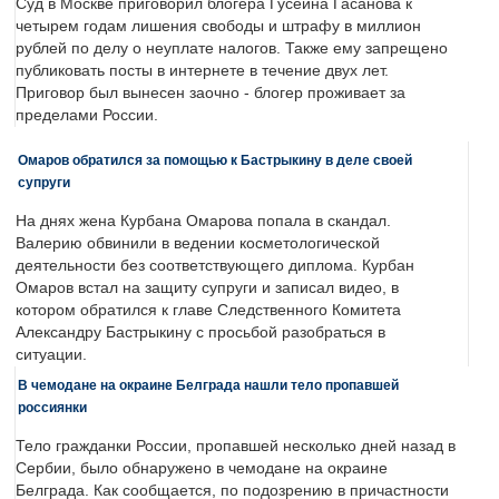
Суд в Москве приговорил блогера Гусейна Гасанова к
четырем годам лишения свободы и штрафу в миллион
рублей по делу о неуплате налогов. Также ему запрещено
публиковать посты в интернете в течение двух лет.
Приговор был вынесен заочно - блогер проживает за
пределами России.
Омаров обратился за помощью к Бастрыкину в деле своей
супруги
На днях жена Курбана Омарова попала в скандал.
Валерию обвинили в ведении косметологической
деятельности без соответствующего диплома. Курбан
Омаров встал на защиту супруги и записал видео, в
котором обратился к главе Следственного Комитета
Александру Бастрыкину с просьбой разобраться в
ситуации.
В чемодане на окраине Белграда нашли тело пропавшей
россиянки
Тело гражданки России, пропавшей несколько дней назад в
Сербии, было обнаружено в чемодане на окраине
Белграда. Как сообщается, по подозрению в причастности