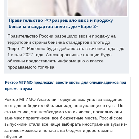
Правительство РФ разрешило ввоз и продажу
бензина стандартов вплоть до «Евро-2»
Правительство России разрешило ввоз и продажу на
территории страны бензина стандартов вплоть до
"Евро-2". Решение будет действовать в течение года - до
1 июля 2027 года. Автозаправочные станции будут
обязаны предоставлять информацию о классе
продаваемого топлива.
Ректор МГИМО предложил ввести квоты для олимпиадников при
приеме в вузы
Ректор МГИМО Анатолий Торкунов выступил за введение
квот для победителей олимпиад, поступающих в вузы. По
его мнению, это необходимо что их число, поскольку они
занимают практически все бюджетные места. Российские
выпускники стали все чаще выбирать иностранные вузы из-
за невозможности попасть на бюджет и дороговизны
обучения.