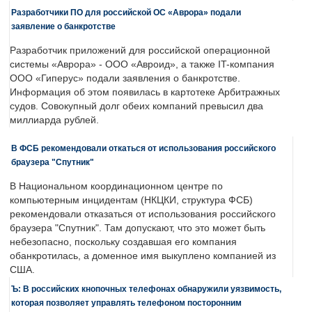
Разработчики ПО для российской ОС «Аврора» подали
заявление о банкротстве
Разработчик приложений для российской операционной
системы «Аврора» - ООО «Авроид», а также IT-компания
ООО «Гиперус» подали заявления о банкротстве.
Информация об этом появилась в картотеке Арбитражных
судов. Совокупный долг обеих компаний превысил два
миллиарда рублей.
В ФСБ рекомендовали откаться от использования российского
браузера "Спутник"
В Национальном координационном центре по
компьютерным инцидентам (НКЦКИ, структура ФСБ)
рекомендовали отказаться от использования российского
браузера "Спутник". Там допускают, что это может быть
небезопасно, поскольку создавшая его компания
обанкротилась, а доменное имя выкуплено компанией из
США.
Ъ: В российских кнопочных телефонах обнаружили уязвимость,
которая позволяет управлять телефоном посторонним