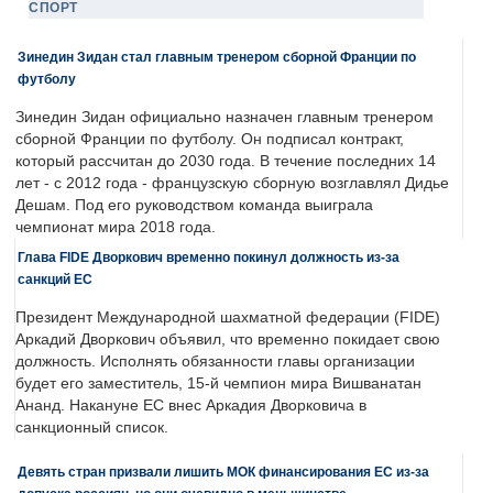
СПОРТ
Зинедин Зидан стал главным тренером сборной Франции по
футболу
Зинедин Зидан официально назначен главным тренером
сборной Франции по футболу. Он подписал контракт,
который рассчитан до 2030 года. В течение последних 14
лет - с 2012 года - французскую сборную возглавлял Дидье
Дешам. Под его руководством команда выиграла
чемпионат мира 2018 года.
Глава FIDE Дворкович временно покинул должность из-за
санкций ЕС
Президент Международной шахматной федерации (FIDE)
Аркадий Дворкович объявил, что временно покидает свою
должность. Исполнять обязанности главы организации
будет его заместитель, 15-й чемпион мира Вишванатан
Ананд. Накануне ЕС внес Аркадия Дворковича в
санкционный список.
Девять стран призвали лишить МОК финансирования ЕС из-за