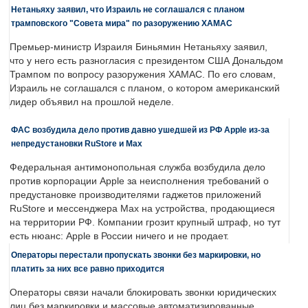
Нетаньяху заявил, что Израиль не соглашался с планом
трамповского "Совета мира" по разоружению ХАМАС
Премьер-министр Израиля Биньямин Нетаньяху заявил,
что у него есть разногласия с президентом США Дональдом
Трампом по вопросу разоружения ХАМАС. По его словам,
Израиль не соглашался с планом, о котором американский
лидер объявил на прошлой неделе.
ФАС возбудила дело против давно ушедшей из РФ Apple из-за
непредустановки RuStore и Max
Федеральная антимонопольная служба возбудила дело
против корпорации Apple за неисполнения требований о
предустановке производителями гаджетов приложений
RuStore и мессенджера Max на устройства, продающиеся
на территории РФ. Компании грозит крупный штраф, но тут
есть нюанс: Apple в России ничего и не продает.
Операторы перестали пропускать звонки без маркировки, но
платить за них все равно приходится
Операторы связи начали блокировать звонки юридических
лиц без маркировки и массовые автоматизированные