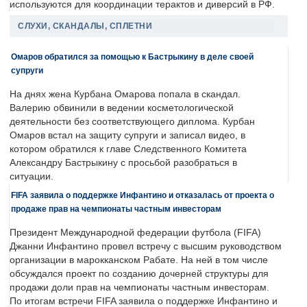
используются для координации терактов и диверсий в РФ.
СЛУХИ, СКАНДАЛЫ, СПЛЕТНИ
Омаров обратился за помощью к Бастрыкину в деле своей
супруги
На днях жена Курбана Омарова попала в скандал.
Валерию обвинили в ведении косметологической
деятельности без соответствующего диплома. Курбан
Омаров встал на защиту супруги и записал видео, в
котором обратился к главе Следственного Комитета
Александру Бастрыкину с просьбой разобраться в
ситуации.
FIFA заявила о поддержке Инфантино и отказалась от проекта о
продаже прав на чемпионаты частным инвесторам
Президент Международной федерации футбола (FIFA)
Джанни Инфантино провел встречу с высшим руководством
организации в марокканском Рабате. На ней в том числе
обсуждался проект по созданию дочерней структуры для
продажи доли прав на чемпионаты частным инвесторам.
По итогам встречи FIFA заявила о поддержке Инфантино и