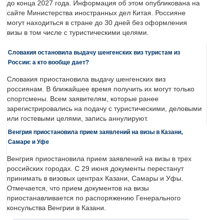
до конца 2027 года. Информация об этом опубликована на
сайте Министерства иностранных дел Китая. Россияне
могут находиться в стране до 30 дней без оформления
визы в том числе с туристическими целями.
Словакия остановила выдачу шенгенских виз туристам из
России: а кто вообще дает?
Словакия приостановила выдачу шенгенских виз
россиянам. В ближайшее время получить их могут только
спортсмены. Всем заявителям, которые ранее
зарегистрировались на подачу с туристическими, деловыми
или гостевыми целями, запись аннулируют.
Венгрия приостановила прием заявлений на визы в Казани,
Самаре и Уфе
Венгрия приостановила прием заявлений на визы в трех
российских городах. С 29 июня документы перестанут
принимать в визовых центрах Казани, Самары и Уфы.
Отмечается, что прием документов на визы
приостанавливается по распоряжению Генерального
консульства Венгрии в Казани.