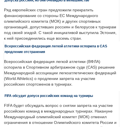
допуска россиян, но они очевидно в меньшинстве
Ряд европейских стран предложили прекратить
финансирование со стороны ЕС Международного
олимпийского комитета (МОК) и других спортивных
организаций, допустивших россиян и белорусов к турнирам
под своей эгидой. С такой инициативой выступила Эстония,
к ней присоединились еще восемь стран.
Всероссийская федерация легкой атлетики оспорила в CAS
продление отстранения
Всероссийская федерация легкой атлетики (ВФЛА)
оспорила в Спортивном арбитражном суде (CAS) решение
Международной ассоциации легкоатлетических федераций
(World Athletics) о продлении запрета на участие
российских спортсменов в турнирах.
FIFA обсудит допуск российских команд на турниры
FIFA будет обсуждать вопрос о снятии запрета на участие
российских команд в международных турнирах. Накануне
Международный олимпийский комитет (МОК) отменил
ограничения в отношении Олимпийского комитета России и