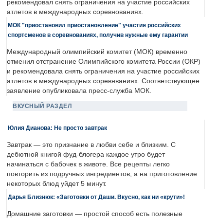
рекомендовал снять ограничения на участие российских
атлетов в международных соревнованиях.
МОК "приостановил приостановление" участия российских
спортсменов в соревнованиях, получив нужные ему гарантии
Международный олимпийский комитет (МОК) временно
отменил отстранение Олимпийского комитета России (ОКР)
и рекомендовала снять ограничения на участие российских
атлетов в международных соревнваниях. Соответствующее
заявление опубликовала пресс-служба МОК.
ВКУСНЫЙ РАЗДЕЛ
Юлия Дианова: Не просто завтрак
Завтрак — это признание в любви себе и близким. С
дебютной книгой фуд-блогера каждое утро будет
начинаться с бабочек в животе. Все рецепты легко
повторить из подручных ингредиентов, а на приготовление
некоторых блюд уйдет 5 минут.
Дарья Близнюк: «Заготовки от Даши. Вкусно, как ни «крути»!
Домашние заготовки — простой способ есть полезные