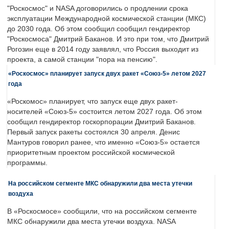
"Роскосмос" и NASA договорились о продлении срока
эксплуатации Международной космической станции (МКС)
до 2030 года. Об этом сообщил сообщил гендиректор
"Роскосмоса" Дмитрий Баканов. И это при том, что Дмитрий
Рогозин еще в 2014 году заявлял, что Россия выходит из
проекта, а самой станции "пора на пенсию".
«Роскосмос» планирует запуск двух ракет «Союз-5» летом 2027
года
«Роскомос» планирует, что запуск еще двух ракет-
носителей «Союз-5» состоится летом 2027 года. Об этом
сообщил гендиректор госкорпорации Дмитрий Баканов.
Первый запуск ракеты состоялся 30 апреля. Денис
Мантуров говорил ранее, что именно «Союз-5» остается
приоритетным проектом российской космической
программы.
На российском сегменте МКС обнаружили два места утечки
воздуха
В «Роскосмосе» сообщили, что на российском сегменте
МКС обнаружили два места утечки воздуха. NASA