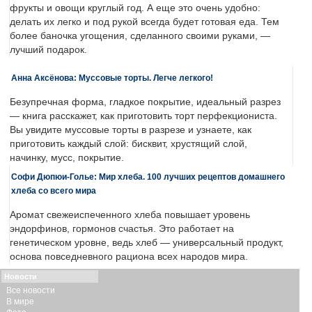
фрукты и овощи круглый год. А еще это очень удобно:
делать их легко и под рукой всегда будет готовая еда. Тем
более баночка угощения, сделанного своими руками, —
лучший подарок.
Анна Аксёнова: Муссовые торты. Легче легкого!
Безупречная форма, гладкое покрытие, идеальный разрез
— книга расскажет, как приготовить торт перфекциониста.
Вы увидите муссовые торты в разрезе и узнаете, как
приготовить каждый слой: бисквит, хрустящий слой,
начинку, мусс, покрытие.
Софи Дюпюи-Голье: Мир хлеба. 100 лучших рецептов домашнего
хлеба со всего мира
Аромат свежеиспеченного хлеба повышает уровень
эндорфинов, гормонов счастья. Это работает на
генетическом уровне, ведь хлеб — универсальный продукт,
основа повседневного рациона всех народов мира.
Новости
Все новости
В мире