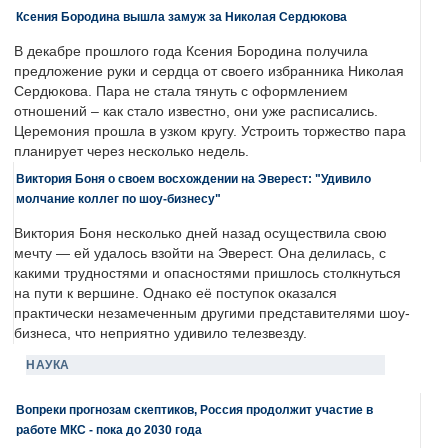
Ксения Бородина вышла замуж за Николая Сердюкова
В декабре прошлого года Ксения Бородина получила
предложение руки и сердца от своего избранника Николая
Сердюкова. Пара не стала тянуть с оформлением
отношений – как стало известно, они уже расписались.
Церемония прошла в узком кругу. Устроить торжество пара
планирует через несколько недель.
Виктория Боня о своем восхождении на Эверест: "Удивило
молчание коллег по шоу-бизнесу"
Виктория Боня несколько дней назад осуществила свою
мечту — ей удалось взойти на Эверест. Она делилась, с
какими трудностями и опасностями пришлось столкнуться
на пути к вершине. Однако её поступок оказался
практически незамеченным другими представителями шоу-
бизнеса, что неприятно удивило телезвезду.
НАУКА
Вопреки прогнозам скептиков, Россия продолжит участие в
работе МКС - пока до 2030 года