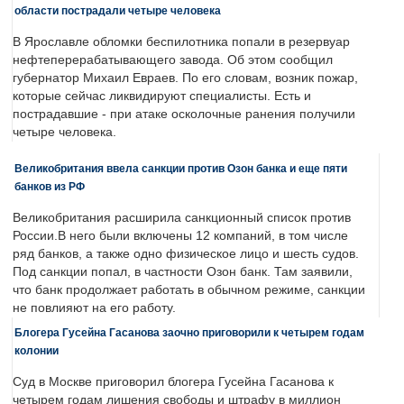
области пострадали четыре человека
В Ярославле обломки беспилотника попали в резервуар
нефтеперерабатывающего завода. Об этом сообщил
губернатор Михаил Евраев. По его словам, возник пожар,
которые сейчас ликвидируют специалисты. Есть и
пострадавшие - при атаке осколочные ранения получили
четыре человека.
Великобритания ввела санкции против Озон банка и еще пяти
банков из РФ
Великобритания расширила санкционный список против
России.В него были включены 12 компаний, в том числе
ряд банков, а также одно физическое лицо и шесть судов.
Под санкции попал, в частности Озон банк. Там заявили,
что банк продолжает работать в обычном режиме, санкции
не повлияют на его работу.
Блогера Гусейна Гасанова заочно приговорили к четырем годам
колонии
Суд в Москве приговорил блогера Гусейна Гасанова к
четырем годам лишения свободы и штрафу в миллион