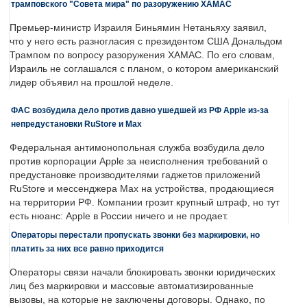
трамповского "Совета мира" по разоружению ХАМАС
Премьер-министр Израиля Биньямин Нетаньяху заявил,
что у него есть разногласия с президентом США Дональдом
Трампом по вопросу разоружения ХАМАС. По его словам,
Израиль не соглашался с планом, о котором американский
лидер объявил на прошлой неделе.
ФАС возбудила дело против давно ушедшей из РФ Apple из-за
непредустановки RuStore и Max
Федеральная антимонопольная служба возбудила дело
против корпорации Apple за неисполнения требований о
предустановке производителями гаджетов приложений
RuStore и мессенджера Max на устройства, продающиеся
на территории РФ. Компании грозит крупный штраф, но тут
есть нюанс: Apple в России ничего и не продает.
Операторы перестали пропускать звонки без маркировки, но
платить за них все равно приходится
Операторы связи начали блокировать звонки юридических
лиц без маркировки и массовые автоматизированные
вызовы, на которые не заключены договоры. Однако, по