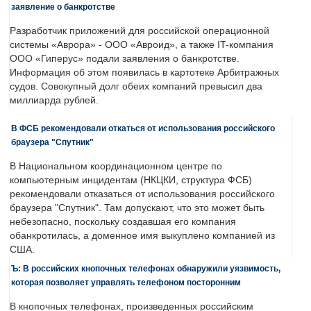
заявление о банкротстве
Разработчик приложений для российской операционной
системы «Аврора» - ООО «Авроид», а также IT-компания
ООО «Гиперус» подали заявления о банкротстве.
Информация об этом появилась в картотеке Арбитражных
судов. Совокупный долг обеих компаний превысил два
миллиарда рублей.
В ФСБ рекомендовали откаться от использования российского
браузера "Спутник"
В Национальном координационном центре по
компьютерным инцидентам (НКЦКИ, структура ФСБ)
рекомендовали отказаться от использования российского
браузера "Спутник". Там допускают, что это может быть
небезопасно, поскольку создавшая его компания
обанкротилась, а доменное имя выкуплено компанией из
США.
Ъ: В российских кнопочных телефонах обнаружили уязвимость,
которая позволяет управлять телефоном посторонним
В кнопочных телефонах, произведенных российским