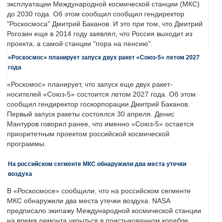
эксплуатации Международной космической станции (МКС)
до 2030 года. Об этом сообщил сообщил гендиректор
"Роскосмоса" Дмитрий Баканов. И это при том, что Дмитрий
Рогозин еще в 2014 году заявлял, что Россия выходит из
проекта, а самой станции "пора на пенсию".
«Роскосмос» планирует запуск двух ракет «Союз-5» летом 2027
года
«Роскомос» планирует, что запуск еще двух ракет-
носителей «Союз-5» состоится летом 2027 года. Об этом
сообщил гендиректор госкорпорации Дмитрий Баканов.
Первый запуск ракеты состоялся 30 апреля. Денис
Мантуров говорил ранее, что именно «Союз-5» остается
приоритетным проектом российской космической
программы.
На российском сегменте МКС обнаружили два места утечки
воздуха
В «Роскосмосе» сообщили, что на российском сегменте
МКС обнаружили два места утечки воздуха. NASA
предписало экипажу Международной космической станции
на время ремонта укрыться в пристыкованном корабле