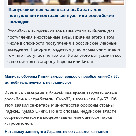
Выпускники все чаще стали выбирать для
поступления иностранные вузы или российские
колледжи
Российские выпускники все чаще стали выбирать для
поступления иностранные вузы. Причина этого в том
числе в сложности поступления в российские учебные
заведения. Приоритет отдается участникам олимпиад и
тем, кто поступает по квотам. Из-за этого выпускники все
чаще смотрят в сторону Европы или Китая.
Министр обороны Индии закрыл вопрос о приобретении Су-57:
истребитель покупать не планируют
Индия не намерена в ближайшее время закупать новые
российские истребители "Сухой", в том числе Су-57. Об
этом заявил секретарь Министерства обороны страны
Раджеш Кумар Сингх. По его словам, индийские власти
сосредоточатся на модернизации имеющегося парка
истребителей.
Нетаньяху заявил, что Израиль не соглашался с планом