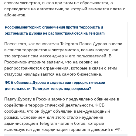
словам экспертов, вызов при этом не сбрасывается, а
переводится на автоответчик, за который взимается плата с
абонентов.
Росфинмониторинг: ограничения против террориста и
экстремиста Дурова не распространяются на Telegram
После того, как основателя Telegram Павла Дурова внесли
в список террористов и экстремистов, возник вопрос, как
это затронет сам мессенджер и его пользователей. В
Росфинмониторинге заявили, что на сервис не
распространяются ограничения, которые в связи с этим
статусом накладываются на самого бизнесмена.
ФСБ обвинила Дурова в содействии террористической
деятельности: Телеграм теперь под вопросом?
Павлу Дурову в России заочно предъявлено обвинение в
содействии террористической деятельности. ФСБ
сообщила, что он будет объявлен в международный
розыск. Основанием для этого стало неудаление
администрацией Telegram чатов и ботов, которые
используются для координации терактов и диверсий в РФ.