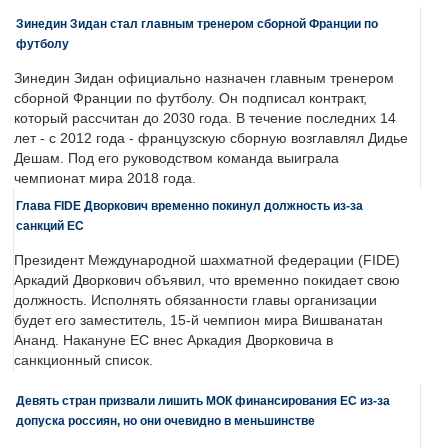
Зинедин Зидан стал главным тренером сборной Франции по
футболу
Зинедин Зидан официально назначен главным тренером
сборной Франции по футболу. Он подписал контракт,
который рассчитан до 2030 года. В течение последних 14
лет - с 2012 года - французскую сборную возглавлял Дидье
Дешам. Под его руководством команда выиграла
чемпионат мира 2018 года.
Глава FIDE Дворкович временно покинул должность из-за
санкций ЕС
Президент Международной шахматной федерации (FIDE)
Аркадий Дворкович объявил, что временно покидает свою
должность. Исполнять обязанности главы организации
будет его заместитель, 15-й чемпион мира Вишванатан
Ананд. Накануне ЕС внес Аркадия Дворковича в
санкционный список.
Девять стран призвали лишить МОК финансирования ЕС из-за
допуска россиян, но они очевидно в меньшинстве