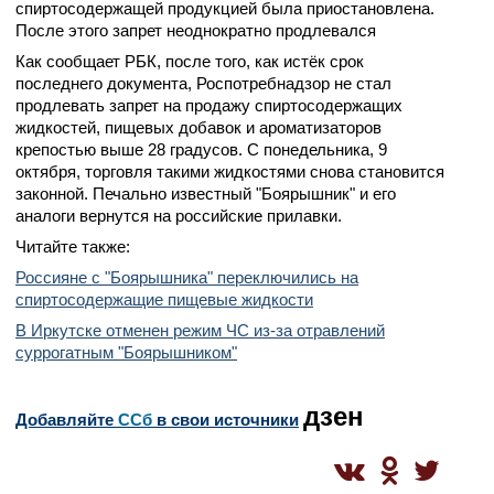
спиртосодержащей продукцией была приостановлена.
После этого запрет неоднократно продлевался
Как сообщает РБК, после того, как истёк срок
последнего документа, Роспотребнадзор не стал
продлевать запрет на продажу спиртосодержащих
жидкостей, пищевых добавок и ароматизаторов
крепостью выше 28 градусов. С понедельника, 9
октября, торговля такими жидкостями снова становится
законной. Печально известный "Боярышник" и его
аналоги вернутся на российские прилавки.
Читайте также:
Россияне с "Боярышника" переключились на
спиртосодержащие пищевые жидкости
В Иркутске отменен режим ЧС из-за отравлений
суррогатным "Боярышником"
дзен
Добавляйте
CСб
в свои источники