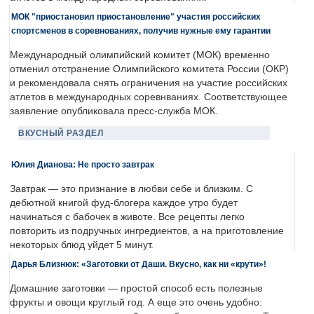
МОК "приостановил приостановление" участия российских
спортсменов в соревнованиях, получив нужные ему гарантии
Международный олимпийский комитет (МОК) временно
отменил отстранение Олимпийского комитета России (ОКР)
и рекомендовала снять ограничения на участие российских
атлетов в международных соревнваниях. Соответствующее
заявление опубликовала пресс-служба МОК.
ВКУСНЫЙ РАЗДЕЛ
Юлия Дианова: Не просто завтрак
Завтрак — это признание в любви себе и близким. С
дебютной книгой фуд-блогера каждое утро будет
начинаться с бабочек в животе. Все рецепты легко
повторить из подручных ингредиентов, а на приготовление
некоторых блюд уйдет 5 минут.
Дарья Близнюк: «Заготовки от Даши. Вкусно, как ни «крути»!
Домашние заготовки — простой способ есть полезные
фрукты и овощи круглый год. А еще это очень удобно: