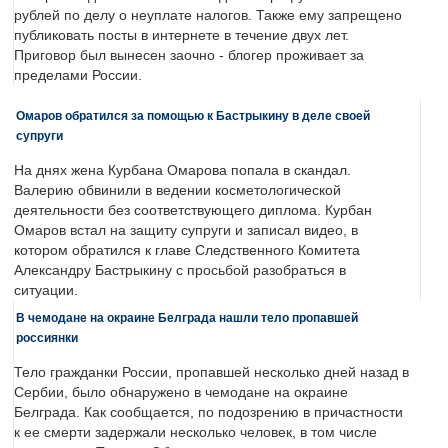
рублей по делу о неуплате налогов. Также ему запрещено
публиковать посты в интернете в течение двух лет.
Приговор был вынесен заочно - блогер проживает за
пределами России.
Омаров обратился за помощью к Бастрыкину в деле своей
супруги
На днях жена Курбана Омарова попала в скандал.
Валерию обвинили в ведении косметологической
деятельности без соответствующего диплома. Курбан
Омаров встал на защиту супруги и записал видео, в
котором обратился к главе Следственного Комитета
Александру Бастрыкину с просьбой разобраться в
ситуации.
В чемодане на окраине Белграда нашли тело пропавшей
россиянки
Тело гражданки России, пропавшей несколько дней назад в
Сербии, было обнаружено в чемодане на окраине
Белграда. Как сообщается, по подозрению в причастности
к ее смерти задержали несколько человек, в том числе