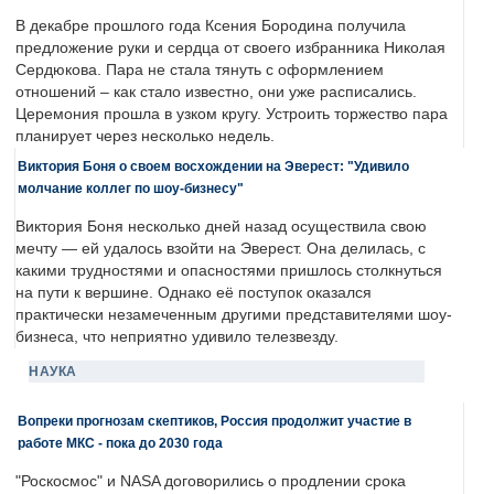
В декабре прошлого года Ксения Бородина получила
предложение руки и сердца от своего избранника Николая
Сердюкова. Пара не стала тянуть с оформлением
отношений – как стало известно, они уже расписались.
Церемония прошла в узком кругу. Устроить торжество пара
планирует через несколько недель.
Виктория Боня о своем восхождении на Эверест: "Удивило
молчание коллег по шоу-бизнесу"
Виктория Боня несколько дней назад осуществила свою
мечту — ей удалось взойти на Эверест. Она делилась, с
какими трудностями и опасностями пришлось столкнуться
на пути к вершине. Однако её поступок оказался
практически незамеченным другими представителями шоу-
бизнеса, что неприятно удивило телезвезду.
НАУКА
Вопреки прогнозам скептиков, Россия продолжит участие в
работе МКС - пока до 2030 года
"Роскосмос" и NASA договорились о продлении срока