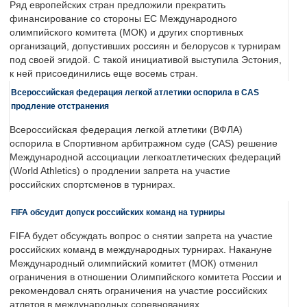
Ряд европейских стран предложили прекратить
финансирование со стороны ЕС Международного
олимпийского комитета (МОК) и других спортивных
организаций, допустивших россиян и белорусов к турнирам
под своей эгидой. С такой инициативой выступила Эстония,
к ней присоединились еще восемь стран.
Всероссийская федерация легкой атлетики оспорила в CAS
продление отстранения
Всероссийская федерация легкой атлетики (ВФЛА)
оспорила в Спортивном арбитражном суде (CAS) решение
Международной ассоциации легкоатлетических федераций
(World Athletics) о продлении запрета на участие
российских спортсменов в турнирах.
FIFA обсудит допуск российских команд на турниры
FIFA будет обсуждать вопрос о снятии запрета на участие
российских команд в международных турнирах. Накануне
Международный олимпийский комитет (МОК) отменил
ограничения в отношении Олимпийского комитета России и
рекомендовал снять ограничения на участие российских
атлетов в международных соревнованиях.