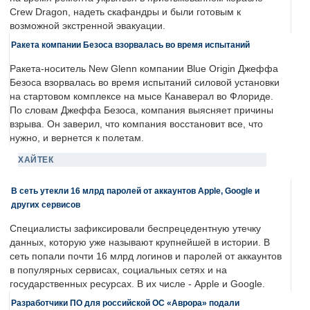
Crew Dragon, надеть скафандры и были готовым к
возможной экстренной эвакуации.
Ракета компании Безоса взорвалась во время испытаний
Ракета-носитель New Glenn компании Blue Origin Джеффа
Безоса взорвалась во время испытаний силовой установки
на стартовом комплексе на мысе Канаверал во Флориде.
По словам Джеффа Безоса, компания выясняет причины
взрыва. Он заверил, что компания восстановит все, что
нужно, и вернется к полетам.
ХАЙТЕК
В сеть утекли 16 млрд паролей от аккаунтов Apple, Google и
других сервисов
Специалисты зафиксировали беспрецедентную утечку
данных, которую уже называют крупнейшей в истории. В
сеть попали почти 16 млрд логинов и паролей от аккаунтов
в популярных сервисах, социальных сетях и на
государственных ресурсах. В их числе - Apple и Google.
Разработчики ПО для российской ОС «Аврора» подали