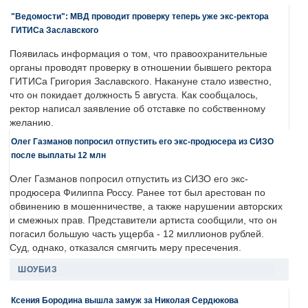
"Ведомости": МВД проводит проверку теперь уже экс-ректора
ГИТИСа Заславского
Появилась информация о том, что правоохранительные
органы проводят проверку в отношении бывшего ректора
ГИТИСа Григория Заславского. Накануне стало известно,
что он покидает должность 5 августа. Как сообщалось,
ректор написал заявление об отставке по собственному
желанию.
Олег Газманов попросил отпустить его экс-продюсера из СИЗО
после выплаты 12 млн
Олег Газманов попросил отпустить из СИЗО его экс-
продюсера Филиппа Россу. Ранее тот был арестован по
обвинению в мошенничестве, а также нарушении авторских
и смежных прав. Представители артиста сообщили, что он
погасил большую часть ущерба - 12 миллионов рублей.
Суд, однако, отказался смягчить меру пресечения.
ШОУБИЗ
Ксения Бородина вышла замуж за Николая Сердюкова