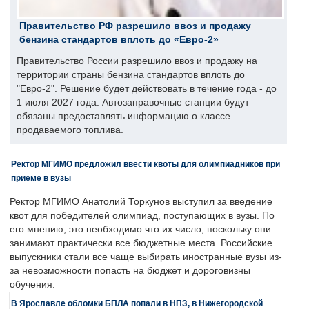
Правительство РФ разрешило ввоз и продажу
бензина стандартов вплоть до «Евро-2»
Правительство России разрешило ввоз и продажу на
территории страны бензина стандартов вплоть до
"Евро-2". Решение будет действовать в течение года - до
1 июля 2027 года. Автозаправочные станции будут
обязаны предоставлять информацию о классе
продаваемого топлива.
Ректор МГИМО предложил ввести квоты для олимпиадников при
приеме в вузы
Ректор МГИМО Анатолий Торкунов выступил за введение
квот для победителей олимпиад, поступающих в вузы. По
его мнению, это необходимо что их число, поскольку они
занимают практически все бюджетные места. Российские
выпускники стали все чаще выбирать иностранные вузы из-
за невозможности попасть на бюджет и дороговизны
обучения.
В Ярославле обломки БПЛА попали в НПЗ, в Нижегородской