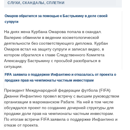
СЛУХИ, СКАНДАЛЫ, СПЛЕТНИ
Омаров обратился за помощью к Бастрыкину в деле своей
супруги
На днях жена Курбана Омарова попала в скандал.
Валерию обвинили в ведении косметологической
деятельности без соответствующего диплома. Курбан
Омаров встал на защиту супруги и записал видео, в
котором обратился к главе Следственного Комитета
Александру Бастрыкину с просьбой разобраться в
ситуации.
FIFA заявила о поддержке Инфантино и отказалась от проекта о
продаже прав на чемпионаты частным инвесторам
Президент Международной федерации футбола (FIFA)
Джанни Инфантино провел встречу с высшим руководством
организации в марокканском Рабате. На ней в том числе
обсуждался проект по созданию дочерней структуры для
продажи доли прав на чемпионаты частным инвесторам.
По итогам встречи FIFA заявила о поддержке Инфантино и
отказе от проекта.