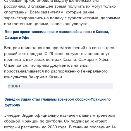
Словакия приостановила выдачу шенгенских виз
россиянам. В ближайшее время получить их могут только
спортсмены. Всем заявителям, которые ранее
зарегистрировались на подачу с туристическими, деловыми
или гостевыми целями, запись аннулируют.
Венгрия приостановила прием заявлений на визы в Казани,
Самаре и Уфе
Венгрия приостановила прием заявлений на визы в трех
российских городах. С 29 июня документы перестанут
принимать в визовых центрах Казани, Самары и Уфы.
Отмечается, что прием документов на визы
приостанавливается по распоряжению Генерального
консульства Венгрии в Казани.
СПОРТ
Зинедин Зидан стал главным тренером сборной Франции по
футболу
Зинедин Зидан официально назначен главным тренером
сборной Франции по футболу. Он подписал контракт,
который рассчитан до 2030 года. В течение последних 14