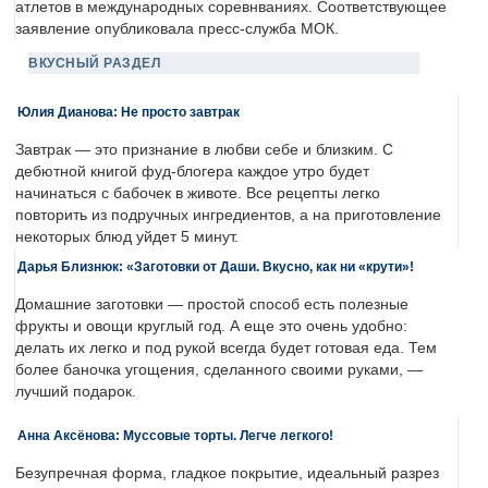
атлетов в международных соревнваниях. Соответствующее
заявление опубликовала пресс-служба МОК.
ВКУСНЫЙ РАЗДЕЛ
Юлия Дианова: Не просто завтрак
Завтрак — это признание в любви себе и близким. С
дебютной книгой фуд-блогера каждое утро будет
начинаться с бабочек в животе. Все рецепты легко
повторить из подручных ингредиентов, а на приготовление
некоторых блюд уйдет 5 минут.
Дарья Близнюк: «Заготовки от Даши. Вкусно, как ни «крути»!
Домашние заготовки — простой способ есть полезные
фрукты и овощи круглый год. А еще это очень удобно:
делать их легко и под рукой всегда будет готовая еда. Тем
более баночка угощения, сделанного своими руками, —
лучший подарок.
Анна Аксёнова: Муссовые торты. Легче легкого!
Безупречная форма, гладкое покрытие, идеальный разрез