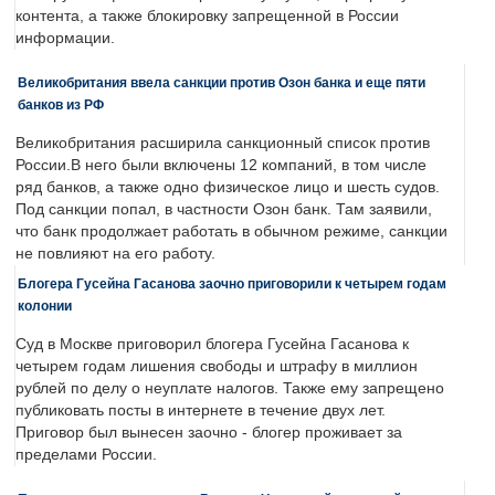
контента, а также блокировку запрещенной в России
информации.
Великобритания ввела санкции против Озон банка и еще пяти
банков из РФ
Великобритания расширила санкционный список против
России.В него были включены 12 компаний, в том числе
ряд банков, а также одно физическое лицо и шесть судов.
Под санкции попал, в частности Озон банк. Там заявили,
что банк продолжает работать в обычном режиме, санкции
не повлияют на его работу.
Блогера Гусейна Гасанова заочно приговорили к четырем годам
колонии
Суд в Москве приговорил блогера Гусейна Гасанова к
четырем годам лишения свободы и штрафу в миллион
рублей по делу о неуплате налогов. Также ему запрещено
публиковать посты в интернете в течение двух лет.
Приговор был вынесен заочно - блогер проживает за
пределами России.