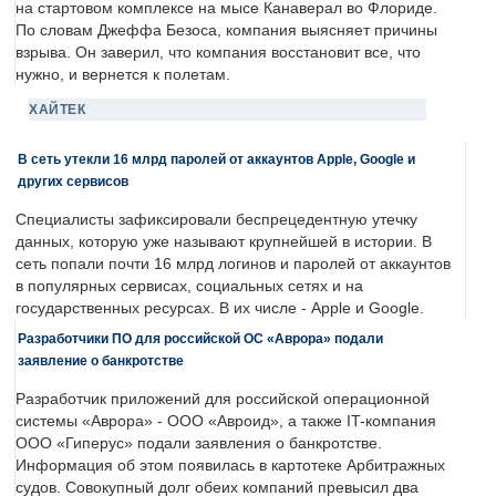
на стартовом комплексе на мысе Канаверал во Флориде.
По словам Джеффа Безоса, компания выясняет причины
взрыва. Он заверил, что компания восстановит все, что
нужно, и вернется к полетам.
ХАЙТЕК
В сеть утекли 16 млрд паролей от аккаунтов Apple, Google и
других сервисов
Специалисты зафиксировали беспрецедентную утечку
данных, которую уже называют крупнейшей в истории. В
сеть попали почти 16 млрд логинов и паролей от аккаунтов
в популярных сервисах, социальных сетях и на
государственных ресурсах. В их числе - Apple и Google.
Разработчики ПО для российской ОС «Аврора» подали
заявление о банкротстве
Разработчик приложений для российской операционной
системы «Аврора» - ООО «Авроид», а также IT-компания
ООО «Гиперус» подали заявления о банкротстве.
Информация об этом появилась в картотеке Арбитражных
судов. Совокупный долг обеих компаний превысил два