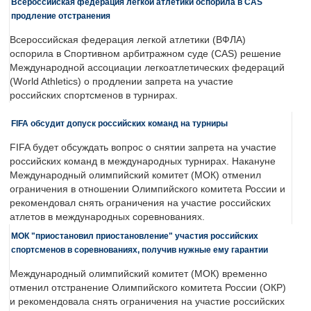
Всероссийская федерация легкой атлетики оспорила в CAS
продление отстранения
Всероссийская федерация легкой атлетики (ВФЛА)
оспорила в Спортивном арбитражном суде (CAS) решение
Международной ассоциации легкоатлетических федераций
(World Athletics) о продлении запрета на участие
российских спортсменов в турнирах.
FIFA обсудит допуск российских команд на турниры
FIFA будет обсуждать вопрос о снятии запрета на участие
российских команд в международных турнирах. Накануне
Международный олимпийский комитет (МОК) отменил
ограничения в отношении Олимпийского комитета России и
рекомендовал снять ограничения на участие российских
атлетов в международных соревнованиях.
МОК "приостановил приостановление" участия российских
спортсменов в соревнованиях, получив нужные ему гарантии
Международный олимпийский комитет (МОК) временно
отменил отстранение Олимпийского комитета России (ОКР)
и рекомендовала снять ограничения на участие российских