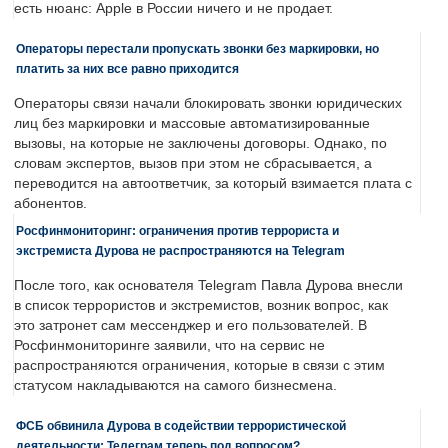
есть нюанс: Apple в России ничего и не продает.
Операторы перестали пропускать звонки без маркировки, но
платить за них все равно приходится
Операторы связи начали блокировать звонки юридических
лиц без маркировки и массовые автоматизированные
вызовы, на которые не заключены договоры. Однако, по
словам экспертов, вызов при этом не сбрасывается, а
переводится на автоответчик, за который взимается плата с
абонентов.
Росфинмониторинг: ограничения против террориста и
экстремиста Дурова не распространяются на Telegram
После того, как основателя Telegram Павла Дурова внесли
в список террористов и экстремистов, возник вопрос, как
это затронет сам мессенджер и его пользователей. В
Росфинмониторинге заявили, что на сервис не
распространяются ограничения, которые в связи с этим
статусом накладываются на самого бизнесмена.
ФСБ обвинила Дурова в содействии террористической
деятельности: Телеграм теперь под вопросом?