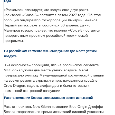
года
«Роскомос» планирует, что запуск еще двух ракет-
носителей «Союз-5» состоится летом 2027 года. Об этом
сообщил гендиректор госкорпорации Дмитрий Баканов.
Первый запуск ракеты состоялся 30 апреля. Денис
Мантуров говорил ранее, что именно «Союз-5» остается
приоритетным проектом российской космической
программы.
На российском сегменте МКС обнаружили два места утечки
воздуха
В «Роскосмосе» сообщили, что на российском сегменте
МКС обнаружили два места утечки воздуха. NASA
предписало экипажу Международной космической станции
на время ремонта укрыться в пристыкованном корабле
Crew Dragon, надеть скафандры и были готовым к
возможной экстренной эвакуации.
Ракета компании Безоса взорвалась во время испытаний
Ракета-носитель New Glenn компании Blue Origin Джеффа
Безоса взорвалась во время испытаний силовой установки