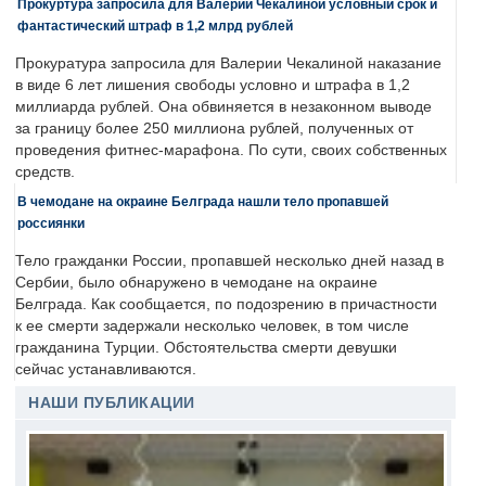
Прокуртура запросила для Валерии Чекалиной условный срок и
фантастический штраф в 1,2 млрд рублей
Прокуратура запросила для Валерии Чекалиной наказание
в виде 6 лет лишения свободы условно и штрафа в 1,2
миллиарда рублей. Она обвиняется в незаконном выводе
за границу более 250 миллиона рублей, полученных от
проведения фитнес-марафона. По сути, своих собственных
средств.
В чемодане на окраине Белграда нашли тело пропавшей
россиянки
Тело гражданки России, пропавшей несколько дней назад в
Сербии, было обнаружено в чемодане на окраине
Белграда. Как сообщается, по подозрению в причастности
к ее смерти задержали несколько человек, в том числе
гражданина Турции. Обстоятельства смерти девушки
сейчас устанавливаются.
НАШИ ПУБЛИКАЦИИ