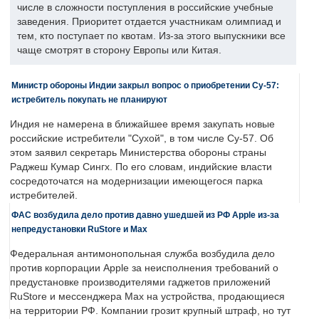
числе в сложности поступления в российские учебные
заведения. Приоритет отдается участникам олимпиад и
тем, кто поступает по квотам. Из-за этого выпускники все
чаще смотрят в сторону Европы или Китая.
Министр обороны Индии закрыл вопрос о приобретении Су-57:
истребитель покупать не планируют
Индия не намерена в ближайшее время закупать новые
российские истребители "Сухой", в том числе Су-57. Об
этом заявил секретарь Министерства обороны страны
Раджеш Кумар Сингх. По его словам, индийские власти
сосредоточатся на модернизации имеющегося парка
истребителей.
ФАС возбудила дело против давно ушедшей из РФ Apple из-за
непредустановки RuStore и Max
Федеральная антимонопольная служба возбудила дело
против корпорации Apple за неисполнения требований о
предустановке производителями гаджетов приложений
RuStore и мессенджера Max на устройства, продающиеся
на территории РФ. Компании грозит крупный штраф, но тут