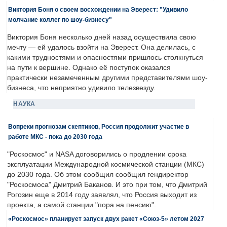
Виктория Боня о своем восхождении на Эверест: "Удивило
молчание коллег по шоу-бизнесу"
Виктория Боня несколько дней назад осуществила свою
мечту — ей удалось взойти на Эверест. Она делилась, с
какими трудностями и опасностями пришлось столкнуться
на пути к вершине. Однако её поступок оказался
практически незамеченным другими представителями шоу-
бизнеса, что неприятно удивило телезвезду.
НАУКА
Вопреки прогнозам скептиков, Россия продолжит участие в
работе МКС - пока до 2030 года
"Роскосмос" и NASA договорились о продлении срока
эксплуатации Международной космической станции (МКС)
до 2030 года. Об этом сообщил сообщил гендиректор
"Роскосмоса" Дмитрий Баканов. И это при том, что Дмитрий
Рогозин еще в 2014 году заявлял, что Россия выходит из
проекта, а самой станции "пора на пенсию".
«Роскосмос» планирует запуск двух ракет «Союз-5» летом 2027