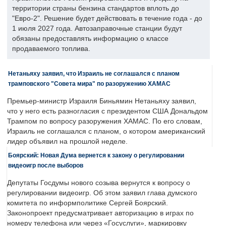
территории страны бензина стандартов вплоть до
"Евро-2". Решение будет действовать в течение года - до
1 июля 2027 года. Автозаправочные станции будут
обязаны предоставлять информацию о классе
продаваемого топлива.
Нетаньяху заявил, что Израиль не соглашался с планом
трамповского "Совета мира" по разоружению ХАМАС
Премьер-министр Израиля Биньямин Нетаньяху заявил,
что у него есть разногласия с президентом США Дональдом
Трампом по вопросу разоружения ХАМАС. По его словам,
Израиль не соглашался с планом, о котором американский
лидер объявил на прошлой неделе.
Боярский: Новая Дума вернется к закону о регулировании
видеоигр после выборов
Депутаты Госдумы нового созыва вернутся к вопросу о
регулировании видеоигр. Об этом заявил глава думского
комитета по информполитике Сергей Боярский.
Законопроект предусматривает авторизацию в играх по
номеру телефона или через «Госуслуги», маркировку