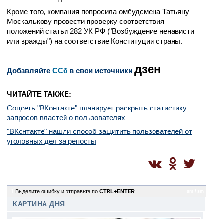
Кроме того, компания попросила омбудсмена Татьяну
Москалькову провести проверку соответствия
положений статьи 282 УК РФ ("Возбуждение ненависти
или вражды") на соответствие Конституции страны.
дзен
Добавляйте
CСб
в свои источники
ЧИТАЙТЕ ТАКЖЕ:
Соцсеть "ВКонтакте" планирует раскрыть статистику
запросов властей о пользователях
"ВКонтакте" нашли способ защитить пользователей от
уголовных дел за репосты
1
Выделите ошибку и отправьте по
CTRL+ENTER
sm / sm
КАРТИНА ДНЯ