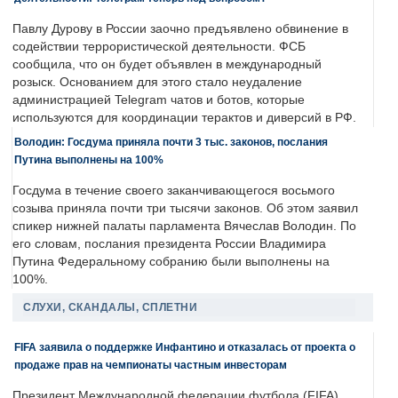
Павлу Дурову в России заочно предъявлено обвинение в
содействии террористической деятельности. ФСБ
сообщила, что он будет объявлен в международный
розыск. Основанием для этого стало неудаление
администрацией Telegram чатов и ботов, которые
используются для координации терактов и диверсий в РФ.
Володин: Госдума приняла почти 3 тыс. законов, послания
Путина выполнены на 100%
Госдума в течение своего заканчивающегося восьмого
созыва приняла почти три тысячи законов. Об этом заявил
спикер нижней палаты парламента Вячеслав Володин. По
его словам, послания президента России Владимира
Путина Федеральному собранию были выполнены на
100%.
СЛУХИ, СКАНДАЛЫ, СПЛЕТНИ
FIFA заявила о поддержке Инфантино и отказалась от проекта о
продаже прав на чемпионаты частным инвесторам
Президент Международной федерации футбола (FIFA)