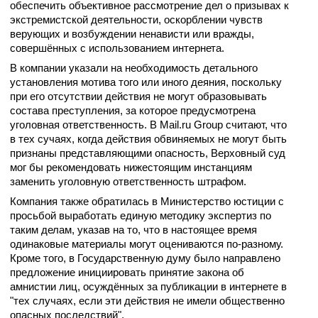
обеспечить объективное рассмотрение дел о призывах к
экстремистской деятельности, оскорблении чувств
верующих и возбуждении ненависти или вражды,
совершённых с использованием интернета.
В компании указали на необходимость детального
установления мотива того или иного деяния, поскольку
при его отсутствии действия не могут образовывать
состава преступления, за которое предусмотрена
уголовная ответственность. В Mail.ru Group считают, что
в тех сучаях, когда действия обвиняемых не могут быть
признаны представляющими опасность, Верховный суд
мог бы рекомендовать нижестоящим инстанциям
заменить уголовную ответственность штрафом.
Компания также обратилась в Министерство юстиции с
просьбой выработать единую методику экспертиз по
таким делам, указав на то, что в настоящее время
одинаковые материалы могут оцениваются по-разному.
Кроме того, в Государственную думу было направлено
предложение инициировать принятие закона об
амнистии лиц, осуждённых за публикации в интернете в
"тех случаях, если эти действия не имели общественно
опасных последствий".