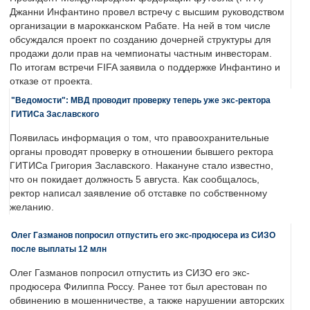
Джанни Инфантино провел встречу с высшим руководством
организации в марокканском Рабате. На ней в том числе
обсуждался проект по созданию дочерней структуры для
продажи доли прав на чемпионаты частным инвесторам.
По итогам встречи FIFA заявила о поддержке Инфантино и
отказе от проекта.
"Ведомости": МВД проводит проверку теперь уже экс-ректора
ГИТИСа Заславского
Появилась информация о том, что правоохранительные
органы проводят проверку в отношении бывшего ректора
ГИТИСа Григория Заславского. Накануне стало известно,
что он покидает должность 5 августа. Как сообщалось,
ректор написал заявление об отставке по собственному
желанию.
Олег Газманов попросил отпустить его экс-продюсера из СИЗО
после выплаты 12 млн
Олег Газманов попросил отпустить из СИЗО его экс-
продюсера Филиппа Россу. Ранее тот был арестован по
обвинению в мошенничестве, а также нарушении авторских