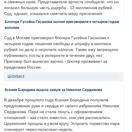
и смежных прав. Представители артиста сообщили, что он
погасил большую часть ущерба - 12 миллионов рублей.
Суд, однако, отказался смягчить меру пресечения.
Блогера Гусейна Гасанова заочно приговорили к четырем годам
колонии
Суд в Москве приговорил блогера Гусейна Гасанова к
четырем годам лишения свободы и штрафу в миллион
рублей по делу о неуплате налогов. Также ему запрещено
публиковать посты в интернете в течение двух лет.
Приговор был вынесен заочно - блогер проживает за
пределами России.
ШОУБИЗ
Ксения Бородина вышла замуж за Николая Сердюкова
В декабре прошлого года Ксения Бородина получила
предложение руки и сердца от своего избранника Николая
Сердюкова. Пара не стала тянуть с оформлением
отношений – как стало известно, они уже расписались.
Церемония прошла в узком кругу. Устроить торжество пара
планирует через несколько недель.