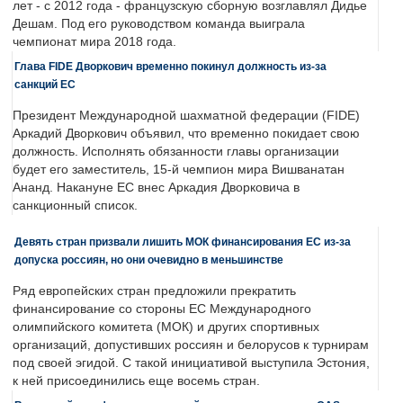
лет - с 2012 года - французскую сборную возглавлял Дидье
Дешам. Под его руководством команда выиграла
чемпионат мира 2018 года.
Глава FIDE Дворкович временно покинул должность из-за
санкций ЕС
Президент Международной шахматной федерации (FIDE)
Аркадий Дворкович объявил, что временно покидает свою
должность. Исполнять обязанности главы организации
будет его заместитель, 15-й чемпион мира Вишванатан
Ананд. Накануне ЕС внес Аркадия Дворковича в
санкционный список.
Девять стран призвали лишить МОК финансирования ЕС из-за
допуска россиян, но они очевидно в меньшинстве
Ряд европейских стран предложили прекратить
финансирование со стороны ЕС Международного
олимпийского комитета (МОК) и других спортивных
организаций, допустивших россиян и белорусов к турнирам
под своей эгидой. С такой инициативой выступила Эстония,
к ней присоединились еще восемь стран.