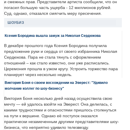
и смежных прав. Представители артиста сообщили, что он
погасил большую часть ущерба - 12 миллионов рублей.
Суд, однако, отказался смягчить меру пресечения.
ШОУБИЗ
Ксения Бородина вышла замуж за Николая Сердюкова
В декабре прошлого года Ксения Бородина получила
предложение руки и сердца от своего избранника Николая
Сердюкова. Пара не стала тянуть с оформлением
отношений – как стало известно, они уже расписались.
Церемония прошла в узком кругу. Устроить торжество пара
планирует через несколько недель.
Виктория Боня о своем восхождении на Эверест: "Удивило
молчание коллег по шоу-бизнесу"
Виктория Боня несколько дней назад осуществила свою
мечту — ей удалось взойти на Эверест. Она делилась, с
какими трудностями и опасностями пришлось столкнуться
на пути к вершине. Однако её поступок оказался
практически незамеченным другими представителями шоу-
бизнеса, что неприятно удивило телезвезду.