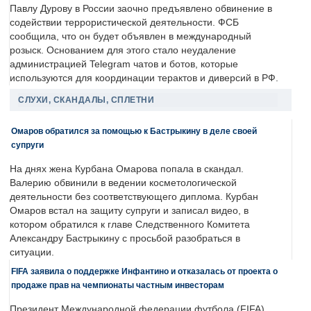
Павлу Дурову в России заочно предъявлено обвинение в
содействии террористической деятельности. ФСБ
сообщила, что он будет объявлен в международный
розыск. Основанием для этого стало неудаление
администрацией Telegram чатов и ботов, которые
используются для координации терактов и диверсий в РФ.
СЛУХИ, СКАНДАЛЫ, СПЛЕТНИ
Омаров обратился за помощью к Бастрыкину в деле своей
супруги
На днях жена Курбана Омарова попала в скандал.
Валерию обвинили в ведении косметологической
деятельности без соответствующего диплома. Курбан
Омаров встал на защиту супруги и записал видео, в
котором обратился к главе Следственного Комитета
Александру Бастрыкину с просьбой разобраться в
ситуации.
FIFA заявила о поддержке Инфантино и отказалась от проекта о
продаже прав на чемпионаты частным инвесторам
Президент Международной федерации футбола (FIFA)