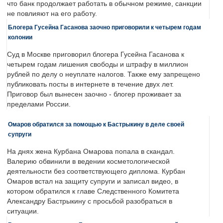
что банк продолжает работать в обычном режиме, санкции
не повлияют на его работу.
Блогера Гусейна Гасанова заочно приговорили к четырем годам
колонии
Суд в Москве приговорил блогера Гусейна Гасанова к
четырем годам лишения свободы и штрафу в миллион
рублей по делу о неуплате налогов. Также ему запрещено
публиковать посты в интернете в течение двух лет.
Приговор был вынесен заочно - блогер проживает за
пределами России.
Омаров обратился за помощью к Бастрыкину в деле своей
супруги
На днях жена Курбана Омарова попала в скандал.
Валерию обвинили в ведении косметологической
деятельности без соответствующего диплома. Курбан
Омаров встал на защиту супруги и записал видео, в
котором обратился к главе Следственного Комитета
Александру Бастрыкину с просьбой разобраться в
ситуации.