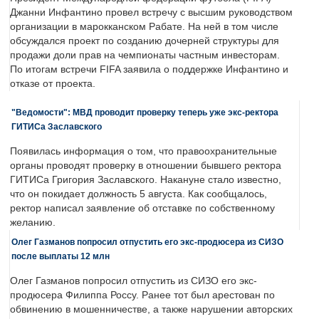
Джанни Инфантино провел встречу с высшим руководством
организации в марокканском Рабате. На ней в том числе
обсуждался проект по созданию дочерней структуры для
продажи доли прав на чемпионаты частным инвесторам.
По итогам встречи FIFA заявила о поддержке Инфантино и
отказе от проекта.
"Ведомости": МВД проводит проверку теперь уже экс-ректора
ГИТИСа Заславского
Появилась информация о том, что правоохранительные
органы проводят проверку в отношении бывшего ректора
ГИТИСа Григория Заславского. Накануне стало известно,
что он покидает должность 5 августа. Как сообщалось,
ректор написал заявление об отставке по собственному
желанию.
Олег Газманов попросил отпустить его экс-продюсера из СИЗО
после выплаты 12 млн
Олег Газманов попросил отпустить из СИЗО его экс-
продюсера Филиппа Россу. Ранее тот был арестован по
обвинению в мошенничестве, а также нарушении авторских