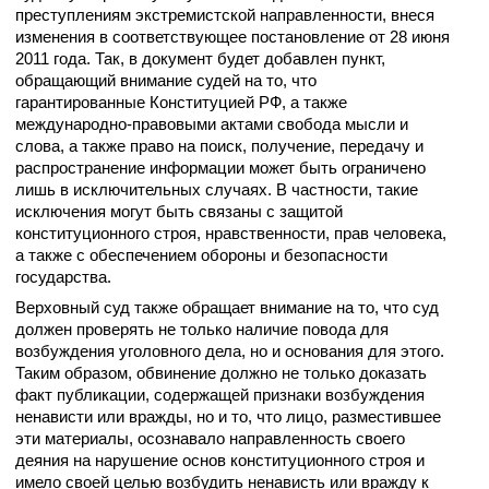
преступлениям экстремистской направленности, внеся
изменения в соответствующее постановление от 28 июня
2011 года. Так, в документ будет добавлен пункт,
обращающий внимание судей на то, что
гарантированные Конституцией РФ, а также
международно-правовыми актами свобода мысли и
слова, а также право на поиск, получение, передачу и
распространение информации может быть ограничено
лишь в исключительных случаях. В частности, такие
исключения могут быть связаны с защитой
конституционного строя, нравственности, прав человека,
а также с обеспечением обороны и безопасности
государства.
Верховный суд также обращает внимание на то, что суд
должен проверять не только наличие повода для
возбуждения уголовного дела, но и основания для этого.
Таким образом, обвинение должно не только доказать
факт публикации, содержащей признаки возбуждения
ненависти или вражды, но и то, что лицо, разместившее
эти материалы, осознавало направленность своего
деяния на нарушение основ конституционного строя и
имело своей целью возбудить ненависть или вражду к