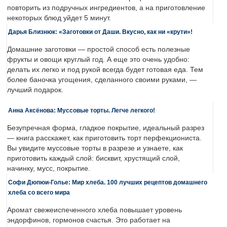
повторить из подручных ингредиентов, а на приготовление
некоторых блюд уйдет 5 минут.
Дарья Близнюк: «Заготовки от Даши. Вкусно, как ни «крути»!
Домашние заготовки — простой способ есть полезные
фрукты и овощи круглый год. А еще это очень удобно:
делать их легко и под рукой всегда будет готовая еда. Тем
более баночка угощения, сделанного своими руками, —
лучший подарок.
Анна Аксёнова: Муссовые торты. Легче легкого!
Безупречная форма, гладкое покрытие, идеальный разрез
— книга расскажет, как приготовить торт перфекциониста.
Вы увидите муссовые торты в разрезе и узнаете, как
приготовить каждый слой: бисквит, хрустящий слой,
начинку, мусс, покрытие.
Софи Дюпюи-Голье: Мир хлеба. 100 лучших рецептов домашнего
хлеба со всего мира
Аромат свежеиспеченного хлеба повышает уровень
эндорфинов, гормонов счастья. Это работает на