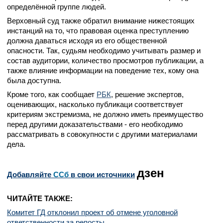
определённой группе людей.
Верховный суд также обратил внимание нижестоящих
инстанций на то, что правовая оценка преступлению
должна даваться исходя из его общественной
опасности. Так, судьям необходимо учитывать размер и
состав аудитории, количество просмотров публикации, а
также влияние информации на поведение тех, кому она
была доступна.
Кроме того, как сообщает
РБК
, решение экспертов,
оценивающих, насколько публикаци соответствует
критериям экстремизма, не должно иметь преимущество
перед другими доказательствами - его необходимо
рассматривать в совокупности с другими материалами
дела.
дзен
Добавляйте
CСб
в свои источники
ЧИТАЙТЕ ТАКЖЕ:
Комитет ГД отклонил проект об отмене уголовной
ответственности за репосты