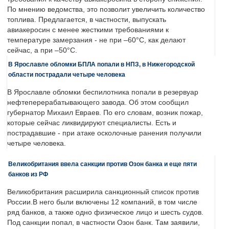
По мнению ведомства, это позволит увеличить количество
топлива. Предлагается, в частности, выпускать
авиакеросин с менее жесткими требованиями к
температуре замерзания - не при –60°C, как делают
сейчас, а при –50°C.
В Ярославле обломки БПЛА попали в НПЗ, в Нижегородской
области пострадали четыре человека
В Ярославле обломки беспилотника попали в резервуар
нефтеперерабатывающего завода. Об этом сообщил
губернатор Михаил Евраев. По его словам, возник пожар,
которые сейчас ликвидируют специалисты. Есть и
пострадавшие - при атаке осколочные ранения получили
четыре человека.
Великобритания ввела санкции против Озон банка и еще пяти
банков из РФ
Великобритания расширила санкционный список против
России.В него были включены 12 компаний, в том числе
ряд банков, а также одно физическое лицо и шесть судов.
Под санкции попал, в частности Озон банк. Там заявили,