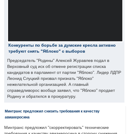
Конкуренты по борьбе за думские кресла активно
требуют снять "Яблоко" с выборов
Председатель "Родины" Алексей Журавлев подал в
Верховный суд иск об отмене регистрации списка
кандидатов в парламент от партии "Яблоко". Лидер ЛДПР
Леонид Слуцкий призвал признать "Яблоко"
нежелательной организацией. А главный
справедливорос вообще заявил, что "Яблоко" продает
Родину и обратился в прокуратуру.
Минтранс предложил снизить требования к качеству
авиакеросина
Минтранс предложил "скорректировать" технические
требования к качеству авиакеросина в сторону снижения.