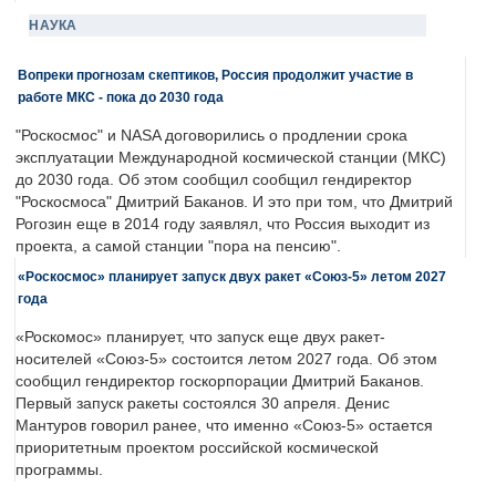
НАУКА
Вопреки прогнозам скептиков, Россия продолжит участие в
работе МКС - пока до 2030 года
"Роскосмос" и NASA договорились о продлении срока
эксплуатации Международной космической станции (МКС)
до 2030 года. Об этом сообщил сообщил гендиректор
"Роскосмоса" Дмитрий Баканов. И это при том, что Дмитрий
Рогозин еще в 2014 году заявлял, что Россия выходит из
проекта, а самой станции "пора на пенсию".
«Роскосмос» планирует запуск двух ракет «Союз-5» летом 2027
года
«Роскомос» планирует, что запуск еще двух ракет-
носителей «Союз-5» состоится летом 2027 года. Об этом
сообщил гендиректор госкорпорации Дмитрий Баканов.
Первый запуск ракеты состоялся 30 апреля. Денис
Мантуров говорил ранее, что именно «Союз-5» остается
приоритетным проектом российской космической
программы.