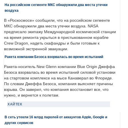
На российском сегменте МКС обнаружили два места утечки
воздуха
В «Роскосмосе» сообщили, что на российском сегменте
МКС обнаружили два места утечки воздуха. NASA
предписало экипажу Международной космической станции
на время ремонта укрыться в пристыкованном корабле
Crew Dragon, надеть скафандры и были готовым к
возможной экстренной эвакуации.
Ракета компании Безоса взорвалась во время испытаний
Ракета-носитель New Glenn компании Blue Origin Джеффа
Безоса взорвалась во время испытаний силовой установки
на стартовом комплексе на мысе Канаверал во Флориде.
По словам Джеффа Безоса, компания выясняет причины
взрыва. Он заверил, что компания восстановит все, что
нужно, и вернется к полетам.
ХАЙТЕК
В сеть утекли 16 млрд паролей от аккаунтов Apple, Google и
других сервисов