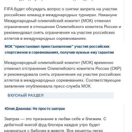
FIFA будет обсуждать вопрос о снятии запрета на участие
российских команд в международных турнирах. Накануне
Международный олимпийский комитет (МОК) отменил
ограничения в отношении Олимпийского комитета России и
рекомендовал снять ограничения на участие российских
атлетов в международных соревнованиях.
МОК "приостановил приостановление" участия российских
спортсменов в соревнованиях, получив нужные ему гарантии
Международный олимпийский комитет (МОК) временно
отменил отстранение Олимпийского комитета России (ОКР)
и рекомендовала снять ограничения на участие российских
атлетов в международных соревнваниях. Соответствующее
заявление опубликовала пресс-служба МОК.
ВКУСНЫЙ РАЗДЕЛ
Юлия Дианова: Не просто завтрак
Завтрак — это признание в любви себе и близким. С
дебютной книгой фуд-блогера каждое утро будет
начинаться с бабочек в животе. Все рецепты легко