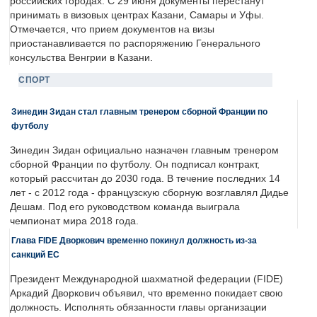
российских городах. С 29 июня документы перестанут
принимать в визовых центрах Казани, Самары и Уфы.
Отмечается, что прием документов на визы
приостанавливается по распоряжению Генерального
консульства Венгрии в Казани.
СПОРТ
Зинедин Зидан стал главным тренером сборной Франции по
футболу
Зинедин Зидан официально назначен главным тренером
сборной Франции по футболу. Он подписал контракт,
который рассчитан до 2030 года. В течение последних 14
лет - с 2012 года - французскую сборную возглавлял Дидье
Дешам. Под его руководством команда выиграла
чемпионат мира 2018 года.
Глава FIDE Дворкович временно покинул должность из-за
санкций ЕС
Президент Международной шахматной федерации (FIDE)
Аркадий Дворкович объявил, что временно покидает свою
должность. Исполнять обязанности главы организации