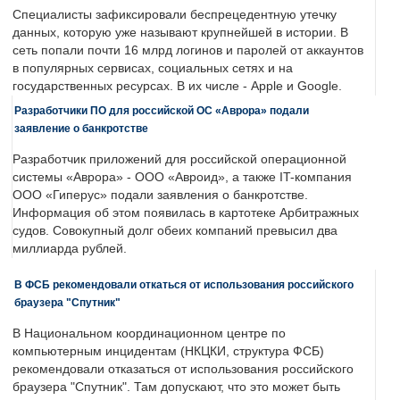
Специалисты зафиксировали беспрецедентную утечку
данных, которую уже называют крупнейшей в истории. В
сеть попали почти 16 млрд логинов и паролей от аккаунтов
в популярных сервисах, социальных сетях и на
государственных ресурсах. В их числе - Apple и Google.
Разработчики ПО для российской ОС «Аврора» подали
заявление о банкротстве
Разработчик приложений для российской операционной
системы «Аврора» - ООО «Авроид», а также IT-компания
ООО «Гиперус» подали заявления о банкротстве.
Информация об этом появилась в картотеке Арбитражных
судов. Совокупный долг обеих компаний превысил два
миллиарда рублей.
В ФСБ рекомендовали откаться от использования российского
браузера "Спутник"
В Национальном координационном центре по
компьютерным инцидентам (НКЦКИ, структура ФСБ)
рекомендовали отказаться от использования российского
браузера "Спутник". Там допускают, что это может быть