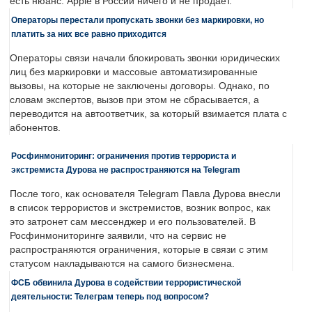
есть нюанс: Apple в России ничего и не продает.
Операторы перестали пропускать звонки без маркировки, но
платить за них все равно приходится
Операторы связи начали блокировать звонки юридических
лиц без маркировки и массовые автоматизированные
вызовы, на которые не заключены договоры. Однако, по
словам экспертов, вызов при этом не сбрасывается, а
переводится на автоответчик, за который взимается плата с
абонентов.
Росфинмониторинг: ограничения против террориста и
экстремиста Дурова не распространяются на Telegram
После того, как основателя Telegram Павла Дурова внесли
в список террористов и экстремистов, возник вопрос, как
это затронет сам мессенджер и его пользователей. В
Росфинмониторинге заявили, что на сервис не
распространяются ограничения, которые в связи с этим
статусом накладываются на самого бизнесмена.
ФСБ обвинила Дурова в содействии террористической
деятельности: Телеграм теперь под вопросом?