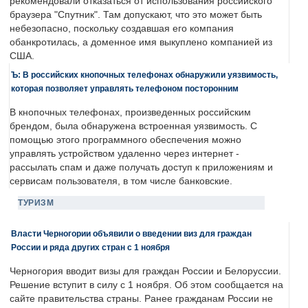
рекомендовали отказаться от использования российского
браузера "Спутник". Там допускают, что это может быть
небезопасно, поскольку создавшая его компания
обанкротилась, а доменное имя выкуплено компанией из
США.
Ъ: В российских кнопочных телефонах обнаружили уязвимость,
которая позволяет управлять телефоном посторонним
В кнопочных телефонах, произведенных российским
брендом, была обнаружена встроенная уязвимость. С
помощью этого программного обеспечения можно
управлять устройством удаленно через интернет -
рассылать спам и даже получать доступ к приложениям и
сервисам пользователя, в том числе банковские.
ТУРИЗМ
Власти Черногории объявили о введении виз для граждан
России и ряда других стран с 1 ноября
Черногория вводит визы для граждан России и Белоруссии.
Решение вступит в силу с 1 ноября. Об этом сообщается на
сайте правительства страны. Ранее гражданам России не