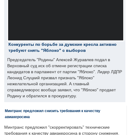
Конкуренты по борьбе за думские кресла активно
требуют снять "Яблоко" с выборов
Председатель "Родины" Алексей Журавлев подал в
Верховный суд иск об отмене регистрации списка
кандидатов в парламент от партии "Яблоко". Лидер ЛДПР
Леонид Слуцкий призвал признать "Яблоко"
нежелательной организацией. А главный
справедливорос вообще заявил, что "Яблоко" продает
Родину и обратился в прокуратуру.
Минтранс предложил снизить требования к качеству
авиакеросина
Минтранс предложил "скорректировать" технические
требования к качеству авиакеросина в сторону снижения.