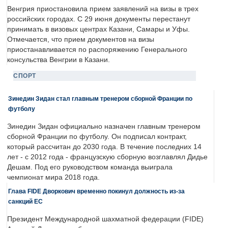
Венгрия приостановила прием заявлений на визы в трех
российских городах. С 29 июня документы перестанут
принимать в визовых центрах Казани, Самары и Уфы.
Отмечается, что прием документов на визы
приостанавливается по распоряжению Генерального
консульства Венгрии в Казани.
СПОРТ
Зинедин Зидан стал главным тренером сборной Франции по
футболу
Зинедин Зидан официально назначен главным тренером
сборной Франции по футболу. Он подписал контракт,
который рассчитан до 2030 года. В течение последних 14
лет - с 2012 года - французскую сборную возглавлял Дидье
Дешам. Под его руководством команда выиграла
чемпионат мира 2018 года.
Глава FIDE Дворкович временно покинул должность из-за
санкций ЕС
Президент Международной шахматной федерации (FIDE)