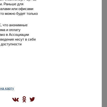
ем. Раньше для
налами или офисами
это можно будет только
, что анонимные
зма и оплату
нако в Ассоциации
ведения несут в себе
и доступности
на карту