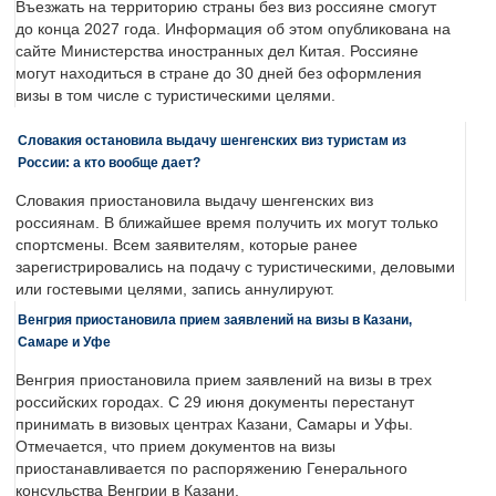
Въезжать на территорию страны без виз россияне смогут
до конца 2027 года. Информация об этом опубликована на
сайте Министерства иностранных дел Китая. Россияне
могут находиться в стране до 30 дней без оформления
визы в том числе с туристическими целями.
Словакия остановила выдачу шенгенских виз туристам из
России: а кто вообще дает?
Словакия приостановила выдачу шенгенских виз
россиянам. В ближайшее время получить их могут только
спортсмены. Всем заявителям, которые ранее
зарегистрировались на подачу с туристическими, деловыми
или гостевыми целями, запись аннулируют.
Венгрия приостановила прием заявлений на визы в Казани,
Самаре и Уфе
Венгрия приостановила прием заявлений на визы в трех
российских городах. С 29 июня документы перестанут
принимать в визовых центрах Казани, Самары и Уфы.
Отмечается, что прием документов на визы
приостанавливается по распоряжению Генерального
консульства Венгрии в Казани.