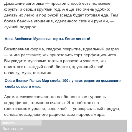
Домашние заготовки — простой способ есть полезные
фрукты и овощи круглый год. А еще это очень удобно:
делать их легко и под рукой всегда будет готовая еда. Тем
более баночка угощения, сделанного своими руками, —
лучший подарок.
Анна Аксёнова: Муссовые торты. Легче легкого!
Безупречная форма, гладкое покрытие, идеальный разрез
— книга расскажет, как приготовить торт перфекциониста.
Вы увидите муссовые торты в разрезе и узнаете, как
приготовить каждый слой: бисквит, хрустящий слой,
начинку, мусс, покрытие.
Софи Дюпюи-Голье: Мир хлеба. 100 лучших рецептов домашнего
хлеба со всего мира
Аромат свежеиспеченного хлеба повышает уровень
эндорфинов, гормонов счастья. Это работает на
генетическом уровне, ведь хлеб — универсальный продукт,
основа повседневного рациона всех народов мира.
Новости
Все новости