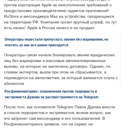
против корпорации Apple за неисполнения требований о
предустановке производителями гаджетов приложений
RuStore и мессенджера Max на устройства, продающиеся
на территории РФ. Компании грозит крупный штраф, но тут
есть нюанс: Apple в России ничего и не продает.
Операторы перестали пропускать звонки без маркировки, но
платить за них все равно приходится
Операторы связи начали блокировать звонки юридических
лиц без маркировки и массовые автоматизированные
вызовы, на которые не заключены договоры. Однако, по
словам экспертов, вызов при этом не сбрасывается, а
переводится на автоответчик, за который взимается плата с
абонентов.
Росфинмониторинг: ограничения против террориста и
экстремиста Дурова не распространяются на Telegram
После того, как основателя Telegram Павла Дурова внесли
в список террористов и экстремистов, возник вопрос, как
это затронет сам мессенджер и его пользователей. В
Росфинмониторинге заявили, что на сервис не