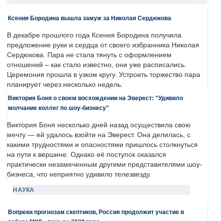
Ксения Бородина вышла замуж за Николая Сердюкова
В декабре прошлого года Ксения Бородина получила
предложение руки и сердца от своего избранника Николая
Сердюкова. Пара не стала тянуть с оформлением
отношений – как стало известно, они уже расписались.
Церемония прошла в узком кругу. Устроить торжество пара
планирует через несколько недель.
Виктория Боня о своем восхождении на Эверест: "Удивило
молчание коллег по шоу-бизнесу"
Виктория Боня несколько дней назад осуществила свою
мечту — ей удалось взойти на Эверест. Она делилась, с
какими трудностями и опасностями пришлось столкнуться
на пути к вершине. Однако её поступок оказался
практически незамеченным другими представителями шоу-
бизнеса, что неприятно удивило телезвезду.
НАУКА
Вопреки прогнозам скептиков, Россия продолжит участие в