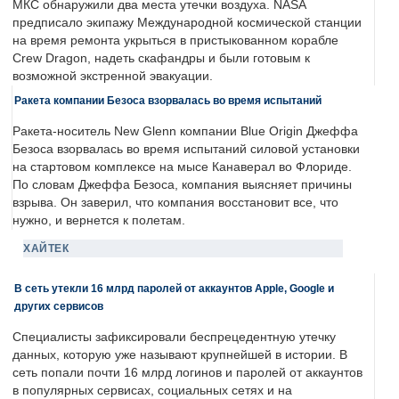
МКС обнаружили два места утечки воздуха. NASA
предписало экипажу Международной космической станции
на время ремонта укрыться в пристыкованном корабле
Crew Dragon, надеть скафандры и были готовым к
возможной экстренной эвакуации.
Ракета компании Безоса взорвалась во время испытаний
Ракета-носитель New Glenn компании Blue Origin Джеффа
Безоса взорвалась во время испытаний силовой установки
на стартовом комплексе на мысе Канаверал во Флориде.
По словам Джеффа Безоса, компания выясняет причины
взрыва. Он заверил, что компания восстановит все, что
нужно, и вернется к полетам.
ХАЙТЕК
В сеть утекли 16 млрд паролей от аккаунтов Apple, Google и
других сервисов
Специалисты зафиксировали беспрецедентную утечку
данных, которую уже называют крупнейшей в истории. В
сеть попали почти 16 млрд логинов и паролей от аккаунтов
в популярных сервисах, социальных сетях и на