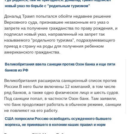
новый указ по борьбе с "родильным туризмом"
Дональд Трамп попытался обойти недавнее решение
Верховного суда, признавшее незаконным его указ о
запрете на получение гражданства по праву рождения, и
подписал новый указ, направленный на запрет так
называемого "родильного туризма", подразумевающего
приезд в страну на роды для получения ребенком
американского гражданства.
Великобритания ввела санкции против Озон банка и еще пяти
банков из РФ
Великобритания расширила санкционный список против
России.В него были включены 12 компаний, в том числе
ряд банков, а также одно физическое лицо и шесть судов.
Под санкции попал, в частности Озон банк. Там заявили,
что банк продолжает работать в обычном режиме, санкции
не повлияют на его работу.
США попросили Россию освободить осужденного бывшего
морпеха, не принявшего в колонии наших правил и норм