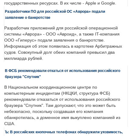
государственных ресурсах. В их числе - Apple и Google.
Разработчики ПО для российской ОС «Аврора» подали
заявление о банкротстве
Разработчик приложений для российской операционной
системы «Аврора» - ООО «Авроид», а также IT-компания
ООО «Гиперус» подали заявления о банкротстве.
Информация об этом появилась в картотеке Арбитражных
судов. Совокупный долг обеих компаний превысил два
миллиарда рублей.
В ФСБ рекомендовали откаться от использования российского
браузера "Спутник"
В Национальном координационном центре по
компьютерным инцидентам (НКЦКИ, структура ФСБ)
рекомендовали отказаться от использования российского
браузера "Спутник". Там допускают, что это может быть
небезопасно, поскольку создавшая его компания
обанкротилась, а доменное имя выкуплено компанией из
США.
Ъ: В российских кнопочных телефонах обнаружили уязвимость,