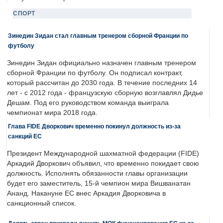
СПОРТ
Зинедин Зидан стал главным тренером сборной Франции по
футболу
Зинедин Зидан официально назначен главным тренером
сборной Франции по футболу. Он подписал контракт,
который рассчитан до 2030 года. В течение последних 14
лет - с 2012 года - французскую сборную возглавлял Дидье
Дешам. Под его руководством команда выиграла
чемпионат мира 2018 года.
Глава FIDE Дворкович временно покинул должность из-за
санкций ЕС
Президент Международной шахматной федерации (FIDE)
Аркадий Дворкович объявил, что временно покидает свою
должность. Исполнять обязанности главы организации
будет его заместитель, 15-й чемпион мира Вишванатан
Ананд. Накануне ЕС внес Аркадия Дворковича в
санкционный список.