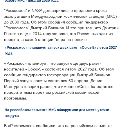
работе МКС - пока до 2030 года
"Роскосмос" и NASA договорились о продлении срока
эксплуатации Международной космической станции (МКС)
до 2030 года. Об этом сообщил сообщил гендиректор
"Роскосмоса" Дмитрий Баканов. И это при том, что Дмитрий
Рогозин еще в 2014 году заявлял, что Россия выходит из
проекта, а самой станции "пора на пенсию".
«Роскосмос» планирует запуск двух ракет «Союз-5» летом 2027
года
«Роскомос» планирует, что запуск еще двух ракет-
носителей «Союз-5» состоится летом 2027 года. Об этом
сообщил гендиректор госкорпорации Дмитрий Баканов.
Первый запуск ракеты состоялся 30 апреля. Денис
Мантуров говорил ранее, что именно «Союз-5» остается
приоритетным проектом российской космической
программы.
На российском сегменте МКС обнаружили два места утечки
воздуха
В «Роскосмосе» сообщили, что на российском сегменте