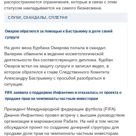
распространяются ограничения, которые в связи с этим
статусом накладываются на самого бизнесмена.
СЛУХИ, СКАНДАЛЫ, СПЛЕТНИ
Омаров обратился за помощью к Бастрыкину в деле своей
супруги
На днях жена Курбана Омарова попала в скандал.
Валерию обвинили в ведении косметологической
деятельности без соответствующего диплома. Курбан
Омаров встал на защиту супруги и записал видео, в
котором обратился к главе Следственного Комитета
Александру Бастрыкину с просьбой разобраться в
ситуации.
FIFA заявила о поддержке Инфантино и отказалась от проекта о
продаже прав на чемпионаты частным инвесторам
Президент Международной федерации футбола (FIFA)
Джанни Инфантино провел встречу с высшим руководством
организации в марокканском Рабате. На ней в том числе
обсуждался проект по созданию дочерней структуры для
продажи доли прав на чемпионаты частным инвесторам.