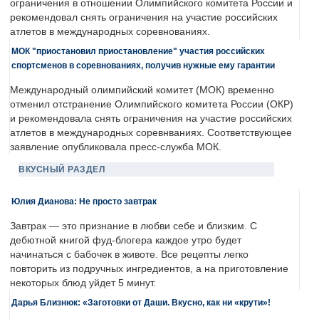
ограничения в отношении Олимпийского комитета России и
рекомендовал снять ограничения на участие российских
атлетов в международных соревнованиях.
МОК "приостановил приостановление" участия российских
спортсменов в соревнованиях, получив нужные ему гарантии
Международный олимпийский комитет (МОК) временно
отменил отстранение Олимпийского комитета России (ОКР)
и рекомендовала снять ограничения на участие российских
атлетов в международных соревнваниях. Соответствующее
заявление опубликовала пресс-служба МОК.
ВКУСНЫЙ РАЗДЕЛ
Юлия Дианова: Не просто завтрак
Завтрак — это признание в любви себе и близким. С
дебютной книгой фуд-блогера каждое утро будет
начинаться с бабочек в животе. Все рецепты легко
повторить из подручных ингредиентов, а на приготовление
некоторых блюд уйдет 5 минут.
Дарья Близнюк: «Заготовки от Даши. Вкусно, как ни «крути»!