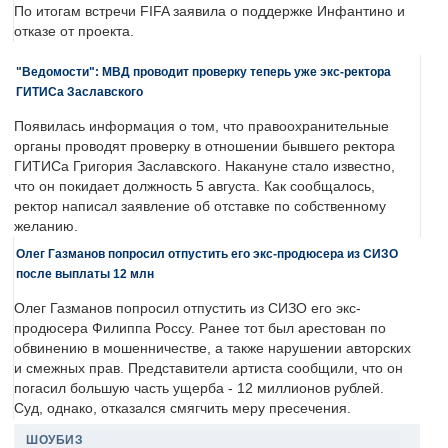
По итогам встречи FIFA заявила о поддержке Инфантино и
отказе от проекта.
"Ведомости": МВД проводит проверку теперь уже экс-ректора
ГИТИСа Заславского
Появилась информация о том, что правоохранительные
органы проводят проверку в отношении бывшего ректора
ГИТИСа Григория Заславского. Накануне стало известно,
что он покидает должность 5 августа. Как сообщалось,
ректор написал заявление об отставке по собственному
желанию.
Олег Газманов попросил отпустить его экс-продюсера из СИЗО
после выплаты 12 млн
Олег Газманов попросил отпустить из СИЗО его экс-
продюсера Филиппа Россу. Ранее тот был арестован по
обвинению в мошенничестве, а также нарушении авторских
и смежных прав. Представители артиста сообщили, что он
погасил большую часть ущерба - 12 миллионов рублей.
Суд, однако, отказался смягчить меру пресечения.
ШОУБИЗ