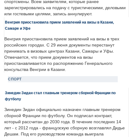
спортсмены. Всем заявителям, которые ранее
зарегистрировались на подачу с туристическими, деловыми
или гостевыми целями, запись аннулируют.
Венгрия приостановила прием заявлений на визы в Казани,
Самаре и Уфе
Венгрия приостановила прием заявлений на визы в трех
российских городах. С 29 июня документы перестанут
принимать в визовых центрах Казани, Самары и Уфы.
Отмечается, что прием документов на визы
приостанавливается по распоряжению Генерального
консульства Венгрии в Казани.
СПОРТ
Зинедин Зидан стал главным тренером сборной Франции по
футболу
Зинедин Зидан официально назначен главным тренером
сборной Франции по футболу. Он подписал контракт,
который рассчитан до 2030 года. В течение последних 14
лет - с 2012 года - французскую сборную возглавлял Дидье
Дешам. Под его руководством команда выиграла