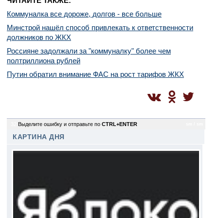
ЧИТАЙТЕ ТАКЖЕ:
Коммуналка все дороже, долгов - все больше
Минстрой нашёл способ привлекать к ответственности
должников по ЖКХ
Россияне задолжали за "коммуналку" более чем
полтриллиона рублей
Путин обратил внимание ФАС на рост тарифов ЖКХ
32
Выделите ошибку и отправьте по
CTRL+ENTER
sm / sm
КАРТИНА ДНЯ