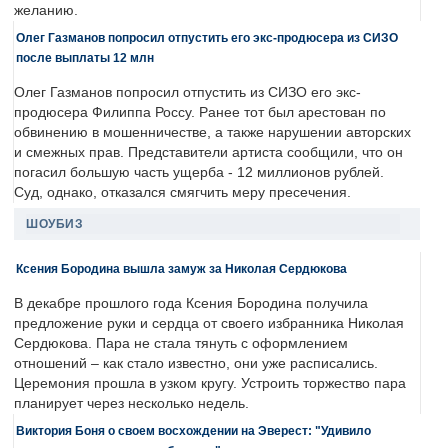
желанию.
Олег Газманов попросил отпустить его экс-продюсера из СИЗО
после выплаты 12 млн
Олег Газманов попросил отпустить из СИЗО его экс-
продюсера Филиппа Россу. Ранее тот был арестован по
обвинению в мошенничестве, а также нарушении авторских
и смежных прав. Представители артиста сообщили, что он
погасил большую часть ущерба - 12 миллионов рублей.
Суд, однако, отказался смягчить меру пресечения.
ШОУБИЗ
Ксения Бородина вышла замуж за Николая Сердюкова
В декабре прошлого года Ксения Бородина получила
предложение руки и сердца от своего избранника Николая
Сердюкова. Пара не стала тянуть с оформлением
отношений – как стало известно, они уже расписались.
Церемония прошла в узком кругу. Устроить торжество пара
планирует через несколько недель.
Виктория Боня о своем восхождении на Эверест: "Удивило