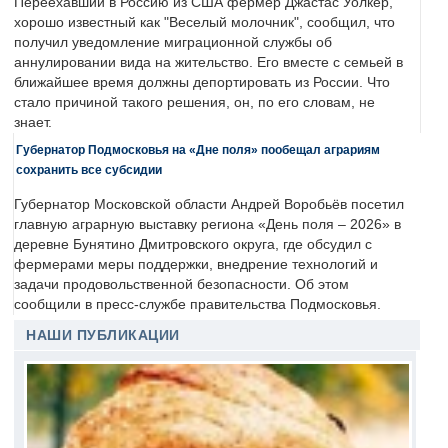
Переехавший в Россию из США фермер Джастас Уолкер,
хорошо известный как "Веселый молочник", сообщил, что
получил уведомление миграционной службы об
аннулировании вида на жительство. Его вместе с семьей в
ближайшее время должны депортировать из России. Что
стало причиной такого решения, он, по его словам, не
знает.
Губернатор Подмосковья на «Дне поля» пообещал аграриям
сохранить все субсидии
Губернатор Московской области Андрей Воробьёв посетил
главную аграрную выставку региона «День поля – 2026» в
деревне Бунятино Дмитровского округа, где обсудил с
фермерами меры поддержки, внедрение технологий и
задачи продовольственной безопасности. Об этом
сообщили в пресс-службе правительства Подмосковья.
НАШИ ПУБЛИКАЦИИ