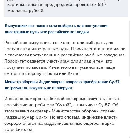
картины, включая предпродажи, превысили 53,7
миллиона рублей.
Выпускники все чаще стали выбирать для поступления
иностранные вузы или российские колледжи
Российские выпускники все чаще стали выбирать для
поступления иностранные вузы. Причина этого в том числе
в сложности поступления в российские учебные заведения.
Приоритет отдается участникам олимпиад и тем, кто
поступает по квотам. Из-за этого выпускники все чаще
смотрят в сторону Европы или Китая.
Министр обороны Индии закрыл вопрос о приобретении Су-57:
истребитель покупать не планируют
Индия не намерена в ближайшее время закупать новые
российские истребители "Сухой", в том числе Су-57. Об
этом заявил секретарь Министерства обороны страны
Раджеш Кумар Сингх. По его словам, индийские власти
сосредоточатся на модернизации имеющегося парка
истребителей.