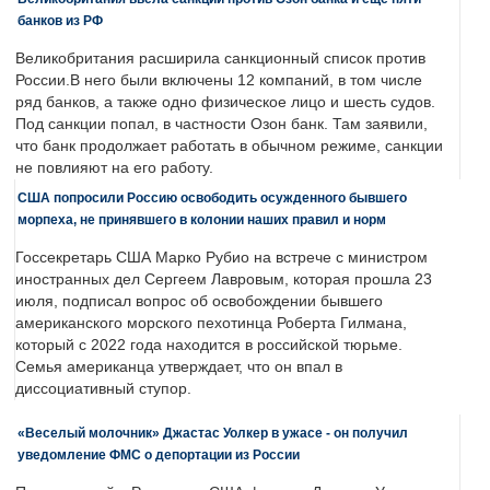
банков из РФ
Великобритания расширила санкционный список против
России.В него были включены 12 компаний, в том числе
ряд банков, а также одно физическое лицо и шесть судов.
Под санкции попал, в частности Озон банк. Там заявили,
что банк продолжает работать в обычном режиме, санкции
не повлияют на его работу.
США попросили Россию освободить осужденного бывшего
морпеха, не принявшего в колонии наших правил и норм
Госсекретарь США Марко Рубио на встрече с министром
иностранных дел Сергеем Лавровым, которая прошла 23
июля, подписал вопрос об освобождении бывшего
американского морского пехотинца Роберта Гилмана,
который с 2022 года находится в российской тюрьме.
Семья американца утверждает, что он впал в
диссоциативный ступор.
«Веселый молочник» Джастас Уолкер в ужасе - он получил
уведомление ФМС о депортации из России