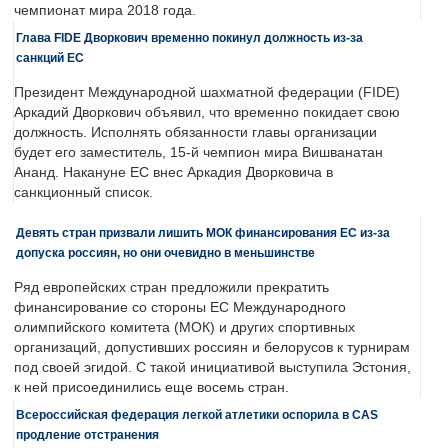
чемпионат мира 2018 года.
Глава FIDE Дворкович временно покинул должность из-за
санкций ЕС
Президент Международной шахматной федерации (FIDE)
Аркадий Дворкович объявил, что временно покидает свою
должность. Исполнять обязанности главы организации
будет его заместитель, 15-й чемпион мира Вишванатан
Ананд. Накануне ЕС внес Аркадия Дворковича в
санкционный список.
Девять стран призвали лишить МОК финансирования ЕС из-за
допуска россиян, но они очевидно в меньшинстве
Ряд европейских стран предложили прекратить
финансирование со стороны ЕС Международного
олимпийского комитета (МОК) и других спортивных
организаций, допустивших россиян и белорусов к турнирам
под своей эгидой. С такой инициативой выступила Эстония,
к ней присоединились еще восемь стран.
Всероссийская федерация легкой атлетики оспорила в CAS
продление отстранения