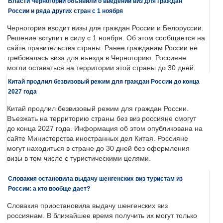
Власти Черногории объявили о введении виз для граждан
России и ряда других стран с 1 ноября
Черногория вводит визы для граждан России и Белоруссии.
Решение вступит в силу с 1 ноября. Об этом сообщается на
сайте правительства страны. Ранее гражданам России не
требовалась виза для въезда в Черногорию. Россияне
могли оставаться на территории этой страны до 30 дней.
Китай продлил безвизовый режим для граждан России до конца
2027 года
Китай продлил безвизовый режим для граждан России.
Въезжать на территорию страны без виз россияне смогут
до конца 2027 года. Информация об этом опубликована на
сайте Министерства иностранных дел Китая. Россияне
могут находиться в стране до 30 дней без оформления
визы в том числе с туристическими целями.
Словакия остановила выдачу шенгенских виз туристам из
России: а кто вообще дает?
Словакия приостановила выдачу шенгенских виз
россиянам. В ближайшее время получить их могут только