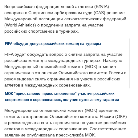
Всероссийская федерация легкой атлетики (ВФЛА)
оспорила в Спортивном арбитражном суде (CAS) решение
Международной ассоциации легкоатлетических федераций
(World Athletics) о продлении запрета на участие
российских спортсменов в турнирах.
FIFA обсудит допуск российских команд на турниры
FIFA будет обсуждать вопрос о снятии запрета на участие
российских команд в международных турнирах. Накануне
Международный олимпийский комитет (МОК) отменил
ограничения в отношении Олимпийского комитета России и
рекомендовал снять ограничения на участие российских
атлетов в международных соревнованиях.
МОК "приостановил приостановление" участия российских
спортсменов в соревнованиях, получив нужные ему гарантии
Международный олимпийский комитет (МОК) временно
отменил отстранение Олимпийского комитета России (ОКР)
и рекомендовала снять ограничения на участие российских
атлетов в международных соревнваниях. Соответствующее
заявление опубликовала пресс-служба МОК.