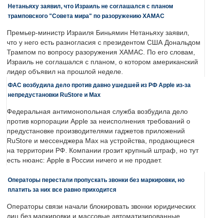
Нетаньяху заявил, что Израиль не соглашался с планом
трамповского "Совета мира" по разоружению ХАМАС
Премьер-министр Израиля Биньямин Нетаньяху заявил,
что у него есть разногласия с президентом США Дональдом
Трампом по вопросу разоружения ХАМАС. По его словам,
Израиль не соглашался с планом, о котором американский
лидер объявил на прошлой неделе.
ФАС возбудила дело против давно ушедшей из РФ Apple из-за
непредустановки RuStore и Max
Федеральная антимонопольная служба возбудила дело
против корпорации Apple за неисполнения требований о
предустановке производителями гаджетов приложений
RuStore и мессенджера Max на устройства, продающиеся
на территории РФ. Компании грозит крупный штраф, но тут
есть нюанс: Apple в России ничего и не продает.
Операторы перестали пропускать звонки без маркировки, но
платить за них все равно приходится
Операторы связи начали блокировать звонки юридических
лиц без маркировки и массовые автоматизированные