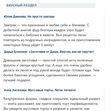
ВКУСНЫЙ РАЗДЕЛ
Юлия Дианова: Не просто завтрак
Завтрак — это признание в любви себе и близким. С
дебютной книгой фуд-блогера каждое утро будет
начинаться с бабочек в животе. Все рецепты легко
повторить из подручных ингредиентов, а на приготовление
некоторых блюд уйдет 5 минут.
Дарья Близнюк: «Заготовки от Даши. Вкусно, как ни «крути»!
Домашние заготовки — простой способ есть полезные
фрукты и овощи круглый год. А еще это очень удобно:
делать их легко и под рукой всегда будет готовая еда. Тем
более баночка угощения, сделанного своими руками, —
лучший подарок.
Анна Аксёнова: Муссовые торты. Легче легкого!
Безупречная форма, гладкое покрытие, идеальный разрез
— книга расскажет, как приготовить торт перфекциониста.
Вы увидите муссовые торты в разрезе и узнаете, как