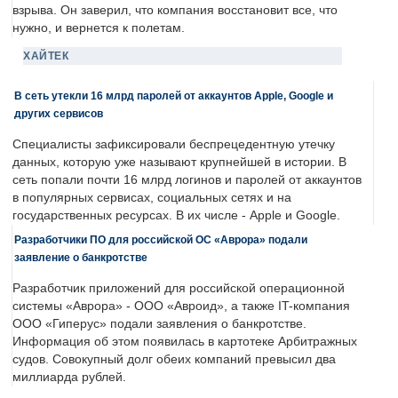
взрыва. Он заверил, что компания восстановит все, что
нужно, и вернется к полетам.
ХАЙТЕК
В сеть утекли 16 млрд паролей от аккаунтов Apple, Google и
других сервисов
Специалисты зафиксировали беспрецедентную утечку
данных, которую уже называют крупнейшей в истории. В
сеть попали почти 16 млрд логинов и паролей от аккаунтов
в популярных сервисах, социальных сетях и на
государственных ресурсах. В их числе - Apple и Google.
Разработчики ПО для российской ОС «Аврора» подали
заявление о банкротстве
Разработчик приложений для российской операционной
системы «Аврора» - ООО «Авроид», а также IT-компания
ООО «Гиперус» подали заявления о банкротстве.
Информация об этом появилась в картотеке Арбитражных
судов. Совокупный долг обеих компаний превысил два
миллиарда рублей.