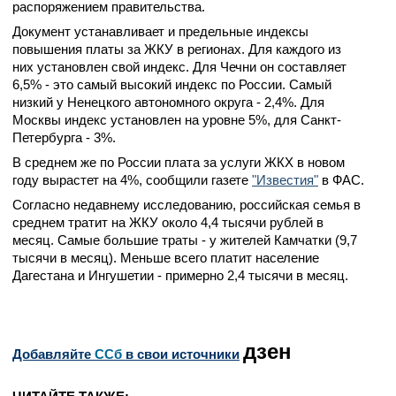
распоряжением правительства.
Документ устанавливает и предельные индексы
повышения платы за ЖКУ в регионах. Для каждого из
них установлен свой индекс. Для Чечни он составляет
6,5% - это самый высокий индекс по России. Самый
низкий у Ненецкого автономного округа - 2,4%. Для
Москвы индекс установлен на уровне 5%, для Санкт-
Петербурга - 3%.
В среднем же по России плата за услуги ЖКХ в новом
году вырастет на 4%, сообщили газете
"Известия"
в ФАС.
Согласно недавнему исследованию, российская семья в
среднем тратит на ЖКУ около 4,4 тысячи рублей в
месяц. Самые большие траты - у жителей Камчатки (9,7
тысячи в месяц). Меньше всего платит население
Дагестана и Ингушетии - примерно 2,4 тысячи в месяц.
дзен
Добавляйте
CСб
в свои источники