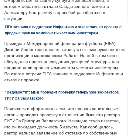
Омаров встал на защиту супруги и записал видео, в
котором обратился к главе Следственного Комитета
Александру Бастрыкину с просьбой разобраться в
ситуации.
FIFA заявила о поддержке Инфантино и отказалась от проекта о
продаже прав на чемпионаты частным инвесторам
Президент Международной федерации футбола (FIFA)
Джанни Инфантино провел встречу с высшим руководством
организации в марокканском Рабате. На ней в том числе
обсуждался проект по созданию дочерней структуры для
продажи доли прав на чемпионаты частным инвесторам.
По итогам встречи FIFA заявила о поддержке Инфантино и
отказе от проекта.
"Ведомости": МВД проводит проверку теперь уже экс-ректора
ГИТИСа Заславского
Появилась информация о том, что правоохранительные
органы проводят проверку в отношении бывшего ректора
ГИТИСа Григория Заславского. Накануне стало известно,
что он покидает должность 5 августа. Как сообщалось,
ректор написал заявление об отставке по собственному