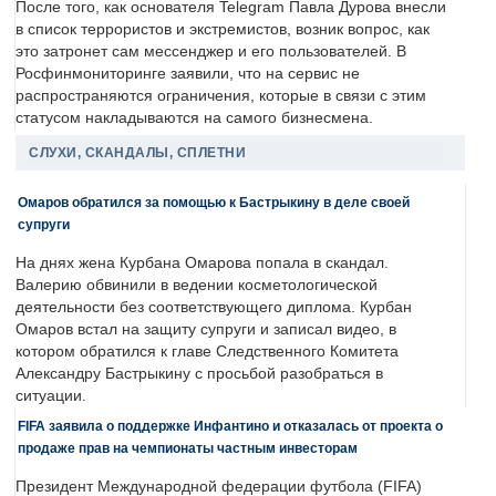
После того, как основателя Telegram Павла Дурова внесли
в список террористов и экстремистов, возник вопрос, как
это затронет сам мессенджер и его пользователей. В
Росфинмониторинге заявили, что на сервис не
распространяются ограничения, которые в связи с этим
статусом накладываются на самого бизнесмена.
СЛУХИ, СКАНДАЛЫ, СПЛЕТНИ
Омаров обратился за помощью к Бастрыкину в деле своей
супруги
На днях жена Курбана Омарова попала в скандал.
Валерию обвинили в ведении косметологической
деятельности без соответствующего диплома. Курбан
Омаров встал на защиту супруги и записал видео, в
котором обратился к главе Следственного Комитета
Александру Бастрыкину с просьбой разобраться в
ситуации.
FIFA заявила о поддержке Инфантино и отказалась от проекта о
продаже прав на чемпионаты частным инвесторам
Президент Международной федерации футбола (FIFA)