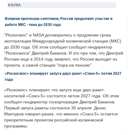
НАУКА
Вопреки прогнозам скептиков, Россия продолжит участие в
работе МКС - пока до 2030 года
"Роскосмос" и NASA договорились о продлении срока
эксплуатации Международной космической станции (МКС)
до 2030 года. Об этом сообщил сообщил гендиректор
"Роскосмоса" Дмитрий Баканов. И это при том, что Дмитрий
Рогозин еще в 2014 году заявлял, что Россия выходит из
проекта, а самой станции "пора на пенсию".
«Роскосмос» планирует запуск двух ракет «Союз-5» летом 2027
года
«Роскомос» планирует, что запуск еще двух ракет-
носителей «Союз-5» состоится летом 2027 года. Об этом
сообщил гендиректор госкорпорации Дмитрий Баканов.
Первый запуск ракеты состоялся 30 апреля. Денис
Мантуров говорил ранее, что именно «Союз-5» остается
приоритетным проектом российской космической
программы.