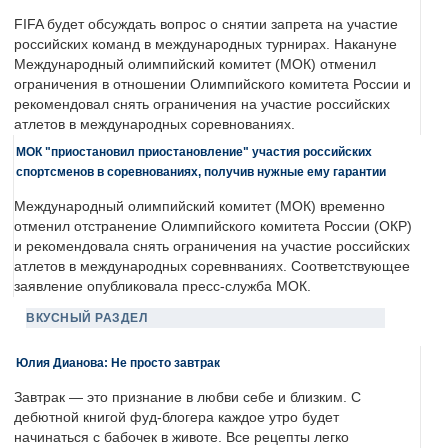
FIFA будет обсуждать вопрос о снятии запрета на участие
российских команд в международных турнирах. Накануне
Международный олимпийский комитет (МОК) отменил
ограничения в отношении Олимпийского комитета России и
рекомендовал снять ограничения на участие российских
атлетов в международных соревнованиях.
МОК "приостановил приостановление" участия российских
спортсменов в соревнованиях, получив нужные ему гарантии
Международный олимпийский комитет (МОК) временно
отменил отстранение Олимпийского комитета России (ОКР)
и рекомендовала снять ограничения на участие российских
атлетов в международных соревнваниях. Соответствующее
заявление опубликовала пресс-служба МОК.
ВКУСНЫЙ РАЗДЕЛ
Юлия Дианова: Не просто завтрак
Завтрак — это признание в любви себе и близким. С
дебютной книгой фуд-блогера каждое утро будет
начинаться с бабочек в животе. Все рецепты легко