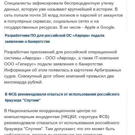
Специалисты зафиксировали беспрецедентную утечку
данных, которую уже называют крупнейшей в истории. В
сеть попали почти 16 млрд логинов и паролей от аккаунтов
в популярных сервисах, социальных сетях и на
государственных ресурсах. В их числе - Apple и Google.
Разработчики ПО для российской ОС «Аврора» подали
заявление о банкротстве
Разработчик приложений для российской операционной
системы «Аврора» - ООО «Авроид», а также IT-компания
ООО «Гиперус» подали заявления о банкротстве.
Информация об этом появилась в картотеке Арбитражных
судов. Совокупный долг обеих компаний превысил два
миллиарда рублей.
В ФСБ рекомендовали откаться от использования российского
браузера "Спутник"
В Национальном координационном центре по
компьютерным инцидентам (НКЦКИ, структура ФСБ)
рекомендовали отказаться от использования российского
браузера "Спутник". Там допускают, что это может быть
небезопасно, поскольку создавшая его компания