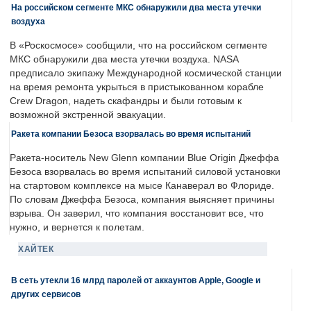
На российском сегменте МКС обнаружили два места утечки
воздуха
В «Роскосмосе» сообщили, что на российском сегменте
МКС обнаружили два места утечки воздуха. NASA
предписало экипажу Международной космической станции
на время ремонта укрыться в пристыкованном корабле
Crew Dragon, надеть скафандры и были готовым к
возможной экстренной эвакуации.
Ракета компании Безоса взорвалась во время испытаний
Ракета-носитель New Glenn компании Blue Origin Джеффа
Безоса взорвалась во время испытаний силовой установки
на стартовом комплексе на мысе Канаверал во Флориде.
По словам Джеффа Безоса, компания выясняет причины
взрыва. Он заверил, что компания восстановит все, что
нужно, и вернется к полетам.
ХАЙТЕК
В сеть утекли 16 млрд паролей от аккаунтов Apple, Google и
других сервисов