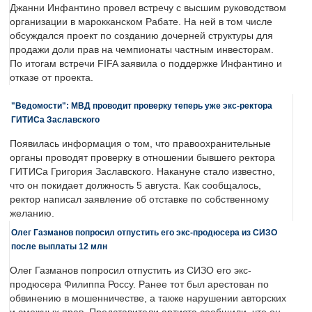
Джанни Инфантино провел встречу с высшим руководством
организации в марокканском Рабате. На ней в том числе
обсуждался проект по созданию дочерней структуры для
продажи доли прав на чемпионаты частным инвесторам.
По итогам встречи FIFA заявила о поддержке Инфантино и
отказе от проекта.
"Ведомости": МВД проводит проверку теперь уже экс-ректора
ГИТИСа Заславского
Появилась информация о том, что правоохранительные
органы проводят проверку в отношении бывшего ректора
ГИТИСа Григория Заславского. Накануне стало известно,
что он покидает должность 5 августа. Как сообщалось,
ректор написал заявление об отставке по собственному
желанию.
Олег Газманов попросил отпустить его экс-продюсера из СИЗО
после выплаты 12 млн
Олег Газманов попросил отпустить из СИЗО его экс-
продюсера Филиппа Россу. Ранее тот был арестован по
обвинению в мошенничестве, а также нарушении авторских