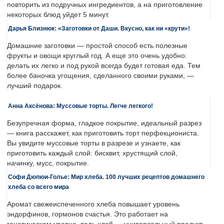
повторить из подручных ингредиентов, а на приготовление
некоторых блюд уйдет 5 минут.
Дарья Близнюк: «Заготовки от Даши. Вкусно, как ни «крути»!
Домашние заготовки — простой способ есть полезные
фрукты и овощи круглый год. А еще это очень удобно:
делать их легко и под рукой всегда будет готовая еда. Тем
более баночка угощения, сделанного своими руками, —
лучший подарок.
Анна Аксёнова: Муссовые торты. Легче легкого!
Безупречная форма, гладкое покрытие, идеальный разрез
— книга расскажет, как приготовить торт перфекциониста.
Вы увидите муссовые торты в разрезе и узнаете, как
приготовить каждый слой: бисквит, хрустящий слой,
начинку, мусс, покрытие.
Софи Дюпюи-Голье: Мир хлеба. 100 лучших рецептов домашнего
хлеба со всего мира
Аромат свежеиспеченного хлеба повышает уровень
эндорфинов, гормонов счастья. Это работает на