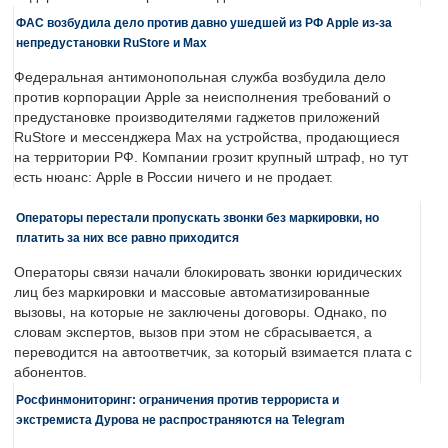
ФАС возбудила дело против давно ушедшей из РФ Apple из-за
непредустановки RuStore и Max
Федеральная антимонопольная служба возбудила дело
против корпорации Apple за неисполнения требований о
предустановке производителями гаджетов приложений
RuStore и мессенджера Max на устройства, продающиеся
на территории РФ. Компании грозит крупный штраф, но тут
есть нюанс: Apple в России ничего и не продает.
Операторы перестали пропускать звонки без маркировки, но
платить за них все равно приходится
Операторы связи начали блокировать звонки юридических
лиц без маркировки и массовые автоматизированные
вызовы, на которые не заключены договоры. Однако, по
словам экспертов, вызов при этом не сбрасывается, а
переводится на автоответчик, за который взимается плата с
абонентов.
Росфинмониторинг: ограничения против террориста и
экстремиста Дурова не распространяются на Telegram