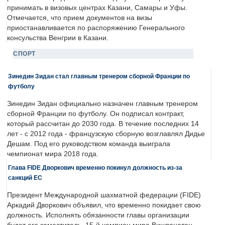
принимать в визовых центрах Казани, Самары и Уфы.
Отмечается, что прием документов на визы
приостанавливается по распоряжению Генерального
консульства Венгрии в Казани.
СПОРТ
Зинедин Зидан стал главным тренером сборной Франции по
футболу
Зинедин Зидан официально назначен главным тренером
сборной Франции по футболу. Он подписал контракт,
который рассчитан до 2030 года. В течение последних 14
лет - с 2012 года - французскую сборную возглавлял Дидье
Дешам. Под его руководством команда выиграла
чемпионат мира 2018 года.
Глава FIDE Дворкович временно покинул должность из-за
санкций ЕС
Президент Международной шахматной федерации (FIDE)
Аркадий Дворкович объявил, что временно покидает свою
должность. Исполнять обязанности главы организации