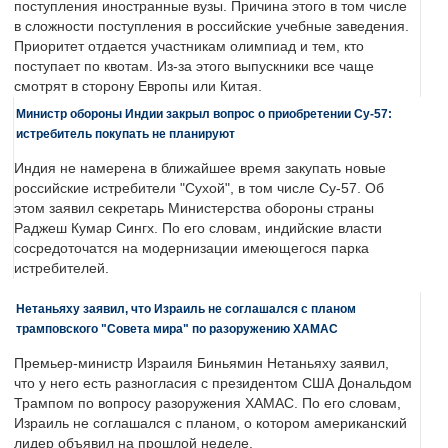
поступления иностранные вузы. Причина этого в том числе
в сложности поступления в российские учебные заведения.
Приоритет отдается участникам олимпиад и тем, кто
поступает по квотам. Из-за этого выпускники все чаще
смотрят в сторону Европы или Китая.
Министр обороны Индии закрыл вопрос о приобретении Су-57:
истребитель покупать не планируют
Индия не намерена в ближайшее время закупать новые
российские истребители "Сухой", в том числе Су-57. Об
этом заявил секретарь Министерства обороны страны
Раджеш Кумар Сингх. По его словам, индийские власти
сосредоточатся на модернизации имеющегося парка
истребителей.
Нетаньяху заявил, что Израиль не соглашался с планом
трамповского "Совета мира" по разоружению ХАМАС
Премьер-министр Израиля Биньямин Нетаньяху заявил,
что у него есть разногласия с президентом США Дональдом
Трампом по вопросу разоружения ХАМАС. По его словам,
Израиль не соглашался с планом, о котором американский
лидер объявил на прошлой неделе.