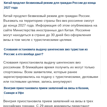
Китай продлил безвизовый режим для граждан России до конца
2027 года
Китай продлил безвизовый режим для граждан России.
Въезжать на территорию страны без виз россияне смогут
до конца 2027 года. Информация об этом опубликована на
сайте Министерства иностранных дел Китая. Россияне
могут находиться в стране до 30 дней без оформления
визы в том числе с туристическими целями.
Словакия остановила выдачу шенгенских виз туристам из
России: а кто вообще дает?
Словакия приостановила выдачу шенгенских виз
россиянам. В ближайшее время получить их могут только
спортсмены. Всем заявителям, которые ранее
зарегистрировались на подачу с туристическими, деловыми
или гостевыми целями, запись аннулируют.
Венгрия приостановила прием заявлений на визы в Казани,
Самаре и Уфе
Венгрия приостановила прием заявлений на визы в трех
российских городах. С 29 июня документы перестанут