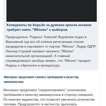
Конкуренты по борьбе за думские кресла активно
требуют снять "Яблоко" с выборов
Председатель "Родины" Алексей Журавлев подал в
Верховный суд иск об отмене регистрации списка
кандидатов в парламент от партии "Яблоко". Лидер ЛДПР
Леонид Слуцкий призвал признать "Яблоко"
нежелательной организацией. А главный
справедливорос вообще заявил, что "Яблоко" продает
Родину и обратился в прокуратуру.
Минтранс предложил снизить требования к качеству
авиакеросина
Минтранс предложил "скорректировать" технические
требования к качеству авиакеросина в сторону снижения.
По мнению ведомства, это позволит увеличить количество
топлива. Предлагается, в частности, выпускать