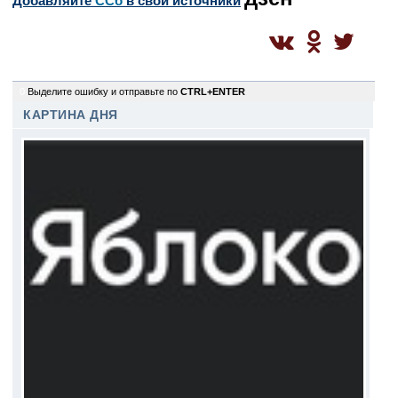
Добавляйте
CСб
в свои источники
0
Выделите ошибку и отправьте по
CTRL+ENTER
КАРТИНА ДНЯ