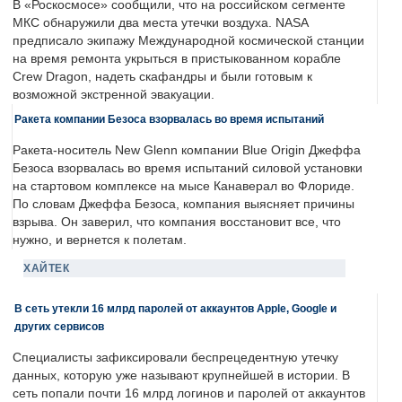
В «Роскосмосе» сообщили, что на российском сегменте
МКС обнаружили два места утечки воздуха. NASA
предписало экипажу Международной космической станции
на время ремонта укрыться в пристыкованном корабле
Crew Dragon, надеть скафандры и были готовым к
возможной экстренной эвакуации.
Ракета компании Безоса взорвалась во время испытаний
Ракета-носитель New Glenn компании Blue Origin Джеффа
Безоса взорвалась во время испытаний силовой установки
на стартовом комплексе на мысе Канаверал во Флориде.
По словам Джеффа Безоса, компания выясняет причины
взрыва. Он заверил, что компания восстановит все, что
нужно, и вернется к полетам.
ХАЙТЕК
В сеть утекли 16 млрд паролей от аккаунтов Apple, Google и
других сервисов
Специалисты зафиксировали беспрецедентную утечку
данных, которую уже называют крупнейшей в истории. В
сеть попали почти 16 млрд логинов и паролей от аккаунтов