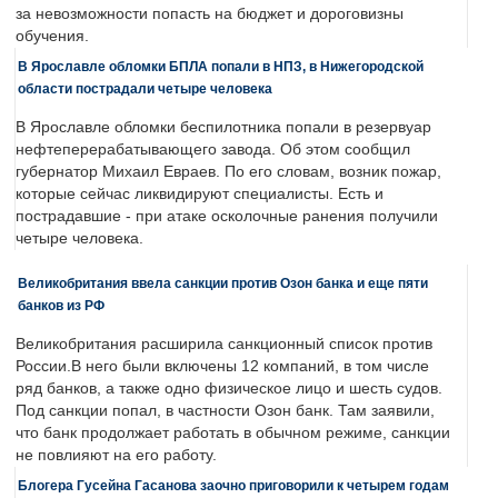
за невозможности попасть на бюджет и дороговизны
обучения.
В Ярославле обломки БПЛА попали в НПЗ, в Нижегородской
области пострадали четыре человека
В Ярославле обломки беспилотника попали в резервуар
нефтеперерабатывающего завода. Об этом сообщил
губернатор Михаил Евраев. По его словам, возник пожар,
которые сейчас ликвидируют специалисты. Есть и
пострадавшие - при атаке осколочные ранения получили
четыре человека.
Великобритания ввела санкции против Озон банка и еще пяти
банков из РФ
Великобритания расширила санкционный список против
России.В него были включены 12 компаний, в том числе
ряд банков, а также одно физическое лицо и шесть судов.
Под санкции попал, в частности Озон банк. Там заявили,
что банк продолжает работать в обычном режиме, санкции
не повлияют на его работу.
Блогера Гусейна Гасанова заочно приговорили к четырем годам