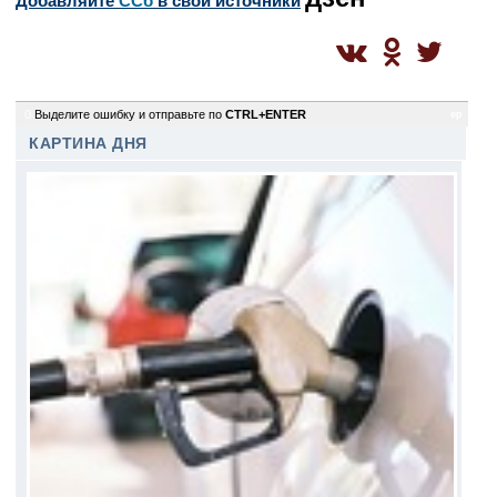
Добавляйте
CСб
в свои источники
0
Выделите ошибку и отправьте по
CTRL+ENTER
ep
КАРТИНА ДНЯ