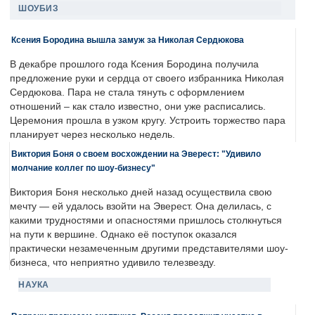
ШОУБИЗ
Ксения Бородина вышла замуж за Николая Сердюкова
В декабре прошлого года Ксения Бородина получила
предложение руки и сердца от своего избранника Николая
Сердюкова. Пара не стала тянуть с оформлением
отношений – как стало известно, они уже расписались.
Церемония прошла в узком кругу. Устроить торжество пара
планирует через несколько недель.
Виктория Боня о своем восхождении на Эверест: "Удивило
молчание коллег по шоу-бизнесу"
Виктория Боня несколько дней назад осуществила свою
мечту — ей удалось взойти на Эверест. Она делилась, с
какими трудностями и опасностями пришлось столкнуться
на пути к вершине. Однако её поступок оказался
практически незамеченным другими представителями шоу-
бизнеса, что неприятно удивило телезвезду.
НАУКА