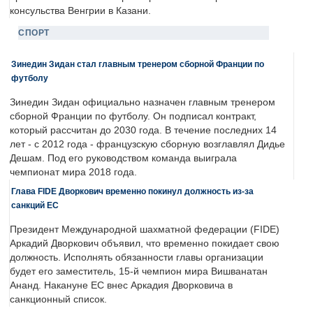
консульства Венгрии в Казани.
СПОРТ
Зинедин Зидан стал главным тренером сборной Франции по
футболу
Зинедин Зидан официально назначен главным тренером
сборной Франции по футболу. Он подписал контракт,
который рассчитан до 2030 года. В течение последних 14
лет - с 2012 года - французскую сборную возглавлял Дидье
Дешам. Под его руководством команда выиграла
чемпионат мира 2018 года.
Глава FIDE Дворкович временно покинул должность из-за
санкций ЕС
Президент Международной шахматной федерации (FIDE)
Аркадий Дворкович объявил, что временно покидает свою
должность. Исполнять обязанности главы организации
будет его заместитель, 15-й чемпион мира Вишванатан
Ананд. Накануне ЕС внес Аркадия Дворковича в
санкционный список.