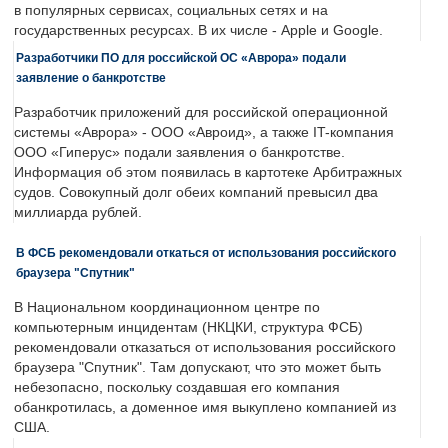
в популярных сервисах, социальных сетях и на
государственных ресурсах. В их числе - Apple и Google.
Разработчики ПО для российской ОС «Аврора» подали
заявление о банкротстве
Разработчик приложений для российской операционной
системы «Аврора» - ООО «Авроид», а также IT-компания
ООО «Гиперус» подали заявления о банкротстве.
Информация об этом появилась в картотеке Арбитражных
судов. Совокупный долг обеих компаний превысил два
миллиарда рублей.
В ФСБ рекомендовали откаться от использования российского
браузера "Спутник"
В Национальном координационном центре по
компьютерным инцидентам (НКЦКИ, структура ФСБ)
рекомендовали отказаться от использования российского
браузера "Спутник". Там допускают, что это может быть
небезопасно, поскольку создавшая его компания
обанкротилась, а доменное имя выкуплено компанией из
США.