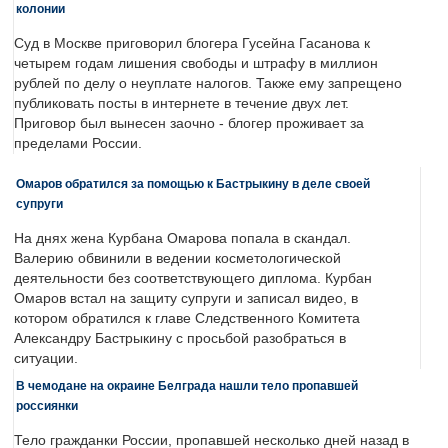
колонии
Суд в Москве приговорил блогера Гусейна Гасанова к
четырем годам лишения свободы и штрафу в миллион
рублей по делу о неуплате налогов. Также ему запрещено
публиковать посты в интернете в течение двух лет.
Приговор был вынесен заочно - блогер проживает за
пределами России.
Омаров обратился за помощью к Бастрыкину в деле своей
супруги
На днях жена Курбана Омарова попала в скандал.
Валерию обвинили в ведении косметологической
деятельности без соответствующего диплома. Курбан
Омаров встал на защиту супруги и записал видео, в
котором обратился к главе Следственного Комитета
Александру Бастрыкину с просьбой разобраться в
ситуации.
В чемодане на окраине Белграда нашли тело пропавшей
россиянки
Тело гражданки России, пропавшей несколько дней назад в