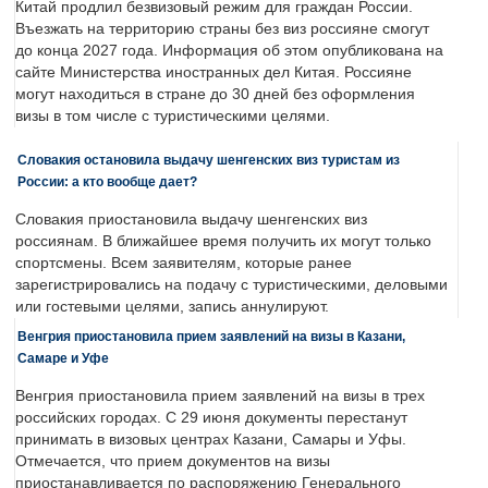
Китай продлил безвизовый режим для граждан России.
Въезжать на территорию страны без виз россияне смогут
до конца 2027 года. Информация об этом опубликована на
сайте Министерства иностранных дел Китая. Россияне
могут находиться в стране до 30 дней без оформления
визы в том числе с туристическими целями.
Словакия остановила выдачу шенгенских виз туристам из
России: а кто вообще дает?
Словакия приостановила выдачу шенгенских виз
россиянам. В ближайшее время получить их могут только
спортсмены. Всем заявителям, которые ранее
зарегистрировались на подачу с туристическими, деловыми
или гостевыми целями, запись аннулируют.
Венгрия приостановила прием заявлений на визы в Казани,
Самаре и Уфе
Венгрия приостановила прием заявлений на визы в трех
российских городах. С 29 июня документы перестанут
принимать в визовых центрах Казани, Самары и Уфы.
Отмечается, что прием документов на визы
приостанавливается по распоряжению Генерального