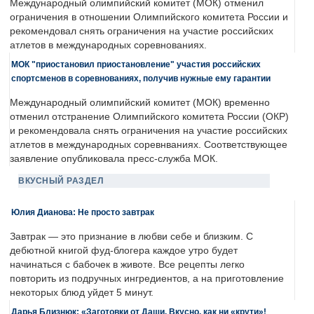
Международный олимпийский комитет (МОК) отменил
ограничения в отношении Олимпийского комитета России и
рекомендовал снять ограничения на участие российских
атлетов в международных соревнованиях.
МОК "приостановил приостановление" участия российских
спортсменов в соревнованиях, получив нужные ему гарантии
Международный олимпийский комитет (МОК) временно
отменил отстранение Олимпийского комитета России (ОКР)
и рекомендовала снять ограничения на участие российских
атлетов в международных соревнваниях. Соответствующее
заявление опубликовала пресс-служба МОК.
ВКУСНЫЙ РАЗДЕЛ
Юлия Дианова: Не просто завтрак
Завтрак — это признание в любви себе и близким. С
дебютной книгой фуд-блогера каждое утро будет
начинаться с бабочек в животе. Все рецепты легко
повторить из подручных ингредиентов, а на приготовление
некоторых блюд уйдет 5 минут.
Дарья Близнюк: «Заготовки от Даши. Вкусно, как ни «крути»!