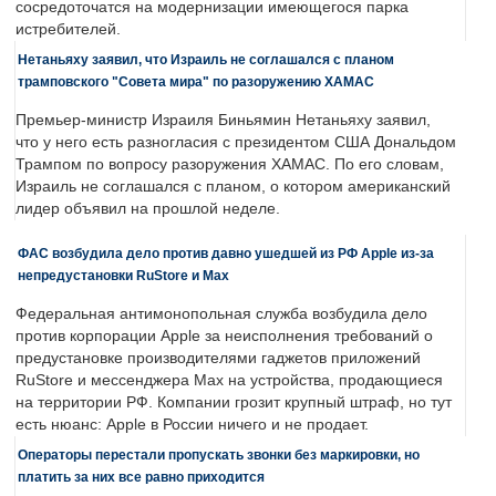
сосредоточатся на модернизации имеющегося парка
истребителей.
Нетаньяху заявил, что Израиль не соглашался с планом
трамповского "Совета мира" по разоружению ХАМАС
Премьер-министр Израиля Биньямин Нетаньяху заявил,
что у него есть разногласия с президентом США Дональдом
Трампом по вопросу разоружения ХАМАС. По его словам,
Израиль не соглашался с планом, о котором американский
лидер объявил на прошлой неделе.
ФАС возбудила дело против давно ушедшей из РФ Apple из-за
непредустановки RuStore и Max
Федеральная антимонопольная служба возбудила дело
против корпорации Apple за неисполнения требований о
предустановке производителями гаджетов приложений
RuStore и мессенджера Max на устройства, продающиеся
на территории РФ. Компании грозит крупный штраф, но тут
есть нюанс: Apple в России ничего и не продает.
Операторы перестали пропускать звонки без маркировки, но
платить за них все равно приходится