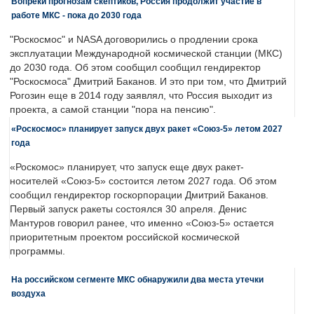
Вопреки прогнозам скептиков, Россия продолжит участие в
работе МКС - пока до 2030 года
"Роскосмос" и NASA договорились о продлении срока
эксплуатации Международной космической станции (МКС)
до 2030 года. Об этом сообщил сообщил гендиректор
"Роскосмоса" Дмитрий Баканов. И это при том, что Дмитрий
Рогозин еще в 2014 году заявлял, что Россия выходит из
проекта, а самой станции "пора на пенсию".
«Роскосмос» планирует запуск двух ракет «Союз-5» летом 2027
года
«Роскомос» планирует, что запуск еще двух ракет-
носителей «Союз-5» состоится летом 2027 года. Об этом
сообщил гендиректор госкорпорации Дмитрий Баканов.
Первый запуск ракеты состоялся 30 апреля. Денис
Мантуров говорил ранее, что именно «Союз-5» остается
приоритетным проектом российской космической
программы.
На российском сегменте МКС обнаружили два места утечки
воздуха