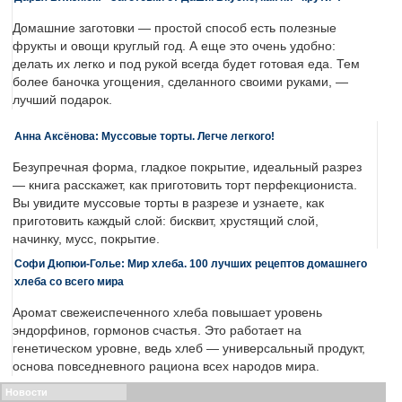
Домашние заготовки — простой способ есть полезные
фрукты и овощи круглый год. А еще это очень удобно:
делать их легко и под рукой всегда будет готовая еда. Тем
более баночка угощения, сделанного своими руками, —
лучший подарок.
Анна Аксёнова: Муссовые торты. Легче легкого!
Безупречная форма, гладкое покрытие, идеальный разрез
— книга расскажет, как приготовить торт перфекциониста.
Вы увидите муссовые торты в разрезе и узнаете, как
приготовить каждый слой: бисквит, хрустящий слой,
начинку, мусс, покрытие.
Софи Дюпюи-Голье: Мир хлеба. 100 лучших рецептов домашнего
хлеба со всего мира
Аромат свежеиспеченного хлеба повышает уровень
эндорфинов, гормонов счастья. Это работает на
генетическом уровне, ведь хлеб — универсальный продукт,
основа повседневного рациона всех народов мира.
Новости