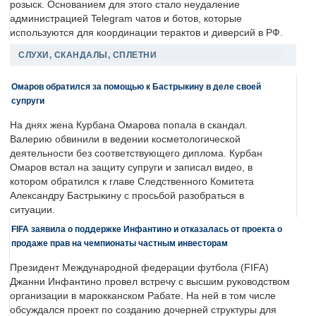
розыск. Основанием для этого стало неудаление
администрацией Telegram чатов и ботов, которые
используются для координации терактов и диверсий в РФ.
СЛУХИ, СКАНДАЛЫ, СПЛЕТНИ
Омаров обратился за помощью к Бастрыкину в деле своей
супруги
На днях жена Курбана Омарова попала в скандал.
Валерию обвинили в ведении косметологической
деятельности без соответствующего диплома. Курбан
Омаров встал на защиту супруги и записал видео, в
котором обратился к главе Следственного Комитета
Александру Бастрыкину с просьбой разобраться в
ситуации.
FIFA заявила о поддержке Инфантино и отказалась от проекта о
продаже прав на чемпионаты частным инвесторам
Президент Международной федерации футбола (FIFA)
Джанни Инфантино провел встречу с высшим руководством
организации в марокканском Рабате. На ней в том числе
обсуждался проект по созданию дочерней структуры для