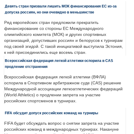
Девять стран призвали лишить МОК финансирования ЕС из-за
допуска россиян, но они очевидно в меньшинстве
Ряд европейских стран предложили прекратить
финансирование со стороны ЕС Международного
олимпийского комитета (МОК) и других спортивных
организаций, допустивших россиян и белорусов к турнирам
под своей эгидой. С такой инициативой выступила Эстония,
к ней присоединились еще восемь стран.
Всероссийская федерация легкой атлетики оспорила в CAS
продление отстранения
Всероссийская федерация легкой атлетики (ВФЛА)
оспорила в Спортивном арбитражном суде (CAS) решение
Международной ассоциации легкоатлетических федераций
(World Athletics) о продлении запрета на участие
российских спортсменов в турнирах.
FIFA обсудит допуск российских команд на турниры
FIFA будет обсуждать вопрос о снятии запрета на участие
российских команд в международных турнирах. Накануне