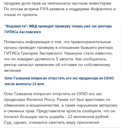
продажи доли прав на чемпионаты частным инвесторам.
По итогам встречи FIFA заявила о поддержке Инфантино и
отказе от проекта.
"Ведомости": МВД проводит проверку теперь уже экс-ректора
ГИТИСа Заславского
Появилась информация о том, что правоохранительные
органы проводят проверку в отношении бывшего ректора
ГИТИСа Григория Заславского. Накануне стало известно,
что он покидает должность 5 августа. Как сообщалось,
ректор написал заявление об отставке по собственному
желанию.
Олег Газманов попросил отпустить его экс-продюсера из СИЗО
после выплаты 12 млн
Олег Газманов попросил отпустить из СИЗО его экс-
продюсера Филиппа Россу. Ранее тот был арестован по
обвинению в мошенничестве, а также нарушении авторских
и смежных прав. Представители артиста сообщили, что он
погасил большую часть ущерба - 12 миллионов рублей.
Суд, однако, отказался смягчить меру пресечения.