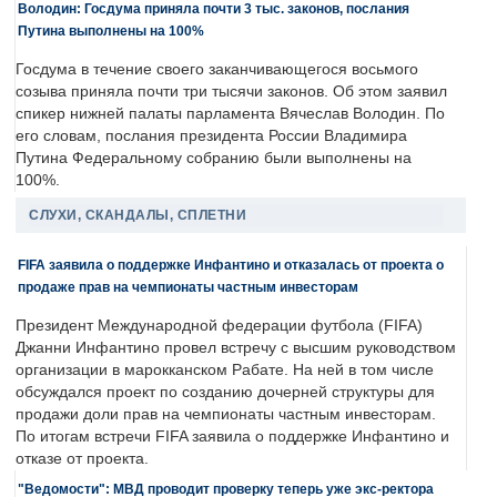
Володин: Госдума приняла почти 3 тыс. законов, послания
Путина выполнены на 100%
Госдума в течение своего заканчивающегося восьмого
созыва приняла почти три тысячи законов. Об этом заявил
спикер нижней палаты парламента Вячеслав Володин. По
его словам, послания президента России Владимира
Путина Федеральному собранию были выполнены на
100%.
СЛУХИ, СКАНДАЛЫ, СПЛЕТНИ
FIFA заявила о поддержке Инфантино и отказалась от проекта о
продаже прав на чемпионаты частным инвесторам
Президент Международной федерации футбола (FIFA)
Джанни Инфантино провел встречу с высшим руководством
организации в марокканском Рабате. На ней в том числе
обсуждался проект по созданию дочерней структуры для
продажи доли прав на чемпионаты частным инвесторам.
По итогам встречи FIFA заявила о поддержке Инфантино и
отказе от проекта.
"Ведомости": МВД проводит проверку теперь уже экс-ректора