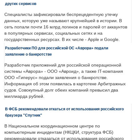
других сервисов
Специалисты зафиксировали беспрецедентную утечку
данных, которую уже называют крупнейшей в истории. В
сеть попали почти 16 млрд логинов и паролей от аккаунтов
в популярных сервисах, социальных сетях и на
государственных ресурсах. В их числе - Apple и Google.
Разработчики ПО для российской ОС «Аврора» подали
заявление о банкротстве
Разработчик приложений для российской операционной
системы «Аврора» - ООО «Авроид», а также IT-компания
ООО «Гиперус» подали заявления о банкротстве.
Информация об этом появилась в картотеке Арбитражных
судов. Совокупный долг обеих компаний превысил два
миллиарда рублей.
В ФСБ рекомендовали откаться от использования российского
браузера "Спутник"
В Национальном координационном центре по
компьютерным инцидентам (НКЦКИ, структура ФСБ)
рекомендовали отказаться от использования российского