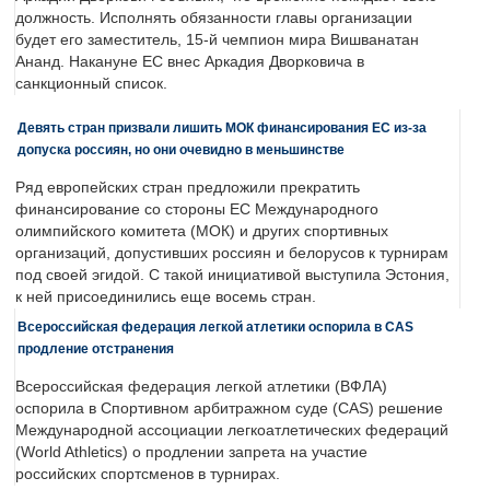
должность. Исполнять обязанности главы организации
будет его заместитель, 15-й чемпион мира Вишванатан
Ананд. Накануне ЕС внес Аркадия Дворковича в
санкционный список.
Девять стран призвали лишить МОК финансирования ЕС из-за
допуска россиян, но они очевидно в меньшинстве
Ряд европейских стран предложили прекратить
финансирование со стороны ЕС Международного
олимпийского комитета (МОК) и других спортивных
организаций, допустивших россиян и белорусов к турнирам
под своей эгидой. С такой инициативой выступила Эстония,
к ней присоединились еще восемь стран.
Всероссийская федерация легкой атлетики оспорила в CAS
продление отстранения
Всероссийская федерация легкой атлетики (ВФЛА)
оспорила в Спортивном арбитражном суде (CAS) решение
Международной ассоциации легкоатлетических федераций
(World Athletics) о продлении запрета на участие
российских спортсменов в турнирах.