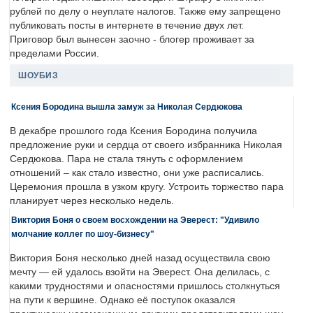
рублей по делу о неуплате налогов. Также ему запрещено
публиковать посты в интернете в течение двух лет.
Приговор был вынесен заочно - блогер проживает за
пределами России.
ШОУБИЗ
Ксения Бородина вышла замуж за Николая Сердюкова
В декабре прошлого года Ксения Бородина получила
предложение руки и сердца от своего избранника Николая
Сердюкова. Пара не стала тянуть с оформлением
отношений – как стало известно, они уже расписались.
Церемония прошла в узком кругу. Устроить торжество пара
планирует через несколько недель.
Виктория Боня о своем восхождении на Эверест: "Удивило
молчание коллег по шоу-бизнесу"
Виктория Боня несколько дней назад осуществила свою
мечту — ей удалось взойти на Эверест. Она делилась, с
какими трудностями и опасностями пришлось столкнуться
на пути к вершине. Однако её поступок оказался