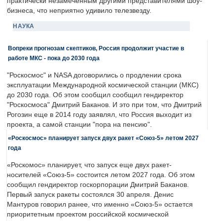
практически незамеченным другими представителями шоу-
бизнеса, что неприятно удивило телезвезду.
НАУКА
Вопреки прогнозам скептиков, Россия продолжит участие в
работе МКС - пока до 2030 года
"Роскосмос" и NASA договорились о продлении срока
эксплуатации Международной космической станции (МКС)
до 2030 года. Об этом сообщил сообщил гендиректор
"Роскосмоса" Дмитрий Баканов. И это при том, что Дмитрий
Рогозин еще в 2014 году заявлял, что Россия выходит из
проекта, а самой станции "пора на пенсию".
«Роскосмос» планирует запуск двух ракет «Союз-5» летом 2027
года
«Роскомос» планирует, что запуск еще двух ракет-
носителей «Союз-5» состоится летом 2027 года. Об этом
сообщил гендиректор госкорпорации Дмитрий Баканов.
Первый запуск ракеты состоялся 30 апреля. Денис
Мантуров говорил ранее, что именно «Союз-5» остается
приоритетным проектом российской космической