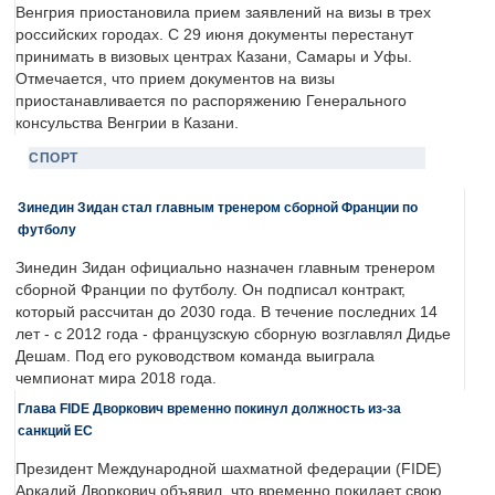
Венгрия приостановила прием заявлений на визы в трех
российских городах. С 29 июня документы перестанут
принимать в визовых центрах Казани, Самары и Уфы.
Отмечается, что прием документов на визы
приостанавливается по распоряжению Генерального
консульства Венгрии в Казани.
СПОРТ
Зинедин Зидан стал главным тренером сборной Франции по
футболу
Зинедин Зидан официально назначен главным тренером
сборной Франции по футболу. Он подписал контракт,
который рассчитан до 2030 года. В течение последних 14
лет - с 2012 года - французскую сборную возглавлял Дидье
Дешам. Под его руководством команда выиграла
чемпионат мира 2018 года.
Глава FIDE Дворкович временно покинул должность из-за
санкций ЕС
Президент Международной шахматной федерации (FIDE)
Аркадий Дворкович объявил, что временно покидает свою