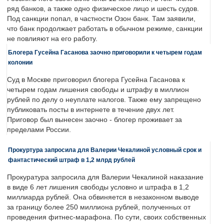
ряд банков, а также одно физическое лицо и шесть судов.
Под санкции попал, в частности Озон банк. Там заявили,
что банк продолжает работать в обычном режиме, санкции
не повлияют на его работу.
Блогера Гусейна Гасанова заочно приговорили к четырем годам
колонии
Суд в Москве приговорил блогера Гусейна Гасанова к
четырем годам лишения свободы и штрафу в миллион
рублей по делу о неуплате налогов. Также ему запрещено
публиковать посты в интернете в течение двух лет.
Приговор был вынесен заочно - блогер проживает за
пределами России.
Прокуртура запросила для Валерии Чекалиной условный срок и
фантастический штраф в 1,2 млрд рублей
Прокуратура запросила для Валерии Чекалиной наказание
в виде 6 лет лишения свободы условно и штрафа в 1,2
миллиарда рублей. Она обвиняется в незаконном выводе
за границу более 250 миллиона рублей, полученных от
проведения фитнес-марафона. По сути, своих собственных