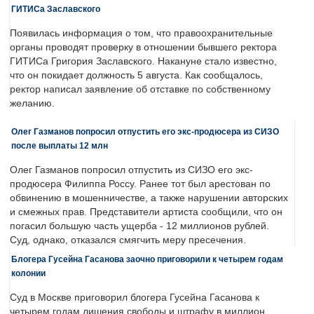
ГИТИСа Заславского
Появилась информация о том, что правоохранительные
органы проводят проверку в отношении бывшего ректора
ГИТИСа Григория Заславского. Накануне стало известно,
что он покидает должность 5 августа. Как сообщалось,
ректор написал заявление об отставке по собственному
желанию.
Олег Газманов попросил отпустить его экс-продюсера из СИЗО
после выплаты 12 млн
Олег Газманов попросил отпустить из СИЗО его экс-
продюсера Филиппа Россу. Ранее тот был арестован по
обвинению в мошенничестве, а также нарушении авторских
и смежных прав. Представители артиста сообщили, что он
погасил большую часть ущерба - 12 миллионов рублей.
Суд, однако, отказался смягчить меру пресечения.
Блогера Гусейна Гасанова заочно приговорили к четырем годам
колонии
Суд в Москве приговорил блогера Гусейна Гасанова к
четырем годам лишения свободы и штрафу в миллион