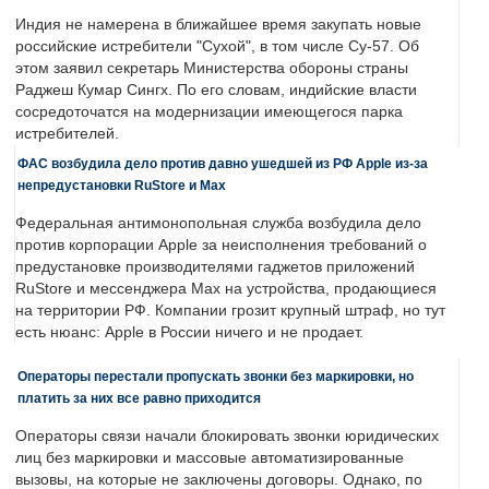
Индия не намерена в ближайшее время закупать новые
российские истребители "Сухой", в том числе Су-57. Об
этом заявил секретарь Министерства обороны страны
Раджеш Кумар Сингх. По его словам, индийские власти
сосредоточатся на модернизации имеющегося парка
истребителей.
ФАС возбудила дело против давно ушедшей из РФ Apple из-за
непредустановки RuStore и Max
Федеральная антимонопольная служба возбудила дело
против корпорации Apple за неисполнения требований о
предустановке производителями гаджетов приложений
RuStore и мессенджера Max на устройства, продающиеся
на территории РФ. Компании грозит крупный штраф, но тут
есть нюанс: Apple в России ничего и не продает.
Операторы перестали пропускать звонки без маркировки, но
платить за них все равно приходится
Операторы связи начали блокировать звонки юридических
лиц без маркировки и массовые автоматизированные
вызовы, на которые не заключены договоры. Однако, по