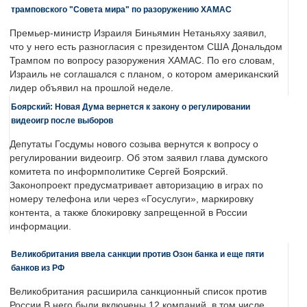
трамповского "Совета мира" по разоружению ХАМАС
Премьер-министр Израиля Биньямин Нетаньяху заявил,
что у него есть разногласия с президентом США Дональдом
Трампом по вопросу разоружения ХАМАС. По его словам,
Израиль не соглашался с планом, о котором американский
лидер объявил на прошлой неделе.
Боярский: Новая Дума вернется к закону о регулировании
видеоигр после выборов
Депутаты Госдумы нового созыва вернутся к вопросу о
регулировании видеоигр. Об этом заявил глава думского
комитета по информполитике Сергей Боярский.
Законопроект предусматривает авторизацию в играх по
номеру телефона или через «Госуслуги», маркировку
контента, а также блокировку запрещенной в России
информации.
Великобритания ввела санкции против Озон банка и еще пяти
банков из РФ
Великобритания расширила санкционный список против
России.В него были включены 12 компаний, в том числе