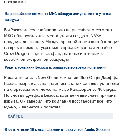
программы.
На российском сегменте МКС обнаружили два места утечки
воздуха
В «Роскосмосе» сообщили, что на российском сегменте
МКС обнаружили два места утечки воздуха. NASA
предписало экипажу Международной космической станции
на время ремонта укрыться в пристыкованном корабле
Crew Dragon, надеть скафандры и были готовым к
возможной экстренной эвакуации.
Ракета компании Безоса взорвалась во время испытаний
Ракета-носитель New Glenn компании Blue Origin Джеффа
Безоса взорвалась во время испытаний силовой установки
на стартовом комплексе на мысе Канаверал во Флориде.
По словам Джеффа Безоса, компания выясняет причины
взрыва. Он заверил, что компания восстановит все, что
нужно, и вернется к полетам.
ХАЙТЕК
В сеть утекли 16 млрд паролей от аккаунтов Apple, Google и