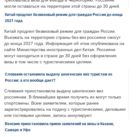
требовалась виза для въезда в Черногорию. Россияне
могли оставаться на территории этой страны до 30 дней.
Китай продлил безвизовый режим для граждан России до конца
2027 года
Китай продлил безвизовый режим для граждан России.
Въезжать на территорию страны без виз россияне смогут
до конца 2027 года. Информация об этом опубликована на
сайте Министерства иностранных дел Китая. Россияне
могут находиться в стране до 30 дней без оформления
визы в том числе с туристическими целями.
Словакия остановила выдачу шенгенских виз туристам из
России: а кто вообще дает?
Словакия приостановила выдачу шенгенских виз
россиянам. В ближайшее время получить их могут только
спортсмены. Всем заявителям, которые ранее
зарегистрировались на подачу с туристическими, деловыми
или гостевыми целями, запись аннулируют.
Венгрия приостановила прием заявлений на визы в Казани,
Самаре и Уфе