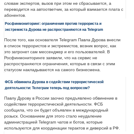
словам экспертов, вызов при этом не сбрасывается, а
переводится на автоответчик, за который взимается плата с
абонентов.
Росфинмониторинг: ограничения против террориста и
экстремиста Дурова не распространяются на Telegram
После того, как основателя Telegram Павла Дурова внесли
в список террористов и экстремистов, возник вопрос, как
это затронет сам мессенджер и его пользователей. В
Росфинмониторинге заявили, что на сервис не
распространяются ограничения, которые в связи с этим
статусом накладываются на самого бизнесмена.
ФСБ обвинила Дурова в содействии террористической
деятельности: Телеграм теперь под вопросом?
Павлу Дурову в России заочно предъявлено обвинение в
содействии террористической деятельности. ФСБ
сообщила, что он будет объявлен в международный
розыск. Основанием для этого стало неудаление
администрацией Telegram чатов и ботов, которые
используются для координации терактов и диверсий в РФ.