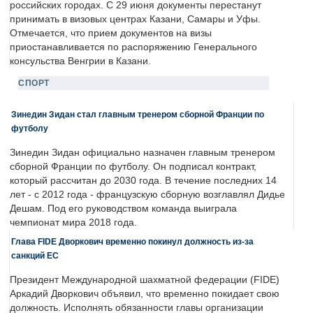
российских городах. С 29 июня документы перестанут
принимать в визовых центрах Казани, Самары и Уфы.
Отмечается, что прием документов на визы
приостанавливается по распоряжению Генерального
консульства Венгрии в Казани.
СПОРТ
Зинедин Зидан стал главным тренером сборной Франции по
футболу
Зинедин Зидан официально назначен главным тренером
сборной Франции по футболу. Он подписал контракт,
который рассчитан до 2030 года. В течение последних 14
лет - с 2012 года - французскую сборную возглавлял Дидье
Дешам. Под его руководством команда выиграла
чемпионат мира 2018 года.
Глава FIDE Дворкович временно покинул должность из-за
санкций ЕС
Президент Международной шахматной федерации (FIDE)
Аркадий Дворкович объявил, что временно покидает свою
должность. Исполнять обязанности главы организации