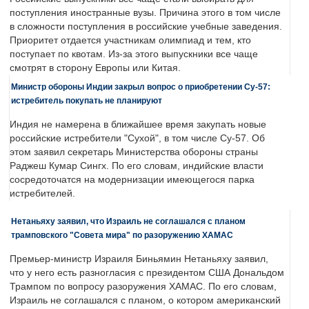
поступления иностранные вузы. Причина этого в том числе
в сложности поступления в российские учебные заведения.
Приоритет отдается участникам олимпиад и тем, кто
поступает по квотам. Из-за этого выпускники все чаще
смотрят в сторону Европы или Китая.
Министр обороны Индии закрыл вопрос о приобретении Су-57:
истребитель покупать не планируют
Индия не намерена в ближайшее время закупать новые
российские истребители "Сухой", в том числе Су-57. Об
этом заявил секретарь Министерства обороны страны
Раджеш Кумар Сингх. По его словам, индийские власти
сосредоточатся на модернизации имеющегося парка
истребителей.
Нетаньяху заявил, что Израиль не соглашался с планом
трамповского "Совета мира" по разоружению ХАМАС
Премьер-министр Израиля Биньямин Нетаньяху заявил,
что у него есть разногласия с президентом США Дональдом
Трампом по вопросу разоружения ХАМАС. По его словам,
Израиль не соглашался с планом, о котором американский