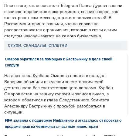
После того, как основателя Telegram Павла Дурова внесли
в список террористов и экстремистов, возник вопрос, как
это затронет сам мессенджер и его пользователей. В
Росфинмониторинге заявили, что на сервис не
распространяются ограничения, которые в связи с этим
статусом накладываются на самого бизнесмена.
СЛУХИ, СКАНДАЛЫ, СПЛЕТНИ
Омаров обратился за помощью к Бастрыкину в деле своей
супруги
На днях жена Курбана Омарова попала в скандал.
Валерию обвинили в ведении косметологической
деятельности без соответствующего диплома. Курбан
Омаров встал на защиту супруги и записал видео, в
котором обратился к главе Следственного Комитета
Александру Бастрыкину с просьбой разобраться в
ситуации.
FIFA заявила о поддержке Инфантино и отказалась от проекта о
продаже прав на чемпионаты частным инвесторам