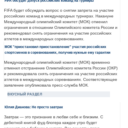
FIFA обсудит допуск российских команд на турниры
FIFA будет обсуждать вопрос о снятии запрета на участие
российских команд в международных турнирах. Накануне
Международный олимпийский комитет (МОК) отменил
ограничения в отношении Олимпийского комитета России и
рекомендовал снять ограничения на участие российских
атлетов в международных соревнованиях.
МОК "приостановил приостановление" участия российских
спортсменов в соревнованиях, получив нужные ему гарантии
Международный олимпийский комитет (МОК) временно
отменил отстранение Олимпийского комитета России (ОКР)
и рекомендовала снять ограничения на участие российских
атлетов в международных соревнваниях. Соответствующее
заявление опубликовала пресс-служба МОК.
ВКУСНЫЙ РАЗДЕЛ
Юлия Дианова: Не просто завтрак
Завтрак — это признание в любви себе и близким. С
дебютной книгой фуд-блогера каждое утро будет