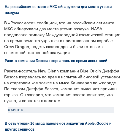
На российском сегменте МКС обнаружили два места утечки
воздуха
В «Роскосмосе» сообщили, что на российском сегменте
МКС обнаружили два места утечки воздуха. NASA
предписало экипажу Международной космической станции
на время ремонта укрыться в пристыкованном корабле
Crew Dragon, надеть скафандры и были готовым к
возможной экстренной эвакуации.
Ракета компании Безоса взорвалась во время испытаний
Ракета-носитель New Glenn компании Blue Origin Джеффа
Безоса взорвалась во время испытаний силовой установки
на стартовом комплексе на мысе Канаверал во Флориде.
По словам Джеффа Безоса, компания выясняет причины
взрыва. Он заверил, что компания восстановит все, что
нужно, и вернется к полетам.
ХАЙТЕК
В сеть утекли 16 млрд паролей от аккаунтов Apple, Google и
других сервисов