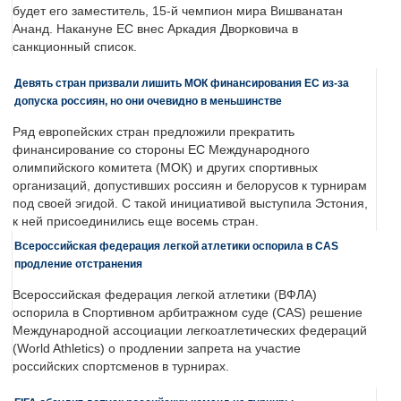
будет его заместитель, 15-й чемпион мира Вишванатан
Ананд. Накануне ЕС внес Аркадия Дворковича в
санкционный список.
Девять стран призвали лишить МОК финансирования ЕС из-за
допуска россиян, но они очевидно в меньшинстве
Ряд европейских стран предложили прекратить
финансирование со стороны ЕС Международного
олимпийского комитета (МОК) и других спортивных
организаций, допустивших россиян и белорусов к турнирам
под своей эгидой. С такой инициативой выступила Эстония,
к ней присоединились еще восемь стран.
Всероссийская федерация легкой атлетики оспорила в CAS
продление отстранения
Всероссийская федерация легкой атлетики (ВФЛА)
оспорила в Спортивном арбитражном суде (CAS) решение
Международной ассоциации легкоатлетических федераций
(World Athletics) о продлении запрета на участие
российских спортсменов в турнирах.