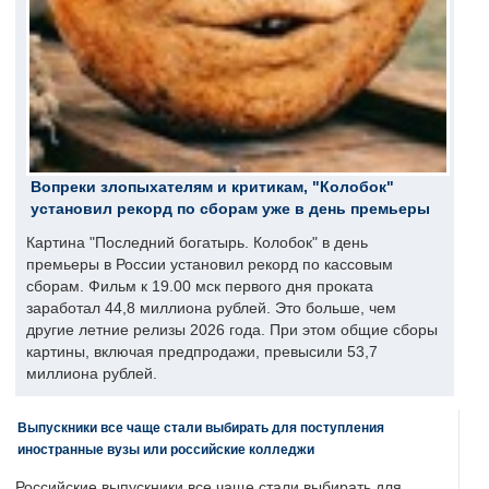
Вопреки злопыхателям и критикам, "Колобок"
установил рекорд по сборам уже в день премьеры
Картина "Последний богатырь. Колобок" в день
премьеры в России установил рекорд по кассовым
сборам. Фильм к 19.00 мск первого дня проката
заработал 44,8 миллиона рублей. Это больше, чем
другие летние релизы 2026 года. При этом общие сборы
картины, включая предпродажи, превысили 53,7
миллиона рублей.
Выпускники все чаще стали выбирать для поступления
иностранные вузы или российские колледжи
Российские выпускники все чаще стали выбирать для