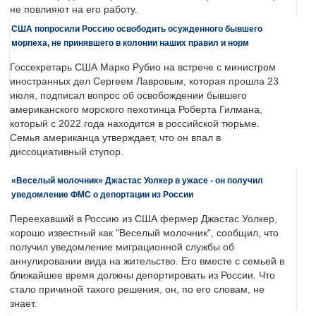
не повлияют на его работу.
США попросили Россию освободить осужденного бывшего
морпеха, не принявшего в колонии наших правил и норм
Госсекретарь США Марко Рубио на встрече с министром
иностранных дел Сергеем Лавровым, которая прошла 23
июля, подписал вопрос об освобождении бывшего
американского морского пехотинца Роберта Гилмана,
который с 2022 года находится в российской тюрьме.
Семья американца утверждает, что он впал в
диссоциативный ступор.
«Веселый молочник» Джастас Уолкер в ужасе - он получил
уведомление ФМС о депортации из России
Переехавший в Россию из США фермер Джастас Уолкер,
хорошо известный как "Веселый молочник", сообщил, что
получил уведомление миграционной службы об
аннулировании вида на жительство. Его вместе с семьей в
ближайшее время должны депортировать из России. Что
стало причиной такого решения, он, по его словам, не
знает.