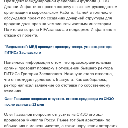
Президент Международной федерации футбола (FIFA)
Джанни Инфантино провел встречу с высшим руководством
организации в марокканском Рабате. На ней в том числе
обсуждался проект по созданию дочерней структуры для
продажи доли прав на чемпионаты частным инвесторам.
По итогам встречи FIFA заявила о поддержке Инфантино и
отказе от проекта.
"Ведомости": МВД проводит проверку теперь уже экс-ректора
ГИТИСа Заславского
Появилась информация о том, что правоохранительные
органы проводят проверку в отношении бывшего ректора
ГИТИСа Григория Заславского. Накануне стало известно,
что он покидает должность 5 августа. Как сообщалось,
ректор написал заявление об отставке по собственному
желанию.
Олег Газманов попросил отпустить его экс-продюсера из СИЗО
после выплаты 12 млн
Олег Газманов попросил отпустить из СИЗО его экс-
продюсера Филиппа Россу. Ранее тот был арестован по
обвинению в мошенничестве, а также нарушении авторских