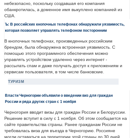
небезопасно, поскольку создавшая его компания
обанкротилась, а доменное имя выкуплено компанией из
США.
Ъ: В российских кнопочных телефонах обнаружили уязвимость,
которая позволяет управлять телефоном посторонним
В кнопочных телефонах, произведенных российским
брендом, была обнаружена встроенная уязвимость. С
помощью этого программного обеспечения можно
управлять устройством удаленно через интернет -
рассылать спам и даже получать доступ к приложениям и
сервисам пользователя, в том числе банковские.
ТУРИЗМ
Власти Черногории объявили о введении виз для граждан
России и ряда других стран с 1 ноября
Черногория вводит визы для граждан России и Белоруссии.
Решение вступит в силу с 1 ноября. Об этом сообщается на
сайте правительства страны. Ранее гражданам России не
требовалась виза для въезда в Черногорию. Россияне
могли оставаться на территории этой страны до 30 дней.