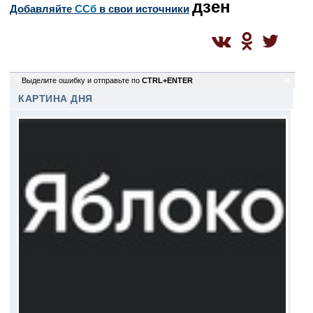
дзен
Добавляйте
CСб
в свои источники
0
Выделите ошибку и отправьте по
CTRL+ENTER
ep
КАРТИНА ДНЯ