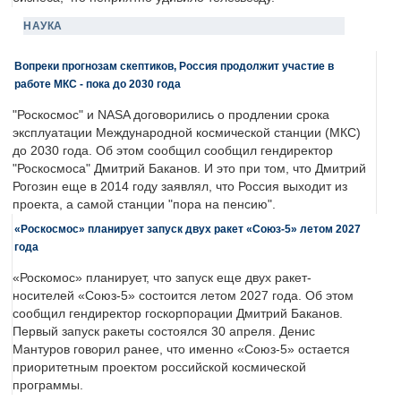
НАУКА
Вопреки прогнозам скептиков, Россия продолжит участие в
работе МКС - пока до 2030 года
"Роскосмос" и NASA договорились о продлении срока
эксплуатации Международной космической станции (МКС)
до 2030 года. Об этом сообщил сообщил гендиректор
"Роскосмоса" Дмитрий Баканов. И это при том, что Дмитрий
Рогозин еще в 2014 году заявлял, что Россия выходит из
проекта, а самой станции "пора на пенсию".
«Роскосмос» планирует запуск двух ракет «Союз-5» летом 2027
года
«Роскомос» планирует, что запуск еще двух ракет-
носителей «Союз-5» состоится летом 2027 года. Об этом
сообщил гендиректор госкорпорации Дмитрий Баканов.
Первый запуск ракеты состоялся 30 апреля. Денис
Мантуров говорил ранее, что именно «Союз-5» остается
приоритетным проектом российской космической
программы.