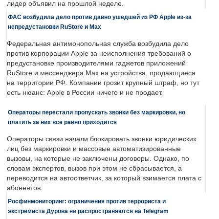
лидер объявил на прошлой неделе.
ФАС возбудила дело против давно ушедшей из РФ Apple из-за
непредустановки RuStore и Max
Федеральная антимонопольная служба возбудила дело
против корпорации Apple за неисполнения требований о
предустановке производителями гаджетов приложений
RuStore и мессенджера Max на устройства, продающиеся
на территории РФ. Компании грозит крупный штраф, но тут
есть нюанс: Apple в России ничего и не продает.
Операторы перестали пропускать звонки без маркировки, но
платить за них все равно приходится
Операторы связи начали блокировать звонки юридических
лиц без маркировки и массовые автоматизированные
вызовы, на которые не заключены договоры. Однако, по
словам экспертов, вызов при этом не сбрасывается, а
переводится на автоответчик, за который взимается плата с
абонентов.
Росфинмониторинг: ограничения против террориста и
экстремиста Дурова не распространяются на Telegram