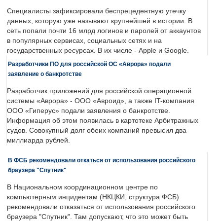
Специалисты зафиксировали беспрецедентную утечку
данных, которую уже называют крупнейшей в истории. В
сеть попали почти 16 млрд логинов и паролей от аккаунтов
в популярных сервисах, социальных сетях и на
государственных ресурсах. В их числе - Apple и Google.
Разработчики ПО для российской ОС «Аврора» подали
заявление о банкротстве
Разработчик приложений для российской операционной
системы «Аврора» - ООО «Авроид», а также IT-компания
ООО «Гиперус» подали заявления о банкротстве.
Информация об этом появилась в картотеке Арбитражных
судов. Совокупный долг обеих компаний превысил два
миллиарда рублей.
В ФСБ рекомендовали откаться от использования российского
браузера "Спутник"
В Национальном координационном центре по
компьютерным инцидентам (НКЦКИ, структура ФСБ)
рекомендовали отказаться от использования российского
браузера "Спутник". Там допускают, что это может быть