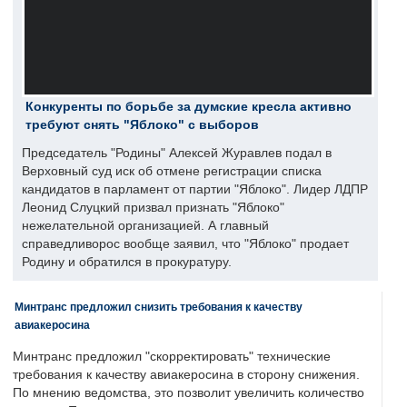
Конкуренты по борьбе за думские кресла активно
требуют снять "Яблоко" с выборов
Председатель "Родины" Алексей Журавлев подал в
Верховный суд иск об отмене регистрации списка
кандидатов в парламент от партии "Яблоко". Лидер ЛДПР
Леонид Слуцкий призвал признать "Яблоко"
нежелательной организацией. А главный
справедливорос вообще заявил, что "Яблоко" продает
Родину и обратился в прокуратуру.
Минтранс предложил снизить требования к качеству
авиакеросина
Минтранс предложил "скорректировать" технические
требования к качеству авиакеросина в сторону снижения.
По мнению ведомства, это позволит увеличить количество