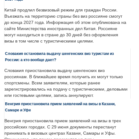
Китай продлил безвизовый режим для граждан России.
Въезжать на территорию страны без виз россияне смогут
до конца 2027 года. Информация об этом опубликована на
сайте Министерства иностранных дел Китая. Россияне
могут находиться в стране до 30 дней без оформления
визы в том числе с туристическими целями.
Словакия остановила выдачу шенгенских виз туристам из
России: а кто вообще дает?
Словакия приостановила выдачу шенгенских виз
россиянам. В ближайшее время получить их могут только
спортсмены. Всем заявителям, которые ранее
зарегистрировались на подачу с туристическими, деловыми
или гостевыми целями, запись аннулируют.
Венгрия приостановила прием заявлений на визы в Казани,
Самаре и Уфе
Венгрия приостановила прием заявлений на визы в трех
российских городах. С 29 июня документы перестанут
принимать в визовых центрах Казани, Самары и Уфы.