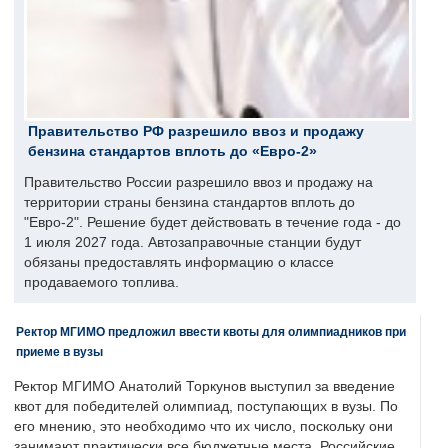
Правительство РФ разрешило ввоз и продажу
бензина стандартов вплоть до «Евро-2»
Правительство России разрешило ввоз и продажу на
территории страны бензина стандартов вплоть до
"Евро-2". Решение будет действовать в течение года - до
1 июля 2027 года. Автозаправочные станции будут
обязаны предоставлять информацию о классе
продаваемого топлива.
Ректор МГИМО предложил ввести квоты для олимпиадников при
приеме в вузы
Ректор МГИМО Анатолий Торкунов выступил за введение
квот для победителей олимпиад, поступающих в вузы. По
его мнению, это необходимо что их число, поскольку они
занимают практически все бюджетные места. Российские