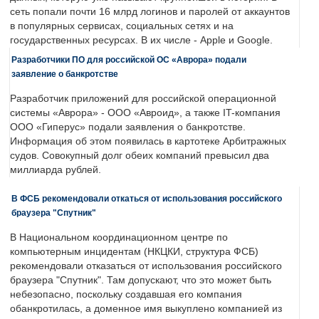
сеть попали почти 16 млрд логинов и паролей от аккаунтов
в популярных сервисах, социальных сетях и на
государственных ресурсах. В их числе - Apple и Google.
Разработчики ПО для российской ОС «Аврора» подали
заявление о банкротстве
Разработчик приложений для российской операционной
системы «Аврора» - ООО «Авроид», а также IT-компания
ООО «Гиперус» подали заявления о банкротстве.
Информация об этом появилась в картотеке Арбитражных
судов. Совокупный долг обеих компаний превысил два
миллиарда рублей.
В ФСБ рекомендовали откаться от использования российского
браузера "Спутник"
В Национальном координационном центре по
компьютерным инцидентам (НКЦКИ, структура ФСБ)
рекомендовали отказаться от использования российского
браузера "Спутник". Там допускают, что это может быть
небезопасно, поскольку создавшая его компания
обанкротилась, а доменное имя выкуплено компанией из