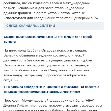
сообщила, что он будет объявлен в международный
розыск. Основанием для этого стало неудаление
администрацией Telegram чатов и ботов, которые
используются для координации терактов и диверсий в РФ.
СЛУХИ, СКАНДАЛЫ, СПЛЕТНИ
Омаров обратился за помощью к Бастрыкину в деле своей
супруги
На днях жена Курбана Омарова попала в скандал.
Валерию обвинили в ведении косметологической
деятельности без соответствующего диплома. Курбан
Омаров встал на защиту супруги и записал видео, в
котором обратился к главе Следственного Комитета
Александру Бастрыкину с просьбой разобраться в
ситуации.
FIFA заявила о поддержке Инфантино и отказалась от проекта о
продаже прав на чемпионаты частным инвесторам
Президент Международной федерации футбола (FIFA)
Джанни Инфантино провел встречу с высшим руководством
организации в марокканском Рабате. На ней в том числе