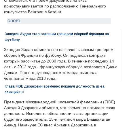
Отмечается, что прием документов на визы
приостанавливается по распоряжению Генерального
консульства Венгрии в Казани.
СПОРТ
Зинедин Зидан стал главным тренером сборной Франции по
футболу
Зинедин Зидан официально назначен главным тренером
сборной Франции по футболу. Он подписал контракт,
который рассчитан до 2030 года. В течение последних 14
лет - с 2012 года - французскую сборную возглавлял Дидье
Дешам. Под его руководством команда выиграла
чемпионат мира 2018 года.
Глава FIDE Дворкович временно покинул должность из-за
санкций ЕС
Президент Международной шахматной федерации (FIDE)
Аркадий Дворкович объявил, что временно покидает свою
должность. Исполнять обязанности главы организации
будет его заместитель, 15-й чемпион мира Вишванатан
Ананд. Накануне ЕС внес Аркадия Дворковича в