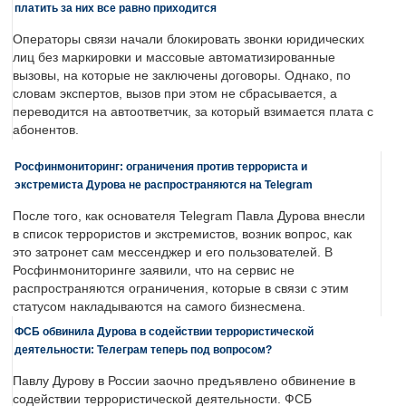
платить за них все равно приходится
Операторы связи начали блокировать звонки юридических
лиц без маркировки и массовые автоматизированные
вызовы, на которые не заключены договоры. Однако, по
словам экспертов, вызов при этом не сбрасывается, а
переводится на автоответчик, за который взимается плата с
абонентов.
Росфинмониторинг: ограничения против террориста и
экстремиста Дурова не распространяются на Telegram
После того, как основателя Telegram Павла Дурова внесли
в список террористов и экстремистов, возник вопрос, как
это затронет сам мессенджер и его пользователей. В
Росфинмониторинге заявили, что на сервис не
распространяются ограничения, которые в связи с этим
статусом накладываются на самого бизнесмена.
ФСБ обвинила Дурова в содействии террористической
деятельности: Телеграм теперь под вопросом?
Павлу Дурову в России заочно предъявлено обвинение в
содействии террористической деятельности. ФСБ