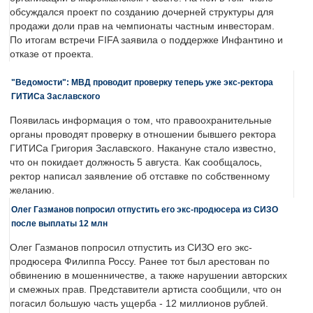
обсуждался проект по созданию дочерней структуры для
продажи доли прав на чемпионаты частным инвесторам.
По итогам встречи FIFA заявила о поддержке Инфантино и
отказе от проекта.
"Ведомости": МВД проводит проверку теперь уже экс-ректора
ГИТИСа Заславского
Появилась информация о том, что правоохранительные
органы проводят проверку в отношении бывшего ректора
ГИТИСа Григория Заславского. Накануне стало известно,
что он покидает должность 5 августа. Как сообщалось,
ректор написал заявление об отставке по собственному
желанию.
Олег Газманов попросил отпустить его экс-продюсера из СИЗО
после выплаты 12 млн
Олег Газманов попросил отпустить из СИЗО его экс-
продюсера Филиппа Россу. Ранее тот был арестован по
обвинению в мошенничестве, а также нарушении авторских
и смежных прав. Представители артиста сообщили, что он
погасил большую часть ущерба - 12 миллионов рублей.