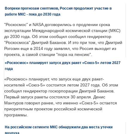
Вопреки прогнозам скептиков, Россия продолжит участие в
работе МКС - пока до 2030 года
"Роскосмос" и NASA договорились о продлении срока
эксплуатации Международной космической станции (МКС)
до 2030 года. Об этом сообщил сообщил гендиректор
"Роскосмоса" Дмитрий Баканов. И это при том, что Дмитрий
Рогозин еще в 2014 году заявлял, что Россия выходит из
проекта, а самой станции "пора на пенсию".
«Роскосмос» планирует запуск двух ракет «Союз-5» летом 2027
года
«Роскомос» планирует, что запуск еще двух ракет-
носителей «Союз-5» состоится летом 2027 года. Об этом
сообщил гендиректор госкорпорации Дмитрий Баканов.
Первый запуск ракеты состоялся 30 апреля. Денис
Мантуров говорил ранее, что именно «Союз-5» остается
приоритетным проектом российской космической
программы.
На российском сегменте МКС обнаружили два места утечки
воздуха