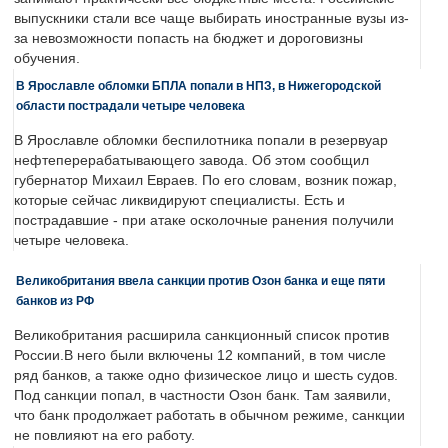
выпускники стали все чаще выбирать иностранные вузы из-
за невозможности попасть на бюджет и дороговизны
обучения.
В Ярославле обломки БПЛА попали в НПЗ, в Нижегородской
области пострадали четыре человека
В Ярославле обломки беспилотника попали в резервуар
нефтеперерабатывающего завода. Об этом сообщил
губернатор Михаил Евраев. По его словам, возник пожар,
которые сейчас ликвидируют специалисты. Есть и
пострадавшие - при атаке осколочные ранения получили
четыре человека.
Великобритания ввела санкции против Озон банка и еще пяти
банков из РФ
Великобритания расширила санкционный список против
России.В него были включены 12 компаний, в том числе
ряд банков, а также одно физическое лицо и шесть судов.
Под санкции попал, в частности Озон банк. Там заявили,
что банк продолжает работать в обычном режиме, санкции
не повлияют на его работу.