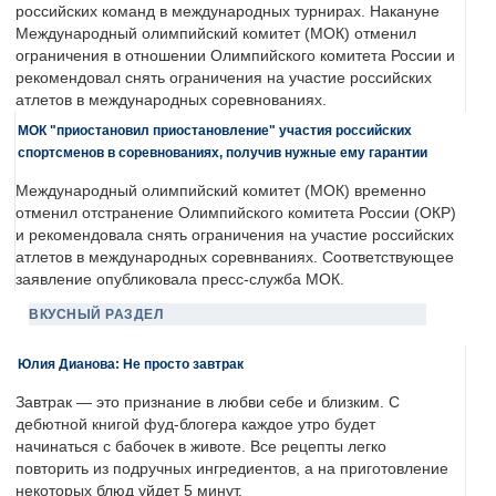
российских команд в международных турнирах. Накануне
Международный олимпийский комитет (МОК) отменил
ограничения в отношении Олимпийского комитета России и
рекомендовал снять ограничения на участие российских
атлетов в международных соревнованиях.
МОК "приостановил приостановление" участия российских
спортсменов в соревнованиях, получив нужные ему гарантии
Международный олимпийский комитет (МОК) временно
отменил отстранение Олимпийского комитета России (ОКР)
и рекомендовала снять ограничения на участие российских
атлетов в международных соревнваниях. Соответствующее
заявление опубликовала пресс-служба МОК.
ВКУСНЫЙ РАЗДЕЛ
Юлия Дианова: Не просто завтрак
Завтрак — это признание в любви себе и близким. С
дебютной книгой фуд-блогера каждое утро будет
начинаться с бабочек в животе. Все рецепты легко
повторить из подручных ингредиентов, а на приготовление
некоторых блюд уйдет 5 минут.