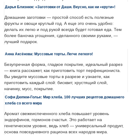
Дарья Близнюк: «Заготовки от Даши. Вкусно, как ни «крути»!
Домашние заготовки — простой способ есть полезные
фрукты и овощи круглый год. А еще это очень удобно:
делать их легко и под рукой всегда будет готовая еда. Тем
более баночка угощения, сделанного своими руками, —
лучший подарок.
Анна Аксёнова: Муссовые торты. Легче легкого!
Безупречная форма, гладкое покрытие, идеальный разрез
— книга расскажет, как приготовить торт перфекциониста.
Вы увидите муссовые торты в разрезе и узнаете, как
приготовить каждый слой: бисквит, хрустящий слой,
начинку, мусс, покрытие.
Софи Дюпюи-Голье: Мир хлеба. 100 лучших рецептов домашнего
хлеба со всего мира
Аромат свежеиспеченного хлеба повышает уровень
эндорфинов, гормонов счастья. Это работает на
генетическом уровне, ведь хлеб — универсальный продукт,
основа повседневного рациона всех народов мира.