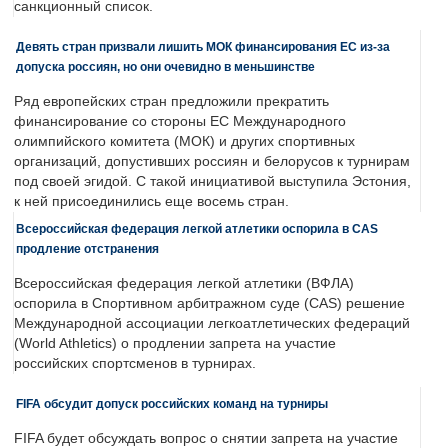
санкционный список.
Девять стран призвали лишить МОК финансирования ЕС из-за
допуска россиян, но они очевидно в меньшинстве
Ряд европейских стран предложили прекратить
финансирование со стороны ЕС Международного
олимпийского комитета (МОК) и других спортивных
организаций, допустивших россиян и белорусов к турнирам
под своей эгидой. С такой инициативой выступила Эстония,
к ней присоединились еще восемь стран.
Всероссийская федерация легкой атлетики оспорила в CAS
продление отстранения
Всероссийская федерация легкой атлетики (ВФЛА)
оспорила в Спортивном арбитражном суде (CAS) решение
Международной ассоциации легкоатлетических федераций
(World Athletics) о продлении запрета на участие
российских спортсменов в турнирах.
FIFA обсудит допуск российских команд на турниры
FIFA будет обсуждать вопрос о снятии запрета на участие