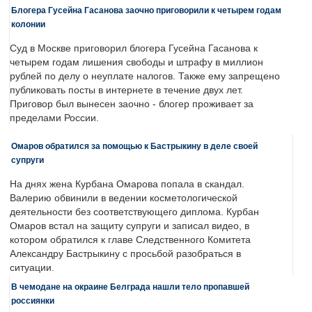
Блогера Гусейна Гасанова заочно приговорили к четырем годам
колонии
Суд в Москве приговорил блогера Гусейна Гасанова к
четырем годам лишения свободы и штрафу в миллион
рублей по делу о неуплате налогов. Также ему запрещено
публиковать посты в интернете в течение двух лет.
Приговор был вынесен заочно - блогер проживает за
пределами России.
Омаров обратился за помощью к Бастрыкину в деле своей
супруги
На днях жена Курбана Омарова попала в скандал.
Валерию обвинили в ведении косметологической
деятельности без соответствующего диплома. Курбан
Омаров встал на защиту супруги и записал видео, в
котором обратился к главе Следственного Комитета
Александру Бастрыкину с просьбой разобраться в
ситуации.
В чемодане на окраине Белграда нашли тело пропавшей
россиянки