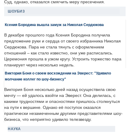
Суд, однако, отказался смягчить меру пресечения.
ШОУБИЗ
Ксения Бородина вышла замуж за Николая Сердюкова
В декабре прошлого года Ксения Бородина получила
предложение руки и сердца от своего избранника Николая
Сердюкова. Пара не стала тянуть с оформлением
отношений – как стало известно, они уже расписались.
Церемония прошла в узком кругу. Устроить торжество пара
планирует через несколько недель.
Виктория Боня о своем восхождении на Эверест: "Удивило
молчание коллег по шоу-бизнесу"
Виктория Боня несколько дней назад осуществила свою
мечту — ей удалось взойти на Эверест. Она делилась, с
какими трудностями и опасностями пришлось столкнуться
на пути к вершине. Однако её поступок оказался
практически незамеченным другими представителями шоу-
бизнеса, что неприятно удивило телезвезду.
НАУКА