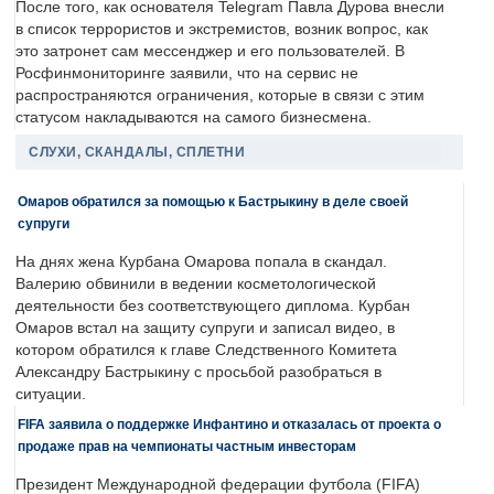
После того, как основателя Telegram Павла Дурова внесли
в список террористов и экстремистов, возник вопрос, как
это затронет сам мессенджер и его пользователей. В
Росфинмониторинге заявили, что на сервис не
распространяются ограничения, которые в связи с этим
статусом накладываются на самого бизнесмена.
СЛУХИ, СКАНДАЛЫ, СПЛЕТНИ
Омаров обратился за помощью к Бастрыкину в деле своей
супруги
На днях жена Курбана Омарова попала в скандал.
Валерию обвинили в ведении косметологической
деятельности без соответствующего диплома. Курбан
Омаров встал на защиту супруги и записал видео, в
котором обратился к главе Следственного Комитета
Александру Бастрыкину с просьбой разобраться в
ситуации.
FIFA заявила о поддержке Инфантино и отказалась от проекта о
продаже прав на чемпионаты частным инвесторам
Президент Международной федерации футбола (FIFA)