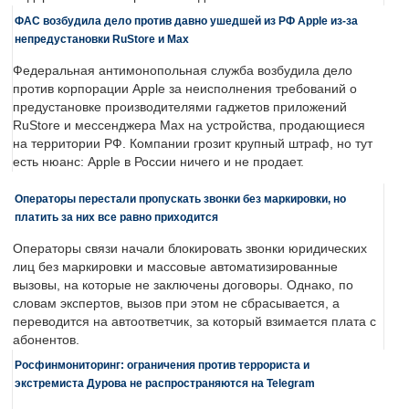
ФАС возбудила дело против давно ушедшей из РФ Apple из-за
непредустановки RuStore и Max
Федеральная антимонопольная служба возбудила дело
против корпорации Apple за неисполнения требований о
предустановке производителями гаджетов приложений
RuStore и мессенджера Max на устройства, продающиеся
на территории РФ. Компании грозит крупный штраф, но тут
есть нюанс: Apple в России ничего и не продает.
Операторы перестали пропускать звонки без маркировки, но
платить за них все равно приходится
Операторы связи начали блокировать звонки юридических
лиц без маркировки и массовые автоматизированные
вызовы, на которые не заключены договоры. Однако, по
словам экспертов, вызов при этом не сбрасывается, а
переводится на автоответчик, за который взимается плата с
абонентов.
Росфинмониторинг: ограничения против террориста и
экстремиста Дурова не распространяются на Telegram