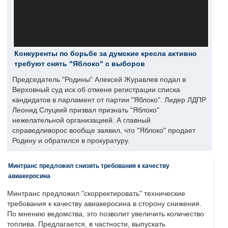
Конкуренты по борьбе за думские кресла активно
требуют снять "Яблоко" с выборов
Председатель "Родины" Алексей Журавлев подал в
Верховный суд иск об отмене регистрации списка
кандидатов в парламент от партии "Яблоко". Лидер ЛДПР
Леонид Слуцкий призвал признать "Яблоко"
нежелательной организацией. А главный
справедливорос вообще заявил, что "Яблоко" продает
Родину и обратился в прокуратуру.
Минтранс предложил снизить требования к качеству
авиакеросина
Минтранс предложил "скорректировать" технические
требования к качеству авиакеросина в сторону снижения.
По мнению ведомства, это позволит увеличить количество
топлива. Предлагается, в частности, выпускать