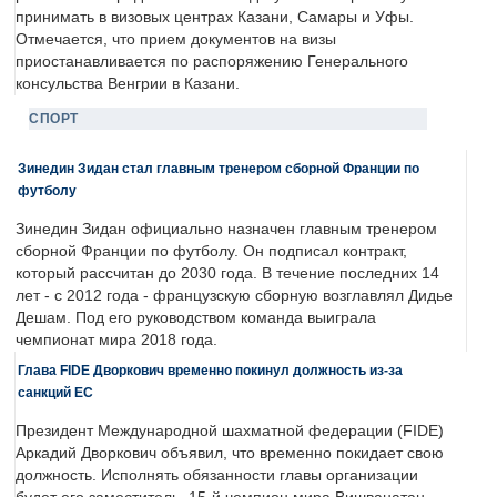
принимать в визовых центрах Казани, Самары и Уфы.
Отмечается, что прием документов на визы
приостанавливается по распоряжению Генерального
консульства Венгрии в Казани.
СПОРТ
Зинедин Зидан стал главным тренером сборной Франции по
футболу
Зинедин Зидан официально назначен главным тренером
сборной Франции по футболу. Он подписал контракт,
который рассчитан до 2030 года. В течение последних 14
лет - с 2012 года - французскую сборную возглавлял Дидье
Дешам. Под его руководством команда выиграла
чемпионат мира 2018 года.
Глава FIDE Дворкович временно покинул должность из-за
санкций ЕС
Президент Международной шахматной федерации (FIDE)
Аркадий Дворкович объявил, что временно покидает свою
должность. Исполнять обязанности главы организации