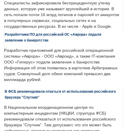
Специалисты зафиксировали беспрецедентную утечку
данных, которую уже называют крупнейшей в истории. В
сеть попали почти 16 млрд логинов и паролей от аккаунтов
в популярных сервисах, социальных сетях и на
государственных ресурсах. В их числе - Apple и Google.
Разработчики ПО для российской ОС «Аврора» подали
заявление о банкротстве
Разработчик приложений для российской операционной
системы «Аврора» - ООО «Авроид», а также IT-компания
ООО «Гиперус» подали заявления о банкротстве.
Информация об этом появилась в картотеке Арбитражных
судов. Совокупный долг обеих компаний превысил два
миллиарда рублей.
В ФСБ рекомендовали откаться от использования российского
браузера "Спутник"
В Национальном координационном центре по
компьютерным инцидентам (НКЦКИ, структура ФСБ)
рекомендовали отказаться от использования российского
браузера "Спутник". Там допускают, что это может быть
небезопасно, поскольку создавшая его компания