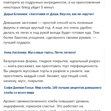
повторить из подручных ингредиентов, а на приготовление
некоторых блюд уйдет 5 минут.
Дарья Близнюк: «Заготовки от Даши. Вкусно, как ни «крути»!
Домашние заготовки — простой способ есть полезные
фрукты и овощи круглый год. А еще это очень удобно:
делать их легко и под рукой всегда будет готовая еда. Тем
более баночка угощения, сделанного своими руками, —
лучший подарок.
Анна Аксёнова: Муссовые торты. Легче легкого!
Безупречная форма, гладкое покрытие, идеальный разрез
— книга расскажет, как приготовить торт перфекциониста.
Вы увидите муссовые торты в разрезе и узнаете, как
приготовить каждый слой: бисквит, хрустящий слой,
начинку, мусс, покрытие.
Софи Дюпюи-Голье: Мир хлеба. 100 лучших рецептов домашнего
хлеба со всего мира
Аромат свежеиспеченного хлеба повышает уровень
эндорфинов, гормонов счастья. Это работает на