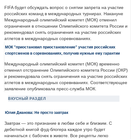
FIFA будет обсуждать вопрос о снятии запрета на участие
российских команд в международных турнирах. Накануне
Международный олимпийский комитет (МОК) отменил
ограничения в отношении Олимпийского комитета России и
рекомендовал снять ограничения на участие российских
атлетов в международных соревнованиях.
МОК "приостановил приостановление" участия российских
спортсменов в соревнованиях, получив нужные ему гарантии
Международный олимпийский комитет (МОК) временно
отменил отстранение Олимпийского комитета России (ОКР)
и рекомендовала снять ограничения на участие российских
атлетов в международных соревнваниях. Соответствующее
заявление опубликовала пресс-служба МОК.
ВКУСНЫЙ РАЗДЕЛ
Юлия Дианова: Не просто завтрак
Завтрак — это признание в любви себе и близким. С
дебютной книгой фуд-блогера каждое утро будет
начинаться с бабочек в животе. Все рецепты легко