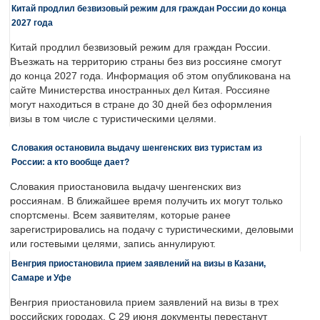
Китай продлил безвизовый режим для граждан России до конца
2027 года
Китай продлил безвизовый режим для граждан России.
Въезжать на территорию страны без виз россияне смогут
до конца 2027 года. Информация об этом опубликована на
сайте Министерства иностранных дел Китая. Россияне
могут находиться в стране до 30 дней без оформления
визы в том числе с туристическими целями.
Словакия остановила выдачу шенгенских виз туристам из
России: а кто вообще дает?
Словакия приостановила выдачу шенгенских виз
россиянам. В ближайшее время получить их могут только
спортсмены. Всем заявителям, которые ранее
зарегистрировались на подачу с туристическими, деловыми
или гостевыми целями, запись аннулируют.
Венгрия приостановила прием заявлений на визы в Казани,
Самаре и Уфе
Венгрия приостановила прием заявлений на визы в трех
российских городах. С 29 июня документы перестанут