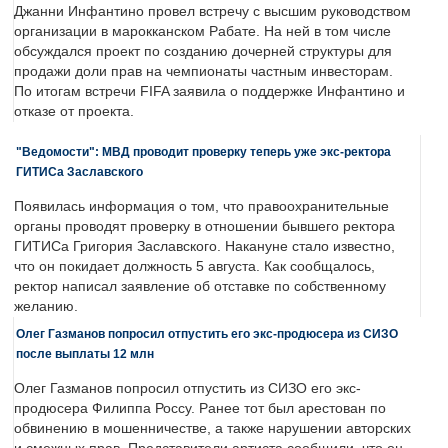
Джанни Инфантино провел встречу с высшим руководством
организации в марокканском Рабате. На ней в том числе
обсуждался проект по созданию дочерней структуры для
продажи доли прав на чемпионаты частным инвесторам.
По итогам встречи FIFA заявила о поддержке Инфантино и
отказе от проекта.
"Ведомости": МВД проводит проверку теперь уже экс-ректора
ГИТИСа Заславского
Появилась информация о том, что правоохранительные
органы проводят проверку в отношении бывшего ректора
ГИТИСа Григория Заславского. Накануне стало известно,
что он покидает должность 5 августа. Как сообщалось,
ректор написал заявление об отставке по собственному
желанию.
Олег Газманов попросил отпустить его экс-продюсера из СИЗО
после выплаты 12 млн
Олег Газманов попросил отпустить из СИЗО его экс-
продюсера Филиппа Россу. Ранее тот был арестован по
обвинению в мошенничестве, а также нарушении авторских