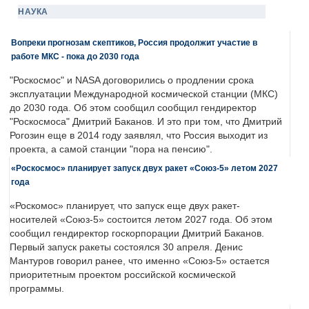
НАУКА
Вопреки прогнозам скептиков, Россия продолжит участие в
работе МКС - пока до 2030 года
"Роскосмос" и NASA договорились о продлении срока
эксплуатации Международной космической станции (МКС)
до 2030 года. Об этом сообщил сообщил гендиректор
"Роскосмоса" Дмитрий Баканов. И это при том, что Дмитрий
Рогозин еще в 2014 году заявлял, что Россия выходит из
проекта, а самой станции "пора на пенсию".
«Роскосмос» планирует запуск двух ракет «Союз-5» летом 2027
года
«Роскомос» планирует, что запуск еще двух ракет-
носителей «Союз-5» состоится летом 2027 года. Об этом
сообщил гендиректор госкорпорации Дмитрий Баканов.
Первый запуск ракеты состоялся 30 апреля. Денис
Мантуров говорил ранее, что именно «Союз-5» остается
приоритетным проектом российской космической
программы.