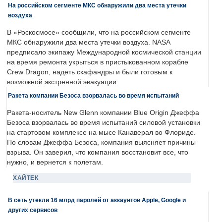
На российском сегменте МКС обнаружили два места утечки
воздуха
В «Роскосмосе» сообщили, что на российском сегменте
МКС обнаружили два места утечки воздуха. NASA
предписало экипажу Международной космической станции
на время ремонта укрыться в пристыкованном корабле
Crew Dragon, надеть скафандры и были готовым к
возможной экстренной эвакуации.
Ракета компании Безоса взорвалась во время испытаний
Ракета-носитель New Glenn компании Blue Origin Джеффа
Безоса взорвалась во время испытаний силовой установки
на стартовом комплексе на мысе Канаверал во Флориде.
По словам Джеффа Безоса, компания выясняет причины
взрыва. Он заверил, что компания восстановит все, что
нужно, и вернется к полетам.
ХАЙТЕК
В сеть утекли 16 млрд паролей от аккаунтов Apple, Google и
других сервисов