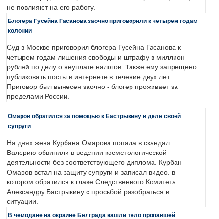
не повлияют на его работу.
Блогера Гусейна Гасанова заочно приговорили к четырем годам
колонии
Суд в Москве приговорил блогера Гусейна Гасанова к
четырем годам лишения свободы и штрафу в миллион
рублей по делу о неуплате налогов. Также ему запрещено
публиковать посты в интернете в течение двух лет.
Приговор был вынесен заочно - блогер проживает за
пределами России.
Омаров обратился за помощью к Бастрыкину в деле своей
супруги
На днях жена Курбана Омарова попала в скандал.
Валерию обвинили в ведении косметологической
деятельности без соответствующего диплома. Курбан
Омаров встал на защиту супруги и записал видео, в
котором обратился к главе Следственного Комитета
Александру Бастрыкину с просьбой разобраться в
ситуации.
В чемодане на окраине Белграда нашли тело пропавшей