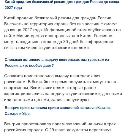
Китай продлил безвизовый режим для граждан России до конца
2027 года
Китай продлил безвизовый режим для граждан России.
Въезжать на территорию страны без виз россияне смогут
до конца 2027 года. Информация об этом опубликована на
сайте Министерства иностранных дел Китая. Россияне
могут находиться в стране до 30 дней без оформления
визы в том числе с туристическими целями.
Словакия остановила выдачу шенгенских виз туристам из
России: а кто вообще дает?
Словакия приостановила выдачу шенгенских виз
россиянам. В ближайшее время получить их могут только
спортсмены. Всем заявителям, которые ранее
зарегистрировались на подачу с туристическими, деловыми
или гостевыми целями, запись аннулируют.
Венгрия приостановила прием заявлений на визы в Казани,
Самаре и Уфе
Венгрия приостановила прием заявлений на визы в трех
российских городах. С 29 июня документы перестанут