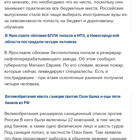
его мнению, это необходимо что их число, поскольку они
занимают практически все бюджетные места. Российские
выпускники стали все чаще выбирать иностранные вузы из-
за невозможности попасть на бюджет и дороговизны
обучения.
В Ярославле обломки БПЛА попали в НПЗ, в Нижегородской
области пострадали четыре человека
В Ярославле обломки беспилотника попали в резервуар
нефтеперерабатывающего завода. Об этом сообщил
губернатор Михаил Евраев. По его словам, возник пожар,
которые сейчас ликвидируют специалисты. Есть и
пострадавшие - при атаке осколочные ранения получили
четыре человека.
Великобритания ввела санкции против Озон банка и еще пяти
банков из РФ
Великобритания расширила санкционный список против
России.В него были включены 12 компаний, в том числе
ряд банков, а также одно физическое лицо и шесть судов.
Под санкции попал, в частности Озон банк. Там заявили,
что банк продолжает работать в обычном режиме, санкции