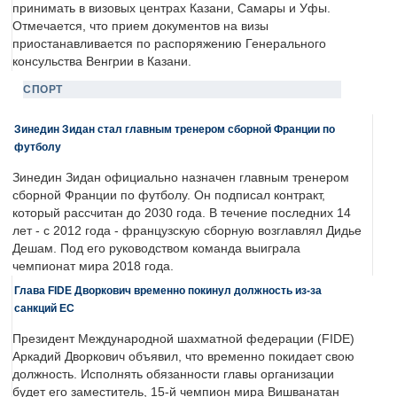
принимать в визовых центрах Казани, Самары и Уфы.
Отмечается, что прием документов на визы
приостанавливается по распоряжению Генерального
консульства Венгрии в Казани.
СПОРТ
Зинедин Зидан стал главным тренером сборной Франции по
футболу
Зинедин Зидан официально назначен главным тренером
сборной Франции по футболу. Он подписал контракт,
который рассчитан до 2030 года. В течение последних 14
лет - с 2012 года - французскую сборную возглавлял Дидье
Дешам. Под его руководством команда выиграла
чемпионат мира 2018 года.
Глава FIDE Дворкович временно покинул должность из-за
санкций ЕС
Президент Международной шахматной федерации (FIDE)
Аркадий Дворкович объявил, что временно покидает свою
должность. Исполнять обязанности главы организации
будет его заместитель, 15-й чемпион мира Вишванатан