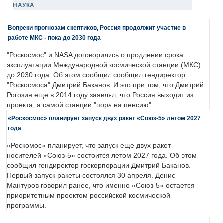
НАУКА
Вопреки прогнозам скептиков, Россия продолжит участие в
работе МКС - пока до 2030 года
"Роскосмос" и NASA договорились о продлении срока
эксплуатации Международной космической станции (МКС)
до 2030 года. Об этом сообщил сообщил гендиректор
"Роскосмоса" Дмитрий Баканов. И это при том, что Дмитрий
Рогозин еще в 2014 году заявлял, что Россия выходит из
проекта, а самой станции "пора на пенсию".
«Роскосмос» планирует запуск двух ракет «Союз-5» летом 2027
года
«Роскомос» планирует, что запуск еще двух ракет-
носителей «Союз-5» состоится летом 2027 года. Об этом
сообщил гендиректор госкорпорации Дмитрий Баканов.
Первый запуск ракеты состоялся 30 апреля. Денис
Мантуров говорил ранее, что именно «Союз-5» остается
приоритетным проектом российской космической
программы.