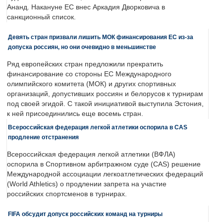
Ананд. Накануне ЕС внес Аркадия Дворковича в
санкционный список.
Девять стран призвали лишить МОК финансирования ЕС из-за
допуска россиян, но они очевидно в меньшинстве
Ряд европейских стран предложили прекратить
финансирование со стороны ЕС Международного
олимпийского комитета (МОК) и других спортивных
организаций, допустивших россиян и белорусов к турнирам
под своей эгидой. С такой инициативой выступила Эстония,
к ней присоединились еще восемь стран.
Всероссийская федерация легкой атлетики оспорила в CAS
продление отстранения
Всероссийская федерация легкой атлетики (ВФЛА)
оспорила в Спортивном арбитражном суде (CAS) решение
Международной ассоциации легкоатлетических федераций
(World Athletics) о продлении запрета на участие
российских спортсменов в турнирах.
FIFA обсудит допуск российских команд на турниры