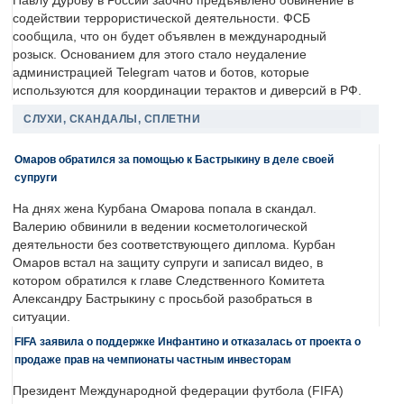
Павлу Дурову в России заочно предъявлено обвинение в
содействии террористической деятельности. ФСБ
сообщила, что он будет объявлен в международный
розыск. Основанием для этого стало неудаление
администрацией Telegram чатов и ботов, которые
используются для координации терактов и диверсий в РФ.
СЛУХИ, СКАНДАЛЫ, СПЛЕТНИ
Омаров обратился за помощью к Бастрыкину в деле своей
супруги
На днях жена Курбана Омарова попала в скандал.
Валерию обвинили в ведении косметологической
деятельности без соответствующего диплома. Курбан
Омаров встал на защиту супруги и записал видео, в
котором обратился к главе Следственного Комитета
Александру Бастрыкину с просьбой разобраться в
ситуации.
FIFA заявила о поддержке Инфантино и отказалась от проекта о
продаже прав на чемпионаты частным инвесторам
Президент Международной федерации футбола (FIFA)