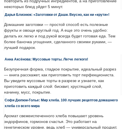
повторить из подручных ингредиентов, а на приготовление
некоторых блюд уйдет 5 минут.
Дарья Близнюк: «Заготовки от Даши. Вкусно, как ни «крути»!
Домашние заготовки — простой способ есть полезные
фрукты и овощи круглый год. А еще это очень удобно:
делать их легко и под рукой всегда будет готовая еда. Тем
более баночка угощения, сделанного своими руками, —
лучший подарок.
Анна Аксёнова: Муссовые торты. Легче легкого!
Безупречная форма, гладкое покрытие, идеальный разрез
— книга расскажет, как приготовить торт перфекциониста.
Вы увидите муссовые торты в разрезе и узнаете, как
приготовить каждый слой: бисквит, хрустящий слой,
начинку, мусс, покрытие.
Софи Дюпюи-Голье: Мир хлеба. 100 лучших рецептов домашнего
хлеба со всего мира
Аромат свежеиспеченного хлеба повышает уровень
эндорфинов, гормонов счастья. Это работает на
генетическом уровне, ведь хлеб — универсальный продукт,