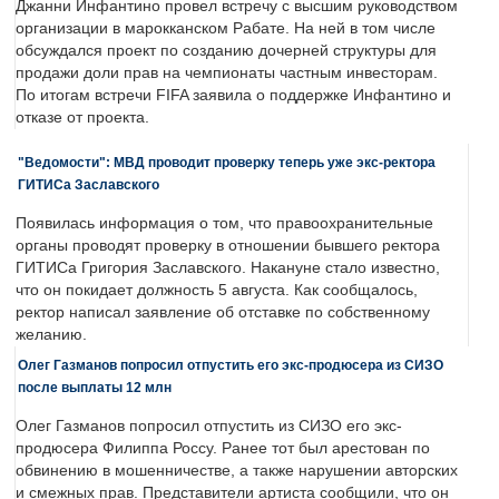
Джанни Инфантино провел встречу с высшим руководством
организации в марокканском Рабате. На ней в том числе
обсуждался проект по созданию дочерней структуры для
продажи доли прав на чемпионаты частным инвесторам.
По итогам встречи FIFA заявила о поддержке Инфантино и
отказе от проекта.
"Ведомости": МВД проводит проверку теперь уже экс-ректора
ГИТИСа Заславского
Появилась информация о том, что правоохранительные
органы проводят проверку в отношении бывшего ректора
ГИТИСа Григория Заславского. Накануне стало известно,
что он покидает должность 5 августа. Как сообщалось,
ректор написал заявление об отставке по собственному
желанию.
Олег Газманов попросил отпустить его экс-продюсера из СИЗО
после выплаты 12 млн
Олег Газманов попросил отпустить из СИЗО его экс-
продюсера Филиппа Россу. Ранее тот был арестован по
обвинению в мошенничестве, а также нарушении авторских
и смежных прав. Представители артиста сообщили, что он