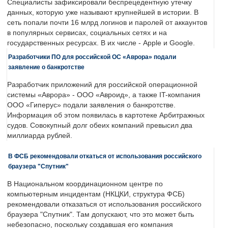
Специалисты зафиксировали беспрецедентную утечку
данных, которую уже называют крупнейшей в истории. В
сеть попали почти 16 млрд логинов и паролей от аккаунтов
в популярных сервисах, социальных сетях и на
государственных ресурсах. В их числе - Apple и Google.
Разработчики ПО для российской ОС «Аврора» подали
заявление о банкротстве
Разработчик приложений для российской операционной
системы «Аврора» - ООО «Авроид», а также IT-компания
ООО «Гиперус» подали заявления о банкротстве.
Информация об этом появилась в картотеке Арбитражных
судов. Совокупный долг обеих компаний превысил два
миллиарда рублей.
В ФСБ рекомендовали откаться от использования российского
браузера "Спутник"
В Национальном координационном центре по
компьютерным инцидентам (НКЦКИ, структура ФСБ)
рекомендовали отказаться от использования российского
браузера "Спутник". Там допускают, что это может быть
небезопасно, поскольку создавшая его компания