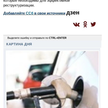
которые необходимы для эффективной
реструктуризации.
дзен
Добавляйте
CСб
в свои источники
0
Выделите ошибку и отправьте по
CTRL+ENTER
КАРТИНА ДНЯ