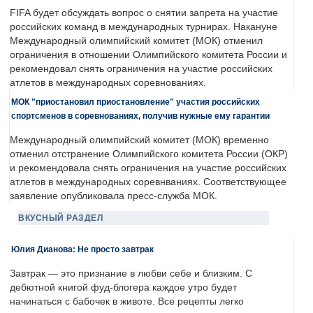
FIFA будет обсуждать вопрос о снятии запрета на участие
российских команд в международных турнирах. Накануне
Международный олимпийский комитет (МОК) отменил
ограничения в отношении Олимпийского комитета России и
рекомендовал снять ограничения на участие российских
атлетов в международных соревнованиях.
МОК "приостановил приостановление" участия российских
спортсменов в соревнованиях, получив нужные ему гарантии
Международный олимпийский комитет (МОК) временно
отменил отстранение Олимпийского комитета России (ОКР)
и рекомендовала снять ограничения на участие российских
атлетов в международных соревнваниях. Соответствующее
заявление опубликовала пресс-служба МОК.
ВКУСНЫЙ РАЗДЕЛ
Юлия Дианова: Не просто завтрак
Завтрак — это признание в любви себе и близким. С
дебютной книгой фуд-блогера каждое утро будет
начинаться с бабочек в животе. Все рецепты легко