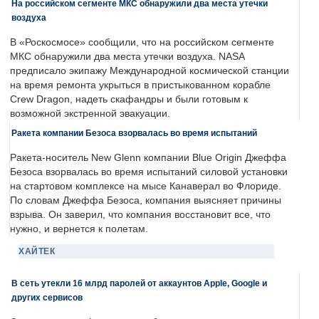
На российском сегменте МКС обнаружили два места утечки
воздуха
В «Роскосмосе» сообщили, что на российском сегменте
МКС обнаружили два места утечки воздуха. NASA
предписало экипажу Международной космической станции
на время ремонта укрыться в пристыкованном корабле
Crew Dragon, надеть скафандры и были готовым к
возможной экстренной эвакуации.
Ракета компании Безоса взорвалась во время испытаний
Ракета-носитель New Glenn компании Blue Origin Джеффа
Безоса взорвалась во время испытаний силовой установки
на стартовом комплексе на мысе Канаверал во Флориде.
По словам Джеффа Безоса, компания выясняет причины
взрыва. Он заверил, что компания восстановит все, что
нужно, и вернется к полетам.
ХАЙТЕК
В сеть утекли 16 млрд паролей от аккаунтов Apple, Google и
других сервисов