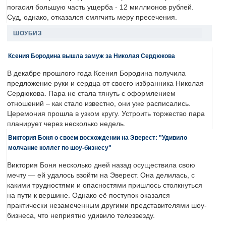
погасил большую часть ущерба - 12 миллионов рублей.
Суд, однако, отказался смягчить меру пресечения.
ШОУБИЗ
Ксения Бородина вышла замуж за Николая Сердюкова
В декабре прошлого года Ксения Бородина получила
предложение руки и сердца от своего избранника Николая
Сердюкова. Пара не стала тянуть с оформлением
отношений – как стало известно, они уже расписались.
Церемония прошла в узком кругу. Устроить торжество пара
планирует через несколько недель.
Виктория Боня о своем восхождении на Эверест: "Удивило
молчание коллег по шоу-бизнесу"
Виктория Боня несколько дней назад осуществила свою
мечту — ей удалось взойти на Эверест. Она делилась, с
какими трудностями и опасностями пришлось столкнуться
на пути к вершине. Однако её поступок оказался
практически незамеченным другими представителями шоу-
бизнеса, что неприятно удивило телезвезду.