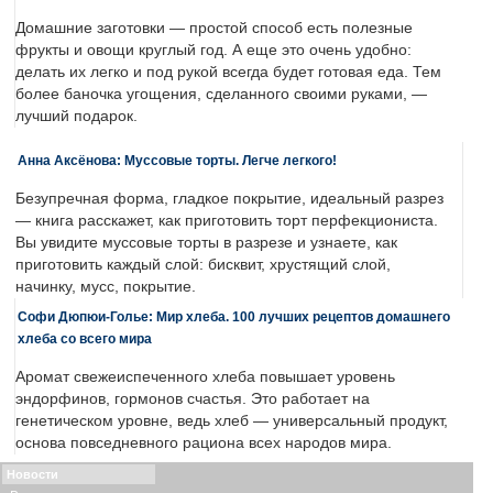
Домашние заготовки — простой способ есть полезные
фрукты и овощи круглый год. А еще это очень удобно:
делать их легко и под рукой всегда будет готовая еда. Тем
более баночка угощения, сделанного своими руками, —
лучший подарок.
Анна Аксёнова: Муссовые торты. Легче легкого!
Безупречная форма, гладкое покрытие, идеальный разрез
— книга расскажет, как приготовить торт перфекциониста.
Вы увидите муссовые торты в разрезе и узнаете, как
приготовить каждый слой: бисквит, хрустящий слой,
начинку, мусс, покрытие.
Софи Дюпюи-Голье: Мир хлеба. 100 лучших рецептов домашнего
хлеба со всего мира
Аромат свежеиспеченного хлеба повышает уровень
эндорфинов, гормонов счастья. Это работает на
генетическом уровне, ведь хлеб — универсальный продукт,
основа повседневного рациона всех народов мира.
Новости