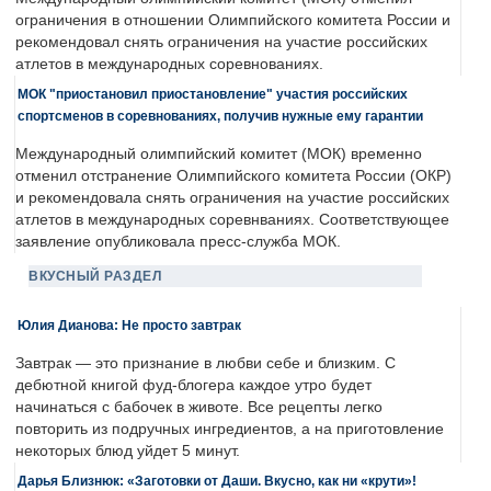
ограничения в отношении Олимпийского комитета России и
рекомендовал снять ограничения на участие российских
атлетов в международных соревнованиях.
МОК "приостановил приостановление" участия российских
спортсменов в соревнованиях, получив нужные ему гарантии
Международный олимпийский комитет (МОК) временно
отменил отстранение Олимпийского комитета России (ОКР)
и рекомендовала снять ограничения на участие российских
атлетов в международных соревнваниях. Соответствующее
заявление опубликовала пресс-служба МОК.
ВКУСНЫЙ РАЗДЕЛ
Юлия Дианова: Не просто завтрак
Завтрак — это признание в любви себе и близким. С
дебютной книгой фуд-блогера каждое утро будет
начинаться с бабочек в животе. Все рецепты легко
повторить из подручных ингредиентов, а на приготовление
некоторых блюд уйдет 5 минут.
Дарья Близнюк: «Заготовки от Даши. Вкусно, как ни «крути»!