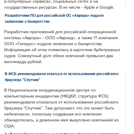
в популярных сервисах, социальных сетях и на
государственных ресурсах. В их числе - Apple и Google.
Разработчики ПО для российской ОС «Аврора» подали
заявление о банкротстве
Разработчик приложений для российской операционной
системы «Аврора» - ООО «Авроид», а также IT-компания
ООО «Гиперус» подали заявления о банкротстве.
Информация об этом появилась в картотеке Арбитражных
судов. Совокупный долг обеих компаний превысил два
миллиарда рублей.
В ФСБ рекомендовали откаться от использования российского
браузера "Спутник"
В Национальном координационном центре по
компьютерным инцидентам (НКЦКИ, структура ФСБ)
рекомендовали отказаться от использования российского
браузера "Спутник". Там допускают, что это может быть
небезопасно, поскольку создавшая его компания
обанкротилась, а доменное имя выкуплено компанией из
США.