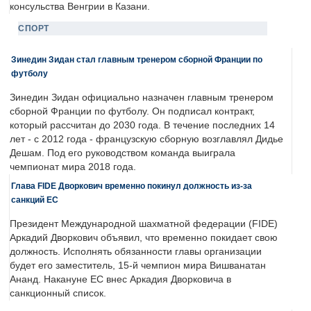
консульства Венгрии в Казани.
СПОРТ
Зинедин Зидан стал главным тренером сборной Франции по
футболу
Зинедин Зидан официально назначен главным тренером
сборной Франции по футболу. Он подписал контракт,
который рассчитан до 2030 года. В течение последних 14
лет - с 2012 года - французскую сборную возглавлял Дидье
Дешам. Под его руководством команда выиграла
чемпионат мира 2018 года.
Глава FIDE Дворкович временно покинул должность из-за
санкций ЕС
Президент Международной шахматной федерации (FIDE)
Аркадий Дворкович объявил, что временно покидает свою
должность. Исполнять обязанности главы организации
будет его заместитель, 15-й чемпион мира Вишванатан
Ананд. Накануне ЕС внес Аркадия Дворковича в
санкционный список.