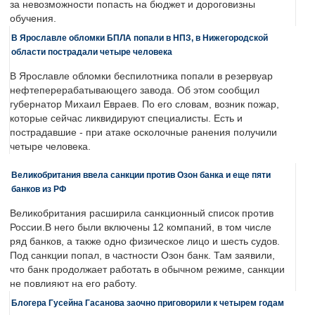
за невозможности попасть на бюджет и дороговизны
обучения.
В Ярославле обломки БПЛА попали в НПЗ, в Нижегородской
области пострадали четыре человека
В Ярославле обломки беспилотника попали в резервуар
нефтеперерабатывающего завода. Об этом сообщил
губернатор Михаил Евраев. По его словам, возник пожар,
которые сейчас ликвидируют специалисты. Есть и
пострадавшие - при атаке осколочные ранения получили
четыре человека.
Великобритания ввела санкции против Озон банка и еще пяти
банков из РФ
Великобритания расширила санкционный список против
России.В него были включены 12 компаний, в том числе
ряд банков, а также одно физическое лицо и шесть судов.
Под санкции попал, в частности Озон банк. Там заявили,
что банк продолжает работать в обычном режиме, санкции
не повлияют на его работу.
Блогера Гусейна Гасанова заочно приговорили к четырем годам