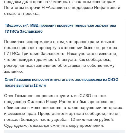
продажи доли прав на чемпионаты частным инвесторам.
По итогам встречи FIFA заявила о поддержке Инфантино и
отказе от проекта.
"Ведомости": МВД проводит проверку теперь уже экс-ректора
ГИТИСа Заславского
Появилась информация о том, что правоохранительные
органы проводят проверку в отношении бывшего ректора
ГИТИСа Григория Заславского. Накануне стало известно,
что он покидает должность 5 августа. Как сообщалось,
ректор написал заявление об отставке по собственному
желанию.
Олег Газманов попросил отпустить его экс-продюсера из СИЗО
после выплаты 12 млн
Олег Газманов попросил отпустить из СИЗО его экс-
продюсера Филиппа Россу. Ранее тот был арестован по
обвинению в мошенничестве, а также нарушении авторских
и смежных прав. Представители артиста сообщили, что он
погасил большую часть ущерба - 12 миллионов рублей.
Суд, однако, отказался смягчить меру пресечения.