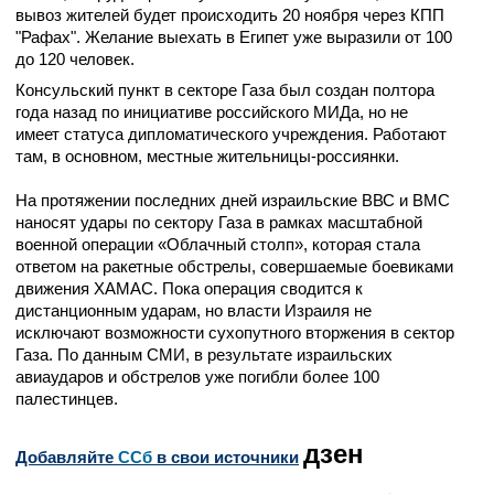
вывоз жителей будет происходить 20 ноября через КПП
"Рафах". Желание выехать в Египет уже выразили от 100
до 120 человек.
Консульский пункт в секторе Газа был создан полтора
года назад по инициативе российского МИДа, но не
имеет статуса дипломатического учреждения. Работают
там, в основном, местные жительницы-россиянки.
На протяжении последних дней израильские ВВС и ВМС
наносят удары по сектору Газа в рамках масштабной
военной операции «Облачный столп», которая стала
ответом на ракетные обстрелы, совершаемые боевиками
движения ХАМАС. Пока операция сводится к
дистанционным ударам, но власти Израиля не
исключают возможности сухопутного вторжения в сектор
Газа. По данным СМИ, в результате израильских
авиаударов и обстрелов уже погибли более 100
палестинцев.
дзен
Добавляйте
CСб
в свои источники