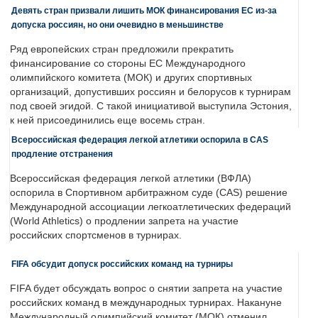
Девять стран призвали лишить МОК финансирования ЕС из-за
допуска россиян, но они очевидно в меньшинстве
Ряд европейских стран предложили прекратить
финансирование со стороны ЕС Международного
олимпийского комитета (МОК) и других спортивных
организаций, допустивших россиян и белорусов к турнирам
под своей эгидой. С такой инициативой выступила Эстония,
к ней присоединились еще восемь стран.
Всероссийская федерация легкой атлетики оспорила в CAS
продление отстранения
Всероссийская федерация легкой атлетики (ВФЛА)
оспорила в Спортивном арбитражном суде (CAS) решение
Международной ассоциации легкоатлетических федераций
(World Athletics) о продлении запрета на участие
российских спортсменов в турнирах.
FIFA обсудит допуск российских команд на турниры
FIFA будет обсуждать вопрос о снятии запрета на участие
российских команд в международных турнирах. Накануне
Международный олимпийский комитет (МОК) отменил