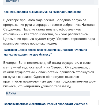
ШОУБИЗ
Ксения Бородина вышла замуж за Николая Сердюкова
В декабре прошлого года Ксения Бородина получила
предложение руки и сердца от своего избранника Николая
Сердюкова. Пара не стала тянуть с оформлением
отношений – как стало известно, они уже расписались.
Церемония прошла в узком кругу. Устроить торжество пара
планирует через несколько недель.
Виктория Боня о своем восхождении на Эверест: "Удивило
молчание коллег по шоу-бизнесу"
Виктория Боня несколько дней назад осуществила свою
мечту — ей удалось взойти на Эверест. Она делилась, с
какими трудностями и опасностями пришлось столкнуться
на пути к вершине. Однако её поступок оказался
практически незамеченным другими представителями шоу-
бизнеса, что неприятно удивило телезвезду.
НАУКА
Вопреки прогнозам скептиков, Россия продолжит участие в