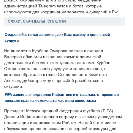
розыск. Основанием для этого стало неудаление
администрацией Telegram чатов и ботов, которые
используются для координации терактов и диверсий в РФ.
СЛУХИ, СКАНДАЛЫ, СПЛЕТНИ
Омаров обратился за помощью к Бастрыкину в деле своей
супруги
На днях жена Курбана Омарова попала в скандал.
Валерию обвинили в ведении косметологической
деятельности без соответствующего диплома. Курбан
Омаров встал на защиту супруги и записал видео, в
котором обратился к главе Следственного Комитета
Александру Бастрыкину с просьбой разобраться в
ситуации.
FIFA заявила о поддержке Инфантино и отказалась от проекта о
продаже прав на чемпионаты частным инвесторам
Президент Международной федерации футбола (FIFA)
Джанни Инфантино провел встречу с высшим руководством
организации в марокканском Рабате. На ней в том числе
обсуждался проект по созданию дочерней структуры для