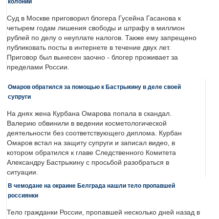
колонии
Суд в Москве приговорил блогера Гусейна Гасанова к
четырем годам лишения свободы и штрафу в миллион
рублей по делу о неуплате налогов. Также ему запрещено
публиковать посты в интернете в течение двух лет.
Приговор был вынесен заочно - блогер проживает за
пределами России.
Омаров обратился за помощью к Бастрыкину в деле своей
супруги
На днях жена Курбана Омарова попала в скандал.
Валерию обвинили в ведении косметологической
деятельности без соответствующего диплома. Курбан
Омаров встал на защиту супруги и записал видео, в
котором обратился к главе Следственного Комитета
Александру Бастрыкину с просьбой разобраться в
ситуации.
В чемодане на окраине Белграда нашли тело пропавшей
россиянки
Тело гражданки России, пропавшей несколько дней назад в