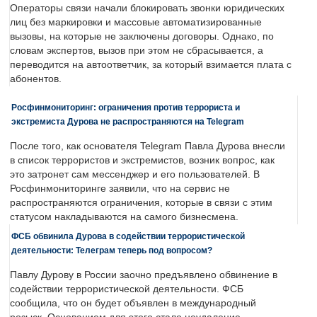
Операторы связи начали блокировать звонки юридических
лиц без маркировки и массовые автоматизированные
вызовы, на которые не заключены договоры. Однако, по
словам экспертов, вызов при этом не сбрасывается, а
переводится на автоответчик, за который взимается плата с
абонентов.
Росфинмониторинг: ограничения против террориста и
экстремиста Дурова не распространяются на Telegram
После того, как основателя Telegram Павла Дурова внесли
в список террористов и экстремистов, возник вопрос, как
это затронет сам мессенджер и его пользователей. В
Росфинмониторинге заявили, что на сервис не
распространяются ограничения, которые в связи с этим
статусом накладываются на самого бизнесмена.
ФСБ обвинила Дурова в содействии террористической
деятельности: Телеграм теперь под вопросом?
Павлу Дурову в России заочно предъявлено обвинение в
содействии террористической деятельности. ФСБ
сообщила, что он будет объявлен в международный