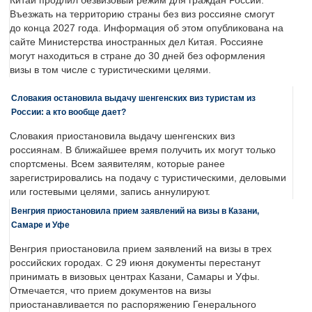
Китай продлил безвизовый режим для граждан России.
Въезжать на территорию страны без виз россияне смогут
до конца 2027 года. Информация об этом опубликована на
сайте Министерства иностранных дел Китая. Россияне
могут находиться в стране до 30 дней без оформления
визы в том числе с туристическими целями.
Словакия остановила выдачу шенгенских виз туристам из
России: а кто вообще дает?
Словакия приостановила выдачу шенгенских виз
россиянам. В ближайшее время получить их могут только
спортсмены. Всем заявителям, которые ранее
зарегистрировались на подачу с туристическими, деловыми
или гостевыми целями, запись аннулируют.
Венгрия приостановила прием заявлений на визы в Казани,
Самаре и Уфе
Венгрия приостановила прием заявлений на визы в трех
российских городах. С 29 июня документы перестанут
принимать в визовых центрах Казани, Самары и Уфы.
Отмечается, что прием документов на визы
приостанавливается по распоряжению Генерального