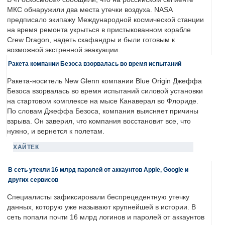
МКС обнаружили два места утечки воздуха. NASA
предписало экипажу Международной космической станции
на время ремонта укрыться в пристыкованном корабле
Crew Dragon, надеть скафандры и были готовым к
возможной экстренной эвакуации.
Ракета компании Безоса взорвалась во время испытаний
Ракета-носитель New Glenn компании Blue Origin Джеффа
Безоса взорвалась во время испытаний силовой установки
на стартовом комплексе на мысе Канаверал во Флориде.
По словам Джеффа Безоса, компания выясняет причины
взрыва. Он заверил, что компания восстановит все, что
нужно, и вернется к полетам.
ХАЙТЕК
В сеть утекли 16 млрд паролей от аккаунтов Apple, Google и
других сервисов
Специалисты зафиксировали беспрецедентную утечку
данных, которую уже называют крупнейшей в истории. В
сеть попали почти 16 млрд логинов и паролей от аккаунтов