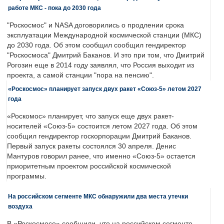
работе МКС - пока до 2030 года
"Роскосмос" и NASA договорились о продлении срока
эксплуатации Международной космической станции (МКС)
до 2030 года. Об этом сообщил сообщил гендиректор
"Роскосмоса" Дмитрий Баканов. И это при том, что Дмитрий
Рогозин еще в 2014 году заявлял, что Россия выходит из
проекта, а самой станции "пора на пенсию".
«Роскосмос» планирует запуск двух ракет «Союз-5» летом 2027
года
«Роскомос» планирует, что запуск еще двух ракет-
носителей «Союз-5» состоится летом 2027 года. Об этом
сообщил гендиректор госкорпорации Дмитрий Баканов.
Первый запуск ракеты состоялся 30 апреля. Денис
Мантуров говорил ранее, что именно «Союз-5» остается
приоритетным проектом российской космической
программы.
На российском сегменте МКС обнаружили два места утечки
воздуха
В «Роскосмосе» сообщили, что на российском сегменте