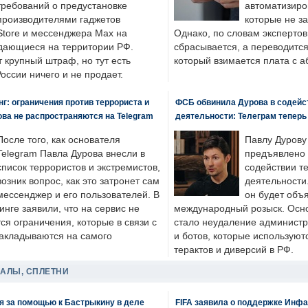
требований о предустановке
автоматизиро
производителями гаджетов
которые не з
tore и мессенджера Max на
Однако, по словам экспертов
одающиеся на территории РФ.
сбрасывается, а переводится 
 крупный штраф, но тут есть
который взимается плата с а
России ничего и не продает.
: ограничения против террориста и
ФСБ обвинила Дурова в содейс
ва не распространяются на Telegram
деятельности: Телеграм теперь
После того, как основателя
Павлу Дурову
Telegram Павла Дурова внесли в
предъявлено 
список террористов и экстремистов,
содействии т
возник вопрос, как это затронет сам
деятельности
мессенджер и его пользователей. В
он будет объ
нге заявили, что на сервис не
международный розыск. Осно
я ограничения, которые в связи с
стало неудаление администр
накладываются на самого
и ботов, которые используют
терактов и диверсий в РФ.
ДАЛЫ, СПЛЕТНИ
я за помощью к Бастрыкину в деле
FIFA заявила о поддержке Инфа