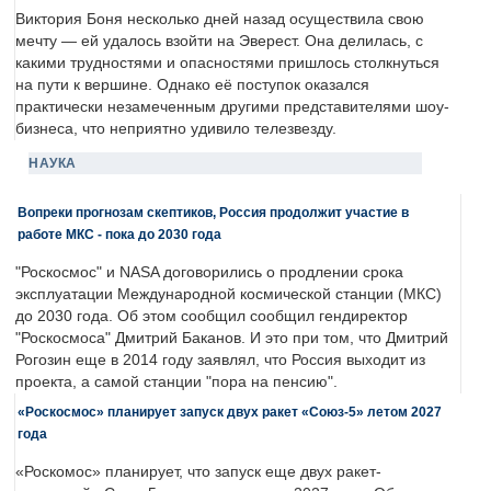
Виктория Боня несколько дней назад осуществила свою
мечту — ей удалось взойти на Эверест. Она делилась, с
какими трудностями и опасностями пришлось столкнуться
на пути к вершине. Однако её поступок оказался
практически незамеченным другими представителями шоу-
бизнеса, что неприятно удивило телезвезду.
НАУКА
Вопреки прогнозам скептиков, Россия продолжит участие в
работе МКС - пока до 2030 года
"Роскосмос" и NASA договорились о продлении срока
эксплуатации Международной космической станции (МКС)
до 2030 года. Об этом сообщил сообщил гендиректор
"Роскосмоса" Дмитрий Баканов. И это при том, что Дмитрий
Рогозин еще в 2014 году заявлял, что Россия выходит из
проекта, а самой станции "пора на пенсию".
«Роскосмос» планирует запуск двух ракет «Союз-5» летом 2027
года
«Роскомос» планирует, что запуск еще двух ракет-