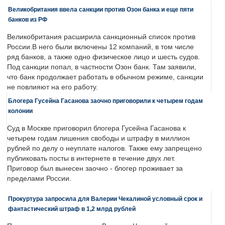
Великобритания ввела санкции против Озон банка и еще пяти
банков из РФ
Великобритания расширила санкционный список против
России.В него были включены 12 компаний, в том числе
ряд банков, а также одно физическое лицо и шесть судов.
Под санкции попал, в частности Озон банк. Там заявили,
что банк продолжает работать в обычном режиме, санкции
не повлияют на его работу.
Блогера Гусейна Гасанова заочно приговорили к четырем годам
колонии
Суд в Москве приговорил блогера Гусейна Гасанова к
четырем годам лишения свободы и штрафу в миллион
рублей по делу о неуплате налогов. Также ему запрещено
публиковать посты в интернете в течение двух лет.
Приговор был вынесен заочно - блогер проживает за
пределами России.
Прокуртура запросила для Валерии Чекалиной условный срок и
фантастический штраф в 1,2 млрд рублей