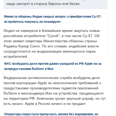
чаще смотрят в сторону Европы или Китая.
Министр обороны Индии закрыл вопрос о приобретении Су-57:
истребитель покупать не планируют
Индия не намерена в ближайшее время закупать новые
российские истребители "Сухой", в том числе Су-57. Об
этом заявил секретарь Министерства обороны страны
Раджеш Кумар Сингх. По его словам, индийские власти
сосредоточатся на модернизации имеющегося парка
истребителей.
ФАС возбудила дело против давно ушедшей из РФ Apple из-за
непредустановки RuStore и Max
Федеральная антимонопольная служба возбудила дело
против корпорации Apple за неисполнения требований о
предустановке производителями гаджетов приложений
RuStore и мессенджера Max на устройства, продающиеся
на территории РФ. Компании грозит крупный штраф, но тут
есть нюанс: Apple в России ничего и не продает.
Операторы перестали пропускать звонки без маркировки, но