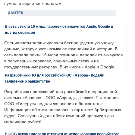
нужно, и вернется к полетам.
ХАЙТЕК
В сеть утекли 16 млрд паролей от аккаунтов Apple, Google и
других сервисов
Специалисты зафиксировали беспрецедентную утечку
данных, которую уже называют крупнейшей в истории. В
сеть попали почти 16 млрд логинов и паролей от аккаунтов
в популярных сервисах, социальных сетях и на
государственных ресурсах. В их числе - Apple и Google.
Разработчики ПО для российской ОС «Аврора» подали
заявление о банкротстве
Разработчик приложений для российской операционной
системы «Аврора» - ООО «Авроид», а также IT-компания
ООО «Гиперус» подали заявления о банкротстве.
Информация об этом появилась в картотеке Арбитражных
судов. Совокупный долг обеих компаний превысил два
миллиарда рублей.
В ФСБ рекомендовали откаться от использования российского