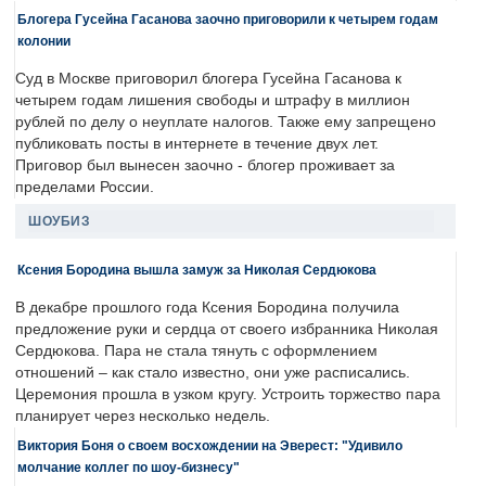
Блогера Гусейна Гасанова заочно приговорили к четырем годам
колонии
Суд в Москве приговорил блогера Гусейна Гасанова к
четырем годам лишения свободы и штрафу в миллион
рублей по делу о неуплате налогов. Также ему запрещено
публиковать посты в интернете в течение двух лет.
Приговор был вынесен заочно - блогер проживает за
пределами России.
ШОУБИЗ
Ксения Бородина вышла замуж за Николая Сердюкова
В декабре прошлого года Ксения Бородина получила
предложение руки и сердца от своего избранника Николая
Сердюкова. Пара не стала тянуть с оформлением
отношений – как стало известно, они уже расписались.
Церемония прошла в узком кругу. Устроить торжество пара
планирует через несколько недель.
Виктория Боня о своем восхождении на Эверест: "Удивило
молчание коллег по шоу-бизнесу"