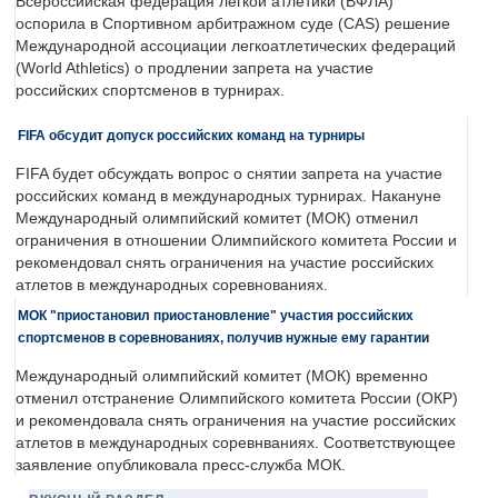
Всероссийская федерация легкой атлетики (ВФЛА)
оспорила в Спортивном арбитражном суде (CAS) решение
Международной ассоциации легкоатлетических федераций
(World Athletics) о продлении запрета на участие
российских спортсменов в турнирах.
FIFA обсудит допуск российских команд на турниры
FIFA будет обсуждать вопрос о снятии запрета на участие
российских команд в международных турнирах. Накануне
Международный олимпийский комитет (МОК) отменил
ограничения в отношении Олимпийского комитета России и
рекомендовал снять ограничения на участие российских
атлетов в международных соревнованиях.
МОК "приостановил приостановление" участия российских
спортсменов в соревнованиях, получив нужные ему гарантии
Международный олимпийский комитет (МОК) временно
отменил отстранение Олимпийского комитета России (ОКР)
и рекомендовала снять ограничения на участие российских
атлетов в международных соревнваниях. Соответствующее
заявление опубликовала пресс-служба МОК.