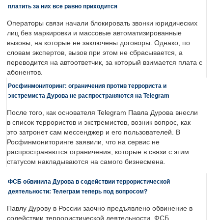
платить за них все равно приходится
Операторы связи начали блокировать звонки юридических
лиц без маркировки и массовые автоматизированные
вызовы, на которые не заключены договоры. Однако, по
словам экспертов, вызов при этом не сбрасывается, а
переводится на автоответчик, за который взимается плата с
абонентов.
Росфинмониторинг: ограничения против террориста и
экстремиста Дурова не распространяются на Telegram
После того, как основателя Telegram Павла Дурова внесли
в список террористов и экстремистов, возник вопрос, как
это затронет сам мессенджер и его пользователей. В
Росфинмониторинге заявили, что на сервис не
распространяются ограничения, которые в связи с этим
статусом накладываются на самого бизнесмена.
ФСБ обвинила Дурова в содействии террористической
деятельности: Телеграм теперь под вопросом?
Павлу Дурову в России заочно предъявлено обвинение в
содействии террористической деятельности. ФСБ