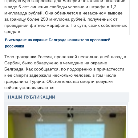
Прокуратура запросила для Валерии Чекалиной наказание
в виде 6 лет лишения свободы условно и штрафа в 1,2
миллиарда рублей. Она обвиняется в незаконном выводе
за границу более 250 миллиона рублей, полученных от
проведения фитнес-марафона. По сути, своих собственных
средств.
В чемодане на окраине Белграда нашли тело пропавшей
россиянки
Тело гражданки России, пропавшей несколько дней назад в
Сербии, было обнаружено в чемодане на окраине
Белграда. Как сообщается, по подозрению в причастности
к ее смерти задержали несколько человек, в том числе
гражданина Турции. Обстоятельства смерти девушки
сейчас устанавливаются.
НАШИ ПУБЛИКАЦИИ