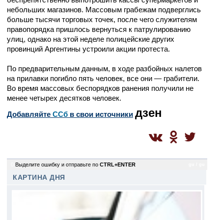
небольших магазинов. Массовым грабежам подверглись
больше тысячи торговых точек, после чего служителям
правопорядка пришлось вернуться к патрулированию
улиц, однако на этой неделе полицейские других
провинций Аргентины устроили акции протеста.
По предварительным данным, в ходе разбойных налетов
на прилавки погибло пять человек, все они — грабители.
Во время массовых беспорядков ранения получили не
менее четырех десятков человек.
дзен
Добавляйте
CСб
в свои источники
0
Выделите ошибку и отправьте по
CTRL+ENTER
gu / gu
КАРТИНА ДНЯ