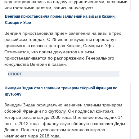
зарегистрировались на подачу с туристическими, деловыми
или гостевыми целями, запись аннулируют.
Венгрия приостановила прием заявлений на визы в Казани,
Самаре и Уфе
Венгрия приостановила прием заявлений на визы в трех
российских городах. С 29 июня документы перестанут
принимать в визовых центрах Казани, Самары и Уфы.
Отмечается, что прием документов на визы
приостанавливается по распоряжению Генерального
консульства Венгрии в Казани.
СПОРТ
Зинедин Зидан стал главным тренером сборной Франции по
футболу
Зинедин Зидан официально назначен главным тренером
сборной Франции по футболу. Он подписал контракт,
который рассчитан до 2030 года. В течение последних 14
лет - с 2012 года - французскую сборную возглавлял Дидье
Дешам. Под его руководством команда выиграла
чемпионат мира 2018 года.