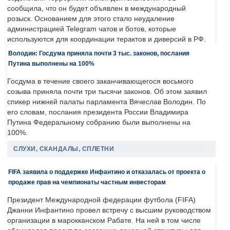
сообщила, что он будет объявлен в международный
розыск. Основанием для этого стало неудаление
администрацией Telegram чатов и ботов, которые
используются для координации терактов и диверсий в РФ.
Володин: Госдума приняла почти 3 тыс. законов, послания
Путина выполнены на 100%
Госдума в течение своего заканчивающегося восьмого
созыва приняла почти три тысячи законов. Об этом заявил
спикер нижней палаты парламента Вячеслав Володин. По
его словам, послания президента России Владимира
Путина Федеральному собранию были выполнены на
100%.
СЛУХИ, СКАНДАЛЫ, СПЛЕТНИ
FIFA заявила о поддержке Инфантино и отказалась от проекта о
продаже прав на чемпионаты частным инвесторам
Президент Международной федерации футбола (FIFA)
Джанни Инфантино провел встречу с высшим руководством
организации в марокканском Рабате. На ней в том числе