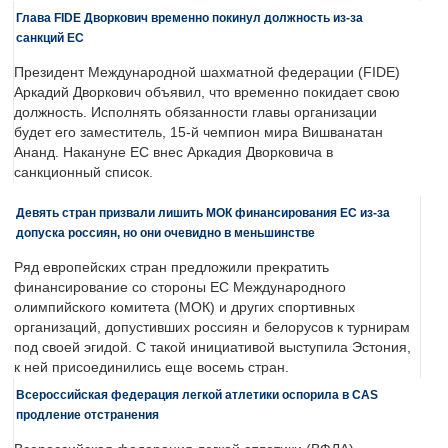
Глава FIDE Дворкович временно покинул должность из-за
санкций ЕС
Президент Международной шахматной федерации (FIDE)
Аркадий Дворкович объявил, что временно покидает свою
должность. Исполнять обязанности главы организации
будет его заместитель, 15-й чемпион мира Вишванатан
Ананд. Накануне ЕС внес Аркадия Дворковича в
санкционный список.
Девять стран призвали лишить МОК финансирования ЕС из-за
допуска россиян, но они очевидно в меньшинстве
Ряд европейских стран предложили прекратить
финансирование со стороны ЕС Международного
олимпийского комитета (МОК) и других спортивных
организаций, допустивших россиян и белорусов к турнирам
под своей эгидой. С такой инициативой выступила Эстония,
к ней присоединились еще восемь стран.
Всероссийская федерация легкой атлетики оспорила в CAS
продление отстранения