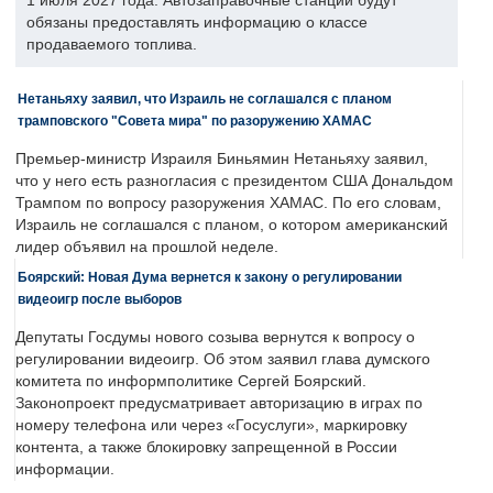
1 июля 2027 года. Автозаправочные станции будут
обязаны предоставлять информацию о классе
продаваемого топлива.
Нетаньяху заявил, что Израиль не соглашался с планом
трамповского "Совета мира" по разоружению ХАМАС
Премьер-министр Израиля Биньямин Нетаньяху заявил,
что у него есть разногласия с президентом США Дональдом
Трампом по вопросу разоружения ХАМАС. По его словам,
Израиль не соглашался с планом, о котором американский
лидер объявил на прошлой неделе.
Боярский: Новая Дума вернется к закону о регулировании
видеоигр после выборов
Депутаты Госдумы нового созыва вернутся к вопросу о
регулировании видеоигр. Об этом заявил глава думского
комитета по информполитике Сергей Боярский.
Законопроект предусматривает авторизацию в играх по
номеру телефона или через «Госуслуги», маркировку
контента, а также блокировку запрещенной в России
информации.